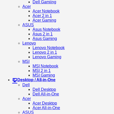
Dell Gamiing
Acer
Acer Notebook
Acer 2 in 1
Acer Gaming
ASUS
Asus Notebook
Asus 2 in 1
Asus Gaming
Lenovo
Lenovo Notebook
Lenovo 2 in 1
Lenovo Gaming
MSI
MSI Notebook
MSI 2 in 1
MSI Gaming
Desktop / All-in-One
Dell
Dell Desktop
Dell All-in-One
Acer
Acer Desktop
Acer All-in-One
ASUS