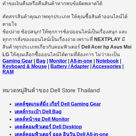
คำขอเงินคืนหรือคืนสินค้าหากพบข้อผิดพลาดได้
คัดสรรสินค้าคุณภาพทุกประเภท ให้คุณซื้อสินค้าออนไลน์ได้
ตามใจ
ช้อปง่าย ช้อปสนุก! ให้ทุกการช้อปออนไลน์เป็นเรื่องสนุก และ
ทุกการสั่งของออนไลน์เป็นเรื่องง่าย เพราะที่
NEXTPLAY
มี
สินค้าทุกประเภทเกี่ยวกับคอมพิวเตอร์
Dell Acer hp Asus Msi
LG
ให้คุณเลือกซื้อออนไลน์ได้ตามที่ต้องการ ไม่ว่าจะเป็น
Gaming Gear
|
Bag
|
Monitor
|
All-in-one
|
Notebook
|
Keyboard & Mouse
|
Battery / Adapter
|
Accessories
|
RAM
หมวดหมู่สินค้าของ Dell Store Thailand
เดลล์ชุดเกมส์มิ่ง เกียร์ Dell Gaming Gear
เดลล์กระเป๋า Dell Bag
เดลล์หน้าจอ Dell Monitor
เดลล์คอมพิวเตอร์ Dell Desktop
เดลล์คอมพิวเตอร์ ออล อินวัน Dell All-in-one