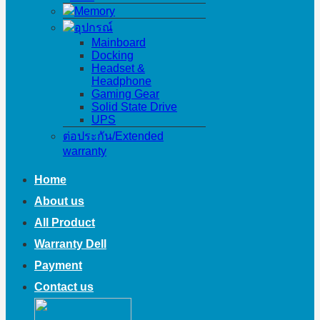
Memory
อุปกรณ์
Mainboard
Docking
Headset &
Headphone
Gaming Gear
Solid State Drive
UPS
ต่อประกัน/Extended
warranty
Home
About us
All Product
Warranty Dell
Payment
Contact us