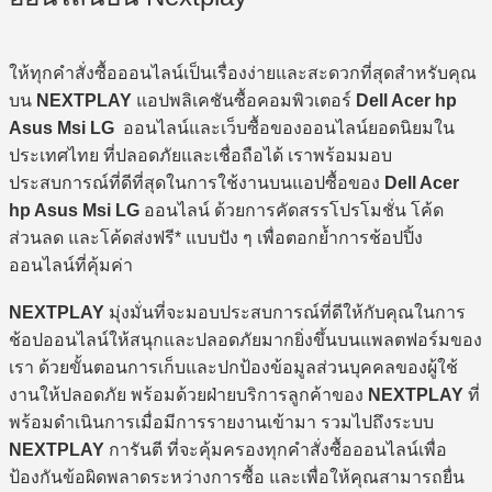
ให้ทุกคำสั่งซื้อออนไลน์เป็นเรื่องง่ายและสะดวกที่สุดสำหรับคุณ
บน
NEXTPLAY
แอปพลิเคชันซื้อคอมพิวเตอร์
Dell Acer hp
Asus Msi LG
ออนไลน์และเว็บซื้อของออนไลน์ยอดนิยมใน
ประเทศไทย ที่ปลอดภัยและเชื่อถือได้ เราพร้อมมอบ
ประสบการณ์ที่ดีที่สุดในการใช้งานบนแอปซื้อของ
Dell Acer
hp Asus Msi LG
ออนไลน์ ด้วยการคัดสรรโปรโมชั่น โค้ด
ส่วนลด และโค้ดส่งฟรี* แบบปัง ๆ เพื่อตอกย้ำการช้อปปิ้ง
ออนไลน์ที่คุ้มค่า
NEXTPLAY
มุ่งมั่นที่จะมอบประสบการณ์ที่ดีให้กับคุณในการ
ช้อปออนไลน์ให้สนุกและปลอดภัยมากยิ่งขึ้นบนแพลตฟอร์มของ
เรา ด้วยขั้นตอนการเก็บและปกป้องข้อมูลส่วนบุคคลของผู้ใช้
งานให้ปลอดภัย พร้อมด้วยฝ่ายบริการลูกค้าของ
NEXTPLAY
ที่
พร้อมดำเนินการเมื่อมีการรายงานเข้ามา รวมไปถึงระบบ
NEXTPLAY
การันตี ที่จะคุ้มครองทุกคำสั่งซื้อออนไลน์เพื่อ
ป้องกันข้อผิดพลาดระหว่างการซื้อ และเพื่อให้คุณสามารถยื่น