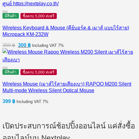
มีสินค้า
ซื้อครบ 5,000 ส่งฟรี
Wireless Keyboard & Mouse (คีย์บอร์ด & เมาส์ แบบไร้สาย)
Micropack KM-232W
Original
Current
350
฿
300
฿
Including VAT 7%
price
price
was:
is:
350 ฿.
300 ฿.
มีสินค้า
ซื้อครบ 5,000 ส่งฟรี
Wireless Mouse (เมาส์ไร้สายเสียงเบา) RAPOO M200 Silent
Multi-mode Wireless Silent Optical Mouse
399
฿
Including VAT 7%
เปิดประสบการณ์ช้อปปิ้งออนไลน์ แค่สั่งซื้อ
ออนไลน์บน Nextplay