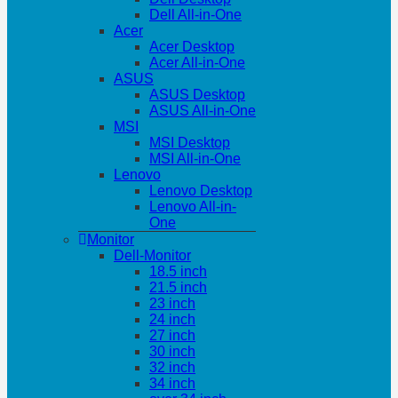
Dell All-in-One
Acer
Acer Desktop
Acer All-in-One
ASUS
ASUS Desktop
ASUS All-in-One
MSI
MSI Desktop
MSI All-in-One
Lenovo
Lenovo Desktop
Lenovo All-in-
One
Monitor
Dell-Monitor
18.5 inch
21.5 inch
23 inch
24 inch
27 inch
30 inch
32 inch
34 inch