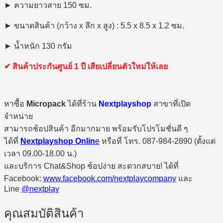
► ความยาวสาย 150 ซม.
► ขนาดสินค้า (กว้าง x ลึก x สูง) : 5.5 x 8.5 x 1.2 ซม.
► น้ำหนัก 130 กรัม
✔ สินค้าประกันศูนย์ 1 ปี เสียเปลี่ยนตัวใหม่ให้เลย
หาซื้อ
Micropack
ได้ที่ร้าน
Nextplayshop
สาขาที่เปิด
จำหน่าย
สามารถช้อปสินค้า อีกมากมาย พร้อมรับโปรโมชั่นดี ๆ
ได้ที่
Nextplayshop Onlin
e
หรือที่ โทร. 087-984-2890 (ตั้งแต่
เวลา 09.00-18.00 น.)
และบริการ Chat&Shop ช้อปง่าย สะดวกสบาย! ได้ที่
Facebook:
www.facebook.com/nextplaycompany
และ
Line
@nextplay
คุณสมบัติสินค้า