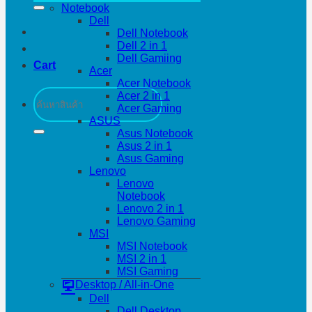
Notebook
Dell
Dell Notebook
Dell 2 in 1
Dell Gamiing
Cart
Acer
Acer Notebook
Search
Acer 2 in 1
for:
Acer Gaming
ASUS
Asus Notebook
Asus 2 in 1
Asus Gaming
Lenovo
Lenovo
Notebook
Lenovo 2 in 1
Lenovo Gaming
MSI
MSI Notebook
MSI 2 in 1
MSI Gaming
Desktop / All-in-One
Dell
Dell Desktop