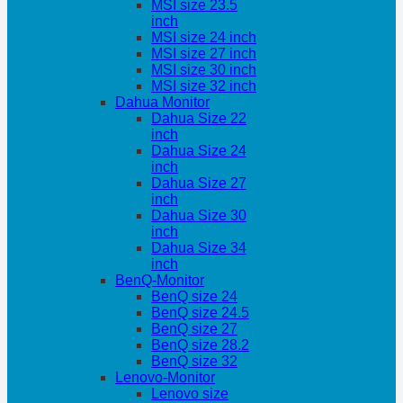
MSI size 23.5
inch
MSI size 24 inch
MSI size 27 inch
MSI size 30 inch
MSI size 32 inch
Dahua Monitor
Dahua Size 22
inch
Dahua Size 24
inch
Dahua Size 27
inch
Dahua Size 30
inch
Dahua Size 34
inch
BenQ-Monitor
BenQ size 24
BenQ size 24.5
BenQ size 27
BenQ size 28.2
BenQ size 32
Lenovo-Monitor
Lenovo size