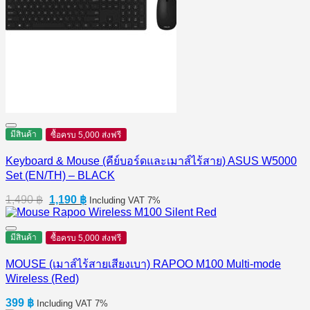
มีสินค้า
ซื้อครบ 5,000 ส่งฟรี
Keyboard & Mouse (คีย์บอร์ดและเมาส์ไร้สาย) ASUS W5000
Set (EN/TH) – BLACK
Original
Current
1,490
฿
1,190
฿
Including VAT 7%
price
price
was:
is:
1,490 ฿.
1,190 ฿.
มีสินค้า
ซื้อครบ 5,000 ส่งฟรี
MOUSE (เมาส์ไร้สายเสียงเบา) RAPOO M100 Multi-mode
Wireless (Red)
399
฿
Including VAT 7%