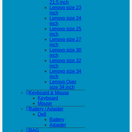
21.5 inch
Lenovo size 23
inch
Lenovo size 24
inch
Lenovo size 25
inch
Lenovo size 27
inch
Lenovo size 30
inch
Lenovo size 32
inch
Lenovo size 34
inch
Lenovo Over
size 34 inch
Keyboard & Mouse
Keyboard
Mouse
Battery / Adapter
Dell
Battery
Adapter
BAG