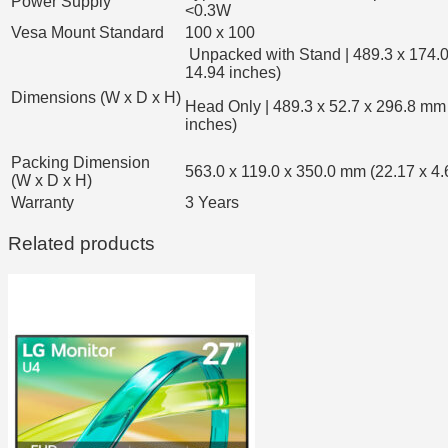
Power Supply
<0.3W
Vesa Mount Standard
100 x 100
Unpacked with Stand | 489.3 x 174.0
14.94 inches)
Dimensions (W x D x H)
Head Only | 489.3 x 52.7 x 296.8 mm 
inches)
Packing Dimension
563.0 x 119.0 x 350.0 mm (22.17 x 4.
(W x D x H)
Warranty
3 Years
Related products