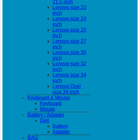
21.5 inch
Lenovo size 23
inch
Lenovo size 24
inch
Lenovo size 25
inch
Lenovo size 27
inch
Lenovo size 30
inch
Lenovo size 32
inch
Lenovo size 34
inch
Lenovo Over
size 34 inch
Keyboard & Mouse
Keyboard
Mouse
Battery / Adapter
Dell
Battery
Adapter
BAG