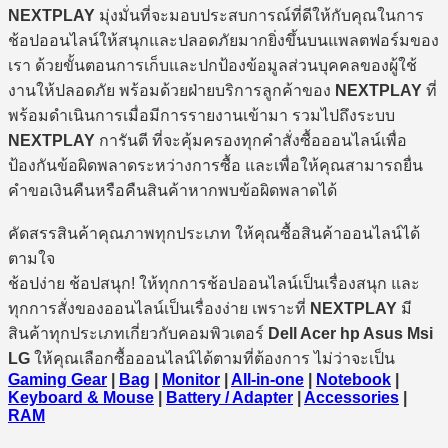
NEXTPLAY
มุ่งมั่นที่จะมอบประสบการณ์ที่ดีให้กับคุณในการ
ช้อปออนไลน์ให้สนุกและปลอดภัยมากยิ่งขึ้นบนแพลตฟอร์มของ
เรา ด้วยขั้นตอนการเก็บและปกป้องข้อมูลส่วนบุคคลของผู้ใช้
งานให้ปลอดภัย พร้อมด้วยฝ่ายบริการลูกค้าของ
NEXTPLAY
ที่
พร้อมดำเนินการเมื่อมีการรายงานเข้ามา รวมไปถึงระบบ
NEXTPLAY
การันตี ที่จะคุ้มครองทุกคำสั่งซื้อออนไลน์เพื่อ
ป้องกันข้อผิดพลาดระหว่างการซื้อ และเพื่อให้คุณสามารถยื่น
คำขอเงินคืนหรือคืนสินค้าหากพบข้อผิดพลาดได้
คัดสรรสินค้าคุณภาพทุกประเภท ให้คุณซื้อสินค้าออนไลน์ได้
ตามใจ
ช้อปง่าย ช้อปสนุก! ให้ทุกการช้อปออนไลน์เป็นเรื่องสนุก และ
ทุกการสั่งของออนไลน์เป็นเรื่องง่าย เพราะที่
NEXTPLAY
มี
สินค้าทุกประเภทเกี่ยวกับคอมพิวเตอร์
Dell Acer hp Asus Msi
LG
ให้คุณเลือกซื้อออนไลน์ได้ตามที่ต้องการ ไม่ว่าจะเป็น
Gaming Gear
|
Bag
|
Monitor
|
All-in-one
|
Notebook
|
Keyboard & Mouse
|
Battery / Adapter
|
Accessories
|
RAM