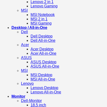
Lenovo 2 in 1
Lenovo Gaming
MSI
MSI Notebook
MSI 2 in 1
MSI Gaming
Desktop / All-in-One
Dell
Dell Desktop
Dell All-in-One
Acer
Acer Desktop
Acer All-in-One
ASUS
ASUS Desktop
ASUS All-in-One
MSI
MSI Desktop
MSI All-in-One
Lenovo
Lenovo Desktop
Lenovo All-in-One
Monitor
Dell-Monitor
18.5 inch