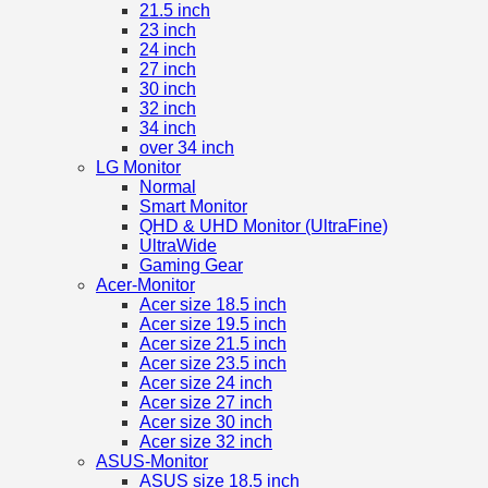
21.5 inch
23 inch
24 inch
27 inch
30 inch
32 inch
34 inch
over 34 inch
LG Monitor
Normal
Smart Monitor
QHD & UHD Monitor (UltraFine)
UltraWide
Gaming Gear
Acer-Monitor
Acer size 18.5 inch
Acer size 19.5 inch
Acer size 21.5 inch
Acer size 23.5 inch
Acer size 24 inch
Acer size 27 inch
Acer size 30 inch
Acer size 32 inch
ASUS-Monitor
ASUS size 18.5 inch