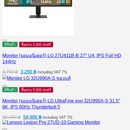
มีสินค้า
ซื้อครบ 5,000 ส่งฟรี
Monitor (จอมอนิเตอร์) LG 27U411B-B 27″ U4, IPS Full HD
144Hz
Original
Current
3,750
฿
3,250
฿
Including VAT 7%
price
price
was:
is:
3,750 ฿.
3,250 ฿.
มีสินค้า
ซื้อครบ 5,000 ส่งฟรี
Monitor (จอมอนิเตอร์) LG UltraFine evo 32U990A-S 31.5″
6K, IPS 60Hz Thunderbolt 5
Original
Current
56,000
฿
54,000
฿
Including VAT 7%
price
price
was:
is: