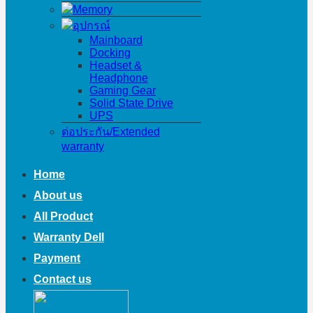
Memory
อุปกรณ์
Mainboard
Docking
Headset &
Headphone
Gaming Gear
Solid State Drive
UPS
ต่อประกัน/Extended
warranty
Home
About us
All Product
Warranty Dell
Payment
Contact us