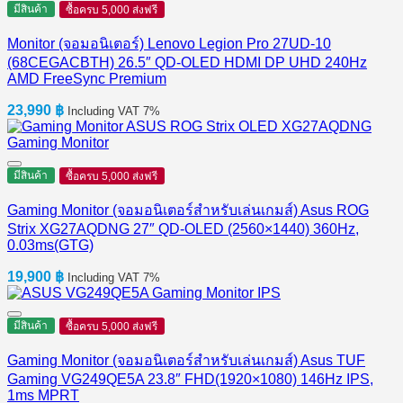
56,000 ฿.
54,000 ฿.
มีสินค้า
ซื้อครบ 5,000 ส่งฟรี
Monitor (จอมอนิเตอร์) Lenovo Legion Pro 27UD-10
(68CEGACBTH) 26.5″ QD-OLED HDMI DP UHD 240Hz
AMD FreeSync Premium
23,990
฿
Including VAT 7%
มีสินค้า
ซื้อครบ 5,000 ส่งฟรี
Gaming Monitor (จอมอนิเตอร์สำหรับเล่นเกมส์) Asus ROG
Strix XG27AQDNG 27″ QD-OLED (2560×1440) 360Hz,
0.03ms(GTG)
19,900
฿
Including VAT 7%
มีสินค้า
ซื้อครบ 5,000 ส่งฟรี
Gaming Monitor (จอมอนิเตอร์สำหรับเล่นเกมส์) Asus TUF
Gaming VG249QE5A 23.8″ FHD(1920×1080) 146Hz IPS,
1ms MPRT