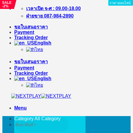
SALE
SALE
SALE
SALE
SALE
SALE
ราคาออนไลน์
ราคาออนไลน์
ราคาออนไลน์
ราคาออนไลน์
ราคาออนไลน์
ราคาออนไลน์
ราคาออนไลน์
ราคาออนไลน์
ราคาออนไลน์
-2%
-13%
-4%
-4%
-3%
-5%
Skip
เวลาเปิด จ-ศ : 09.00-18.00
to
ฝ่ายขาย 087-984-2890
content
ขอใบเสนอราคา
Payment
Tracking Order
English
ไทย
ขอใบเสนอราคา
Payment
Tracking Order
English
ไทย
Menu
Category All
Category
Search
for: