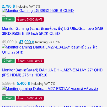
2,790
฿
Including VAT 7%
มีสินค้า
ซื้อครบ 5,000 ส่งฟรี
Monitor Gaming (จอมอนิเตอร์เกมมิ่ง) LG UltraGear evo GM9
39GX950B-B 39 Inch 5K2K OLED
Original
Current
49,000
฿
47,000
฿
Including VAT 7%
price
price
was:
is:
49,000 ฿.
47,000 ฿.
มีสินค้า
ซื้อครบ 5,000 ส่งฟรี
Monitor (จอมอนิเตอร์) DAHUA DHI-LM27-E341AY 27″ QHD
(IPS,HDMI) 275Hz HDR10
Original
Current
5,590
฿
5,400
฿
Including VAT 7%
price
price
was:
is:
5,590 ฿.
5,400 ฿.
มีสินค้า
ซื้อครบ 5,000 ส่งฟรี