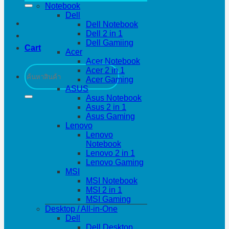
Notebook
Dell
Dell Notebook
Dell 2 in 1
Dell Gamiing
Cart
Acer
Acer Notebook
Search
Acer 2 in 1
for:
Acer Gaming
ASUS
Asus Notebook
Asus 2 in 1
Asus Gaming
Lenovo
Lenovo
Notebook
Lenovo 2 in 1
Lenovo Gaming
MSI
MSI Notebook
MSI 2 in 1
MSI Gaming
Desktop / All-in-One
Dell
Dell Desktop