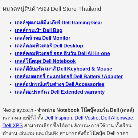
หมวดหมู่สินค้าของ Dell Store Thailand
เดลล์ชุดเกมส์มิ่ง เกียร์ Dell Gaming Gear
เดลล์กระเป๋า Dell Bag
เดลล์หน้าจอ Dell Monitor
เดลล์คอมพิวเตอร์ Dell Desktop
เดลล์คอมพิวเตอร์ ออล อินวัน Dell All-in-one
เดลล์โน๊ตบุค Dell Notebook
เดลล์คีย์บอร์ด เมาส์ Dell Keyboard & Mouse
เดลล์แบตเตอรี่ อะแดปเตอร์ Dell Battery / Adapter
เดลล์อุปกรณ์เสริมต่างๆ Dell Accessories
เดลล์ต่อประกัน / Dell Extended warranty
Nextplay.co.th -
จำหน่าย Notebook โน๊ตบุ๊คแบร์น Dell (เดลล์)
หลากหลายซีรี่ส์ ทั้ง
Dell Inspiron
,
Dell Vostro
,
Dell Alienware
,
Dell XPS
สามารถเลือกซื้อได้ตามลักษณะการใช้งาน ทั้งเรียน
ทำงาน เล่นเกม และบันเทิง สามารถสั่งซื้อโน๊ตบุ๊ค Dell ราคา