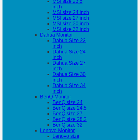
MSI size 23.5
inch
MSI size 24 inch
MSI size 27 inch
MSI size 30 inch
MSI size 32 inch
Dahua Monitor
Dahua Size 22
inch
Dahua Size 24
inch
Dahua Size 27
inch
Dahua Size 30
inch
Dahua Size 34
inch
BenQ-Monitor
BenQ size 24
BenQ size 24.5
BenQ size 27
BenQ size 28.2
BenQ size 32
Lenovo-Monitor
Lenovo size