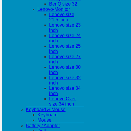
BenQ size 32
Lenovo-Monitor
Lenovo size
21.5 inch
Lenovo size 23
inch
Lenovo size 24
inch
Lenovo size 25
inch
Lenovo size 27
inch
Lenovo size 30
inch
Lenovo size 32
inch
Lenovo size 34
inch
Lenovo Over
size 34 inch
Keyboard & Mouse
Keyboard
Mouse
Battery / Adapter
Dell