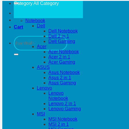
Category All
Category
Notebook
Dell
Cart
Dell Notebook
Dell 2 in 1
Search
Dell Gamiing
for:
Acer
Acer Notebook
Acer 2 in 1
Acer Gaming
ASUS
Asus Notebook
Asus 2 in 1
Asus Gaming
Lenovo
Lenovo
Notebook
Lenovo 2 in 1
Lenovo Gaming
MSI
MSI Notebook
MSI 2 in 1