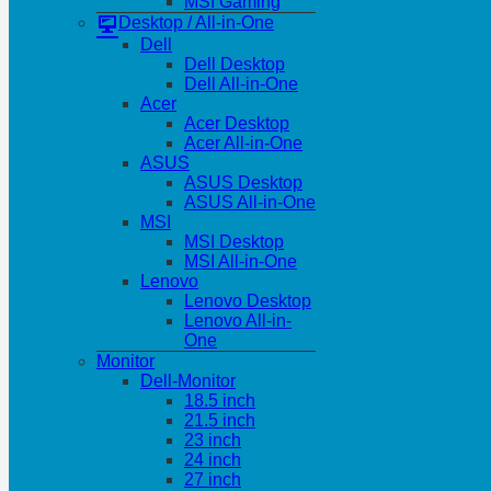
MSI Gaming
Desktop / All-in-One
Dell
Dell Desktop
Dell All-in-One
Acer
Acer Desktop
Acer All-in-One
ASUS
ASUS Desktop
ASUS All-in-One
MSI
MSI Desktop
MSI All-in-One
Lenovo
Lenovo Desktop
Lenovo All-in-
One
Monitor
Dell-Monitor
18.5 inch
21.5 inch
23 inch
24 inch
27 inch