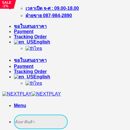
SALE
SALE
SALE
SALE
SALE
SALE
SALE
-1%
-5%
-8%
-12%
-3%
-12%
-8%
Skip
เวลาเปิด จ-ศ : 09.00-18.00
to
ฝ่ายขาย 087-984-2890
content
ขอใบเสนอราคา
Payment
Tracking Order
English
ไทย
ขอใบเสนอราคา
Payment
Tracking Order
English
ไทย
Menu
Search
for: