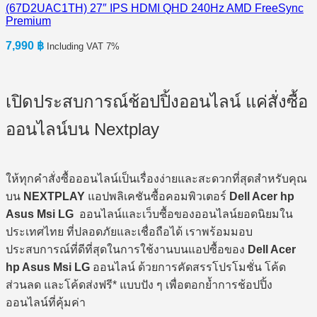
(67D2UAC1TH) 27″ IPS HDMI QHD 240Hz AMD FreeSync
Premium
7,990
฿
Including VAT 7%
เปิดประสบการณ์ช้อปปิ้งออนไลน์ แค่สั่งซื้อ
ออนไลน์บน Nextplay
ให้ทุกคำสั่งซื้อออนไลน์เป็นเรื่องง่ายและสะดวกที่สุดสำหรับคุณ
บน
NEXTPLAY
แอปพลิเคชันซื้อคอมพิวเตอร์
Dell Acer hp
Asus Msi LG
ออนไลน์และเว็บซื้อของออนไลน์ยอดนิยมใน
ประเทศไทย ที่ปลอดภัยและเชื่อถือได้ เราพร้อมมอบ
ประสบการณ์ที่ดีที่สุดในการใช้งานบนแอปซื้อของ
Dell Acer
hp Asus Msi LG
ออนไลน์ ด้วยการคัดสรรโปรโมชั่น โค้ด
ส่วนลด และโค้ดส่งฟรี* แบบปัง ๆ เพื่อตอกย้ำการช้อปปิ้ง
ออนไลน์ที่คุ้มค่า