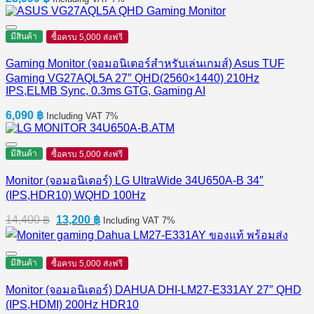
มีสินค้า
ซื้อครบ 5,000 ส่งฟรี
Gaming Monitor (จอมอนิเตอร์สำหรับเล่นเกมส์) Asus TUF
Gaming VG27AQL5A 27″ QHD(2560×1440) 210Hz
IPS,ELMB Sync, 0.3ms GTG, Gaming AI
6,090
฿
Including VAT 7%
มีสินค้า
ซื้อครบ 5,000 ส่งฟรี
Monitor (จอมอนิเตอร์) LG UltraWide 34U650A-B 34″
(IPS,HDR10) WQHD 100Hz
Original
Current
14,400
฿
13,200
฿
Including VAT 7%
price
price
was:
is:
14,400 ฿.
13,200 ฿.
มีสินค้า
ซื้อครบ 5,000 ส่งฟรี
Monitor (จอมอนิเตอร์) DAHUA DHI-LM27-E331AY 27″ QHD
(IPS,HDMI) 200Hz HDR10