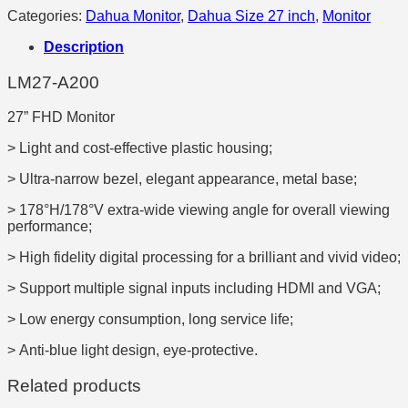
Categories:
Dahua Monitor
,
Dahua Size 27 inch
,
Monitor
Description
LM27-A200
27” FHD Monitor
> Light and cost-effective plastic housing;
> Ultra-narrow bezel, elegant appearance, metal base;
> 178°H/178°V extra-wide viewing angle for overall viewing
performance;
> High fidelity digital processing for a brilliant and vivid video;
> Support multiple signal inputs including HDMI and VGA;
> Low energy consumption, long service life;
> Anti-blue light design, eye-protective.
Related products