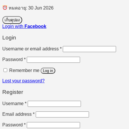
หมดอายุ: 30 Jun 2026
เก็บคูปอง
Login with
Facebook
Login
Required
Username or email address
*
Required
Password
*
Remember me
Log in
Lost your password?
Register
Required
Username
*
Required
Email address
*
Required
Password
*