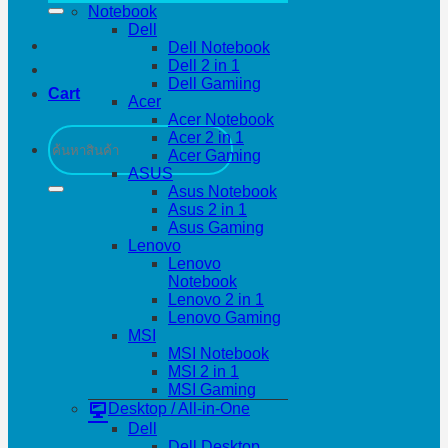
Notebook
Dell
Dell Notebook
Dell 2 in 1
Dell Gamiing
Cart
Acer
Acer Notebook
Search
Acer 2 in 1
for:
Acer Gaming
ASUS
Asus Notebook
Asus 2 in 1
Asus Gaming
Lenovo
Lenovo
Notebook
Lenovo 2 in 1
Lenovo Gaming
MSI
MSI Notebook
MSI 2 in 1
MSI Gaming
Desktop / All-in-One
Dell
Dell Desktop