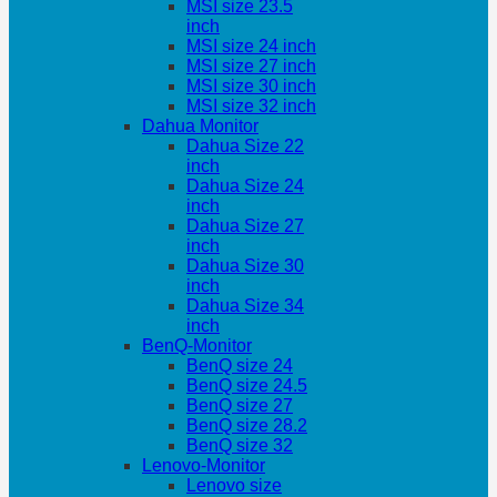
MSI size 23.5
inch
MSI size 24 inch
MSI size 27 inch
MSI size 30 inch
MSI size 32 inch
Dahua Monitor
Dahua Size 22
inch
Dahua Size 24
inch
Dahua Size 27
inch
Dahua Size 30
inch
Dahua Size 34
inch
BenQ-Monitor
BenQ size 24
BenQ size 24.5
BenQ size 27
BenQ size 28.2
BenQ size 32
Lenovo-Monitor
Lenovo size