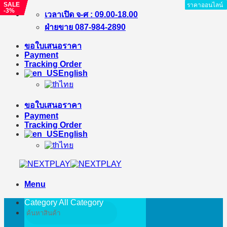
SALE
SALE
SALE
SALE
ราคาออนไลน์
ราคาออนไลน์
ราคาออนไลน์
ราคาออนไลน์
ราคาออนไลน์
ราคาออนไลน์
ราคาออนไลน์
ราคาออนไลน์
ราคาออนไลน์
-3%
-8%
-5%
-3%
Skip
เวลาเปิด จ-ศ : 09.00-18.00
to
ฝ่ายขาย 087-984-2890
content
ขอใบเสนอราคา
Payment
Tracking Order
English
ไทย
ขอใบเสนอราคา
Payment
Tracking Order
English
ไทย
Menu
Category All
Category
Search
for: