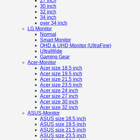
27 inch
30 inch
32 inch
34 inch
over 34 inch
LG Monitor
Normal
Smart Monitor
QHD & UHD Monitor (UltraFine)
UltraWide
Gaming Gear
Acer-Monitor
Acer size 18.5 inch
Acer size 19.5 inch
Acer size 21.5 inch
Acer size 23.5 inch
Acer size 24 inch
Acer size 27 inch
Acer size 30 inch
Acer size 32 inch
ASUS-Monitor
ASUS size 18.5 inch
ASUS size 19.5 inch
ASUS size 21.5 inch
ASUS size 23.5 inch