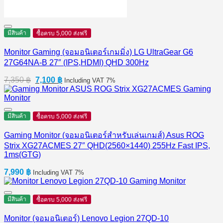
มีสินค้า
ซื้อครบ 5,000 ส่งฟรี
Monitor Gaming (จอมอนิเตอร์เกมมิ่ง) LG UltraGear G6
27G64NA-B 27″ (IPS,HDMI) QHD 300Hz
Original
Current
7,350
฿
7,100
฿
Including VAT 7%
price
price
was:
is:
7,350 ฿.
7,100 ฿.
มีสินค้า
ซื้อครบ 5,000 ส่งฟรี
Gaming Monitor (จอมอนิเตอร์สำหรับเล่นเกมส์) Asus ROG
Strix XG27ACMES 27″ QHD(2560×1440) 255Hz Fast IPS,
1ms(GTG)
7,990
฿
Including VAT 7%
มีสินค้า
ซื้อครบ 5,000 ส่งฟรี
Monitor (จอมอนิเตอร์) Lenovo Legion 27QD-10