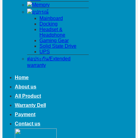
Memory
อุปกรณ์
Mainboard
Docking
Headset &
Headphone
Gaming Gear
Solid State Drive
UPS
ต่อประกัน/Extended
warranty
Home
About us
All Product
Warranty Dell
Payment
Contact us