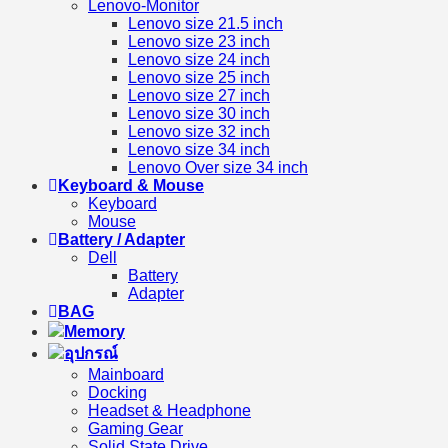
Lenovo-Monitor
Lenovo size 21.5 inch
Lenovo size 23 inch
Lenovo size 24 inch
Lenovo size 25 inch
Lenovo size 27 inch
Lenovo size 30 inch
Lenovo size 32 inch
Lenovo size 34 inch
Lenovo Over size 34 inch
Keyboard & Mouse
Keyboard
Mouse
Battery / Adapter
Dell
Battery
Adapter
BAG
Memory
อุปกรณ์
Mainboard
Docking
Headset & Headphone
Gaming Gear
Solid State Drive