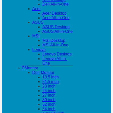
Dell All-in-One
Acer
Acer Desktop
Acer All-in-One
ASUS
ASUS Desktop
ASUS All-in-One
MSI
MSI Desktop
MSI All-in-One
Lenovo
Lenovo Desktop
Lenovo All-in-
One
Monitor
Dell-Monitor
18.5 inch
21.5 inch
23 inch
24 inch
27 inch
30 inch
32 inch
34 inch