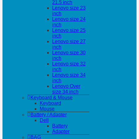
21.5 inch
Lenovo size 23
inch
Lenovo size 24
inch
Lenovo size 25
inch
Lenovo size 27
inch
Lenovo size 30
inch
Lenovo size 32
inch
Lenovo size 34
inch
Lenovo Over
size 34 inch
Keyboard & Mouse
Keyboard
Mouse
Battery / Adapter
Dell
Battery
Adapter
BAG