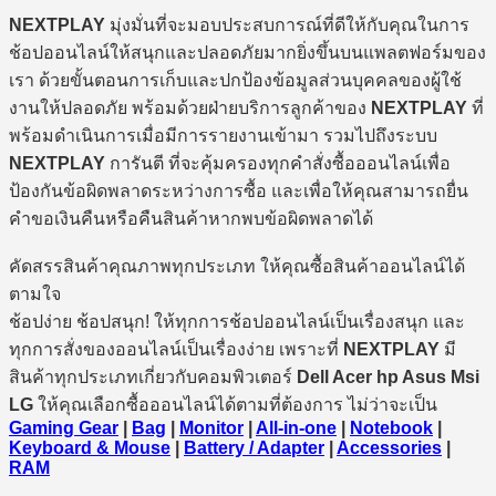
NEXTPLAY
มุ่งมั่นที่จะมอบประสบการณ์ที่ดีให้กับคุณในการ
ช้อปออนไลน์ให้สนุกและปลอดภัยมากยิ่งขึ้นบนแพลตฟอร์มของ
เรา ด้วยขั้นตอนการเก็บและปกป้องข้อมูลส่วนบุคคลของผู้ใช้
งานให้ปลอดภัย พร้อมด้วยฝ่ายบริการลูกค้าของ
NEXTPLAY
ที่
พร้อมดำเนินการเมื่อมีการรายงานเข้ามา รวมไปถึงระบบ
NEXTPLAY
การันตี ที่จะคุ้มครองทุกคำสั่งซื้อออนไลน์เพื่อ
ป้องกันข้อผิดพลาดระหว่างการซื้อ และเพื่อให้คุณสามารถยื่น
คำขอเงินคืนหรือคืนสินค้าหากพบข้อผิดพลาดได้
คัดสรรสินค้าคุณภาพทุกประเภท ให้คุณซื้อสินค้าออนไลน์ได้
ตามใจ
ช้อปง่าย ช้อปสนุก! ให้ทุกการช้อปออนไลน์เป็นเรื่องสนุก และ
ทุกการสั่งของออนไลน์เป็นเรื่องง่าย เพราะที่
NEXTPLAY
มี
สินค้าทุกประเภทเกี่ยวกับคอมพิวเตอร์
Dell Acer hp Asus Msi
LG
ให้คุณเลือกซื้อออนไลน์ได้ตามที่ต้องการ ไม่ว่าจะเป็น
Gaming Gear
|
Bag
|
Monitor
|
All-in-one
|
Notebook
|
Keyboard & Mouse
|
Battery / Adapter
|
Accessories
|
RAM