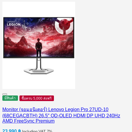
มีสินค้า
ซื้อครบ 5,000 ส่งฟรี
Monitor (จอมอนิเตอร์) Lenovo Legion Pro 27UD-10
(68CEGACBTH) 26.5″ QD-OLED HDMI DP UHD 240Hz
AMD FreeSync Premium
23,990
฿
Including VAT 7%