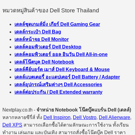
หมวดหมู่สินค้าของ Dell Store Thailand
เดลล์ชุดเกมส์มิ่ง เกียร์ Dell Gaming Gear
เดลล์กระเป๋า Dell Bag
เดลล์หน้าจอ Dell Monitor
เดลล์คอมพิวเตอร์ Dell Desktop
เดลล์คอมพิวเตอร์ ออล อินวัน Dell All-in-one
เดลล์โน๊ตบุค Dell Notebook
เดลล์คีย์บอร์ด เมาส์ Dell Keyboard & Mouse
เดลล์แบตเตอรี่ อะแดปเตอร์ Dell Battery / Adapter
เดลล์อุปกรณ์เสริมต่างๆ Dell Accessories
เดลล์ต่อประกัน / Dell Extended warranty
Nextplay.co.th -
จำหน่าย Notebook โน๊ตบุ๊คแบร์น Dell (เดลล์)
หลากหลายซีรี่ส์ ทั้ง
Dell Inspiron
,
Dell Vostro
,
Dell Alienware
,
Dell XPS
สามารถเลือกซื้อได้ตามลักษณะการใช้งาน ทั้งเรียน
ทำงาน เล่นเกม และบันเทิง สามารถสั่งซื้อโน๊ตบุ๊ค Dell ราคา