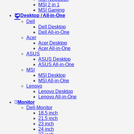
MSI 2 in 1
MSI Gaming
Desktop / All-in-One
Dell
Dell Desktop
Dell All-in-One
Acer
Acer Desktop
Acer All-in-One
ASUS
ASUS Desktop
ASUS All-in-One
MSI
MSI Desktop
MSI All-in-One
Lenovo
Lenovo Desktop
Lenovo All-in-One
Monitor
Dell-Monitor
18.5 inch
21.5 inch
23 inch
24 inch