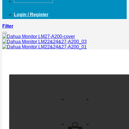
Login / Register
Filter