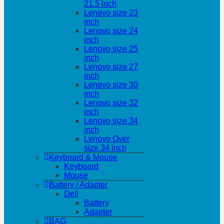
21.5 inch
Lenovo size 23
inch
Lenovo size 24
inch
Lenovo size 25
inch
Lenovo size 27
inch
Lenovo size 30
inch
Lenovo size 32
inch
Lenovo size 34
inch
Lenovo Over
size 34 inch
Keyboard & Mouse
Keyboard
Mouse
Battery / Adapter
Dell
Battery
Adapter
BAG