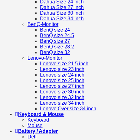
Dahua Size 24 inch
Dahua Size 27 inch
Dahua Size 30 inch
Dahua Size 34 inch
BenQ-Monitor
BenQ size 24
BenQ size 24.5
BenQ size 27
BenQ size 28.2
BenQ size 32
Lenovo-Monitor
Lenovo size 21.5 inch
Lenovo size 23 inch
Lenovo size 24 inch
Lenovo size 25 inch
Lenovo size 27 inch
Lenovo size 30 inch
Lenovo size 32 inch
Lenovo size 34 inch
Lenovo Over size 34 inch
Keyboard & Mouse
Keyboard
Mouse
Battery / Adapter
Dell