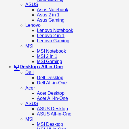
ASUS
Asus Notebook
Asus 2 in 1
Asus Gaming
Lenovo
Lenovo Notebook
Lenovo 2 in 1
Lenovo Gaming
MSI
MSI Notebook
MSI 2 in 1
MSI Gaming
Desktop / All-in-One
Dell
Dell Desktop
Dell All-in-One
Acer
Acer Desktop
Acer All-in-One
ASUS
ASUS Desktop
ASUS All-in-One
MSI
MSI Desktop