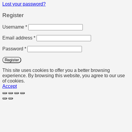
Lost your password?
Register
Required
Username
*
Required
Email address
*
Required
Password
*
Register
This site uses cookies to offer you a better browsing
experience. By browsing this website, you agree to our use
of cookies.
Accept