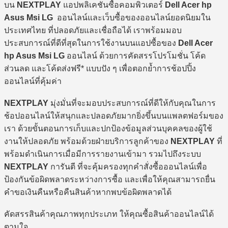
บน
NEXTPLAY
แอปพลิเคชันซื้อคอมพิวเตอร์
Dell Acer hp
Asus Msi LG
ออนไลน์และเว็บซื้อของออนไลน์ยอดนิยมใน
ประเทศไทย ที่ปลอดภัยและเชื่อถือได้ เราพร้อมมอบ
ประสบการณ์ที่ดีที่สุดในการใช้งานบนแอปซื้อของ
Dell Acer
hp Asus Msi LG
ออนไลน์ ด้วยการคัดสรรโปรโมชั่น โค้ด
ส่วนลด และโค้ดส่งฟรี* แบบปัง ๆ เพื่อตอกย้ำการช้อปปิ้ง
ออนไลน์ที่คุ้มค่า
NEXTPLAY
มุ่งมั่นที่จะมอบประสบการณ์ที่ดีให้กับคุณในการ
ช้อปออนไลน์ให้สนุกและปลอดภัยมากยิ่งขึ้นบนแพลตฟอร์มของ
เรา ด้วยขั้นตอนการเก็บและปกป้องข้อมูลส่วนบุคคลของผู้ใช้
งานให้ปลอดภัย พร้อมด้วยฝ่ายบริการลูกค้าของ
NEXTPLAY
ที่
พร้อมดำเนินการเมื่อมีการรายงานเข้ามา รวมไปถึงระบบ
NEXTPLAY
การันตี ที่จะคุ้มครองทุกคำสั่งซื้อออนไลน์เพื่อ
ป้องกันข้อผิดพลาดระหว่างการซื้อ และเพื่อให้คุณสามารถยื่น
คำขอเงินคืนหรือคืนสินค้าหากพบข้อผิดพลาดได้
คัดสรรสินค้าคุณภาพทุกประเภท ให้คุณซื้อสินค้าออนไลน์ได้
ตามใจ