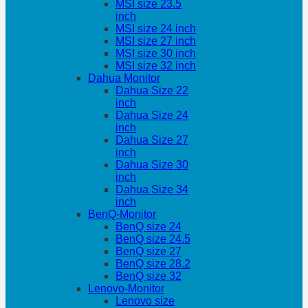
MSI size 23.5
inch
MSI size 24 inch
MSI size 27 inch
MSI size 30 inch
MSI size 32 inch
Dahua Monitor
Dahua Size 22
inch
Dahua Size 24
inch
Dahua Size 27
inch
Dahua Size 30
inch
Dahua Size 34
inch
BenQ-Monitor
BenQ size 24
BenQ size 24.5
BenQ size 27
BenQ size 28.2
BenQ size 32
Lenovo-Monitor
Lenovo size