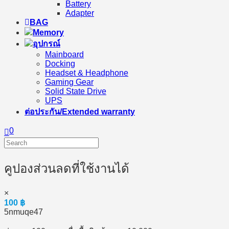
Battery
Adapter
BAG
Memory
อุปกรณ์
Mainboard
Docking
Headset & Headphone
Gaming Gear
Solid State Drive
UPS
ต่อประกัน/Extended warranty
0
คูปองส่วนลดที่ใช้งานได้
×
100
฿
5nmuqe47