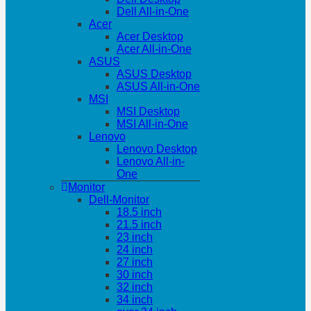
Dell All-in-One
Acer
Acer Desktop
Acer All-in-One
ASUS
ASUS Desktop
ASUS All-in-One
MSI
MSI Desktop
MSI All-in-One
Lenovo
Lenovo Desktop
Lenovo All-in-
One
Monitor
Dell-Monitor
18.5 inch
21.5 inch
23 inch
24 inch
27 inch
30 inch
32 inch
34 inch