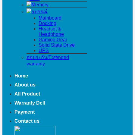
Memory
อุปกรณ์
Mainboard
Docking
Headset &
Headphone
Gaming Gear
Solid State Drive
UPS
ต่อประกัน/Extended
warranty
Home
About us
All Product
Warranty Dell
Payment
Contact us