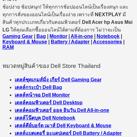
ช้อปง่าย ช้อปสนุก! ให้ทุกการช้อปออนไลน์เป็นเรื่องสนุก และ
ทุกการสั่งของออนไลน์เป็นเรื่องง่าย เพราะที่
NEXTPLAY
มี
สินค้าทุกประเภทเกี่ยวกับคอมพิวเตอร์
Dell Acer hp Asus Msi
LG
ให้คุณเลือกซื้อออนไลน์ได้ตามที่ต้องการ ไม่ว่าจะเป็น
Gaming Gear
|
Bag
|
Monitor
|
All-in-one
|
Notebook
|
Keyboard & Mouse
|
Battery / Adapter
|
Accessories
|
RAM
หมวดหมู่สินค้าของ Dell Store Thailand
เดลล์ชุดเกมส์มิ่ง เกียร์ Dell Gaming Gear
เดลล์กระเป๋า Dell Bag
เดลล์หน้าจอ Dell Monitor
เดลล์คอมพิวเตอร์ Dell Desktop
เดลล์คอมพิวเตอร์ ออล อินวัน Dell All-in-one
เดลล์โน๊ตบุค Dell Notebook
เดลล์คีย์บอร์ด เมาส์ Dell Keyboard & Mouse
เดลล์แบตเตอรี่ อะแดปเตอร์ Dell Battery / Adapter