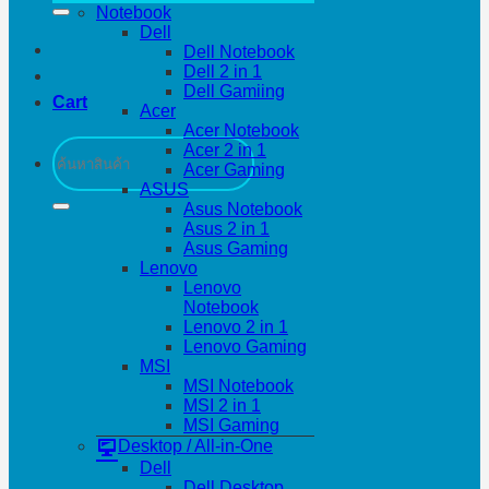
Notebook
Dell
Dell Notebook
Dell 2 in 1
Dell Gamiing
Cart
Acer
Acer Notebook
Search
Acer 2 in 1
for:
Acer Gaming
ASUS
Asus Notebook
Asus 2 in 1
Asus Gaming
Lenovo
Lenovo
Notebook
Lenovo 2 in 1
Lenovo Gaming
MSI
MSI Notebook
MSI 2 in 1
MSI Gaming
Desktop / All-in-One
Dell
Dell Desktop