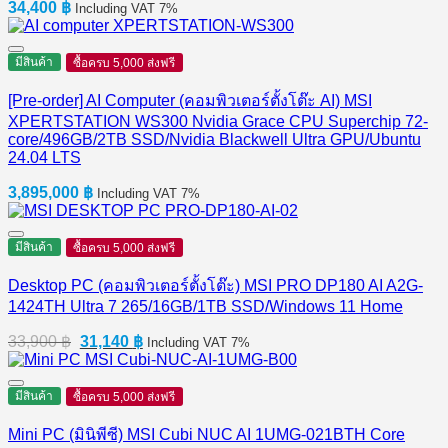
34,400
฿
Including VAT 7%
มีสินค้า
ซื้อครบ 5,000 ส่งฟรี
[Pre-order] AI Computer (คอมพิวเตอร์ตั้งโต๊ะ AI) MSI
XPERTSTATION WS300 Nvidia Grace CPU Superchip 72-
core/496GB/2TB SSD/Nvidia Blackwell Ultra GPU/Ubuntu
24.04 LTS
3,895,000
฿
Including VAT 7%
มีสินค้า
ซื้อครบ 5,000 ส่งฟรี
Desktop PC (คอมพิวเตอร์ตั้งโต๊ะ) MSI PRO DP180 AI A2G-
1424TH Ultra 7 265/16GB/1TB SSD/Windows 11 Home
Original
Current
33,900
฿
31,140
฿
Including VAT 7%
price
price
was:
is:
33,900 ฿.
31,140 ฿.
มีสินค้า
ซื้อครบ 5,000 ส่งฟรี
Mini PC (มินิพีซี) MSI Cubi NUC AI 1UMG-021BTH Core