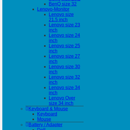
BenQ size 32
Lenovo-Monitor
Lenovo size
21.5 inch
Lenovo size 23
inch
Lenovo size 24
inch
Lenovo size 25
inch
Lenovo size 27
inch
Lenovo size 30
inch
Lenovo size 32
inch
Lenovo size 34
inch
Lenovo Over
size 34 inch
Keyboard & Mouse
Keyboard
Mouse
Battery / Adapter
Dell