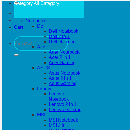
Category All
Category
Notebook
Dell
Cart
Dell Notebook
Dell 2 in 1
Search
Dell Gamiing
for:
Acer
Acer Notebook
Acer 2 in 1
Acer Gaming
ASUS
Asus Notebook
Asus 2 in 1
Asus Gaming
Lenovo
Lenovo
Notebook
Lenovo 2 in 1
Lenovo Gaming
MSI
MSI Notebook
MSI 2 in 1