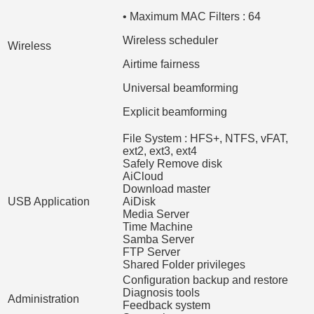
• Maximum MAC Filters : 64
Wireless scheduler
Wireless
Airtime fairness
Universal beamforming
Explicit beamforming
File System : HFS+, NTFS, vFAT,
ext2, ext3, ext4
Safely Remove disk
AiCloud
Download master
USB Application
AiDisk
Media Server
Time Machine
Samba Server
FTP Server
Shared Folder privileges
Configuration backup and restore
Diagnosis tools
Administration
Feedback system