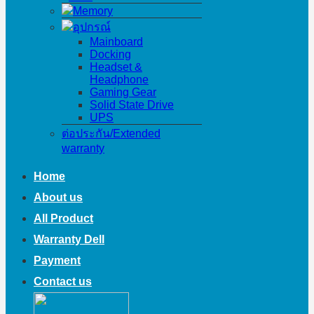
Memory
อุปกรณ์
Mainboard
Docking
Headset &
Headphone
Gaming Gear
Solid State Drive
UPS
ต่อประกัน/Extended
warranty
Home
About us
All Product
Warranty Dell
Payment
Contact us