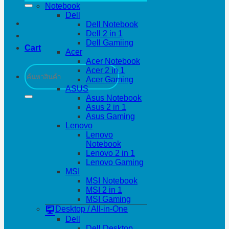
Notebook
Dell
Dell Notebook
Dell 2 in 1
Dell Gamiing
Cart
Acer
Acer Notebook
Search
Acer 2 in 1
for:
Acer Gaming
ASUS
Asus Notebook
Asus 2 in 1
Asus Gaming
Lenovo
Lenovo
Notebook
Lenovo 2 in 1
Lenovo Gaming
MSI
MSI Notebook
MSI 2 in 1
MSI Gaming
Desktop / All-in-One
Dell
Dell Desktop