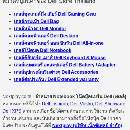
หมวดหมู่สินค้าของ Dell Store Thailand
เดลล์ชุดเกมส์มิ่ง เกียร์ Dell Gaming Gear
เดลล์กระเป๋า Dell Bag
เดลล์หน้าจอ Dell Monitor
เดลล์คอมพิวเตอร์ Dell Desktop
เดลล์คอมพิวเตอร์ ออล อินวัน Dell All-in-one
เดลล์โน๊ตบุค Dell Notebook
เดลล์คีย์บอร์ด เมาส์ Dell Keyboard & Mouse
เดลล์แบตเตอรี่ อะแดปเตอร์ Dell Battery / Adapter
เดลล์อุปกรณ์เสริมต่างๆ Dell Accessories
เดลล์ต่อประกัน / Dell Extended warranty
Nextplay.co.th -
จำหน่าย Notebook โน๊ตบุ๊คแบร์น Dell (เดลล์)
หลากหลายซีรี่ส์ ทั้ง
Dell Inspiron
,
Dell Vostro
,
Dell Alienware
,
Dell XPS
สามารถเลือกซื้อได้ตามลักษณะการใช้งาน ทั้งเรียน
ทำงาน เล่นเกม และบันเทิง สามารถสั่งซื้อโน๊ตบุ๊ค Dell ราคา
พิเศษ รับประกันศูนย์ได้ที่
Nextplay (บริษัท เน็กซ์เพลย์ จำกัด)