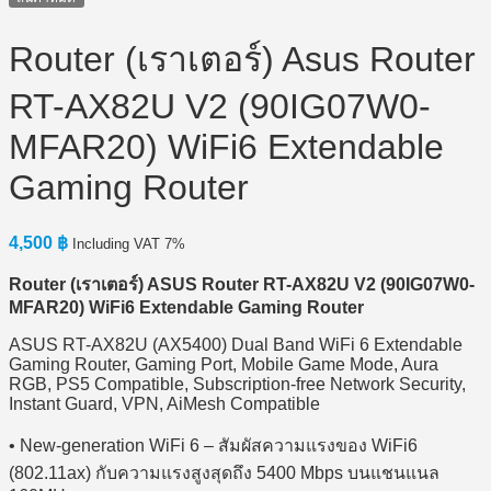
Router (เราเตอร์) Asus Router
RT-AX82U V2 (90IG07W0-
MFAR20) WiFi6 Extendable
Gaming Router
4,500
฿
Including VAT 7%
Router (
เราเตอร์) ASUS Router RT-AX82U V2 (90IG07W0-
MFAR20) WiFi6 Extendable Gaming Router
ASUS RT-AX82U (AX5400) Dual Band WiFi 6 Extendable
Gaming Router, Gaming Port, Mobile Game Mode, Aura
RGB, PS5 Compatible, Subscription-free Network Security,
Instant Guard, VPN, AiMesh Compatible
• New-generation WiFi 6 – สัมผัสความแรงของ WiFi6
(802.11ax) กับความแรงสูงสุดถึง 5400 Mbps บนแชนแนล