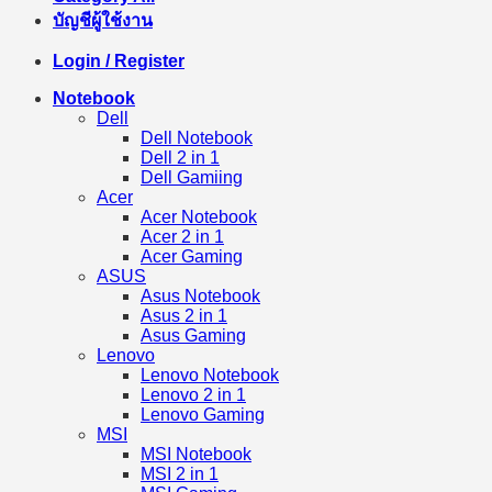
บัญชีผู้ใช้งาน
Login / Register
Notebook
Dell
Dell Notebook
Dell 2 in 1
Dell Gamiing
Acer
Acer Notebook
Acer 2 in 1
Acer Gaming
ASUS
Asus Notebook
Asus 2 in 1
Asus Gaming
Lenovo
Lenovo Notebook
Lenovo 2 in 1
Lenovo Gaming
MSI
MSI Notebook
MSI 2 in 1