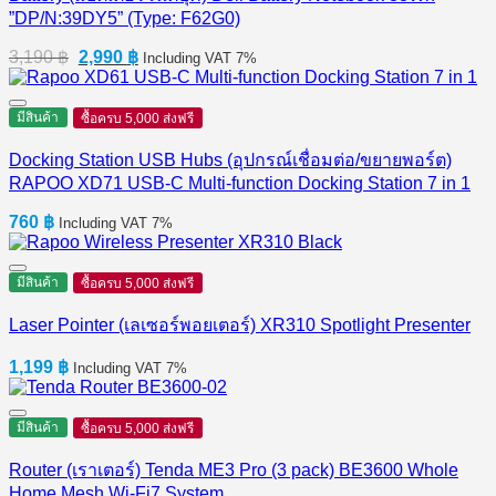
”DP/N:39DY5” (Type: F62G0)
Original
Current
3,190
฿
2,990
฿
Including VAT 7%
price
price
was:
is:
3,190 ฿.
2,990 ฿.
มีสินค้า
ซื้อครบ 5,000 ส่งฟรี
Docking Station USB Hubs (อุปกรณ์เชื่อมต่อ/ขยายพอร์ต)
RAPOO XD71 USB-C Multi-function Docking Station 7 in 1
760
฿
Including VAT 7%
มีสินค้า
ซื้อครบ 5,000 ส่งฟรี
Laser Pointer (เลเซอร์พอยเตอร์) XR310 Spotlight Presenter
1,199
฿
Including VAT 7%
มีสินค้า
ซื้อครบ 5,000 ส่งฟรี
Router (เราเตอร์) Tenda ME3 Pro (3 pack) BE3600 Whole
Home Mesh Wi-Fi7 System