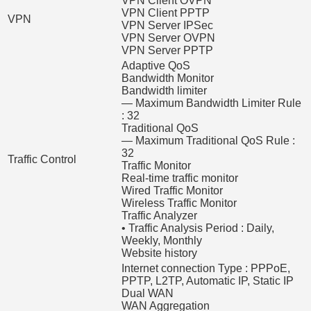
VPN Client OVPN
VPN Client PPTP
VPN
VPN Server IPSec
VPN Server OVPN
VPN Server PPTP
Adaptive QoS
Bandwidth Monitor
Bandwidth limiter
— Maximum Bandwidth Limiter Rule
: 32
Traditional QoS
— Maximum Traditional QoS Rule :
32
Traffic Control
Traffic Monitor
Real-time traffic monitor
Wired Traffic Monitor
Wireless Traffic Monitor
Traffic Analyzer
• Traffic Analysis Period : Daily,
Weekly, Monthly
Website history
Internet connection Type : PPPoE,
PPTP, L2TP, Automatic IP, Static IP
Dual WAN
WAN Aggregation