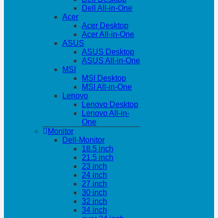
Dell All-in-One
Acer
Acer Desktop
Acer All-in-One
ASUS
ASUS Desktop
ASUS All-in-One
MSI
MSI Desktop
MSI All-in-One
Lenovo
Lenovo Desktop
Lenovo All-in-
One
Monitor
Dell-Monitor
18.5 inch
21.5 inch
23 inch
24 inch
27 inch
30 inch
32 inch
34 inch