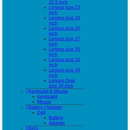
21.5 inch
Lenovo size 23
inch
Lenovo size 24
inch
Lenovo size 25
inch
Lenovo size 27
inch
Lenovo size 30
inch
Lenovo size 32
inch
Lenovo size 34
inch
Lenovo Over
size 34 inch
Keyboard & Mouse
Keyboard
Mouse
Battery / Adapter
Dell
Battery
Adapter
BAG