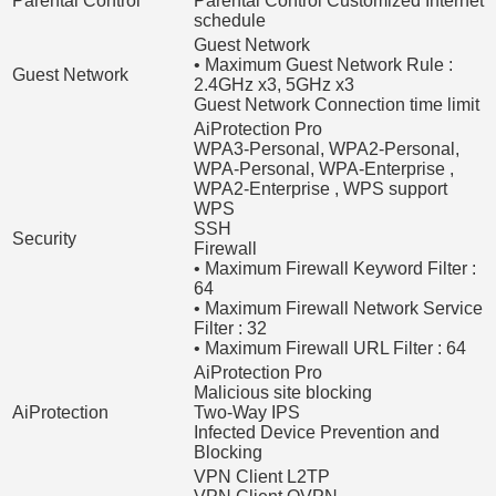
Parental Control
Parental Control Customized Internet
schedule
Guest Network
• Maximum Guest Network Rule :
Guest Network
2.4GHz x3, 5GHz x3
Guest Network Connection time limit
AiProtection Pro
WPA3-Personal, WPA2-Personal,
WPA-Personal, WPA-Enterprise ,
WPA2-Enterprise , WPS support
WPS
SSH
Security
Firewall
• Maximum Firewall Keyword Filter :
64
• Maximum Firewall Network Service
Filter : 32
• Maximum Firewall URL Filter : 64
AiProtection Pro
Malicious site blocking
AiProtection
Two-Way IPS
Infected Device Prevention and
Blocking
VPN Client L2TP