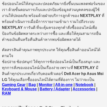
ช้อปออนไลน์ให้สนุกและปลอดภัยมากยิ่งขึ้นบนแพลตฟอร์มของ
เรา ด้วยขั้นตอนการเก็บและปกป้องข้อมูลส่วนบุคคลของผู้ใช้
งานให้ปลอดภัย พร้อมด้วยฝ่ายบริการลูกค้าของ
NEXTPLAY
ที่
พร้อมดำเนินการเมื่อมีการรายงานเข้ามา รวมไปถึงระบบ
NEXTPLAY
การันตี ที่จะคุ้มครองทุกคำสั่งซื้อออนไลน์เพื่อ
ป้องกันข้อผิดพลาดระหว่างการซื้อ และเพื่อให้คุณสามารถยื่น
คำขอเงินคืนหรือคืนสินค้าหากพบข้อผิดพลาดได้
คัดสรรสินค้าคุณภาพทุกประเภท ให้คุณซื้อสินค้าออนไลน์ได้
ตามใจ
ช้อปง่าย ช้อปสนุก! ให้ทุกการช้อปออนไลน์เป็นเรื่องสนุก และ
ทุกการสั่งของออนไลน์เป็นเรื่องง่าย เพราะที่
NEXTPLAY
มี
สินค้าทุกประเภทเกี่ยวกับคอมพิวเตอร์
Dell Acer hp Asus Msi
LG
ให้คุณเลือกซื้อออนไลน์ได้ตามที่ต้องการ ไม่ว่าจะเป็น
Gaming Gear
|
Bag
|
Monitor
|
All-in-one
|
Notebook
|
Keyboard & Mouse
|
Battery / Adapter
|
Accessories
|
RAM