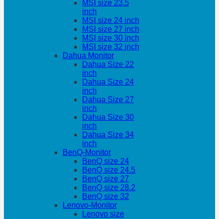
MSI size 23.5
inch
MSI size 24 inch
MSI size 27 inch
MSI size 30 inch
MSI size 32 inch
Dahua Monitor
Dahua Size 22
inch
Dahua Size 24
inch
Dahua Size 27
inch
Dahua Size 30
inch
Dahua Size 34
inch
BenQ-Monitor
BenQ size 24
BenQ size 24.5
BenQ size 27
BenQ size 28.2
BenQ size 32
Lenovo-Monitor
Lenovo size