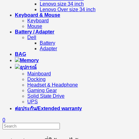
Lenovo size 34 inch
Lenovo Over size 34 inch
Keyboard & Mouse
Keyboard
Mouse
Battery / Adapter
Dell
Battery
Adapter
BAG
Memory
อุปกรณ์
Mainboard
Docking
Headset & Headphone
Gaming Gear
Solid State Drive
UPS
ต่อประกัน/Extended warranty
0