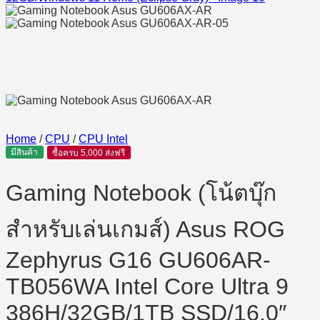
Home
/
CPU
/
CPU Intel
มีสินค้า
ซื้อครบ 5,000 ส่งฟรี
Gaming Notebook (โน้ตบุ๊ก
สำหรับเล่นเกมส์) Asus ROG
Zephyrus G16 GU606AR-
TB056WA Intel Core Ultra 9
386H/32GB/1TB SSD/16.0″