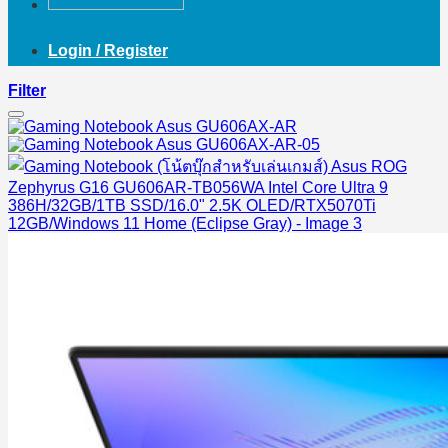
Login / Register
Filter