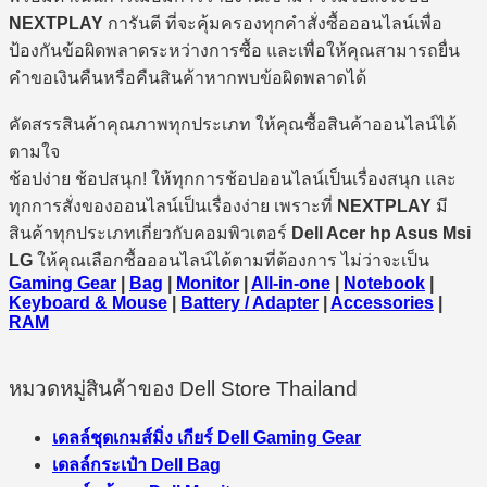
NEXTPLAY
การันตี ที่จะคุ้มครองทุกคำสั่งซื้อออนไลน์เพื่อ
ป้องกันข้อผิดพลาดระหว่างการซื้อ และเพื่อให้คุณสามารถยื่น
คำขอเงินคืนหรือคืนสินค้าหากพบข้อผิดพลาดได้
คัดสรรสินค้าคุณภาพทุกประเภท ให้คุณซื้อสินค้าออนไลน์ได้
ตามใจ
ช้อปง่าย ช้อปสนุก! ให้ทุกการช้อปออนไลน์เป็นเรื่องสนุก และ
ทุกการสั่งของออนไลน์เป็นเรื่องง่าย เพราะที่
NEXTPLAY
มี
สินค้าทุกประเภทเกี่ยวกับคอมพิวเตอร์
Dell Acer hp Asus Msi
LG
ให้คุณเลือกซื้อออนไลน์ได้ตามที่ต้องการ ไม่ว่าจะเป็น
Gaming Gear
|
Bag
|
Monitor
|
All-in-one
|
Notebook
|
Keyboard & Mouse
|
Battery / Adapter
|
Accessories
|
RAM
หมวดหมู่สินค้าของ Dell Store Thailand
เดลล์ชุดเกมส์มิ่ง เกียร์ Dell Gaming Gear
เดลล์กระเป๋า Dell Bag