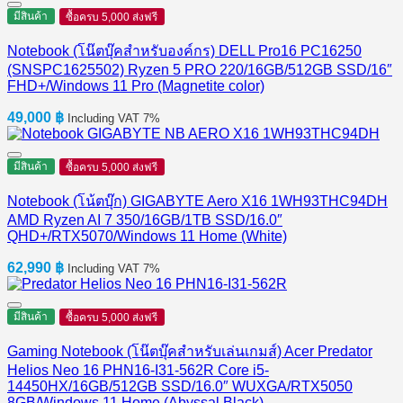
มีสินค้า
ซื้อครบ 5,000 ส่งฟรี
Notebook (โน๊ตบุ๊คสำหรับองค์กร) DELL Pro16 PC16250
(SNSPC1625502) Ryzen 5 PRO 220/16GB/512GB SSD/16″
FHD+/Windows 11 Pro (Magnetite color)
49,000
฿
Including VAT 7%
มีสินค้า
ซื้อครบ 5,000 ส่งฟรี
Notebook (โน้ตบุ๊ก) GIGABYTE Aero X16 1WH93THC94DH
AMD Ryzen AI 7 350/16GB/1TB SSD/16.0″
QHD+/RTX5070/Windows 11 Home (White)
62,990
฿
Including VAT 7%
มีสินค้า
ซื้อครบ 5,000 ส่งฟรี
Gaming Notebook (โน๊ตบุ๊คสำหรับเล่นเกมส์) Acer Predator
Helios Neo 16 PHN16-I31-562R Core i5-
14450HX/16GB/512GB SSD/16.0″ WUXGA/RTX5050
8GB/Windows 11 Home (Abyssal Black)