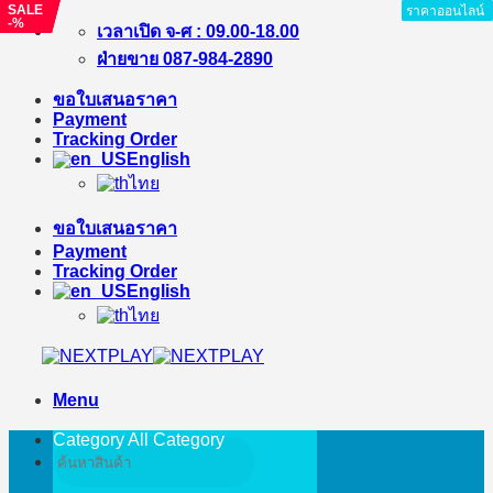
SALE
SALE
SALE
ราคาออนไลน์
ราคาออนไลน์
ราคาออนไลน์
ราคาออนไลน์
ราคาออนไลน์
ราคาออนไลน์
ราคาออนไลน์
ราคาออนไลน์
-%
-%
-%
Skip
เวลาเปิด จ-ศ : 09.00-18.00
to
ฝ่ายขาย 087-984-2890
content
ขอใบเสนอราคา
Payment
Tracking Order
English
ไทย
ขอใบเสนอราคา
Payment
Tracking Order
English
ไทย
Menu
Category All
Category
Search
for: