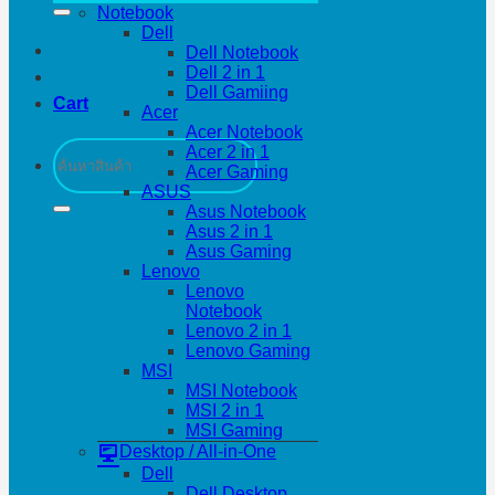
Notebook
Dell
Dell Notebook
Dell 2 in 1
Dell Gamiing
Cart
Acer
Acer Notebook
Search
Acer 2 in 1
for:
Acer Gaming
ASUS
Asus Notebook
Asus 2 in 1
Asus Gaming
Lenovo
Lenovo
Notebook
Lenovo 2 in 1
Lenovo Gaming
MSI
MSI Notebook
MSI 2 in 1
MSI Gaming
Desktop / All-in-One
Dell
Dell Desktop