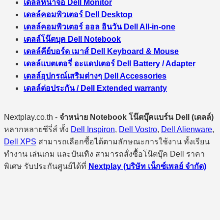
เดลล์หน้าจอ Dell Monitor
เดลล์คอมพิวเตอร์ Dell Desktop
เดลล์คอมพิวเตอร์ ออล อินวัน Dell All-in-one
เดลล์โน๊ตบุค Dell Notebook
เดลล์คีย์บอร์ด เมาส์ Dell Keyboard & Mouse
เดลล์แบตเตอรี่ อะแดปเตอร์ Dell Battery / Adapter
เดลล์อุปกรณ์เสริมต่างๆ Dell Accessories
เดลล์ต่อประกัน / Dell Extended warranty
Nextplay.co.th -
จำหน่าย Notebook โน๊ตบุ๊คแบร์น Dell (เดลล์)
หลากหลายซีรี่ส์ ทั้ง
Dell Inspiron
,
Dell Vostro
,
Dell Alienware
,
Dell XPS
สามารถเลือกซื้อได้ตามลักษณะการใช้งาน ทั้งเรียน
ทำงาน เล่นเกม และบันเทิง สามารถสั่งซื้อโน๊ตบุ๊ค Dell ราคา
พิเศษ รับประกันศูนย์ได้ที่
Nextplay (บริษัท เน็กซ์เพลย์ จำกัด)