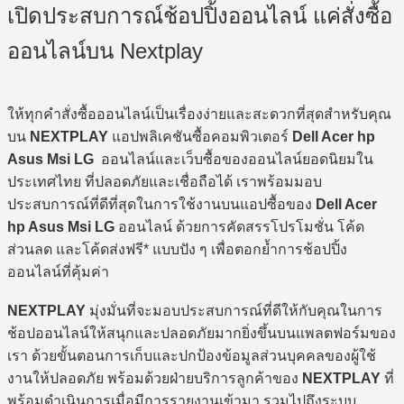
เปิดประสบการณ์ช้อปปิ้งออนไลน์ แค่สั่งซื้อ
ออนไลน์บน Nextplay
ให้ทุกคำสั่งซื้อออนไลน์เป็นเรื่องง่ายและสะดวกที่สุดสำหรับคุณ
บน
NEXTPLAY
แอปพลิเคชันซื้อคอมพิวเตอร์
Dell Acer hp
Asus Msi LG
ออนไลน์และเว็บซื้อของออนไลน์ยอดนิยมใน
ประเทศไทย ที่ปลอดภัยและเชื่อถือได้ เราพร้อมมอบ
ประสบการณ์ที่ดีที่สุดในการใช้งานบนแอปซื้อของ
Dell Acer
hp Asus Msi LG
ออนไลน์ ด้วยการคัดสรรโปรโมชั่น โค้ด
ส่วนลด และโค้ดส่งฟรี* แบบปัง ๆ เพื่อตอกย้ำการช้อปปิ้ง
ออนไลน์ที่คุ้มค่า
NEXTPLAY
มุ่งมั่นที่จะมอบประสบการณ์ที่ดีให้กับคุณในการ
ช้อปออนไลน์ให้สนุกและปลอดภัยมากยิ่งขึ้นบนแพลตฟอร์มของ
เรา ด้วยขั้นตอนการเก็บและปกป้องข้อมูลส่วนบุคคลของผู้ใช้
งานให้ปลอดภัย พร้อมด้วยฝ่ายบริการลูกค้าของ
NEXTPLAY
ที่
พร้อมดำเนินการเมื่อมีการรายงานเข้ามา รวมไปถึงระบบ