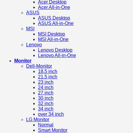
Acer Desktop
Acer All-in-One
ASUS
ASUS Desktop
ASUS All-in-One
MSI
MSI Desktop
MSI All-in-One
Lenovo
Lenovo Desktop
Lenovo All-in-One
Monitor
Dell-Monitor
18.5 inch
21.5 inch
23 inch
24 inch
27 inch
30 inch
32 inch
34 inch
over 34 inch
LG Monitor
Normal
Smart Monitor