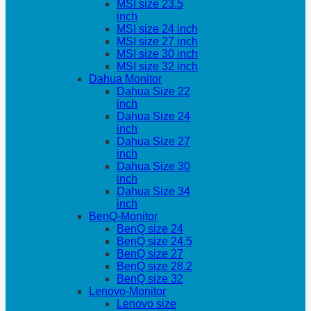
MSI size 23.5
inch
MSI size 24 inch
MSI size 27 inch
MSI size 30 inch
MSI size 32 inch
Dahua Monitor
Dahua Size 22
inch
Dahua Size 24
inch
Dahua Size 27
inch
Dahua Size 30
inch
Dahua Size 34
inch
BenQ-Monitor
BenQ size 24
BenQ size 24.5
BenQ size 27
BenQ size 28.2
BenQ size 32
Lenovo-Monitor
Lenovo size