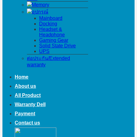
Memory
อุปกรณ์
Mainboard
Docking
Headset &
Headphone
Gaming Gear
Solid State Drive
UPS
ต่อประกัน/Extended
warranty
Home
About us
All Product
Warranty Dell
Payment
Contact us