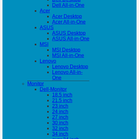
Dell All-in-One
Acer
Acer Desktop
Acer All-in-One
ASUS
ASUS Desktop
ASUS All-in-One
MSI
MSI Desktop
MSI All-in-One
Lenovo
Lenovo Desktop
Lenovo All-in-
One
Monitor
Dell-Monitor
18.5 inch
21.5 inch
23 inch
24 inch
27 inch
30 inch
32 inch
34 inch