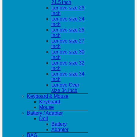
21.5 inch
Lenovo size 23
inch
Lenovo size 24
inch
Lenovo size 25
inch
Lenovo size 27
inch
Lenovo size 30
inch
Lenovo size 32
inch
Lenovo size 34
inch
Lenovo Over
size 34 inch
Keyboard & Mouse
Keyboard
Mouse
Battery / Adapter
Dell
Battery
Adapter
BAG