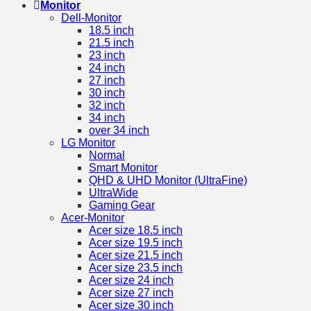
Monitor
Dell-Monitor
18.5 inch
21.5 inch
23 inch
24 inch
27 inch
30 inch
32 inch
34 inch
over 34 inch
LG Monitor
Normal
Smart Monitor
QHD & UHD Monitor (UltraFine)
UltraWide
Gaming Gear
Acer-Monitor
Acer size 18.5 inch
Acer size 19.5 inch
Acer size 21.5 inch
Acer size 23.5 inch
Acer size 24 inch
Acer size 27 inch
Acer size 30 inch