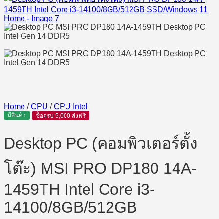
Home
/
CPU
/
CPU Intel
มีสินค้า
ซื้อครบ 5,000 ส่งฟรี
Desktop PC (คอมพิวเตอร์ตั้ง
โต๊ะ) MSI PRO DP180 14A-
1459TH Intel Core i3-
14100/8GB/512GB