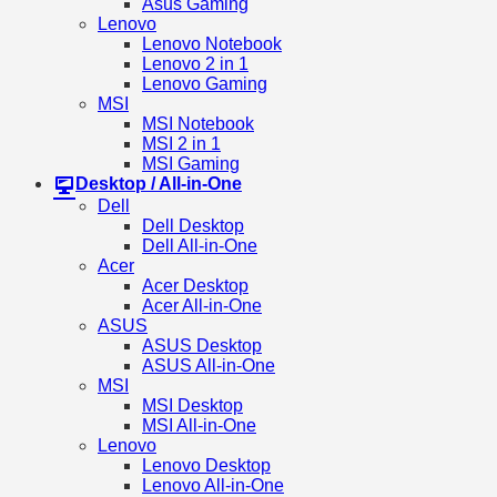
Asus Gaming
Lenovo
Lenovo Notebook
Lenovo 2 in 1
Lenovo Gaming
MSI
MSI Notebook
MSI 2 in 1
MSI Gaming
Desktop / All-in-One
Dell
Dell Desktop
Dell All-in-One
Acer
Acer Desktop
Acer All-in-One
ASUS
ASUS Desktop
ASUS All-in-One
MSI
MSI Desktop
MSI All-in-One
Lenovo
Lenovo Desktop
Lenovo All-in-One