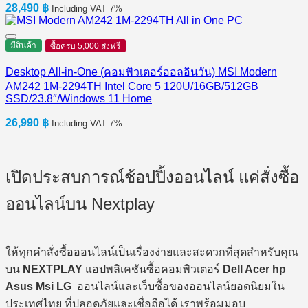
28,490
฿
Including VAT 7%
มีสินค้า
ซื้อครบ 5,000 ส่งฟรี
Desktop All-in-One (คอมพิวเตอร์ออลอินวัน) MSI Modern
AM242 1M-2294TH Intel Core 5 120U/16GB/512GB
SSD/23.8″/Windows 11 Home
26,990
฿
Including VAT 7%
เปิดประสบการณ์ช้อปปิ้งออนไลน์ แค่สั่งซื้อ
ออนไลน์บน Nextplay
ให้ทุกคำสั่งซื้อออนไลน์เป็นเรื่องง่ายและสะดวกที่สุดสำหรับคุณ
บน
NEXTPLAY
แอปพลิเคชันซื้อคอมพิวเตอร์
Dell Acer hp
Asus Msi LG
ออนไลน์และเว็บซื้อของออนไลน์ยอดนิยมใน
ประเทศไทย ที่ปลอดภัยและเชื่อถือได้ เราพร้อมมอบ