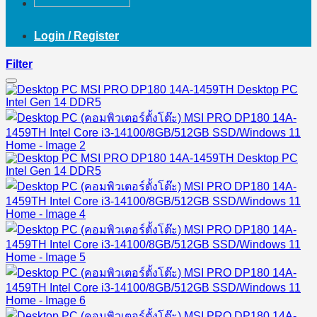
Login / Register
Filter