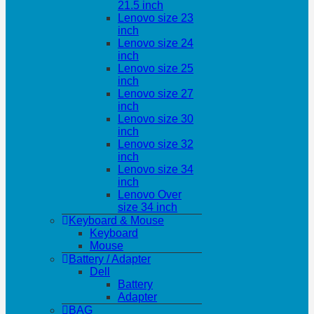
21.5 inch
Lenovo size 23
inch
Lenovo size 24
inch
Lenovo size 25
inch
Lenovo size 27
inch
Lenovo size 30
inch
Lenovo size 32
inch
Lenovo size 34
inch
Lenovo Over
size 34 inch
Keyboard & Mouse
Keyboard
Mouse
Battery / Adapter
Dell
Battery
Adapter
BAG