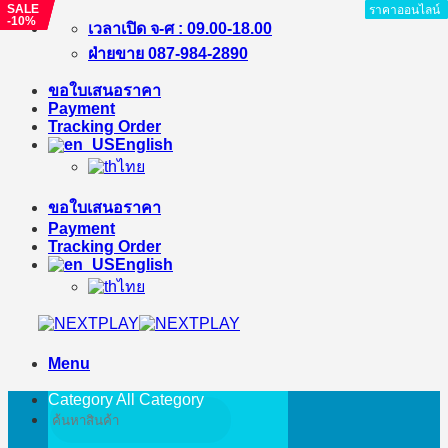
SALE
SALE
SALE
ราคาออนไลน์
ราคาออนไลน์
ราคาออนไลน์
ราคาออนไลน์
ราคาออนไลน์
ราคาออนไลน์
ราคาออนไลน์
ราคาออนไลน์
ราคาออนไลน์
-10%
-%
-%
Skip
เวลาเปิด จ-ศ : 09.00-18.00
to
ฝ่ายขาย 087-984-2890
content
ขอใบเสนอราคา
Payment
Tracking Order
English
ไทย
ขอใบเสนอราคา
Payment
Tracking Order
English
ไทย
Menu
Category All
Category
Search
for: