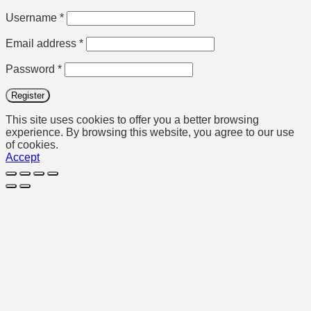
Required
Username
*
Required
Email address
*
Required
Password
*
Register
This site uses cookies to offer you a better browsing
experience. By browsing this website, you agree to our use
of cookies.
Accept