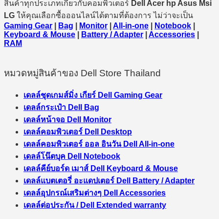
สินค้าทุกประเภทเกี่ยวกับคอมพิวเตอร์
Dell Acer hp Asus Msi
LG
ให้คุณเลือกซื้อออนไลน์ได้ตามที่ต้องการ ไม่ว่าจะเป็น
Gaming Gear
|
Bag
|
Monitor
|
All-in-one
|
Notebook
|
Keyboard & Mouse
|
Battery / Adapter
|
Accessories
|
RAM
หมวดหมู่สินค้าของ Dell Store Thailand
เดลล์ชุดเกมส์มิ่ง เกียร์ Dell Gaming Gear
เดลล์กระเป๋า Dell Bag
เดลล์หน้าจอ Dell Monitor
เดลล์คอมพิวเตอร์ Dell Desktop
เดลล์คอมพิวเตอร์ ออล อินวัน Dell All-in-one
เดลล์โน๊ตบุค Dell Notebook
เดลล์คีย์บอร์ด เมาส์ Dell Keyboard & Mouse
เดลล์แบตเตอรี่ อะแดปเตอร์ Dell Battery / Adapter
เดลล์อุปกรณ์เสริมต่างๆ Dell Accessories
เดลล์ต่อประกัน / Dell Extended warranty