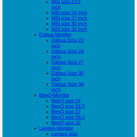
MSI size 23.5
inch
MSI size 24 inch
MSI size 27 inch
MSI size 30 inch
MSI size 32 inch
Dahua Monitor
Dahua Size 22
inch
Dahua Size 24
inch
Dahua Size 27
inch
Dahua Size 30
inch
Dahua Size 34
inch
BenQ-Monitor
BenQ size 24
BenQ size 24.5
BenQ size 27
BenQ size 28.2
BenQ size 32
Lenovo-Monitor
Lenovo size