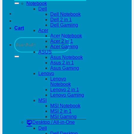
Notebook
Dell
Dell Notebook
Dell 2 in 1
Dell Gamiing
Cart
Acer
Acer Notebook
Search
Acer 2 in 1
for:
Acer Gaming
ASUS
Asus Notebook
Asus 2 in 1
Asus Gaming
Lenovo
Lenovo
Notebook
Lenovo 2 in 1
Lenovo Gaming
MSI
MSI Notebook
MSI 2 in 1
MSI Gaming
Desktop / All-in-One
Dell
Dell Desktop