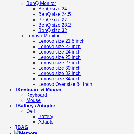
BenQ-Monitor
BenQ size 24
BenQ size 24.5
BenQ size 27
BenQ size 28.2
BenQ size 32
Lenovo-Monitor
Lenovo size 21.5 inch
Lenovo size 23 inch
Lenovo size 24 inch
Lenovo size 25 inch
Lenovo size 27 inch
Lenovo size 30 inch
Lenovo size 32 inch
Lenovo size 34 inch
Lenovo Over size 34 inch
Keyboard & Mouse
Keyboard
Mouse
Battery / Adapter
Dell
Battery
Adapter
BAG
Memory