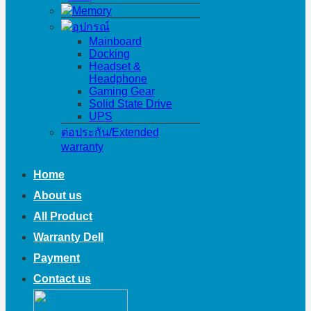
Memory
อุปกรณ์
Mainboard
Docking
Headset &
Headphone
Gaming Gear
Solid State Drive
UPS
ต่อประกัน/Extended
warranty
Home
About us
All Product
Warranty Dell
Payment
Contact us