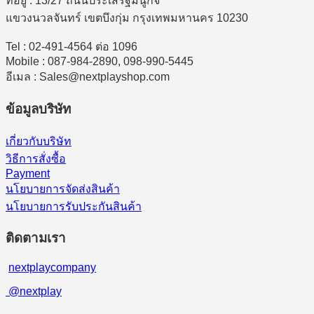
ที่อยู่ : 13/27 ถนนประเสริฐมนูกิจ
แขวงนวลจันทร์ เขตบึงกุ่ม กรุงเทพมหานคร 10230
Tel : 02-491-4564 ต่อ 1096
Mobile : 087-984-2890, 098-990-5445
อีเมล : Sales@nextplayshop.com
ข้อมูลบริษัท
เกี่ยวกับบริษัท
วิธีการสั่งซื้อ
Payment
นโยบายการจัดส่งสินค้า
นโยบายการรับประกันสินค้า
ติดตามเรา
nextplaycompany
@nextplay