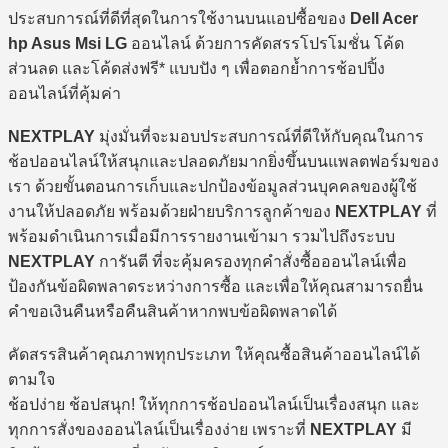
ประสบการณ์ที่ดีที่สุดในการใช้งานบนแอปซื้อของ
Dell Acer
hp Asus Msi LG
ออนไลน์ ด้วยการคัดสรรโปรโมชั่น โค้ด
ส่วนลด และโค้ดส่งฟรี* แบบปัง ๆ เพื่อตอกย้ำการช้อปปิ้ง
ออนไลน์ที่คุ้มค่า
NEXTPLAY
มุ่งมั่นที่จะมอบประสบการณ์ที่ดีให้กับคุณในการ
ช้อปออนไลน์ให้สนุกและปลอดภัยมากยิ่งขึ้นบนแพลตฟอร์มของ
เรา ด้วยขั้นตอนการเก็บและปกป้องข้อมูลส่วนบุคคลของผู้ใช้
งานให้ปลอดภัย พร้อมด้วยฝ่ายบริการลูกค้าของ
NEXTPLAY
ที่
พร้อมดำเนินการเมื่อมีการรายงานเข้ามา รวมไปถึงระบบ
NEXTPLAY
การันตี ที่จะคุ้มครองทุกคำสั่งซื้อออนไลน์เพื่อ
ป้องกันข้อผิดพลาดระหว่างการซื้อ และเพื่อให้คุณสามารถยื่น
คำขอเงินคืนหรือคืนสินค้าหากพบข้อผิดพลาดได้
คัดสรรสินค้าคุณภาพทุกประเภท ให้คุณซื้อสินค้าออนไลน์ได้
ตามใจ
ช้อปง่าย ช้อปสนุก! ให้ทุกการช้อปออนไลน์เป็นเรื่องสนุก และ
ทุกการสั่งของออนไลน์เป็นเรื่องง่าย เพราะที่
NEXTPLAY
มี