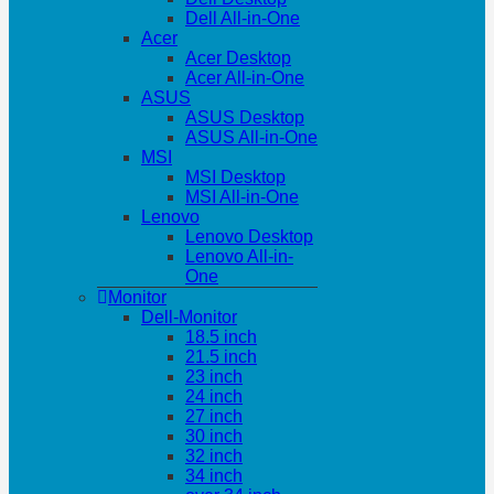
Dell All-in-One
Acer
Acer Desktop
Acer All-in-One
ASUS
ASUS Desktop
ASUS All-in-One
MSI
MSI Desktop
MSI All-in-One
Lenovo
Lenovo Desktop
Lenovo All-in-
One
Monitor
Dell-Monitor
18.5 inch
21.5 inch
23 inch
24 inch
27 inch
30 inch
32 inch
34 inch