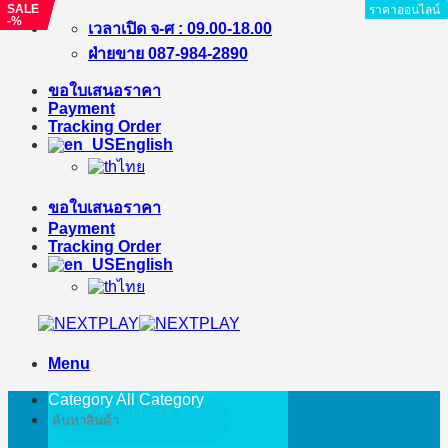
SALE
SALE
SALE
SALE
ราคาออนไลน์
ราคาออนไลน์
ราคาออนไลน์
ราคาออนไลน์
ราคาออนไลน์
ราคาออนไลน์
ราคาออนไลน์
ราคาออนไลน์
-%
-%
-%
-10%
Skip
เวลาเปิด จ-ศ : 09.00-18.00
to
ฝ่ายขาย 087-984-2890
content
ขอใบเสนอราคา
Payment
Tracking Order
English
ไทย
ขอใบเสนอราคา
Payment
Tracking Order
English
ไทย
Menu
Category All
Category
Search
for: