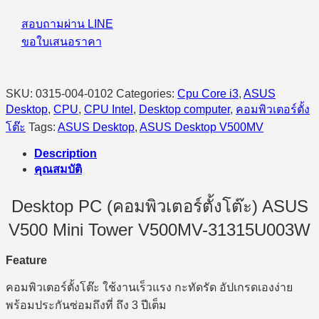
สอบถามผ่าน LINE
ขอใบเสนอราคา
SKU:
0315-004-0102
Categories:
Cpu Core i3
,
ASUS
Desktop
,
CPU
,
CPU Intel
,
Desktop computer
,
คอมพิวเตอร์ตั้ง
โต๊ะ
Tags:
ASUS Desktop
,
ASUS Desktop V500MV
Description
คุณสมบัติ
Desktop PC (คอมพิวเตอร์ตั้งโต๊ะ) ASUS
V500 Mini Tower V500MV-31315U003W
Feature
คอมพิวเตอร์ตั้งโต๊ะ ใช้งานเร็วแรง กะทัดรัด อัปเกรดเองง่าย
พร้อมประกันซ่อมถึงที่ ถึง 3 ปีเต็ม