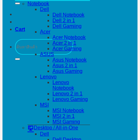
Notebook
Dell
Dell Notebook
Dell 2 in 1
Dell Gamiing
Cart
Acer
Acer Notebook
Search
Acer 2 in 1
for:
Acer Gaming
ASUS
Asus Notebook
Asus 2 in 1
Asus Gaming
Lenovo
Lenovo
Notebook
Lenovo 2 in 1
Lenovo Gaming
MSI
MSI Notebook
MSI 2 in 1
MSI Gaming
Desktop / All-in-One
Dell
Dell Desktop