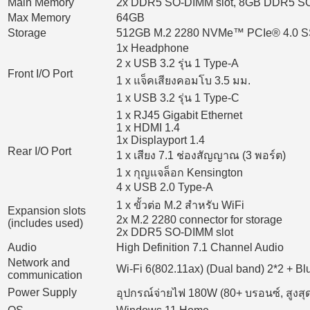
Main Memory
2x DDR5 SO-DIMM slot, 8GB DDR5 S
Max Memory
64GB
Storage
512GB M.2 2280 NVMe™ PCIe® 4.0 
1x Headphone
2 x USB 3.2 รุ่น 1 Type-A
Front I/O Port
1 x แจ็คเสียงคอมโบ 3.5 มม.
1 x USB 3.2 รุ่น 1 Type-C
1 x RJ45 Gigabit Ethernet
1 x HDMI 1.4
1x Displayport 1.4
Rear I/O Port
1 x เสียง 7.1 ช่องสัญญาณ (3 พอร์ต)
1 x กุญแจล็อก Kensington
4 x USB 2.0 Type-A
1 x ขั้วต่อ M.2 สำหรับ WiFi
Expansion slots
2x M.2 2280 connector for storage
(includes used)
2x DDR5 SO-DIMM slot
Audio
High Definition 7.1 Channel Audio
Network and
Wi-Fi 6(802.11ax) (Dual band) 2*2 + Bl
communication
Power Supply
อุปกรณ์จ่ายไฟ 180W (80+ บรอนซ์, สูงส