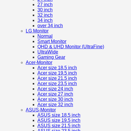
27 inch
30 inch
32 inch
34 inch
over 34 inch
LG Monitor
Normal
Smart Monitor
QHD & UHD Monitor (UltraFine)
UltraWide
Gaming Gear
Acer-Monitor
Acer size 18.5 inch
Acer size 19.5 inch
Acer size 21.5 inch
Acer size 23.5 inch
Acer size 24 inch
Acer size 27 inch
Acer size 30 inch
Acer size 32 inch
ASUS-Monitor
ASUS size 18.5 inch
ASUS size 19.5 inch
ASUS size 21.5 inch
ASUS size 23.5 inch