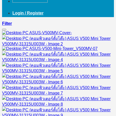
Login / Register
Filter