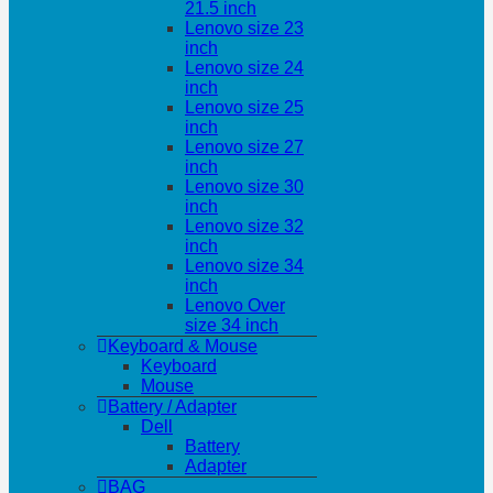
21.5 inch
Lenovo size 23
inch
Lenovo size 24
inch
Lenovo size 25
inch
Lenovo size 27
inch
Lenovo size 30
inch
Lenovo size 32
inch
Lenovo size 34
inch
Lenovo Over
size 34 inch
Keyboard & Mouse
Keyboard
Mouse
Battery / Adapter
Dell
Battery
Adapter
BAG