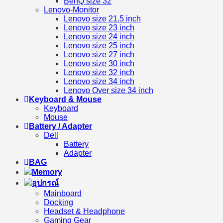
BenQ size 32
Lenovo-Monitor
Lenovo size 21.5 inch
Lenovo size 23 inch
Lenovo size 24 inch
Lenovo size 25 inch
Lenovo size 27 inch
Lenovo size 30 inch
Lenovo size 32 inch
Lenovo size 34 inch
Lenovo Over size 34 inch
Keyboard & Mouse
Keyboard
Mouse
Battery / Adapter
Dell
Battery
Adapter
BAG
Memory
อุปกรณ์
Mainboard
Docking
Headset & Headphone
Gaming Gear