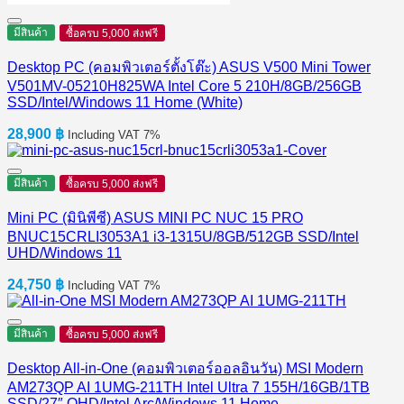
มีสินค้า
ซื้อครบ 5,000 ส่งฟรี
Desktop PC (คอมพิวเตอร์ตั้งโต๊ะ) ASUS V500 Mini Tower
V501MV-05210H825WA Intel Core 5 210H/8GB/256GB
SSD/Intel/Windows 11 Home (White)
28,900
฿
Including VAT 7%
มีสินค้า
ซื้อครบ 5,000 ส่งฟรี
Mini PC (มินิพีซี) ASUS MINI PC NUC 15 PRO
BNUC15CRLI3053A1 i3-1315U/8GB/512GB SSD/Intel
UHD/Windows 11
24,750
฿
Including VAT 7%
มีสินค้า
ซื้อครบ 5,000 ส่งฟรี
Desktop All-in-One (คอมพิวเตอร์ออลอินวัน) MSI Modern
AM273QP AI 1UMG-211TH Intel Ultra 7 155H/16GB/1TB
SSD/27″ QHD/Intel Arc/Windows 11 Home