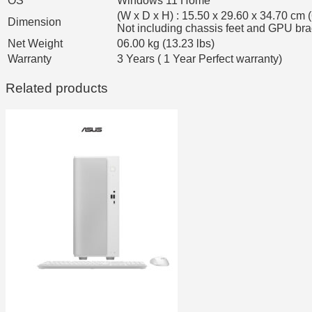
OS
Windows 11 Home
(W x D x H) : 15.50 x 29.60 x 34.70 cm (
Dimension
Not including chassis feet and GPU bra
Net Weight
06.00 kg (13.23 lbs)
Warranty
3 Years ( 1 Year Perfect warranty)
Related products