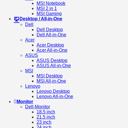
MSI Notebook
MSI 2 in 1
MSI Gaming
Desktop / All-in-One
Dell
Dell Desktop
Dell All-in-One
Acer
Acer Desktop
Acer All-in-One
ASUS
ASUS Desktop
ASUS All-in-One
MSI
MSI Desktop
MSI All-in-One
Lenovo
Lenovo Desktop
Lenovo All-in-One
Monitor
Dell-Monitor
18.5 inch
21.5 inch
23 inch
24 inch