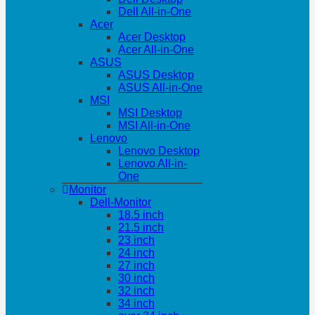
Dell All-in-One
Acer
Acer Desktop
Acer All-in-One
ASUS
ASUS Desktop
ASUS All-in-One
MSI
MSI Desktop
MSI All-in-One
Lenovo
Lenovo Desktop
Lenovo All-in-
One
Monitor
Dell-Monitor
18.5 inch
21.5 inch
23 inch
24 inch
27 inch
30 inch
32 inch
34 inch