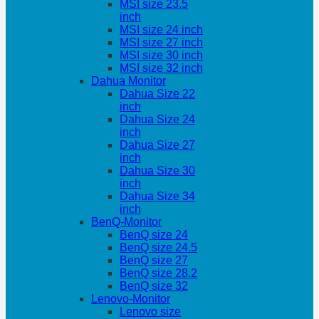
MSI size 23.5
inch
MSI size 24 inch
MSI size 27 inch
MSI size 30 inch
MSI size 32 inch
Dahua Monitor
Dahua Size 22
inch
Dahua Size 24
inch
Dahua Size 27
inch
Dahua Size 30
inch
Dahua Size 34
inch
BenQ-Monitor
BenQ size 24
BenQ size 24.5
BenQ size 27
BenQ size 28.2
BenQ size 32
Lenovo-Monitor
Lenovo size