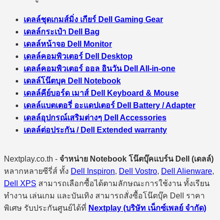
เดลล์ชุดเกมส์มิ่ง เกียร์ Dell Gaming Gear
เดลล์กระเป๋า Dell Bag
เดลล์หน้าจอ Dell Monitor
เดลล์คอมพิวเตอร์ Dell Desktop
เดลล์คอมพิวเตอร์ ออล อินวัน Dell All-in-one
เดลล์โน๊ตบุค Dell Notebook
เดลล์คีย์บอร์ด เมาส์ Dell Keyboard & Mouse
เดลล์แบตเตอรี่ อะแดปเตอร์ Dell Battery / Adapter
เดลล์อุปกรณ์เสริมต่างๆ Dell Accessories
เดลล์ต่อประกัน / Dell Extended warranty
Nextplay.co.th -
จำหน่าย Notebook โน๊ตบุ๊คแบร์น Dell (เดลล์)
หลากหลายซีรี่ส์ ทั้ง
Dell Inspiron
,
Dell Vostro
,
Dell Alienware
,
Dell XPS
สามารถเลือกซื้อได้ตามลักษณะการใช้งาน ทั้งเรียน
ทำงาน เล่นเกม และบันเทิง สามารถสั่งซื้อโน๊ตบุ๊ค Dell ราคา
พิเศษ รับประกันศูนย์ได้ที่
Nextplay (บริษัท เน็กซ์เพลย์ จำกัด)