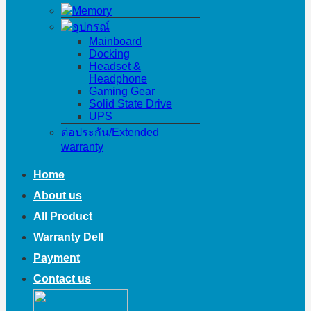
Memory
อุปกรณ์
Mainboard
Docking
Headset &
Headphone
Gaming Gear
Solid State Drive
UPS
ต่อประกัน/Extended
warranty
Home
About us
All Product
Warranty Dell
Payment
Contact us