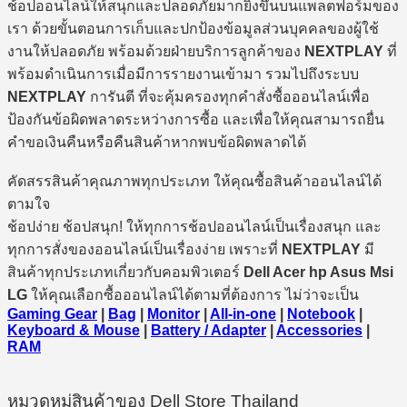
ช้อปออนไลน์ให้สนุกและปลอดภัยมากยิ่งขึ้นบนแพลตฟอร์มของ
เรา ด้วยขั้นตอนการเก็บและปกป้องข้อมูลส่วนบุคคลของผู้ใช้
งานให้ปลอดภัย พร้อมด้วยฝ่ายบริการลูกค้าของ
NEXTPLAY
ที่
พร้อมดำเนินการเมื่อมีการรายงานเข้ามา รวมไปถึงระบบ
NEXTPLAY
การันตี ที่จะคุ้มครองทุกคำสั่งซื้อออนไลน์เพื่อ
ป้องกันข้อผิดพลาดระหว่างการซื้อ และเพื่อให้คุณสามารถยื่น
คำขอเงินคืนหรือคืนสินค้าหากพบข้อผิดพลาดได้
คัดสรรสินค้าคุณภาพทุกประเภท ให้คุณซื้อสินค้าออนไลน์ได้
ตามใจ
ช้อปง่าย ช้อปสนุก! ให้ทุกการช้อปออนไลน์เป็นเรื่องสนุก และ
ทุกการสั่งของออนไลน์เป็นเรื่องง่าย เพราะที่
NEXTPLAY
มี
สินค้าทุกประเภทเกี่ยวกับคอมพิวเตอร์
Dell Acer hp Asus Msi
LG
ให้คุณเลือกซื้อออนไลน์ได้ตามที่ต้องการ ไม่ว่าจะเป็น
Gaming Gear
|
Bag
|
Monitor
|
All-in-one
|
Notebook
|
Keyboard & Mouse
|
Battery / Adapter
|
Accessories
|
RAM
หมวดหมู่สินค้าของ Dell Store Thailand