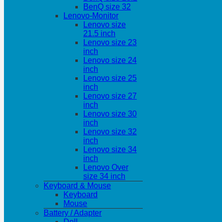
BenQ size 32
Lenovo-Monitor
Lenovo size
21.5 inch
Lenovo size 23
inch
Lenovo size 24
inch
Lenovo size 25
inch
Lenovo size 27
inch
Lenovo size 30
inch
Lenovo size 32
inch
Lenovo size 34
inch
Lenovo Over
size 34 inch
Keyboard & Mouse
Keyboard
Mouse
Battery / Adapter
Dell