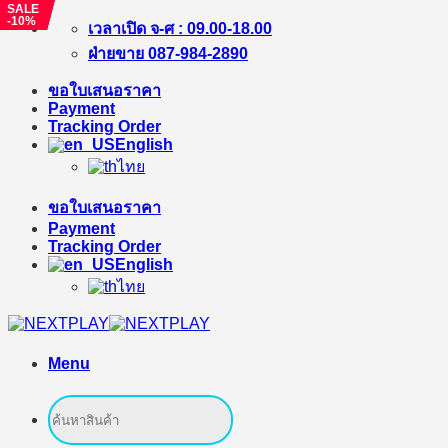
SALE
SALE
SALE
-10%
-%
-%
Skip
เวลาเปิด จ-ศ : 09.00-18.00
to
ฝ่ายขาย 087-984-2890
content
ขอใบเสนอราคา
Payment
Tracking Order
English
ไทย
ขอใบเสนอราคา
Payment
Tracking Order
English
ไทย
Menu
Search
for: