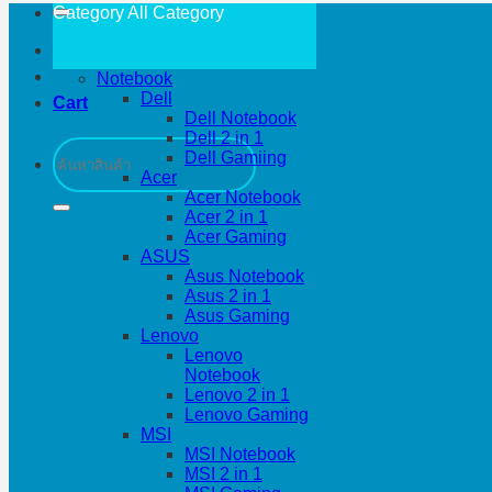
Category All
Category
Notebook
Dell
Cart
Dell Notebook
Dell 2 in 1
Search
Dell Gamiing
for:
Acer
Acer Notebook
Acer 2 in 1
Acer Gaming
ASUS
Asus Notebook
Asus 2 in 1
Asus Gaming
Lenovo
Lenovo
Notebook
Lenovo 2 in 1
Lenovo Gaming
MSI
MSI Notebook
MSI 2 in 1