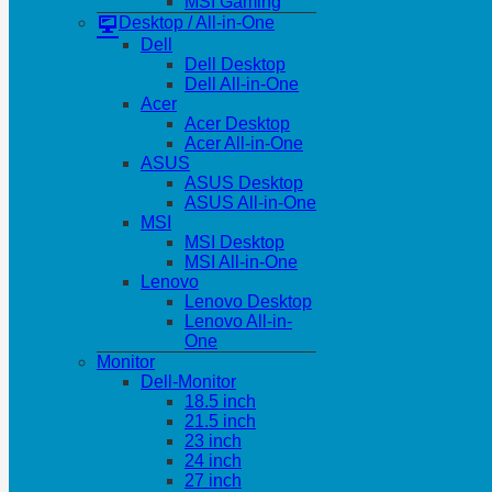
MSI Gaming
Desktop / All-in-One
Dell
Dell Desktop
Dell All-in-One
Acer
Acer Desktop
Acer All-in-One
ASUS
ASUS Desktop
ASUS All-in-One
MSI
MSI Desktop
MSI All-in-One
Lenovo
Lenovo Desktop
Lenovo All-in-
One
Monitor
Dell-Monitor
18.5 inch
21.5 inch
23 inch
24 inch
27 inch