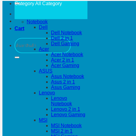
Category All
Category
Notebook
Dell
Cart
Dell Notebook
Dell 2 in 1
Search
Dell Gamiing
for:
Acer
Acer Notebook
Acer 2 in 1
Acer Gaming
ASUS
Asus Notebook
Asus 2 in 1
Asus Gaming
Lenovo
Lenovo
Notebook
Lenovo 2 in 1
Lenovo Gaming
MSI
MSI Notebook
MSI 2 in 1