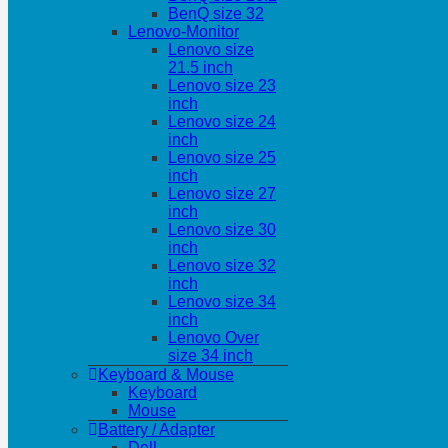
BenQ size 32
Lenovo-Monitor
Lenovo size
21.5 inch
Lenovo size 23
inch
Lenovo size 24
inch
Lenovo size 25
inch
Lenovo size 27
inch
Lenovo size 30
inch
Lenovo size 32
inch
Lenovo size 34
inch
Lenovo Over
size 34 inch
Keyboard & Mouse
Keyboard
Mouse
Battery / Adapter
Dell