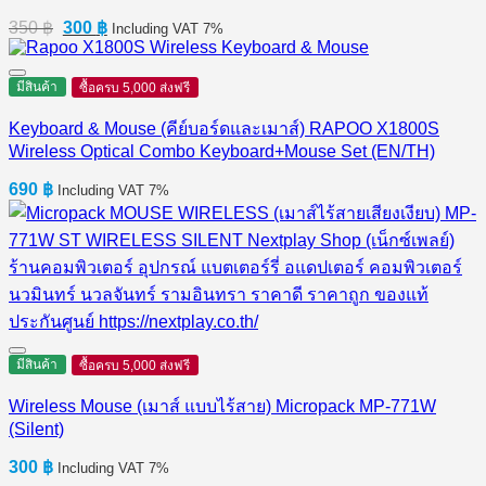
Original
Current
350
฿
300
฿
Including VAT 7%
price
price
was:
is:
350 ฿.
300 ฿.
มีสินค้า
ซื้อครบ 5,000 ส่งฟรี
Keyboard & Mouse (คีย์บอร์ดและเมาส์) RAPOO X1800S
Wireless Optical Combo Keyboard+Mouse Set (EN/TH)
690
฿
Including VAT 7%
มีสินค้า
ซื้อครบ 5,000 ส่งฟรี
Wireless Mouse (เมาส์ แบบไร้สาย) Micropack MP-771W
(Silent)
300
฿
Including VAT 7%