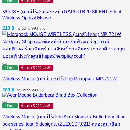
2,190 ฿.
1,700 ฿.
มีสินค้า
ซื้อครบ 5,000 ส่งฟรี
MOUSE (เมาส์ไร้สายเสียงเบา) RAPOO B20 SILENT Silent
Wireless Optical Mouse
219
฿
Including VAT 7%
มีสินค้า
ซื้อครบ 5,000 ส่งฟรี
Wireless Mouse (เมาส์ แบบไร้สาย) Micropack MP-721W
200
฿
Including VAT 7%
มีสินค้า
ซื้อครบ 5,000 ส่งฟรี
Wireless Mouse (เมาส์ไร้สาย) Acer Mouse x Butterbear blind
box series, total 5 designs. (ZL.Z01ST.021)-กล่องสุ่ม เลือก