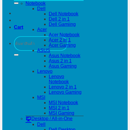
Notebook
Dell
Dell Notebook
Dell 2 in 1
Dell Gamiing
Cart
Acer
Acer Notebook
Search
Acer 2 in 1
for:
Acer Gaming
ASUS
Asus Notebook
Asus 2 in 1
Asus Gaming
Lenovo
Lenovo
Notebook
Lenovo 2 in 1
Lenovo Gaming
MSI
MSI Notebook
MSI 2 in 1
MSI Gaming
Desktop / All-in-One
Dell
Dell Desktop