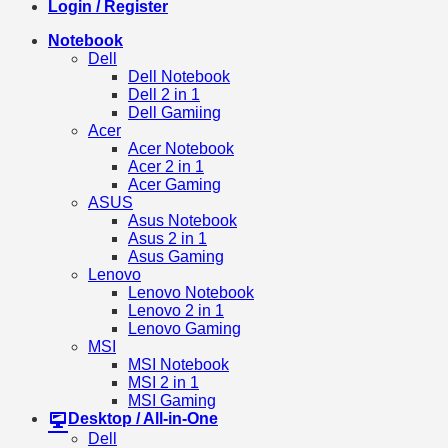
Login / Register
Notebook
Dell
Dell Notebook
Dell 2 in 1
Dell Gamiing
Acer
Acer Notebook
Acer 2 in 1
Acer Gaming
ASUS
Asus Notebook
Asus 2 in 1
Asus Gaming
Lenovo
Lenovo Notebook
Lenovo 2 in 1
Lenovo Gaming
MSI
MSI Notebook
MSI 2 in 1
MSI Gaming
Desktop / All-in-One
Dell