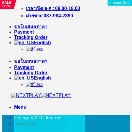
SALE
SALE
ราคาออนไลน์
ราคาออนไลน์
ราคาออนไลน์
ราคาออนไลน์
ราคาออนไลน์
ราคาออนไลน์
ราคาออนไลน์
ราคาออนไลน์
ราคาออนไลน์
-15%
-22%
Skip
เวลาเปิด จ-ศ : 09.00-18.00
to
ฝ่ายขาย 087-984-2890
content
ขอใบเสนอราคา
Payment
Tracking Order
English
ไทย
ขอใบเสนอราคา
Payment
Tracking Order
English
ไทย
Menu
Category All
Category
Search
for: