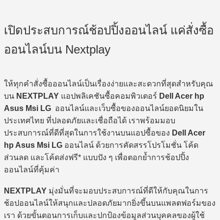
เปิดประสบการณ์ช้อปปิ้งออนไลน์ แค่สั่งซื้อ
ออนไลน์บน Nextplay
ให้ทุกคำสั่งซื้อออนไลน์เป็นเรื่องง่ายและสะดวกที่สุดสำหรับคุณ
บน
NEXTPLAY
แอปพลิเคชันซื้อคอมพิวเตอร์
Dell Acer hp
Asus Msi LG
ออนไลน์และเว็บซื้อของออนไลน์ยอดนิยมใน
ประเทศไทย ที่ปลอดภัยและเชื่อถือได้ เราพร้อมมอบ
ประสบการณ์ที่ดีที่สุดในการใช้งานบนแอปซื้อของ
Dell Acer
hp Asus Msi LG
ออนไลน์ ด้วยการคัดสรรโปรโมชั่น โค้ด
ส่วนลด และโค้ดส่งฟรี* แบบปัง ๆ เพื่อตอกย้ำการช้อปปิ้ง
ออนไลน์ที่คุ้มค่า
NEXTPLAY
มุ่งมั่นที่จะมอบประสบการณ์ที่ดีให้กับคุณในการ
ช้อปออนไลน์ให้สนุกและปลอดภัยมากยิ่งขึ้นบนแพลตฟอร์มของ
เรา ด้วยขั้นตอนการเก็บและปกป้องข้อมูลส่วนบุคคลของผู้ใช้