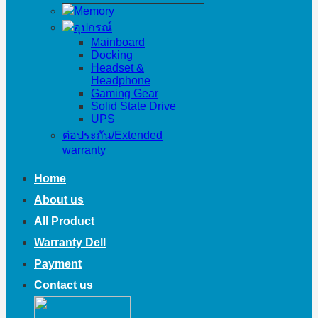
Memory
อุปกรณ์
Mainboard
Docking
Headset &
Headphone
Gaming Gear
Solid State Drive
UPS
ต่อประกัน/Extended
warranty
Home
About us
All Product
Warranty Dell
Payment
Contact us