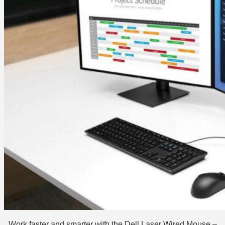
Work faster and smarter with the Dell Laser Wired Mouse –