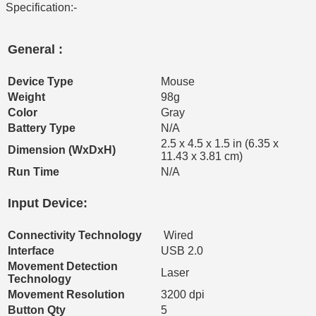
Specification:-
General :
Device Type
Mouse
Weight
98g
Color
Gray
Battery Type
N/A
2.5 x 4.5 x 1.5 in (6.35 x
Dimension (WxDxH)
11.43 x 3.81 cm)
Run Time
N/A
Input Device:
Connectivity Technology
Wired
Interface
USB 2.0
Movement Detection
Laser
Technology
Movement Resolution
3200 dpi
Button Qty
5