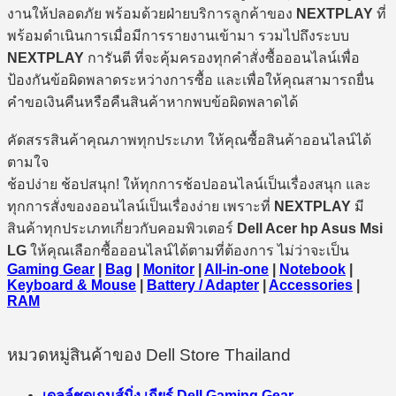
งานให้ปลอดภัย พร้อมด้วยฝ่ายบริการลูกค้าของ
NEXTPLAY
ที่
พร้อมดำเนินการเมื่อมีการรายงานเข้ามา รวมไปถึงระบบ
NEXTPLAY
การันตี ที่จะคุ้มครองทุกคำสั่งซื้อออนไลน์เพื่อ
ป้องกันข้อผิดพลาดระหว่างการซื้อ และเพื่อให้คุณสามารถยื่น
คำขอเงินคืนหรือคืนสินค้าหากพบข้อผิดพลาดได้
คัดสรรสินค้าคุณภาพทุกประเภท ให้คุณซื้อสินค้าออนไลน์ได้
ตามใจ
ช้อปง่าย ช้อปสนุก! ให้ทุกการช้อปออนไลน์เป็นเรื่องสนุก และ
ทุกการสั่งของออนไลน์เป็นเรื่องง่าย เพราะที่
NEXTPLAY
มี
สินค้าทุกประเภทเกี่ยวกับคอมพิวเตอร์
Dell Acer hp Asus Msi
LG
ให้คุณเลือกซื้อออนไลน์ได้ตามที่ต้องการ ไม่ว่าจะเป็น
Gaming Gear
|
Bag
|
Monitor
|
All-in-one
|
Notebook
|
Keyboard & Mouse
|
Battery / Adapter
|
Accessories
|
RAM
หมวดหมู่สินค้าของ Dell Store Thailand
เดลล์ชุดเกมส์มิ่ง เกียร์ Dell Gaming Gear