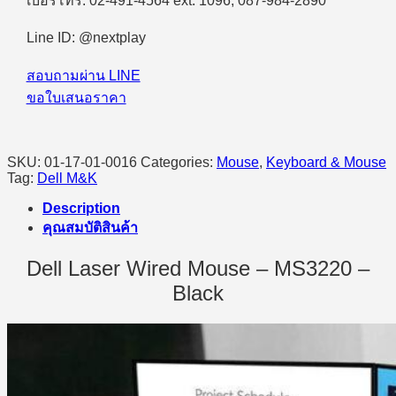
เบอร์โทร. 02-491-4564 ext. 1096, 087-984-2890
Mouse
MS3220
Line ID: @nextplay
-
Gray
สอบถามผ่าน LINE
quantity
ขอใบเสนอราคา
SKU:
01-17-01-0016
Categories:
Mouse
,
Keyboard & Mouse
Tag:
Dell M&K
Description
คุณสมบัติสินค้า
Dell Laser Wired Mouse – MS3220 –
Black