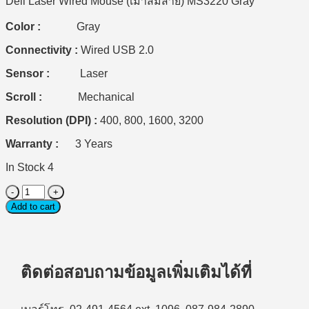
Dell Laser Wired Mouse (เมาส์มีสาย) MS3220 Gray
590 ฿.
500 ฿.
Color :
Gray
Connectivity :
Wired USB 2.0
Sensor :
Laser
Scroll :
Mechanical
Resolution (DPI) :
400, 800, 1600, 3200
Warranty :
3 Years
In Stock 4
Wired
Mouse
Add to cart
(เมาส์
แบบ
มี
ติดต่อสอบถามข้อมูลเพิ่มเติมได้ที่
สาย)
Dell
Laser
Wired