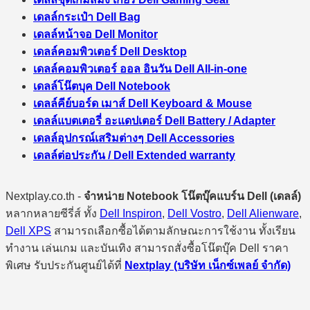
เดลล์กระเป๋า Dell Bag
เดลล์หน้าจอ Dell Monitor
เดลล์คอมพิวเตอร์ Dell Desktop
เดลล์คอมพิวเตอร์ ออล อินวัน Dell All-in-one
เดลล์โน๊ตบุค Dell Notebook
เดลล์คีย์บอร์ด เมาส์ Dell Keyboard & Mouse
เดลล์แบตเตอรี่ อะแดปเตอร์ Dell Battery / Adapter
เดลล์อุปกรณ์เสริมต่างๆ Dell Accessories
เดลล์ต่อประกัน / Dell Extended warranty
Nextplay.co.th -
จำหน่าย Notebook โน๊ตบุ๊คแบร์น Dell (เดลล์)
หลากหลายซีรี่ส์ ทั้ง
Dell Inspiron
,
Dell Vostro
,
Dell Alienware
,
Dell XPS
สามารถเลือกซื้อได้ตามลักษณะการใช้งาน ทั้งเรียน
ทำงาน เล่นเกม และบันเทิง สามารถสั่งซื้อโน๊ตบุ๊ค Dell ราคา
พิเศษ รับประกันศูนย์ได้ที่
Nextplay (บริษัท เน็กซ์เพลย์ จำกัด)