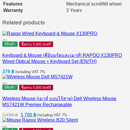
Features
Mechanical scroll/tilt wheel
Warranty
3 Years
Related products
มีสินค้า
ซื้อครบ 5,000 ส่งฟรี
Keyboard & Mouse (คีย์บอร์ดและเมาส์) RAPOO X130PRO
Wired Optical Mouse + Keyboard Set (EN/TH)
379
฿
Including VAT 7%
มีสินค้า
ซื้อครบ 5,000 ส่งฟรี
Wireless Mouse (เมาส์ แบบไร้สาย) Dell Wireless Mouse
MS7421W Premier Rechargeable
Original
Current
2,190
฿
1,700
฿
Including VAT 7%
price
price
was:
is: