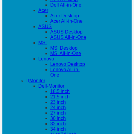
Dell All-in-One
Acer
Acer Desktop
Acer All-in-One
ASUS
ASUS Desktop
ASUS All-in-One
MSI
MSI Desktop
MSI All-in-One
Lenovo
Lenovo Desktop
Lenovo All-in-
One
Monitor
Dell-Monitor
18.5 inch
21.5 inch
23 inch
24 inch
27 inch
30 inch
32 inch
34 inch