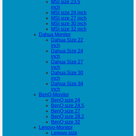
MSI size 23.5
inch
MSI size 24 inch
MSI size 27 inch
MSI size 30 inch
MSI size 32 inch
Dahua Monitor
Dahua Size 22
inch
Dahua Size 24
inch
Dahua Size 27
inch
Dahua Size 30
inch
Dahua Size 34
inch
BenQ-Monitor
BenQ size 24
BenQ size 24.5
BenQ size 27
BenQ size 28.2
BenQ size 32
Lenovo-Monitor
Lenovo size