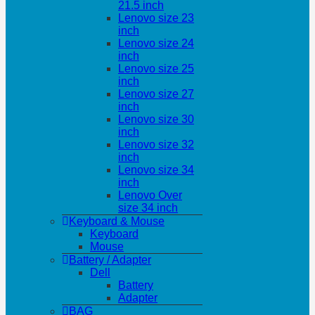
21.5 inch
Lenovo size 23
inch
Lenovo size 24
inch
Lenovo size 25
inch
Lenovo size 27
inch
Lenovo size 30
inch
Lenovo size 32
inch
Lenovo size 34
inch
Lenovo Over
size 34 inch
Keyboard & Mouse
Keyboard
Mouse
Battery / Adapter
Dell
Battery
Adapter
BAG