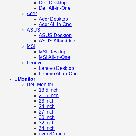
Dell Desktop
Dell All-in-One
Acer
Acer Desktop
Acer All-in-One
ASUS
ASUS Desktop
ASUS All-in-One
MSI
MSI Desktop
MSI All-in-One
Lenovo
Lenovo Desktop
Lenovo All-in-One
Monitor
Dell-Monitor
18.5 inch
21.5 inch
23 inch
24 inch
27 inch
30 inch
32 inch
34 inch
over 34 inch