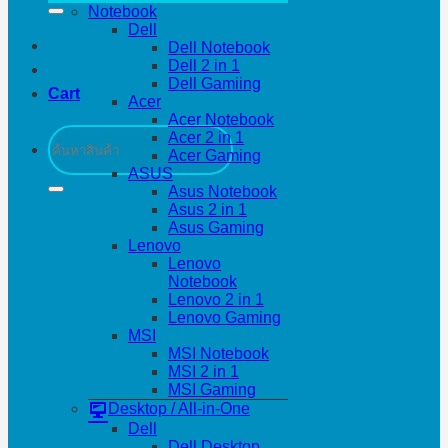
Notebook
Dell
Dell Notebook
Dell 2 in 1
Dell Gamiing
Cart
Acer
Acer Notebook
Search
Acer 2 in 1
for:
Acer Gaming
ASUS
Asus Notebook
Asus 2 in 1
Asus Gaming
Lenovo
Lenovo
Notebook
Lenovo 2 in 1
Lenovo Gaming
MSI
MSI Notebook
MSI 2 in 1
MSI Gaming
Desktop / All-in-One
Dell
Dell Desktop