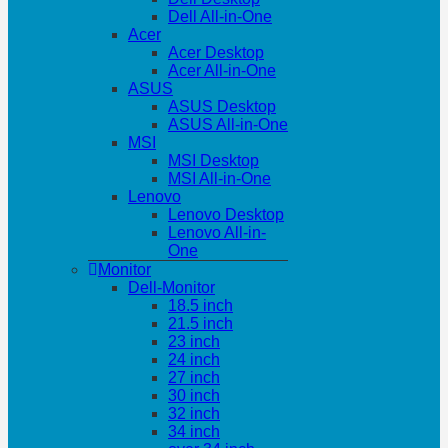
Dell All-in-One
Acer
Acer Desktop
Acer All-in-One
ASUS
ASUS Desktop
ASUS All-in-One
MSI
MSI Desktop
MSI All-in-One
Lenovo
Lenovo Desktop
Lenovo All-in-
One
Monitor
Dell-Monitor
18.5 inch
21.5 inch
23 inch
24 inch
27 inch
30 inch
32 inch
34 inch