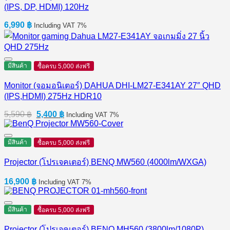
(IPS, DP, HDMI) 120Hz
6,990
฿
Including VAT 7%
มีสินค้า
ซื้อครบ 5,000 ส่งฟรี
Monitor (จอมอนิเตอร์) DAHUA DHI-LM27-E341AY 27″ QHD
(IPS,HDMI) 275Hz HDR10
Original
Current
5,590
฿
5,400
฿
Including VAT 7%
price
price
was:
is:
5,590 ฿.
5,400 ฿.
มีสินค้า
ซื้อครบ 5,000 ส่งฟรี
Projector (โปรเจคเตอร์) BENQ MW560 (4000lm/WXGA)
16,900
฿
Including VAT 7%
มีสินค้า
ซื้อครบ 5,000 ส่งฟรี
Projector (โปรเจคเตอร์) BENQ MH560 (3800lm/1080P)