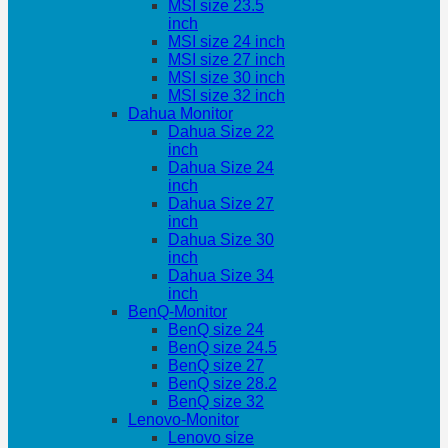
MSI size 23.5
inch
MSI size 24 inch
MSI size 27 inch
MSI size 30 inch
MSI size 32 inch
Dahua Monitor
Dahua Size 22
inch
Dahua Size 24
inch
Dahua Size 27
inch
Dahua Size 30
inch
Dahua Size 34
inch
BenQ-Monitor
BenQ size 24
BenQ size 24.5
BenQ size 27
BenQ size 28.2
BenQ size 32
Lenovo-Monitor
Lenovo size