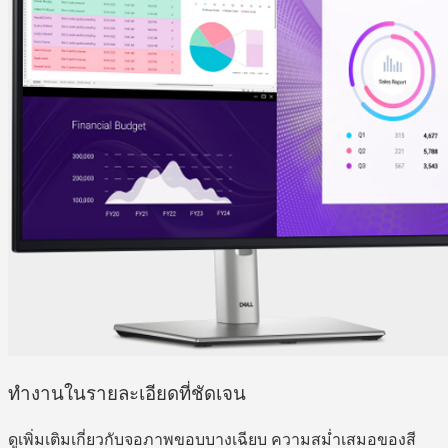
ทำงานในรายละเอียดที่ชัดเจน
ดูเพิ่มเติมเกี่ยวกับจอภาพขอบบางเฉียบ ความสม่ำเสมอของสี