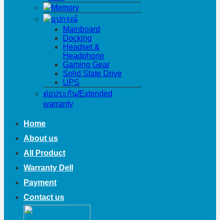
Memory
อุปกรณ์
Mainboard
Docking
Headset &
Headphone
Gaming Gear
Solid State Drive
UPS
ต่อประกัน/Extended
warranty
Home
About us
All Product
Warranty Dell
Payment
Contact us