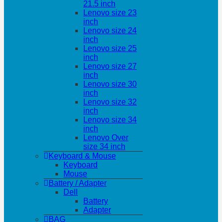
21.5 inch
Lenovo size 23
inch
Lenovo size 24
inch
Lenovo size 25
inch
Lenovo size 27
inch
Lenovo size 30
inch
Lenovo size 32
inch
Lenovo size 34
inch
Lenovo Over
size 34 inch
Keyboard & Mouse
Keyboard
Mouse
Battery / Adapter
Dell
Battery
Adapter
BAG