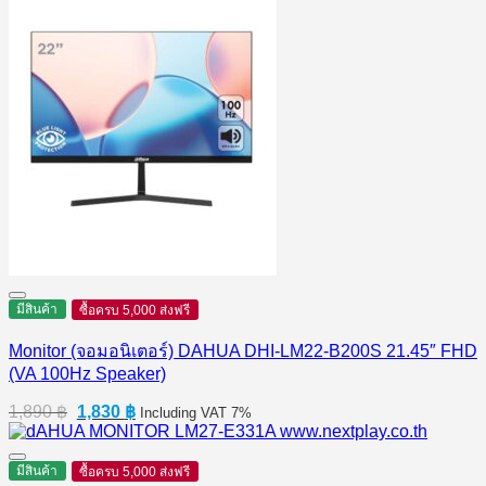
มีสินค้า
ซื้อครบ 5,000 ส่งฟรี
Monitor (จอมอนิเตอร์) DAHUA DHI-LM22-B200S 21.45″ FHD
(VA 100Hz Speaker)
Original
Current
1,890
฿
1,830
฿
Including VAT 7%
price
price
was:
is:
1,890 ฿.
1,830 ฿.
มีสินค้า
ซื้อครบ 5,000 ส่งฟรี