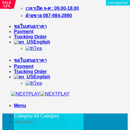
SALE
SALE
SALE
SALE
SALE
ราคาออนไลน์
ราคาออนไลน์
ราคาออนไลน์
ราคาออนไลน์
ราคาออนไลน์
ราคาออนไลน์
ราคาออนไลน์
ราคาออนไลน์
-3%
-5%
-7%
-3%
-12%
Skip
เวลาเปิด จ-ศ : 09.00-18.00
to
ฝ่ายขาย 087-984-2890
content
ขอใบเสนอราคา
Payment
Tracking Order
English
ไทย
ขอใบเสนอราคา
Payment
Tracking Order
English
ไทย
Menu
Category All
Category
Search
for: