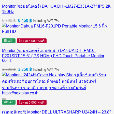
Monitor (จอมอนิเตอร์) DAHUA DHI-LM27-E331A-27″ IPS 2K
180Hz
Original
Current
6,790
฿
6,450
฿
Including VAT 7%
price
price
was:
is:
6,790 ฿.
6,450 ฿.
มีสินค้า
ซื้อครบ 5,000 ส่งฟรี
Monitor (จอมอนิเตอร์แบบพกพา) DAHUA DHI-PM16-
F201SDT 15.6″ (IPS,HDMI) FHD Touch Portable Monitor
60Hz
Original
Current
3,590
฿
3,350
฿
Including VAT 7%
price
price
was:
is:
3,590 ฿.
3,350 ฿.
มีสินค้า
ซื้อครบ 5,000 ส่งฟรี
(จอมอนิเตอร์) Monitor DELL ULTRASHARP U2424H – 23.8″