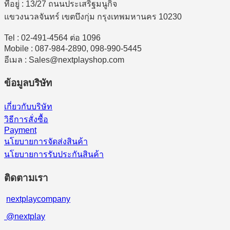
ที่อยู่ : 13/27 ถนนประเสริฐมนูกิจ
แขวงนวลจันทร์ เขตบึงกุ่ม กรุงเทพมหานคร 10230
Tel : 02-491-4564 ต่อ 1096
Mobile : 087-984-2890, 098-990-5445
อีเมล : Sales@nextplayshop.com
ข้อมูลบริษัท
เกี่ยวกับบริษัท
วิธีการสั่งซื้อ
Payment
นโยบายการจัดส่งสินค้า
นโยบายการรับประกันสินค้า
ติดตามเรา
nextplaycompany
@nextplay