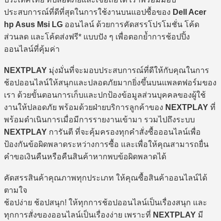
ประสบการณ์ที่ดีที่สุดในการใช้งานบนแอปซื้อของ
Dell Acer
hp Asus Msi LG
ออนไลน์ ด้วยการคัดสรรโปรโมชั่น โค้ด
ส่วนลด และโค้ดส่งฟรี* แบบปัง ๆ เพื่อตอกย้ำการช้อปปิ้ง
ออนไลน์ที่คุ้มค่า
NEXTPLAY
มุ่งมั่นที่จะมอบประสบการณ์ที่ดีให้กับคุณในการ
ช้อปออนไลน์ให้สนุกและปลอดภัยมากยิ่งขึ้นบนแพลตฟอร์มของ
เรา ด้วยขั้นตอนการเก็บและปกป้องข้อมูลส่วนบุคคลของผู้ใช้
งานให้ปลอดภัย พร้อมด้วยฝ่ายบริการลูกค้าของ
NEXTPLAY
ที่
พร้อมดำเนินการเมื่อมีการรายงานเข้ามา รวมไปถึงระบบ
NEXTPLAY
การันตี ที่จะคุ้มครองทุกคำสั่งซื้อออนไลน์เพื่อ
ป้องกันข้อผิดพลาดระหว่างการซื้อ และเพื่อให้คุณสามารถยื่น
คำขอเงินคืนหรือคืนสินค้าหากพบข้อผิดพลาดได้
คัดสรรสินค้าคุณภาพทุกประเภท ให้คุณซื้อสินค้าออนไลน์ได้
ตามใจ
ช้อปง่าย ช้อปสนุก! ให้ทุกการช้อปออนไลน์เป็นเรื่องสนุก และ
ทุกการสั่งของออนไลน์เป็นเรื่องง่าย เพราะที่
NEXTPLAY
มี