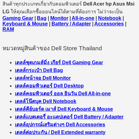
สินค้าทุกประเภทเกี่ยวกับคอมพิวเตอร์
Dell Acer hp Asus Msi
LG
ให้คุณเลือกซื้อออนไลน์ได้ตามที่ต้องการ ไม่ว่าจะเป็น
Gaming Gear
|
Bag
|
Monitor
|
All-in-one
|
Notebook
|
Keyboard & Mouse
|
Battery / Adapter
|
Accessories
|
RAM
หมวดหมู่สินค้าของ Dell Store Thailand
เดลล์ชุดเกมส์มิ่ง เกียร์ Dell Gaming Gear
เดลล์กระเป๋า Dell Bag
เดลล์หน้าจอ Dell Monitor
เดลล์คอมพิวเตอร์ Dell Desktop
เดลล์คอมพิวเตอร์ ออล อินวัน Dell All-in-one
เดลล์โน๊ตบุค Dell Notebook
เดลล์คีย์บอร์ด เมาส์ Dell Keyboard & Mouse
เดลล์แบตเตอรี่ อะแดปเตอร์ Dell Battery / Adapter
เดลล์อุปกรณ์เสริมต่างๆ Dell Accessories
เดลล์ต่อประกัน / Dell Extended warranty