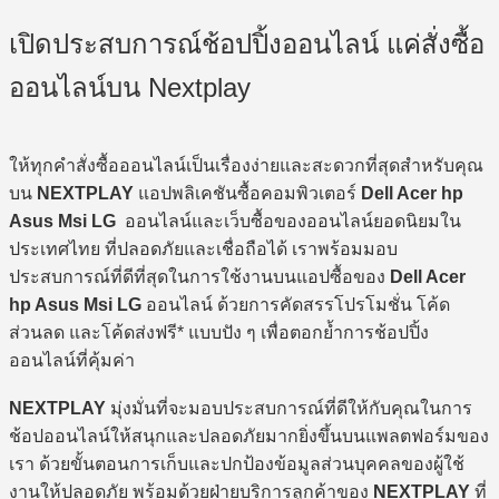
เปิดประสบการณ์ช้อปปิ้งออนไลน์ แค่สั่งซื้อ
ออนไลน์บน Nextplay
ให้ทุกคำสั่งซื้อออนไลน์เป็นเรื่องง่ายและสะดวกที่สุดสำหรับคุณ
บน
NEXTPLAY
แอปพลิเคชันซื้อคอมพิวเตอร์
Dell Acer hp
Asus Msi LG
ออนไลน์และเว็บซื้อของออนไลน์ยอดนิยมใน
ประเทศไทย ที่ปลอดภัยและเชื่อถือได้ เราพร้อมมอบ
ประสบการณ์ที่ดีที่สุดในการใช้งานบนแอปซื้อของ
Dell Acer
hp Asus Msi LG
ออนไลน์ ด้วยการคัดสรรโปรโมชั่น โค้ด
ส่วนลด และโค้ดส่งฟรี* แบบปัง ๆ เพื่อตอกย้ำการช้อปปิ้ง
ออนไลน์ที่คุ้มค่า
NEXTPLAY
มุ่งมั่นที่จะมอบประสบการณ์ที่ดีให้กับคุณในการ
ช้อปออนไลน์ให้สนุกและปลอดภัยมากยิ่งขึ้นบนแพลตฟอร์มของ
เรา ด้วยขั้นตอนการเก็บและปกป้องข้อมูลส่วนบุคคลของผู้ใช้
งานให้ปลอดภัย พร้อมด้วยฝ่ายบริการลูกค้าของ
NEXTPLAY
ที่