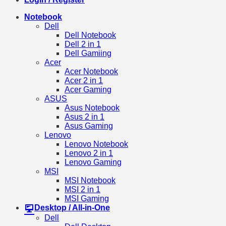
Notebook
Dell
Dell Notebook
Dell 2 in 1
Dell Gamiing
Acer
Acer Notebook
Acer 2 in 1
Acer Gaming
ASUS
Asus Notebook
Asus 2 in 1
Asus Gaming
Lenovo
Lenovo Notebook
Lenovo 2 in 1
Lenovo Gaming
MSI
MSI Notebook
MSI 2 in 1
MSI Gaming
Desktop / All-in-One
Dell