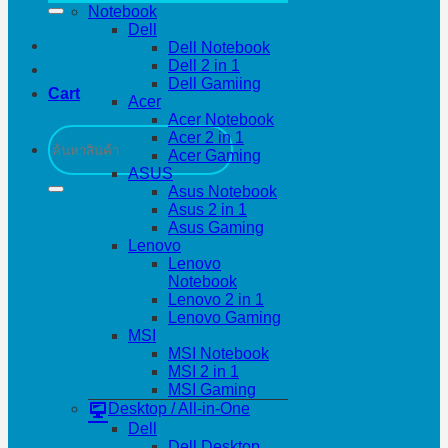
Notebook
Dell
Dell Notebook
Dell 2 in 1
Dell Gamiing
Cart
Acer
Acer Notebook
Search
Acer 2 in 1
for:
Acer Gaming
ASUS
Asus Notebook
Asus 2 in 1
Asus Gaming
Lenovo
Lenovo
Notebook
Lenovo 2 in 1
Lenovo Gaming
MSI
MSI Notebook
MSI 2 in 1
MSI Gaming
Desktop / All-in-One
Dell
Dell Desktop