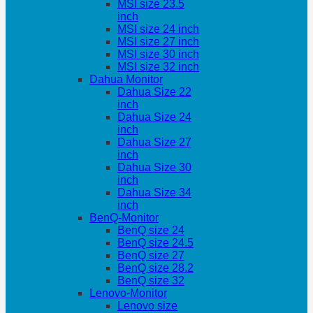
MSI size 23.5
inch
MSI size 24 inch
MSI size 27 inch
MSI size 30 inch
MSI size 32 inch
Dahua Monitor
Dahua Size 22
inch
Dahua Size 24
inch
Dahua Size 27
inch
Dahua Size 30
inch
Dahua Size 34
inch
BenQ-Monitor
BenQ size 24
BenQ size 24.5
BenQ size 27
BenQ size 28.2
BenQ size 32
Lenovo-Monitor
Lenovo size