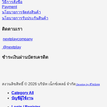
วิธีการสั่งซื้อ
Payment
นโยบายการจัดส่งสินค้า
นโยบายการรับประกันสินค้า
ติดตามเรา
nextplaycompany
@nextplay
ชำระเงินผ่านบัตรเครดิต
สงวนลิขสิทธิ์ © 2026 บริษัท เน็กซ์เพลย์ จำกัด
Develop by ดีไซน์เทพ
Category All
บัญชีผู้ใช้งาน
Login / Register