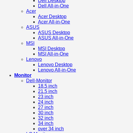
Dell Desktop
Dell All-in-One
Acer
Acer Desktop
Acer All-in-One
ASUS
ASUS Desktop
ASUS All-in-One
MSI
MSI Desktop
MSI All-in-One
Lenovo
Lenovo Desktop
Lenovo All-in-One
Monitor
Dell-Monitor
18.5 inch
21.5 inch
23 inch
24 inch
27 inch
30 inch
32 inch
34 inch
over 34 inch