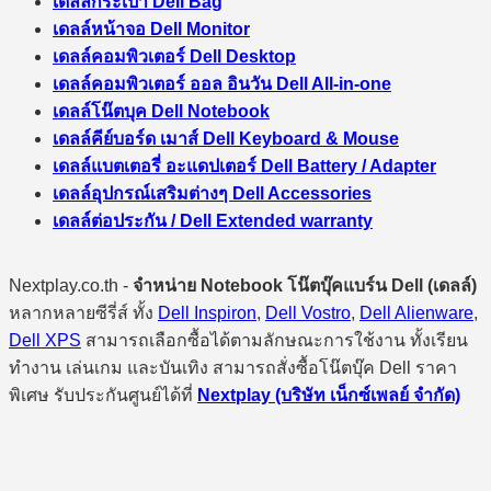
เดลล์กระเป๋า Dell Bag
เดลล์หน้าจอ Dell Monitor
เดลล์คอมพิวเตอร์ Dell Desktop
เดลล์คอมพิวเตอร์ ออล อินวัน Dell All-in-one
เดลล์โน๊ตบุค Dell Notebook
เดลล์คีย์บอร์ด เมาส์ Dell Keyboard & Mouse
เดลล์แบตเตอรี่ อะแดปเตอร์ Dell Battery / Adapter
เดลล์อุปกรณ์เสริมต่างๆ Dell Accessories
เดลล์ต่อประกัน / Dell Extended warranty
Nextplay.co.th -
จำหน่าย Notebook โน๊ตบุ๊คแบร์น Dell (เดลล์)
หลากหลายซีรี่ส์ ทั้ง
Dell Inspiron
,
Dell Vostro
,
Dell Alienware
,
Dell XPS
สามารถเลือกซื้อได้ตามลักษณะการใช้งาน ทั้งเรียน
ทำงาน เล่นเกม และบันเทิง สามารถสั่งซื้อโน๊ตบุ๊ค Dell ราคา
พิเศษ รับประกันศูนย์ได้ที่
Nextplay (บริษัท เน็กซ์เพลย์ จำกัด)