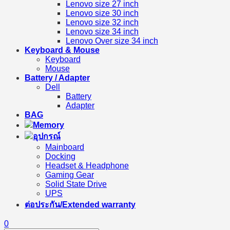
Lenovo size 27 inch
Lenovo size 30 inch
Lenovo size 32 inch
Lenovo size 34 inch
Lenovo Over size 34 inch
Keyboard & Mouse
Keyboard
Mouse
Battery / Adapter
Dell
Battery
Adapter
BAG
Memory
อุปกรณ์
Mainboard
Docking
Headset & Headphone
Gaming Gear
Solid State Drive
UPS
ต่อประกัน/Extended warranty
0