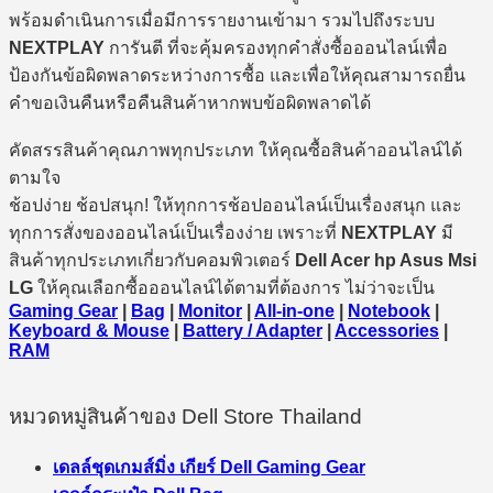
พร้อมดำเนินการเมื่อมีการรายงานเข้ามา รวมไปถึงระบบ
NEXTPLAY
การันตี ที่จะคุ้มครองทุกคำสั่งซื้อออนไลน์เพื่อ
ป้องกันข้อผิดพลาดระหว่างการซื้อ และเพื่อให้คุณสามารถยื่น
คำขอเงินคืนหรือคืนสินค้าหากพบข้อผิดพลาดได้
คัดสรรสินค้าคุณภาพทุกประเภท ให้คุณซื้อสินค้าออนไลน์ได้
ตามใจ
ช้อปง่าย ช้อปสนุก! ให้ทุกการช้อปออนไลน์เป็นเรื่องสนุก และ
ทุกการสั่งของออนไลน์เป็นเรื่องง่าย เพราะที่
NEXTPLAY
มี
สินค้าทุกประเภทเกี่ยวกับคอมพิวเตอร์
Dell Acer hp Asus Msi
LG
ให้คุณเลือกซื้อออนไลน์ได้ตามที่ต้องการ ไม่ว่าจะเป็น
Gaming Gear
|
Bag
|
Monitor
|
All-in-one
|
Notebook
|
Keyboard & Mouse
|
Battery / Adapter
|
Accessories
|
RAM
หมวดหมู่สินค้าของ Dell Store Thailand
เดลล์ชุดเกมส์มิ่ง เกียร์ Dell Gaming Gear