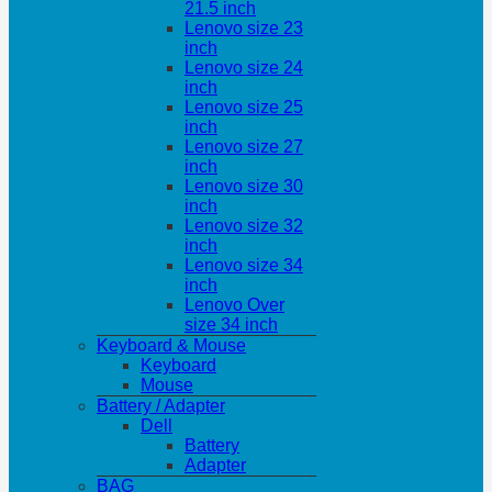
21.5 inch
Lenovo size 23
inch
Lenovo size 24
inch
Lenovo size 25
inch
Lenovo size 27
inch
Lenovo size 30
inch
Lenovo size 32
inch
Lenovo size 34
inch
Lenovo Over
size 34 inch
Keyboard & Mouse
Keyboard
Mouse
Battery / Adapter
Dell
Battery
Adapter
BAG