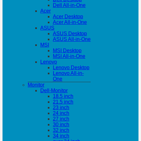
Dell All-in-One
Acer
Acer Desktop
Acer All-in-One
ASUS
ASUS Desktop
ASUS All-in-One
MSI
MSI Desktop
MSI All-in-One
Lenovo
Lenovo Desktop
Lenovo All-in-
One
Monitor
Dell-Monitor
18.5 inch
21.5 inch
23 inch
24 inch
27 inch
30 inch
32 inch
34 inch