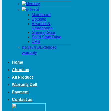
Memory
อุปกรณ์
Mainboard
Docking
Headset &
Headphone
Gaming Gear
Solid State Drive
UPS
ต่อประกัน/Extended
warranty
Home
About us
All Product
Warranty Dell
Payment
Contact us