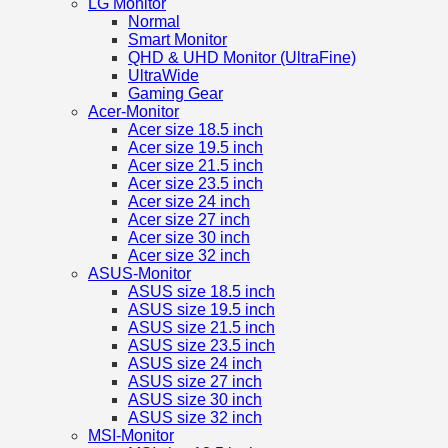
LG Monitor
Normal
Smart Monitor
QHD & UHD Monitor (UltraFine)
UltraWide
Gaming Gear
Acer-Monitor
Acer size 18.5 inch
Acer size 19.5 inch
Acer size 21.5 inch
Acer size 23.5 inch
Acer size 24 inch
Acer size 27 inch
Acer size 30 inch
Acer size 32 inch
ASUS-Monitor
ASUS size 18.5 inch
ASUS size 19.5 inch
ASUS size 21.5 inch
ASUS size 23.5 inch
ASUS size 24 inch
ASUS size 27 inch
ASUS size 30 inch
ASUS size 32 inch
MSI-Monitor