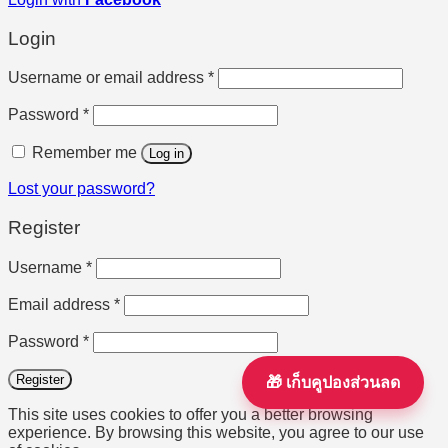
Login
Required
Username or email address
*
Required
Password
*
Remember me
Log in
Lost your password?
Register
Required
Username
*
Required
Email address
*
Required
Password
*
Register
🎁 เก็บคูปองส่วนลด
This site uses cookies to offer you a better browsing
experience. By browsing this website, you agree to our use