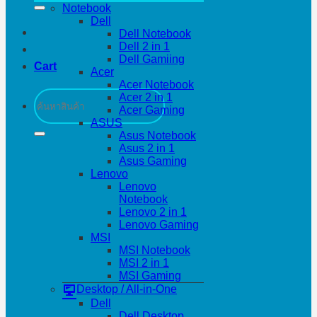
Notebook
Dell
Dell Notebook
Dell 2 in 1
Dell Gamiing
Cart
Acer
Acer Notebook
Search
Acer 2 in 1
for:
Acer Gaming
ASUS
Asus Notebook
Asus 2 in 1
Asus Gaming
Lenovo
Lenovo
Notebook
Lenovo 2 in 1
Lenovo Gaming
MSI
MSI Notebook
MSI 2 in 1
MSI Gaming
Desktop / All-in-One
Dell
Dell Desktop