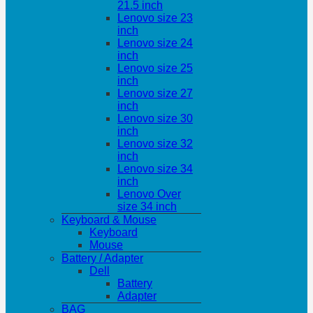
21.5 inch
Lenovo size 23
inch
Lenovo size 24
inch
Lenovo size 25
inch
Lenovo size 27
inch
Lenovo size 30
inch
Lenovo size 32
inch
Lenovo size 34
inch
Lenovo Over
size 34 inch
Keyboard & Mouse
Keyboard
Mouse
Battery / Adapter
Dell
Battery
Adapter
BAG