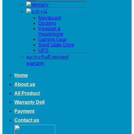
Memory
อุปกรณ์
Mainboard
Docking
Headset &
Headphone
Gaming Gear
Solid State Drive
UPS
ต่อประกัน/Extended
warranty
Home
About us
All Product
Warranty Dell
Payment
Contact us