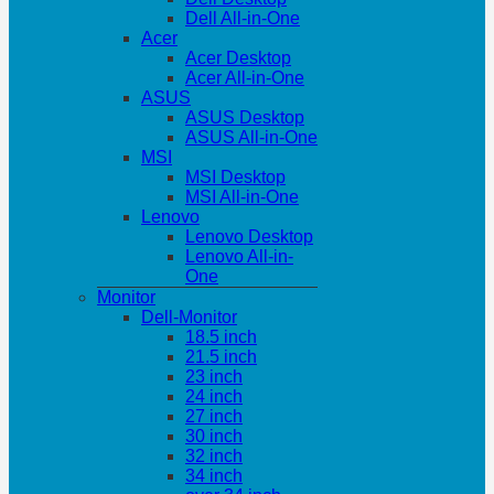
Dell All-in-One
Acer
Acer Desktop
Acer All-in-One
ASUS
ASUS Desktop
ASUS All-in-One
MSI
MSI Desktop
MSI All-in-One
Lenovo
Lenovo Desktop
Lenovo All-in-
One
Monitor
Dell-Monitor
18.5 inch
21.5 inch
23 inch
24 inch
27 inch
30 inch
32 inch
34 inch