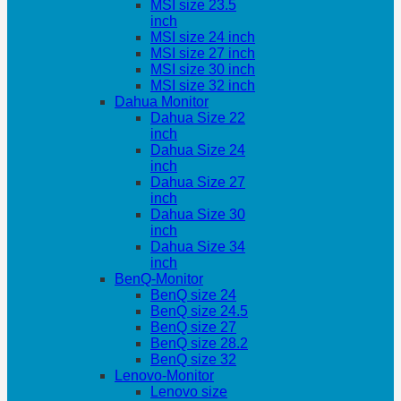
MSI size 23.5
inch
MSI size 24 inch
MSI size 27 inch
MSI size 30 inch
MSI size 32 inch
Dahua Monitor
Dahua Size 22
inch
Dahua Size 24
inch
Dahua Size 27
inch
Dahua Size 30
inch
Dahua Size 34
inch
BenQ-Monitor
BenQ size 24
BenQ size 24.5
BenQ size 27
BenQ size 28.2
BenQ size 32
Lenovo-Monitor
Lenovo size