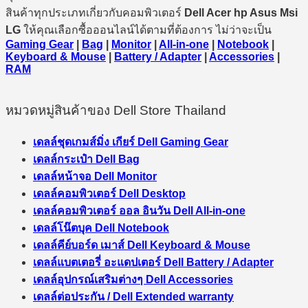
สินค้าทุกประเภทเกี่ยวกับคอมพิวเตอร์
Dell Acer hp Asus Msi
LG
ให้คุณเลือกซื้อออนไลน์ได้ตามที่ต้องการ ไม่ว่าจะเป็น
Gaming Gear
|
Bag
|
Monitor
|
All-in-one
|
Notebook
|
Keyboard & Mouse
|
Battery / Adapter
|
Accessories
|
RAM
หมวดหมู่สินค้าของ Dell Store Thailand
เดลล์ชุดเกมส์มิ่ง เกียร์ Dell Gaming Gear
เดลล์กระเป๋า Dell Bag
เดลล์หน้าจอ Dell Monitor
เดลล์คอมพิวเตอร์ Dell Desktop
เดลล์คอมพิวเตอร์ ออล อินวัน Dell All-in-one
เดลล์โน๊ตบุค Dell Notebook
เดลล์คีย์บอร์ด เมาส์ Dell Keyboard & Mouse
เดลล์แบตเตอรี่ อะแดปเตอร์ Dell Battery / Adapter
เดลล์อุปกรณ์เสริมต่างๆ Dell Accessories
เดลล์ต่อประกัน / Dell Extended warranty