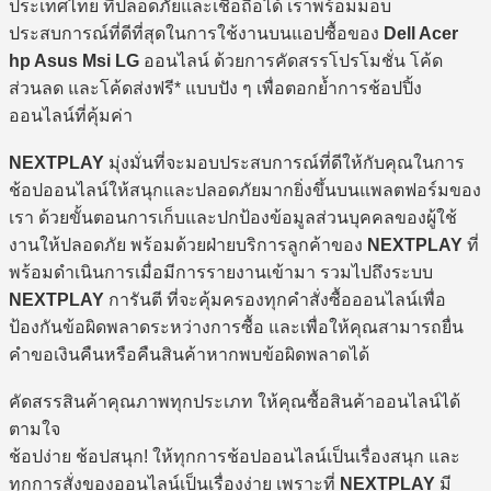
ประเทศไทย ที่ปลอดภัยและเชื่อถือได้ เราพร้อมมอบ
ประสบการณ์ที่ดีที่สุดในการใช้งานบนแอปซื้อของ
Dell Acer
hp Asus Msi LG
ออนไลน์ ด้วยการคัดสรรโปรโมชั่น โค้ด
ส่วนลด และโค้ดส่งฟรี* แบบปัง ๆ เพื่อตอกย้ำการช้อปปิ้ง
ออนไลน์ที่คุ้มค่า
NEXTPLAY
มุ่งมั่นที่จะมอบประสบการณ์ที่ดีให้กับคุณในการ
ช้อปออนไลน์ให้สนุกและปลอดภัยมากยิ่งขึ้นบนแพลตฟอร์มของ
เรา ด้วยขั้นตอนการเก็บและปกป้องข้อมูลส่วนบุคคลของผู้ใช้
งานให้ปลอดภัย พร้อมด้วยฝ่ายบริการลูกค้าของ
NEXTPLAY
ที่
พร้อมดำเนินการเมื่อมีการรายงานเข้ามา รวมไปถึงระบบ
NEXTPLAY
การันตี ที่จะคุ้มครองทุกคำสั่งซื้อออนไลน์เพื่อ
ป้องกันข้อผิดพลาดระหว่างการซื้อ และเพื่อให้คุณสามารถยื่น
คำขอเงินคืนหรือคืนสินค้าหากพบข้อผิดพลาดได้
คัดสรรสินค้าคุณภาพทุกประเภท ให้คุณซื้อสินค้าออนไลน์ได้
ตามใจ
ช้อปง่าย ช้อปสนุก! ให้ทุกการช้อปออนไลน์เป็นเรื่องสนุก และ
ทุกการสั่งของออนไลน์เป็นเรื่องง่าย เพราะที่
NEXTPLAY
มี