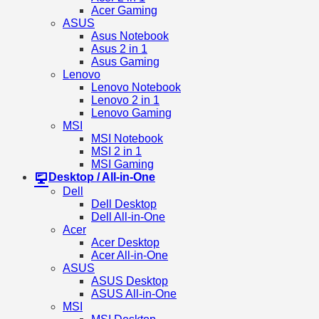
Acer Gaming
ASUS
Asus Notebook
Asus 2 in 1
Asus Gaming
Lenovo
Lenovo Notebook
Lenovo 2 in 1
Lenovo Gaming
MSI
MSI Notebook
MSI 2 in 1
MSI Gaming
Desktop / All-in-One
Dell
Dell Desktop
Dell All-in-One
Acer
Acer Desktop
Acer All-in-One
ASUS
ASUS Desktop
ASUS All-in-One
MSI