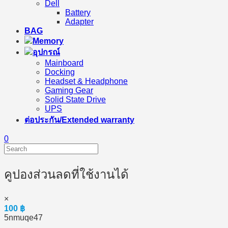
Dell
Battery
Adapter
BAG
Memory
อุปกรณ์
Mainboard
Docking
Headset & Headphone
Gaming Gear
Solid State Drive
UPS
ต่อประกัน/Extended warranty
0
คูปองส่วนลดที่ใช้งานได้
×
100
฿
5nmuqe47