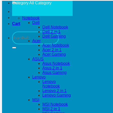
Category All
Category
Notebook
Dell
Cart
Dell Notebook
Dell 2 in 1
Search
Dell Gamiing
for:
Acer
Acer Notebook
Acer 2 in 1
Acer Gaming
ASUS
Asus Notebook
Asus 2 in 1
Asus Gaming
Lenovo
Lenovo
Notebook
Lenovo 2 in 1
Lenovo Gaming
MSI
MSI Notebook
MSI 2 in 1