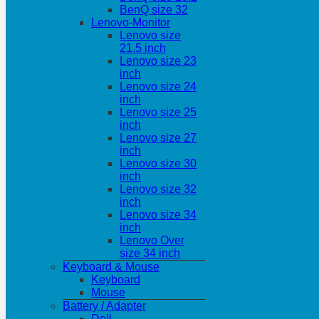
BenQ size 32
Lenovo-Monitor
Lenovo size
21.5 inch
Lenovo size 23
inch
Lenovo size 24
inch
Lenovo size 25
inch
Lenovo size 27
inch
Lenovo size 30
inch
Lenovo size 32
inch
Lenovo size 34
inch
Lenovo Over
size 34 inch
Keyboard & Mouse
Keyboard
Mouse
Battery / Adapter
Dell