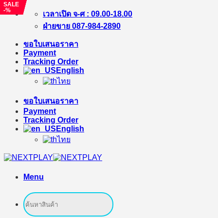
SALE
SALE
SALE
SALE
SALE
-3%
-2%
-%
-10%
-%
Skip
เวลาเปิด จ-ศ : 09.00-18.00
to
ฝ่ายขาย 087-984-2890
content
ขอใบเสนอราคา
Payment
Tracking Order
English
ไทย
ขอใบเสนอราคา
Payment
Tracking Order
English
ไทย
Menu
Search
for: