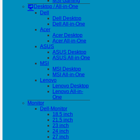
MSI Gaming
Desktop / All-in-One
Dell
Dell Desktop
Dell All-in-One
Acer
Acer Desktop
Acer All-in-One
ASUS
ASUS Desktop
ASUS All-in-One
MSI
MSI Desktop
MSI All-in-One
Lenovo
Lenovo Desktop
Lenovo All-in-
One
Monitor
Dell-Monitor
18.5 inch
21.5 inch
23 inch
24 inch
27 inch