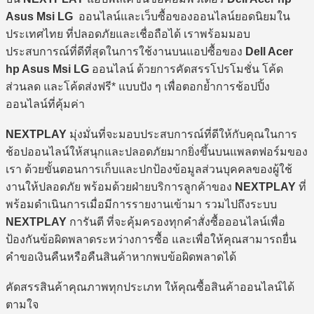
Asus Msi LG
ออนไลน์และเว็บซื้อของออนไลน์ยอดนิยมใน
ประเทศไทย ที่ปลอดภัยและเชื่อถือได้ เราพร้อมมอบ
ประสบการณ์ที่ดีที่สุดในการใช้งานบนแอปซื้อของ
Dell Acer
hp Asus Msi LG
ออนไลน์ ด้วยการคัดสรรโปรโมชั่น โค้ด
ส่วนลด และโค้ดส่งฟรี* แบบปัง ๆ เพื่อตอกย้ำการช้อปปิ้ง
ออนไลน์ที่คุ้มค่า
NEXTPLAY
มุ่งมั่นที่จะมอบประสบการณ์ที่ดีให้กับคุณในการ
ช้อปออนไลน์ให้สนุกและปลอดภัยมากยิ่งขึ้นบนแพลตฟอร์มของ
เรา ด้วยขั้นตอนการเก็บและปกป้องข้อมูลส่วนบุคคลของผู้ใช้
งานให้ปลอดภัย พร้อมด้วยฝ่ายบริการลูกค้าของ
NEXTPLAY
ที่
พร้อมดำเนินการเมื่อมีการรายงานเข้ามา รวมไปถึงระบบ
NEXTPLAY
การันตี ที่จะคุ้มครองทุกคำสั่งซื้อออนไลน์เพื่อ
ป้องกันข้อผิดพลาดระหว่างการซื้อ และเพื่อให้คุณสามารถยื่น
คำขอเงินคืนหรือคืนสินค้าหากพบข้อผิดพลาดได้
คัดสรรสินค้าคุณภาพทุกประเภท ให้คุณซื้อสินค้าออนไลน์ได้
ตามใจ