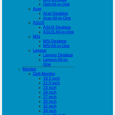
Dell All-in-One
Acer
Acer Desktop
Acer All-in-One
ASUS
ASUS Desktop
ASUS All-in-One
MSI
MSI Desktop
MSI All-in-One
Lenovo
Lenovo Desktop
Lenovo All-in-
One
Monitor
Dell-Monitor
18.5 inch
21.5 inch
23 inch
24 inch
27 inch
30 inch
32 inch
34 inch