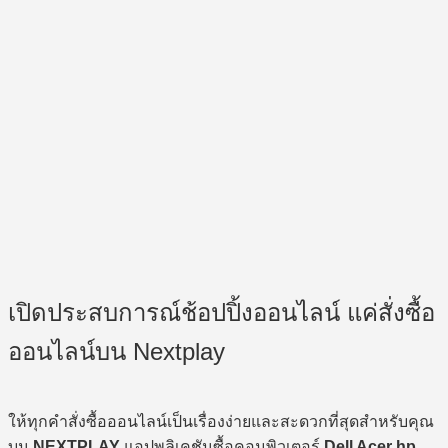
เปิดประสบการณ์ช้อปปิ้งออนไลน์ แค่สั่งซื้อ
ออนไลน์บน Nextplay
ให้ทุกคำสั่งซื้อออนไลน์เป็นเรื่องง่ายและสะดวกที่สุดสำหรับคุณ
บน
NEXTPLAY
แอปพลิเคชันซื้อคอมพิวเตอร์
Dell Acer hp