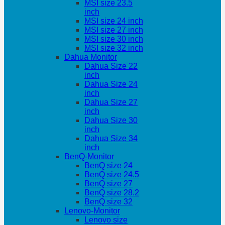
MSI size 23.5
inch
MSI size 24 inch
MSI size 27 inch
MSI size 30 inch
MSI size 32 inch
Dahua Monitor
Dahua Size 22
inch
Dahua Size 24
inch
Dahua Size 27
inch
Dahua Size 30
inch
Dahua Size 34
inch
BenQ-Monitor
BenQ size 24
BenQ size 24.5
BenQ size 27
BenQ size 28.2
BenQ size 32
Lenovo-Monitor
Lenovo size