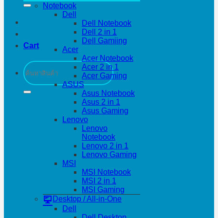
Notebook
Dell
Dell Notebook
Dell 2 in 1
Dell Gamiing
Cart
Acer
Acer Notebook
Search
Acer 2 in 1
for:
Acer Gaming
ASUS
Asus Notebook
Asus 2 in 1
Asus Gaming
Lenovo
Lenovo
Notebook
Lenovo 2 in 1
Lenovo Gaming
MSI
MSI Notebook
MSI 2 in 1
MSI Gaming
Desktop / All-in-One
Dell
Dell Desktop