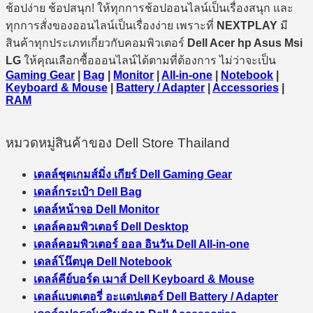
ช้อปง่าย ช้อปสนุก! ให้ทุกการช้อปออนไลน์เป็นเรื่องสนุก และ
ทุกการสั่งของออนไลน์เป็นเรื่องง่าย เพราะที่
NEXTPLAY
มี
สินค้าทุกประเภทเกี่ยวกับคอมพิวเตอร์
Dell Acer hp Asus Msi
LG
ให้คุณเลือกซื้อออนไลน์ได้ตามที่ต้องการ ไม่ว่าจะเป็น
Gaming Gear
|
Bag
|
Monitor
|
All-in-one
|
Notebook
|
Keyboard & Mouse
|
Battery / Adapter
|
Accessories
|
RAM
หมวดหมู่สินค้าของ Dell Store Thailand
เดลล์ชุดเกมส์มิ่ง เกียร์ Dell Gaming Gear
เดลล์กระเป๋า Dell Bag
เดลล์หน้าจอ Dell Monitor
เดลล์คอมพิวเตอร์ Dell Desktop
เดลล์คอมพิวเตอร์ ออล อินวัน Dell All-in-one
เดลล์โน๊ตบุค Dell Notebook
เดลล์คีย์บอร์ด เมาส์ Dell Keyboard & Mouse
เดลล์แบตเตอรี่ อะแดปเตอร์ Dell Battery / Adapter