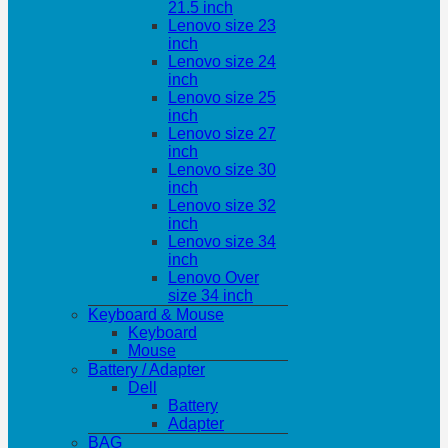
21.5 inch
Lenovo size 23
inch
Lenovo size 24
inch
Lenovo size 25
inch
Lenovo size 27
inch
Lenovo size 30
inch
Lenovo size 32
inch
Lenovo size 34
inch
Lenovo Over
size 34 inch
Keyboard & Mouse
Keyboard
Mouse
Battery / Adapter
Dell
Battery
Adapter
BAG