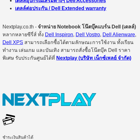
เดลล์อุปกรณ์เสริมต่างๆ Dell Accessories
เดลล์ต่อประกัน / Dell Extended warranty
Nextplay.co.th -
จำหน่าย Notebook โน๊ตบุ๊คแบร์น Dell (เดลล์)
หลากหลายซีรี่ส์ ทั้ง
Dell Inspiron
,
Dell Vostro
,
Dell Alienware
,
Dell XPS
สามารถเลือกซื้อได้ตามลักษณะการใช้งาน ทั้งเรียน
ทำงาน เล่นเกม และบันเทิง สามารถสั่งซื้อโน๊ตบุ๊ค Dell ราคา
พิเศษ รับประกันศูนย์ได้ที่
Nextplay (บริษัท เน็กซ์เพลย์ จำกัด)
ชำระเงินสินค้าได้