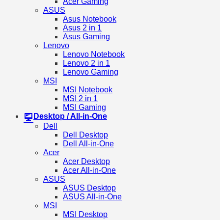
Acer Gaming
ASUS
Asus Notebook
Asus 2 in 1
Asus Gaming
Lenovo
Lenovo Notebook
Lenovo 2 in 1
Lenovo Gaming
MSI
MSI Notebook
MSI 2 in 1
MSI Gaming
Desktop / All-in-One
Dell
Dell Desktop
Dell All-in-One
Acer
Acer Desktop
Acer All-in-One
ASUS
ASUS Desktop
ASUS All-in-One
MSI
MSI Desktop