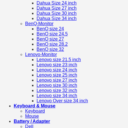
Dahua Size 24 inch
Dahua Size 27 inch
Dahua Size 30 inch
Dahua Size 34 inch
BenQ-Monitor
BenQ size 24
BenQ size 24.5
BenQ size 27
BenQ size 28.2
BenQ size 32
Lenovo-Monitor
Lenovo size 21.5 inch
Lenovo size 23 inch
Lenovo size 24 inch
Lenovo size 25 inch
Lenovo size 27 inch
Lenovo size 30 inch
Lenovo size 32 inch
Lenovo size 34 inch
Lenovo Over size 34 inch
Keyboard & Mouse
Keyboard
Mouse
Battery / Adapter
Dell