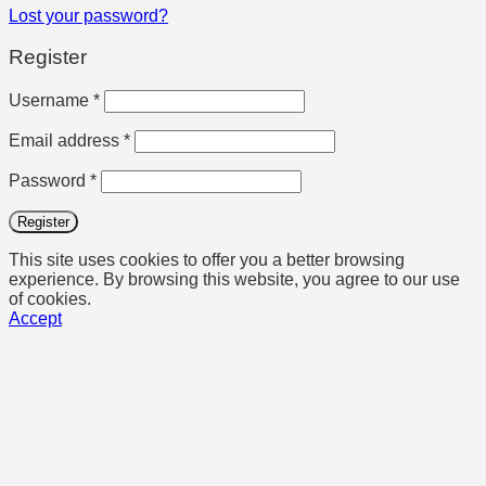
Lost your password?
Register
Required
Username
*
Required
Email address
*
Required
Password
*
Register
This site uses cookies to offer you a better browsing
experience. By browsing this website, you agree to our use
of cookies.
Accept