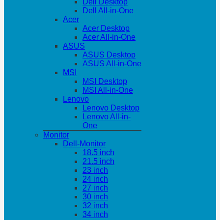
Dell Desktop
Dell All-in-One
Acer
Acer Desktop
Acer All-in-One
ASUS
ASUS Desktop
ASUS All-in-One
MSI
MSI Desktop
MSI All-in-One
Lenovo
Lenovo Desktop
Lenovo All-in-
One
Monitor
Dell-Monitor
18.5 inch
21.5 inch
23 inch
24 inch
27 inch
30 inch
32 inch
34 inch