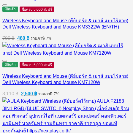
มีสินค้า
ซื้อครบ 5,000 ส่งฟรี
Wireless Keyboard and Mouse (คีย์บอร์ด & เมาส์ แบบไร้สาย)
Dell Wireless Keyboard and Mouse KM3322W (EN/TH)
Original
Current
790
฿
480
฿
รวมภาษี 7%
price
price
was:
is:
790 ฿.
480 ฿.
มีสินค้า
ซื้อครบ 5,000 ส่งฟรี
Wireless Keyboard and Mouse (คีย์บอร์ด & เมาส์ แบบไร้สาย)
Dell Wireless Keyboard and Mouse KM7120W
Original
Current
3,110
฿
2,500
฿
รวมภาษี 7%
price
price
was:
is:
3,110 ฿.
2,500 ฿.