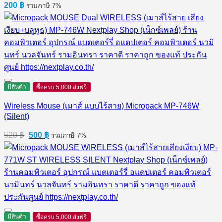
200
฿
รวมภาษี 7%
มีสินค้า
ซื้อครบ 5,000 ส่งฟรี
Wireless Mouse (เมาส์ แบบไร้สาย) Micropack MP-746W
(Silent)
Original
Current
520
฿
500
฿
รวมภาษี 7%
price
price
was:
is:
520 ฿.
500 ฿.
มีสินค้า
ซื้อครบ 5,000 ส่งฟรี