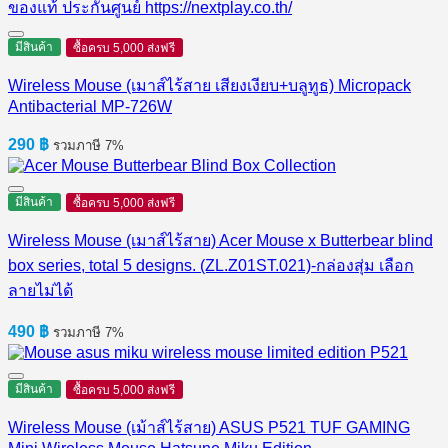
มีสินค้า
ซื้อครบ 5,000 ส่งฟรี
Wireless Mouse (เมาส์ไร้สาย เสียงเงียบ+บลูทูธ) Micropack
Antibacterial MP-726W
290
฿
รวมภาษี 7%
มีสินค้า
ซื้อครบ 5,000 ส่งฟรี
Wireless Mouse (เมาส์ไร้สาย) Acer Mouse x Butterbear blind
box series, total 5 designs. (ZL.Z01ST.021)-กล่องสุ่ม เลือก
ลายไม่ได้
490
฿
รวมภาษี 7%
มีสินค้า
ซื้อครบ 5,000 ส่งฟรี
Wireless Mouse (เม้าส์ไร้สาย) ASUS P521 TUF GAMING