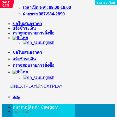
SALE
SALE
SALE
SALE
SALE
SALE
SALE
SALE
SALE
ราคาออนไลน์
ราคาออนไลน์
ราคาออนไลน์
ราคาออนไลน์
ราคาออนไลน์
ราคาออนไลน์
ราคาออนไลน์
ราคาออนไลน์
ราคาออนไลน์
ราคาออนไลน์
ราคาออนไลน์
ราคาออนไลน์
ราคาออนไลน์
ราคาออนไลน์
ราคาออนไลน์
ราคาออนไลน์
ราคาออนไลน์
ราคาออนไลน์
ราคาออนไลน์
ราคาออนไลน์
ราคาออนไลน์
ราคาออนไลน์
ราคาออนไลน์
ราคาออนไลน์
ราคาออนไลน์
ราคาออนไลน์
ราคาออนไลน์
ราคาออนไลน์
-21%
-35%
-%
-%
-39%
-20%
-22%
-18%
-16%
ข้าม
เวลาเปิด จ-ศ : 09.00-18.00
ไป
ฝ่ายขาย 087-984-2890
ยัง
ขอใบเสนอราคา
เนื้อหา
แจ้งชำระเงิน
ตรวจสอบรายการสั่งซื้อ
ไทย
English
ขอใบเสนอราคา
แจ้งชำระเงิน
ตรวจสอบรายการสั่งซื้อ
ไทย
English
เมนู
หมวดหมู่สินค้า
Category
ค้นหา: