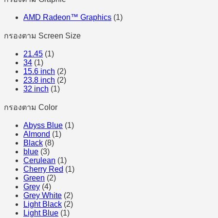
AMD Radeon™ Graphics
(1)
กรองตาม Screen Size
21.45
(1)
34
(1)
15.6 inch
(2)
23.8 inch
(2)
32 inch
(1)
กรองตาม Color
Abyss Blue
(1)
Almond
(1)
Black
(8)
blue
(3)
Cerulean
(1)
Cherry Red
(1)
Green
(2)
Grey
(4)
Grey White
(2)
Light Black
(2)
Light Blue
(1)