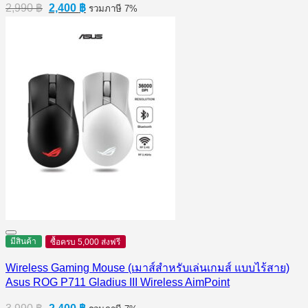
Original
Current
2,990
฿
2,400
฿
รวมภาษี 7%
price
price
was:
is:
2,990 ฿.
2,400 ฿.
มีสินค้า
ซื้อครบ 5,000 ส่งฟรี
Wireless Gaming Mouse (เมาส์สำหรับเล่นเกมส์ แบบไร้สาย)
Asus ROG P711 Gladius III Wireless AimPoint
Original
Current