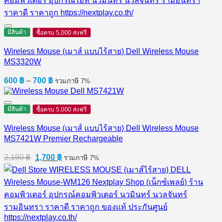
มีสินค้า
ซื้อครบ 5,000 ส่งฟรี
Wireless Mouse (เมาส์ แบบไร้สาย) Dell Wireless Mouse
MS3320W
Price
600
฿
–
700
฿
รวมภาษี 7%
range:
600 ฿
through
มีสินค้า
ซื้อครบ 5,000 ส่งฟรี
700 ฿
Wireless Mouse (เมาส์ แบบไร้สาย) Dell Wireless Mouse
MS7421W Premier Rechargeable
Original
Current
2,190
฿
1,700
฿
รวมภาษี 7%
price
price
was:
is:
2,190 ฿.
1,700 ฿.