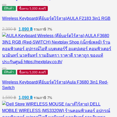
มีสินค้า
ซื้อครบ 5,000 ส่งฟรี
Wireless Keyboard(คีย์บอร์ดไร้สาย)AULA F2183 3in1 RGB
Original
Current
2,390
฿
1,890
฿
รวมภาษี 7%
price
price
was:
is:
2,390 ฿.
1,890 ฿.
มีสินค้า
ซื้อครบ 5,000 ส่งฟรี
Wireless Keyboard(คีย์บอร์ดไร้สาย)Aula F3680 3in1 Red-
Switch
Original
Current
1,590
฿
1,090
฿
รวมภาษี 7%
price
price
was:
is:
1,590 ฿.
1,090 ฿.