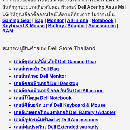
สินค้าทุกประเภทเกี่ยวกับคอมพิวเตอร์
Dell Acer hp Asus Msi
LG
ให้คุณเลือกซื้อออนไลน์ได้ตามที่ต้องการ ไม่ว่าจะเป็น
Gaming Gear
|
Bag
|
Monitor
|
All-in-one
|
Notebook
|
Keyboard & Mouse
|
Battery / Adapter
|
Accessories
|
RAM
หมวดหมู่สินค้าของ Dell Store Thailand
เดลล์ชุดเกมส์มิ่ง เกียร์ Dell Gaming Gear
เดลล์กระเป๋า Dell Bag
เดลล์หน้าจอ Dell Monitor
เดลล์คอมพิวเตอร์ Dell Desktop
เดลล์คอมพิวเตอร์ ออล อินวัน Dell All-in-one
เดลล์โน๊ตบุค Dell Notebook
เดลล์คีย์บอร์ด เมาส์ Dell Keyboard & Mouse
เดลล์แบตเตอรี่ อะแดปเตอร์ Dell Battery / Adapter
เดลล์อุปกรณ์เสริมต่างๆ Dell Accessories
เดลล์ต่อประกัน / Dell Extended warranty