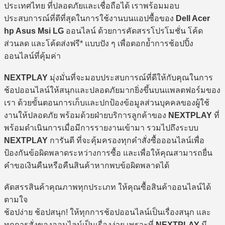
ประเทศไทย ที่ปลอดภัยและเชื่อถือได้ เราพร้อมมอบ
ประสบการณ์ที่ดีที่สุดในการใช้งานบนแอปซื้อของ
Dell Acer
hp Asus Msi LG
ออนไลน์ ด้วยการคัดสรรโปรโมชั่น โค้ด
ส่วนลด และโค้ดส่งฟรี* แบบปัง ๆ เพื่อตอกย้ำการช้อปปิ้ง
ออนไลน์ที่คุ้มค่า
NEXTPLAY
มุ่งมั่นที่จะมอบประสบการณ์ที่ดีให้กับคุณในการ
ช้อปออนไลน์ให้สนุกและปลอดภัยมากยิ่งขึ้นบนแพลตฟอร์มของ
เรา ด้วยขั้นตอนการเก็บและปกป้องข้อมูลส่วนบุคคลของผู้ใช้
งานให้ปลอดภัย พร้อมด้วยฝ่ายบริการลูกค้าของ
NEXTPLAY
ที่
พร้อมดำเนินการเมื่อมีการรายงานเข้ามา รวมไปถึงระบบ
NEXTPLAY
การันตี ที่จะคุ้มครองทุกคำสั่งซื้อออนไลน์เพื่อ
ป้องกันข้อผิดพลาดระหว่างการซื้อ และเพื่อให้คุณสามารถยื่น
คำขอเงินคืนหรือคืนสินค้าหากพบข้อผิดพลาดได้
คัดสรรสินค้าคุณภาพทุกประเภท ให้คุณซื้อสินค้าออนไลน์ได้
ตามใจ
ช้อปง่าย ช้อปสนุก! ให้ทุกการช้อปออนไลน์เป็นเรื่องสนุก และ
ทุกการสั่งของออนไลน์เป็นเรื่องง่าย เพราะที่
NEXTPLAY
มี