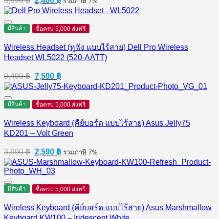
3,990
฿
2,400
฿
รวมภาษี 7%
price
price
was:
is:
3,990 ฿.
2,400 ฿.
มีสินค้า
ซื้อครบ 5,000 ส่งฟรี
Wireless Headset (หูฟัง แบบไร้สาย) Dell Pro Wireless
Headset WL5022 (520-AATT)
Original
Current
9,490
฿
7,500
฿
price
price
was:
is:
9,490 ฿.
7,500 ฿.
มีสินค้า
ซื้อครบ 5,000 ส่งฟรี
Wireless Keyboard (คีย์บอร์ด แบบไร้สาย) Asus Jelly75
KD201 – Volt Green
Original
Current
3,990
฿
2,590
฿
รวมภาษี 7%
price
price
was:
is:
3,990 ฿.
2,590 ฿.
มีสินค้า
ซื้อครบ 5,000 ส่งฟรี
Wireless Keyboard (คีย์บอร์ด แบบไร้สาย) Asus Marshmallow
Keyboard KW100 – Iridescent White