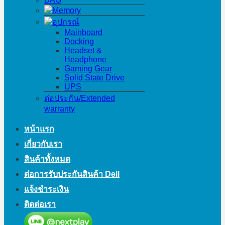
Memory
อุปกรณ์
Mainboard
Docking
Headset &
Headphone
Gaming Gear
Solid State Drive
UPS
ต่อประกัน/Extended
warranty
หน้าแรก
เกี่ยวกับเรา
สินค้าทั้งหมด
ต่อการรับประกันสินค้า Dell
แจ้งชำระเงิน
ติดต่อเรา