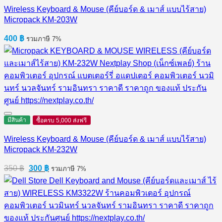
Wireless Keyboard & Mouse (คีย์บอร์ด & เมาส์ แบบไร้สาย)
Micropack KM-203W
400
฿
รวมภาษี 7%
มีสินค้า
ซื้อครบ 5,000 ส่งฟรี
Wireless Keyboard & Mouse (คีย์บอร์ด & เมาส์ แบบไร้สาย)
Micropack KM-232W
Original
Current
350
฿
300
฿
รวมภาษี 7%
price
price
was:
is:
350 ฿.
300 ฿.