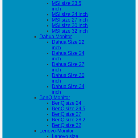
MSI size 23.5
inch
MSI size 24 inch
MSI size 27 inch
MSI size 30 inch
MSI size 32 inch
Dahua Monitor
Dahua Size 22
inch
Dahua Size 24
inch
Dahua Size 27
inch
Dahua Size 30
inch
Dahua Size 34
inch
BenQ-Monitor
BenQ size 24
BenQ size 24.5
BenQ size 27
BenQ size 28.2
BenQ size 32
Lenovo-Monitor
Lenovo size