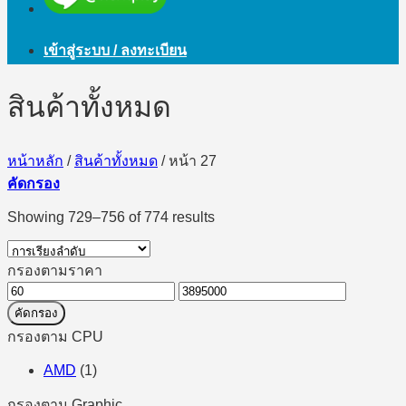
เข้าสู่ระบบ / ลงทะเบียน
สินค้าทั้งหมด
หน้าหลัก
/
สินค้าทั้งหมด
/
หน้า 27
คัดกรอง
Showing 729–756 of 774 results
กรองตามราคา
ราคา
ราคา
คัดกรอง
ต่ำ
สูงสุด
กรองตาม CPU
สุด
AMD
(1)
กรองตาม Graphic