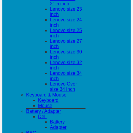
21.5 inch
Lenovo size 23
inch
Lenovo size 24
inch
Lenovo size 25
inch
Lenovo size 27
inch
Lenovo size 30
inch
Lenovo size 32
inch
Lenovo size 34
inch
Lenovo Over
size 34 inch
Keyboard & Mouse
Keyboard
Mouse
Battery / Adapter
Dell
Battery
Adapter
BAG