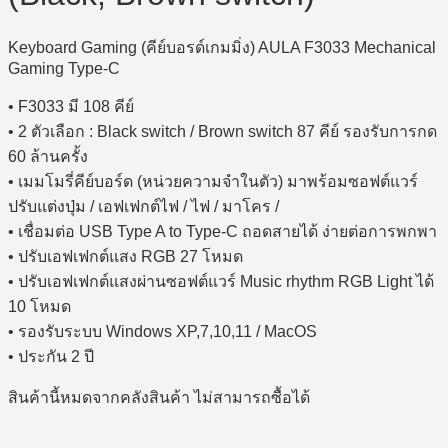
Keyboard Gaming (คีย์บอรด์เกมมิ่ง) AULA F3033 Mechanical
Gaming Type-C
• F3033 มี 108 คีย์
• 2 ตัวเลือก : Black switch / Brown switch 87 คีย์ รองรับการกด
60 ล้านครั้ง
• เมมโมรี่คีย์บอร์ด (หน่วยความจำในตัว) มาพร้อมซอฟต์แวร์
ปรับแต่งปุ่ม / เอฟเฟกต์ไฟ / ไฟ / มาโคร /
• เชื่อมต่อ USB Type A to Type-C ถอดสายได้ ง่ายต่อการพกพา
• ปรับเอฟเฟกต์แสง RGB 27 โหมด
• ปรับเอฟเฟกต์แสงผ่านซอฟต์แวร์ Music rhythm RGB Light ได้
10 โหมด
• รองรับระบบ Windows XP,7,10,11 / MacOS
• ประกัน 2 ปี
สินค้านี้หมดจากคลังสินค้า ไม่สามารถซื้อได้