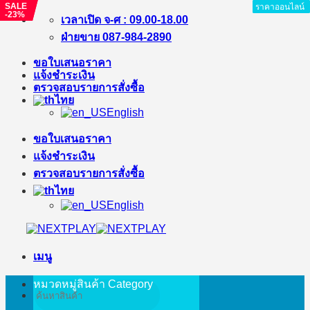
SALE
SALE
ราคาออนไลน์
ราคาออนไลน์
ราคาออนไลน์
ราคาออนไลน์
ราคาออนไลน์
ราคาออนไลน์
ราคาออนไลน์
ราคาออนไลน์
-20%
-23%
ข้าม
เวลาเปิด จ-ศ : 09.00-18.00
ไป
ฝ่ายขาย 087-984-2890
ยัง
ขอใบเสนอราคา
เนื้อหา
แจ้งชำระเงิน
ตรวจสอบรายการสั่งซื้อ
ไทย
English
ขอใบเสนอราคา
แจ้งชำระเงิน
ตรวจสอบรายการสั่งซื้อ
ไทย
English
เมนู
หมวดหมู่สินค้า
Category
ค้นหา: