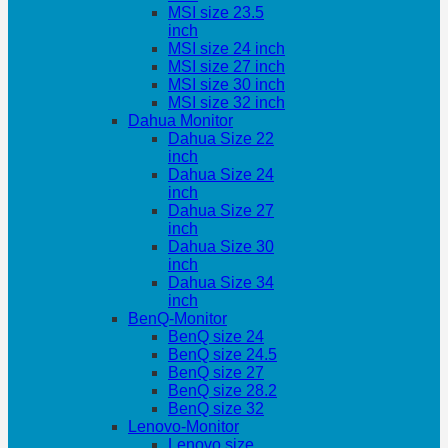
MSI size 23.5
inch
MSI size 24 inch
MSI size 27 inch
MSI size 30 inch
MSI size 32 inch
Dahua Monitor
Dahua Size 22
inch
Dahua Size 24
inch
Dahua Size 27
inch
Dahua Size 30
inch
Dahua Size 34
inch
BenQ-Monitor
BenQ size 24
BenQ size 24.5
BenQ size 27
BenQ size 28.2
BenQ size 32
Lenovo-Monitor
Lenovo size