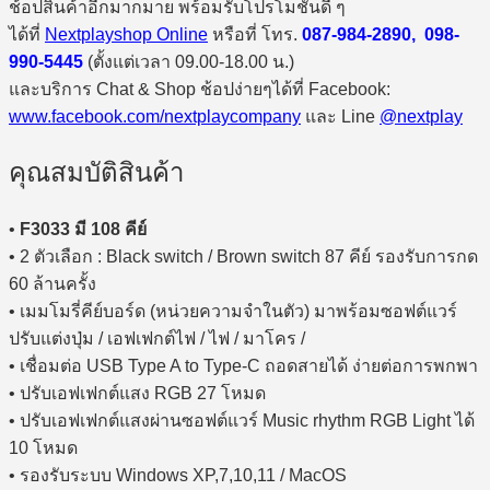
ช้อปสินค้าอีกมากมาย พร้อมรับโปรโมชั่นดี ๆ
ได้ที่
Nextplayshop Online
หรือที่ โทร.
087-984-2890, 098-
990-5445
(ตั้งแต่เวลา 09.00-18.00 น.)
และบริการ Chat & Shop ช้อปง่ายๆได้ที่ Facebook:
www.facebook.com/nextplaycompany
และ Line
@nextplay
คุณสมบัติสินค้า
•
F3033 มี 108 คีย์
• 2 ตัวเลือก : Black switch / Brown switch 87 คีย์ รองรับการกด
60 ล้านครั้ง
• เมมโมรี่คีย์บอร์ด (หน่วยความจำในตัว) มาพร้อมซอฟต์แวร์
ปรับแต่งปุ่ม / เอฟเฟกต์ไฟ / ไฟ / มาโคร /
• เชื่อมต่อ USB Type A to Type-C ถอดสายได้ ง่ายต่อการพกพา
• ปรับเอฟเฟกต์แสง RGB 27 โหมด
• ปรับเอฟเฟกต์แสงผ่านซอฟต์แวร์ Music rhythm RGB Light ได้
10 โหมด
• รองรับระบบ Windows XP,7,10,11 / MacOS