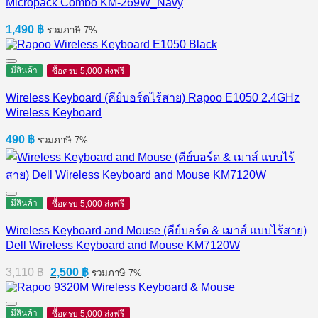
Micropack Combo KM-269W_Navy
1,490
฿
รวมภาษี 7%
มีสินค้า
ซื้อครบ 5,000 ส่งฟรี
Wireless Keyboard (คีย์บอร์ดไร้สาย) Rapoo E1050 2.4GHz
Wireless Keyboard
490
฿
รวมภาษี 7%
มีสินค้า
ซื้อครบ 5,000 ส่งฟรี
Wireless Keyboard and Mouse (คีย์บอร์ด & เมาส์ แบบไร้สาย)
Dell Wireless Keyboard and Mouse KM7120W
Original
Current
3,110
฿
2,500
฿
รวมภาษี 7%
price
price
was:
is:
3,110 ฿.
2,500 ฿.
มีสินค้า
ซื้อครบ 5,000 ส่งฟรี