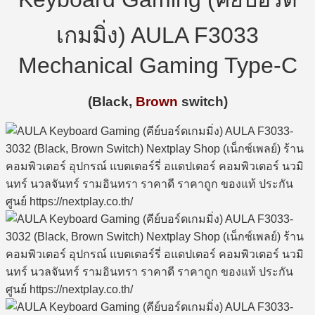
เกมมิ่ง) AULA F3033
Mechanical Gaming Type-C
(Black,
Brown
switch)