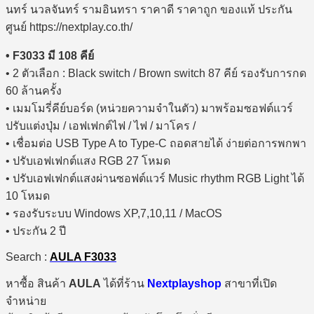
• F3033 มี 108 คีย์
• 2 ตัวเลือก : Black switch / Brown switch 87 คีย์ รองรับการกด
60 ล้านครั้ง
• เมมโมรี่คีย์บอร์ด (หน่วยความจำในตัว) มาพร้อมซอฟต์แวร์
ปรับแต่งปุ่ม / เอฟเฟกต์ไฟ / ไฟ / มาโคร /
• เชื่อมต่อ USB Type A to Type-C ถอดสายได้ ง่ายต่อการพกพา
• ปรับเอฟเฟกต์แสง RGB 27 โหมด
• ปรับเอฟเฟกต์แสงผ่านซอฟต์แวร์ Music rhythm RGB Light ได้
10 โหมด
• รองรับระบบ Windows XP,7,10,11 / MacOS
• ประกัน 2 ปี
Search :
AULA F3033
หาซื้อ สินค้า
AULA
ได้ที่ร้าน
Nextplayshop
สาขาที่เปิด
จำหน่าย