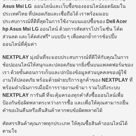
Asus Msi LG
ออนไลน์และเว็บซื้อของออนไลน์ยอดนิยมใน
ประเทศไทย ที่ปลอดภัยและเชื่อถือได้ เราพร้อมมอบ
ประสบการณ์ที่ดีที่สุดในการใช้งานบนแอปซื้อของ
Dell Acer
hp Asus Msi LG
ออนไลน์ ด้วยการคัดสรรโปรโมชั่น โค้ด
ส่วนลด และโค้ดส่งฟรี* แบบปัง ๆ เพื่อตอกย้ำการช้อปปิ้ง
ออนไลน์ที่คุ้มค่า
NEXTPLAY
มุ่งมั่นที่จะมอบประสบการณ์ที่ดีให้กับคุณในการ
ช้อปออนไลน์ให้สนุกและปลอดภัยมากยิ่งขึ้นบนแพลตฟอร์มของ
เรา ด้วยขั้นตอนการเก็บและปกป้องข้อมูลส่วนบุคคลของผู้ใช้
งานให้ปลอดภัย พร้อมด้วยฝ่ายบริการลูกค้าของ
NEXTPLAY
ที่
พร้อมดำเนินการเมื่อมีการรายงานเข้ามา รวมไปถึงระบบ
NEXTPLAY
การันตี ที่จะคุ้มครองทุกคำสั่งซื้อออนไลน์เพื่อ
ป้องกันข้อผิดพลาดระหว่างการซื้อ และเพื่อให้คุณสามารถยื่น
คำขอเงินคืนหรือคืนสินค้าหากพบข้อผิดพลาดได้
คัดสรรสินค้าคุณภาพทุกประเภท ให้คุณซื้อสินค้าออนไลน์ได้
ตามใจ