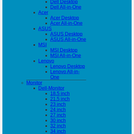
Dell Desktop
Dell All-in-One
Acer
Acer Desktop
Acer All-in-One
ASUS
ASUS Desktop
ASUS All-in-One
MSI
MSI Desktop
MSI All-in-One
Lenovo
Lenovo Desktop
Lenovo All-in-
One
Monitor
Dell-Monitor
18.5 inch
21.5 inch
23 inch
24 inch
27 inch
30 inch
32 inch
34 inch