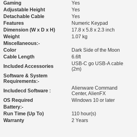
Gaming
Yes
Adjustable Height
Yes
Detachable Cable
Yes
Features
Numeric Keypad
Dimension (W x D x H)
17.8 x 5.8 x 2.3 inch
Weight
1.07 kg
Miscellaneous:-
Color
Dark Side of the Moon
Cable Length
6.6ft
USB-C go USB-A cable
Included Accessories
(2m)
Software & System
Requirements:-
Alienware Command
Includecd Software :
Center, AlienFX
OS Required
Windows 10 or later
Battery:-
Run Time (Up To)
110 hour(s)
Warranty
2 Years