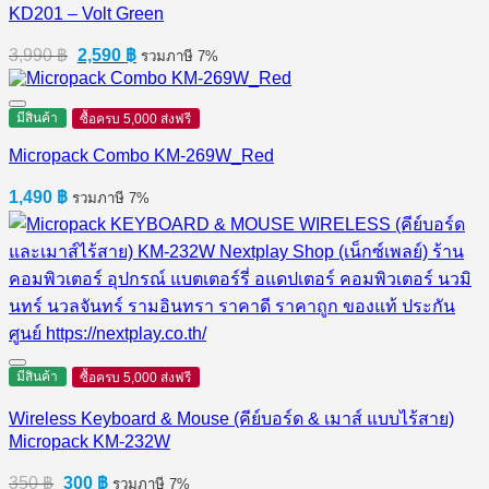
KD201 – Volt Green
Original
Current
3,990
฿
2,590
฿
รวมภาษี 7%
price
price
was:
is:
3,990 ฿.
2,590 ฿.
มีสินค้า
ซื้อครบ 5,000 ส่งฟรี
Micropack Combo KM-269W_Red
1,490
฿
รวมภาษี 7%
มีสินค้า
ซื้อครบ 5,000 ส่งฟรี
Wireless Keyboard & Mouse (คีย์บอร์ด & เมาส์ แบบไร้สาย)
Micropack KM-232W
Original
Current
350
฿
300
฿
รวมภาษี 7%