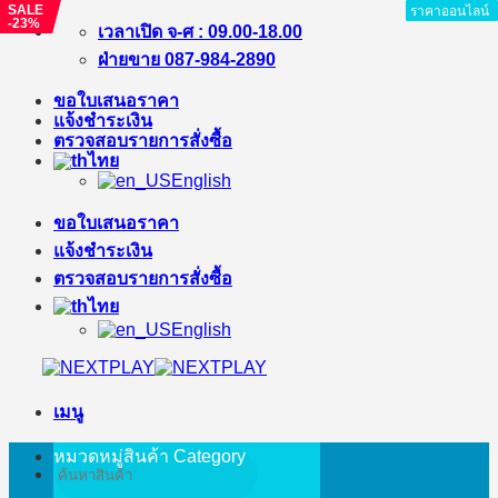
SALE
SALE
ราคาออนไลน์
ราคาออนไลน์
ราคาออนไลน์
ราคาออนไลน์
ราคาออนไลน์
ราคาออนไลน์
ราคาออนไลน์
ราคาออนไลน์
ราคาออนไลน์
-23%
-35%
ข้าม
เวลาเปิด จ-ศ : 09.00-18.00
ไป
ฝ่ายขาย 087-984-2890
ยัง
ขอใบเสนอราคา
เนื้อหา
แจ้งชำระเงิน
ตรวจสอบรายการสั่งซื้อ
ไทย
English
ขอใบเสนอราคา
แจ้งชำระเงิน
ตรวจสอบรายการสั่งซื้อ
ไทย
English
เมนู
หมวดหมู่สินค้า
Category
ค้นหา: