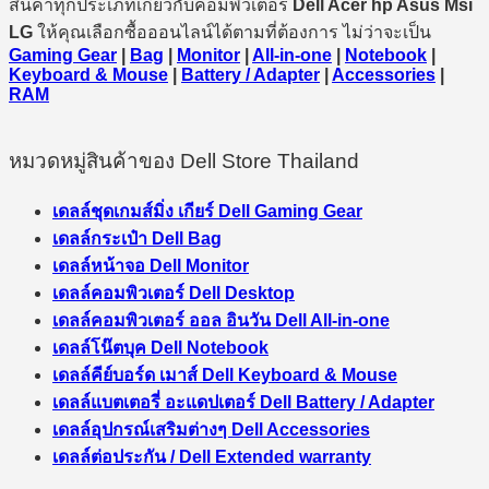
สินค้าทุกประเภทเกี่ยวกับคอมพิวเตอร์
Dell Acer hp Asus Msi
LG
ให้คุณเลือกซื้อออนไลน์ได้ตามที่ต้องการ ไม่ว่าจะเป็น
Gaming Gear
|
Bag
|
Monitor
|
All-in-one
|
Notebook
|
Keyboard & Mouse
|
Battery / Adapter
|
Accessories
|
RAM
หมวดหมู่สินค้าของ Dell Store Thailand
เดลล์ชุดเกมส์มิ่ง เกียร์ Dell Gaming Gear
เดลล์กระเป๋า Dell Bag
เดลล์หน้าจอ Dell Monitor
เดลล์คอมพิวเตอร์ Dell Desktop
เดลล์คอมพิวเตอร์ ออล อินวัน Dell All-in-one
เดลล์โน๊ตบุค Dell Notebook
เดลล์คีย์บอร์ด เมาส์ Dell Keyboard & Mouse
เดลล์แบตเตอรี่ อะแดปเตอร์ Dell Battery / Adapter
เดลล์อุปกรณ์เสริมต่างๆ Dell Accessories
เดลล์ต่อประกัน / Dell Extended warranty