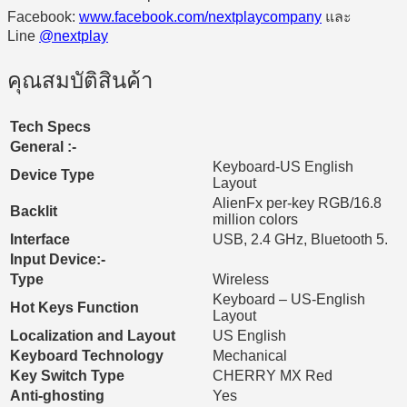
Facebook:
www.facebook.com/nextplaycompany
และ
Line
@nextplay
คุณสมบัติสินค้า
Tech Specs
General :-
Keyboard-US English
Device Type
Layout
AlienFx per-key RGB/16.8
Backlit
million colors
Interface
USB, 2.4 GHz, Bluetooth 5.
Input Device:-
Type
Wireless
Keyboard – US-English
Hot Keys Function
Layout
Localization and Layout
US English
Keyboard Technology
Mechanical
Key Switch Type
CHERRY MX Red
Anti-ghosting
Yes