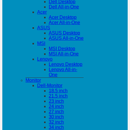
Dell Desktop
Dell All-in-One
Acer
Acer Desktop
Acer All-in-One
ASUS
ASUS Desktop
ASUS All-in-One
MSI
MSI Desktop
MSI All-in-One
Lenovo
Lenovo Desktop
Lenovo All-in-
One
Monitor
Dell-Monitor
18.5 inch
21.5 inch
23 inch
24 inch
27 inch
30 inch
32 inch
34 inch