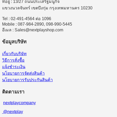
ที่อยู่ : 13/27 ถนนประเสริฐมนูกิจ
แขวงนวลจันทร์ เขตบึงกุ่ม กรุงเทพมหานคร 10230
Tel : 02-491-4564 ต่อ 1096
Mobile : 087-984-2890, 098-990-5445
อีเมล : Sales@nextplayshop.com
ข้อมูลบริษัท
เกี่ยวกับบริษัท
วิธีการสั่งซื้อ
แจ้งชำระเงิน
นโยบายการจัดส่งสินค้า
นโยบายการรับประกันสินค้า
ติดตามเรา
nextplaycompany
@nextplay