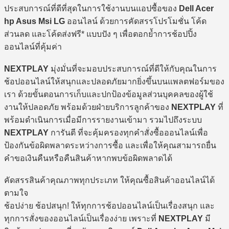
ประสบการณ์ที่ดีที่สุดในการใช้งานบนแอปซื้อของ
Dell Acer
hp Asus Msi LG
ออนไลน์ ด้วยการคัดสรรโปรโมชั่น โค้ด
ส่วนลด และโค้ดส่งฟรี* แบบปัง ๆ เพื่อตอกย้ำการช้อปปิ้ง
ออนไลน์ที่คุ้มค่า
NEXTPLAY
มุ่งมั่นที่จะมอบประสบการณ์ที่ดีให้กับคุณในการ
ช้อปออนไลน์ให้สนุกและปลอดภัยมากยิ่งขึ้นบนแพลตฟอร์มของ
เรา ด้วยขั้นตอนการเก็บและปกป้องข้อมูลส่วนบุคคลของผู้ใช้
งานให้ปลอดภัย พร้อมด้วยฝ่ายบริการลูกค้าของ
NEXTPLAY
ที่
พร้อมดำเนินการเมื่อมีการรายงานเข้ามา รวมไปถึงระบบ
NEXTPLAY
การันตี ที่จะคุ้มครองทุกคำสั่งซื้อออนไลน์เพื่อ
ป้องกันข้อผิดพลาดระหว่างการซื้อ และเพื่อให้คุณสามารถยื่น
คำขอเงินคืนหรือคืนสินค้าหากพบข้อผิดพลาดได้
คัดสรรสินค้าคุณภาพทุกประเภท ให้คุณซื้อสินค้าออนไลน์ได้
ตามใจ
ช้อปง่าย ช้อปสนุก! ให้ทุกการช้อปออนไลน์เป็นเรื่องสนุก และ
ทุกการสั่งของออนไลน์เป็นเรื่องง่าย เพราะที่
NEXTPLAY
มี