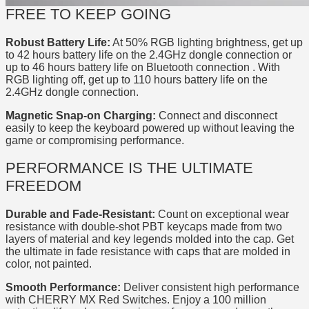
FREE TO KEEP GOING
Robust Battery Life:
At 50% RGB lighting brightness, get up
to 42 hours battery life on the 2.4GHz dongle connection or
up to 46 hours battery life on Bluetooth connection . With
RGB lighting off, get up to 110 hours battery life on the
2.4GHz dongle connection.
Magnetic Snap-on Charging:
Connect and disconnect
easily to keep the keyboard powered up without leaving the
game or compromising performance.
PERFORMANCE IS THE ULTIMATE
FREEDOM
Durable and Fade-Resistant:
Count on exceptional wear
resistance with double-shot PBT keycaps made from two
layers of material and key legends molded into the cap. Get
the ultimate in fade resistance with caps that are molded in
color, not painted.
Smooth Performance:
Deliver consistent high performance
with CHERRY MX Red Switches. Enjoy a 100 million