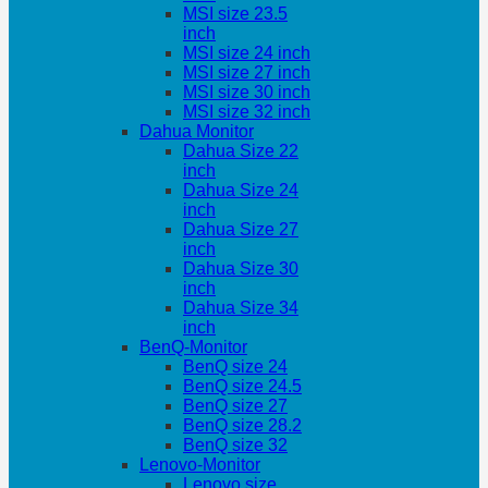
MSI size 23.5
inch
MSI size 24 inch
MSI size 27 inch
MSI size 30 inch
MSI size 32 inch
Dahua Monitor
Dahua Size 22
inch
Dahua Size 24
inch
Dahua Size 27
inch
Dahua Size 30
inch
Dahua Size 34
inch
BenQ-Monitor
BenQ size 24
BenQ size 24.5
BenQ size 27
BenQ size 28.2
BenQ size 32
Lenovo-Monitor
Lenovo size