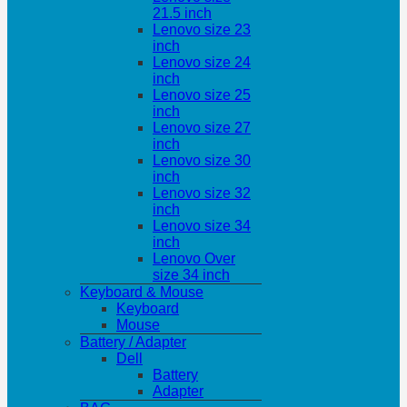
21.5 inch
Lenovo size 23
inch
Lenovo size 24
inch
Lenovo size 25
inch
Lenovo size 27
inch
Lenovo size 30
inch
Lenovo size 32
inch
Lenovo size 34
inch
Lenovo Over
size 34 inch
Keyboard & Mouse
Keyboard
Mouse
Battery / Adapter
Dell
Battery
Adapter