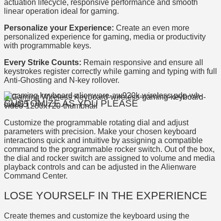
actuation lifecycle, responsive performance and smooth
linear operation ideal for gaming.
Personalize your Experience:
Create an even more
personalized experience for gaming, media or productivity
with programmable keys.
Every Strike Counts:
Remain responsive and ensure all
keystrokes register correctly while gaming and typing with full
Anti-Ghosting and N-key rollover.
CUSTOMIZE AS YOU PLEASE
Customize the programmable rotating dial and adjust
parameters with precision. Make your chosen keyboard
interactions quick and intuitive by assigning a compatible
command to the programmable rocker switch. Out of the box,
the dial and rocker switch are assigned to volume and media
playback controls and can be adjusted in the Alienware
Command Center.
LOSE YOURSELF IN THE EXPERIENCE
Create themes and customize the keyboard using the