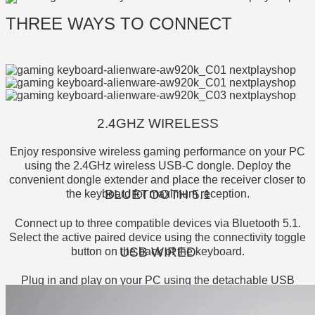
THREE WAYS TO CONNECT
2.4GHZ WIRELESS
Enjoy responsive wireless gaming performance on your PC
using the 2.4GHz wireless USB-C dongle. Deploy the
convenient dongle extender and place the receiver closer to
BLUETOOTH 5.1
the keyboard for maximum reception.
Connect up to three compatible devices via Bluetooth 5.1.
Select the active paired device using the connectivity toggle
USB WIRED
button on the back of the keyboard.
Plug in and play on your PC using the detachable USB
paracord cable.