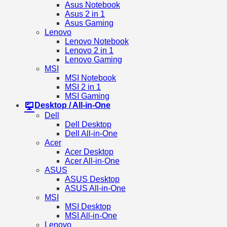
Asus Notebook
Asus 2 in 1
Asus Gaming
Lenovo
Lenovo Notebook
Lenovo 2 in 1
Lenovo Gaming
MSI
MSI Notebook
MSI 2 in 1
MSI Gaming
Desktop / All-in-One
Dell
Dell Desktop
Dell All-in-One
Acer
Acer Desktop
Acer All-in-One
ASUS
ASUS Desktop
ASUS All-in-One
MSI
MSI Desktop
MSI All-in-One
Lenovo