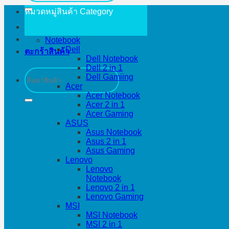
หมวดหมู่สินค้า
Category
Notebook
Dell
ตะกร้าสินค้า
Dell Notebook
Dell 2 in 1
ค้นหา:
Dell Gamiing
Acer
Acer Notebook
Acer 2 in 1
Acer Gaming
ASUS
Asus Notebook
Asus 2 in 1
Asus Gaming
Lenovo
Lenovo
Notebook
Lenovo 2 in 1
Lenovo Gaming
MSI
MSI Notebook
MSI 2 in 1