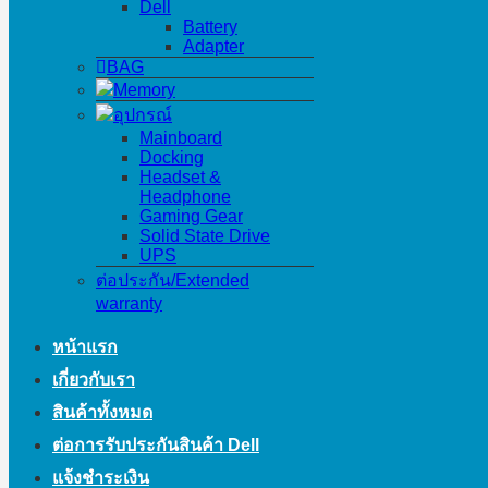
Dell
Battery
Adapter
BAG
Memory
อุปกรณ์
Mainboard
Docking
Headset &
Headphone
Gaming Gear
Solid State Drive
UPS
ต่อประกัน/Extended
warranty
หน้าแรก
เกี่ยวกับเรา
สินค้าทั้งหมด
ต่อการรับประกันสินค้า Dell
แจ้งชำระเงิน