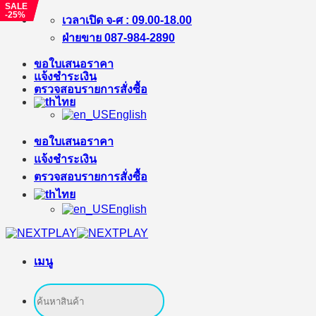
SALE
SALE
-25%
-20%
ข้าม
เวลาเปิด จ-ศ : 09.00-18.00
ไป
ฝ่ายขาย 087-984-2890
ยัง
ขอใบเสนอราคา
เนื้อหา
แจ้งชำระเงิน
ตรวจสอบรายการสั่งซื้อ
ไทย
English
ขอใบเสนอราคา
แจ้งชำระเงิน
ตรวจสอบรายการสั่งซื้อ
ไทย
English
เมนู
ค้นหา: