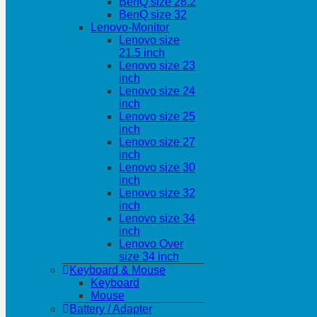
BenQ size 28.2
BenQ size 32
Lenovo-Monitor
Lenovo size
21.5 inch
Lenovo size 23
inch
Lenovo size 24
inch
Lenovo size 25
inch
Lenovo size 27
inch
Lenovo size 30
inch
Lenovo size 32
inch
Lenovo size 34
inch
Lenovo Over
size 34 inch
Keyboard & Mouse
Keyboard
Mouse
Battery / Adapter