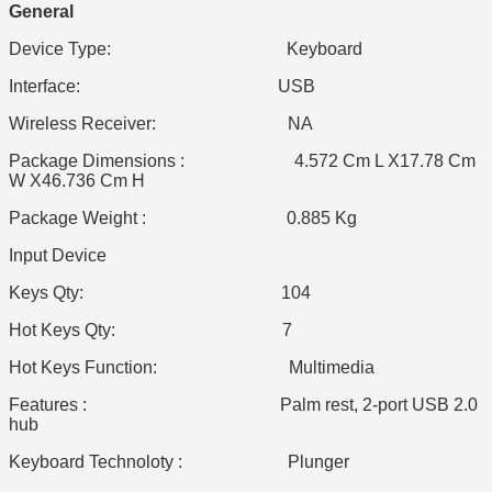
General
Device Type: Keyboard
Interface: USB
Wireless Receiver: NA
Package Dimensions : 4.572 Cm L X17.78 Cm
W X46.736 Cm H
Package Weight : 0.885 Kg
Input Device
Keys Qty: 104
Hot Keys Qty: 7
Hot Keys Function: Multimedia
Features : Palm rest, 2-port USB 2.0
hub
Keyboard Technoloty : Plunger