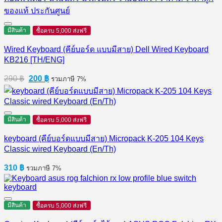
มีสินค้า
ซื้อครบ 5,000 ส่งฟรี
Wired Keyboard (คีย์บอร์ด แบบมีสาย) Dell Wired Keyboard
KB216 [TH/ENG]
Original
Current
290
฿
200
฿
รวมภาษี 7%
price
price
was:
is:
290 ฿.
200 ฿.
มีสินค้า
ซื้อครบ 5,000 ส่งฟรี
keyboard (คีย์บอร์ดแบบมีสาย) Micropack K-205 104 Keys
Classic wired Keyboard (En/Th)
310
฿
รวมภาษี 7%
มีสินค้า
ซื้อครบ 5,000 ส่งฟรี