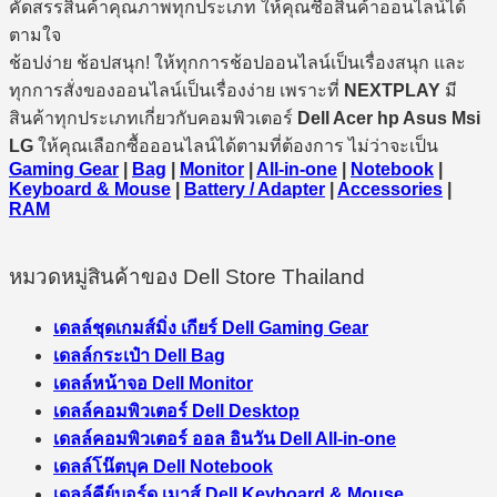
คัดสรรสินค้าคุณภาพทุกประเภท ให้คุณซื้อสินค้าออนไลน์ได้
ตามใจ
ช้อปง่าย ช้อปสนุก! ให้ทุกการช้อปออนไลน์เป็นเรื่องสนุก และ
ทุกการสั่งของออนไลน์เป็นเรื่องง่าย เพราะที่
NEXTPLAY
มี
สินค้าทุกประเภทเกี่ยวกับคอมพิวเตอร์
Dell Acer hp Asus Msi
LG
ให้คุณเลือกซื้อออนไลน์ได้ตามที่ต้องการ ไม่ว่าจะเป็น
Gaming Gear
|
Bag
|
Monitor
|
All-in-one
|
Notebook
|
Keyboard & Mouse
|
Battery / Adapter
|
Accessories
|
RAM
หมวดหมู่สินค้าของ Dell Store Thailand
เดลล์ชุดเกมส์มิ่ง เกียร์ Dell Gaming Gear
เดลล์กระเป๋า Dell Bag
เดลล์หน้าจอ Dell Monitor
เดลล์คอมพิวเตอร์ Dell Desktop
เดลล์คอมพิวเตอร์ ออล อินวัน Dell All-in-one
เดลล์โน๊ตบุค Dell Notebook
เดลล์คีย์บอร์ด เมาส์ Dell Keyboard & Mouse