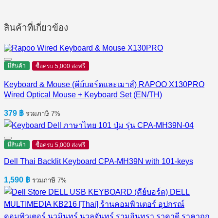
สินค้าที่เกี่ยวข้อง
มีสินค้า
ซื้อครบ 5,000 ส่งฟรี
Keyboard & Mouse (คีย์บอร์ดและเมาส์) RAPOO X130PRO
Wired Optical Mouse + Keyboard Set (EN/TH)
379
฿
รวมภาษี 7%
มีสินค้า
ซื้อครบ 5,000 ส่งฟรี
Dell Thai Backlit Keyboard CPA-MH39N with 101-keys
1,590
฿
รวมภาษี 7%