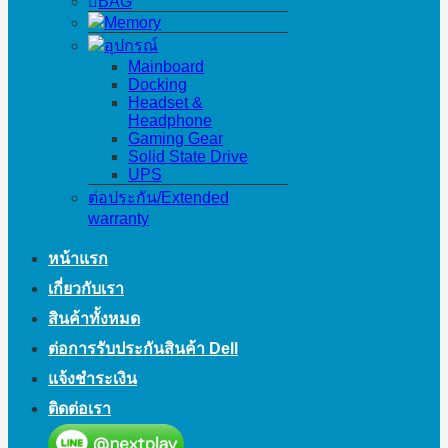
BAG
Memory
อุปกรณ์
Mainboard
Docking
Headset &
Headphone
Gaming Gear
Solid State Drive
UPS
ต่อประกัน/Extended
warranty
หน้าแรก
เกี่ยวกับเรา
สินค้าทั้งหมด
ต่อการรับประกันสินค้า Dell
แจ้งชำระเงิน
ติดต่อเรา