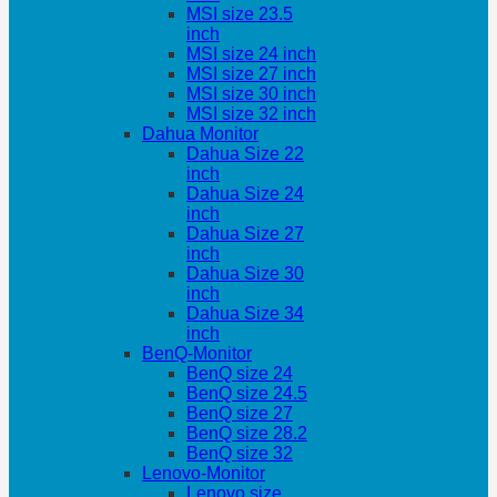
MSI size 23.5
inch
MSI size 24 inch
MSI size 27 inch
MSI size 30 inch
MSI size 32 inch
Dahua Monitor
Dahua Size 22
inch
Dahua Size 24
inch
Dahua Size 27
inch
Dahua Size 30
inch
Dahua Size 34
inch
BenQ-Monitor
BenQ size 24
BenQ size 24.5
BenQ size 27
BenQ size 28.2
BenQ size 32
Lenovo-Monitor
Lenovo size