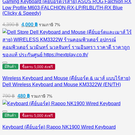
Gaming Keyboard (คีย์บอร์ดไร้สาย) ASUS ROG Falchion RX
Low Profile M603-FALCHION-RX-LP/RLBL/TH-RX Blue
(Clicky & Speedy)
Original
Current
4,390
฿
4,000
฿
รวมภาษี 7%
price
price
was:
is:
4,390 ฿.
4,000 ฿.
มีสินค้า
ซื้อครบ 5,000 ส่งฟรี
Wireless Keyboard and Mouse (คีย์บอร์ด & เมาส์ แบบไร้สาย)
Dell Wireless Keyboard and Mouse KM3322W (EN/TH)
Original
Current
790
฿
480
฿
รวมภาษี 7%
price
price
was:
is:
790 ฿.
480 ฿.
มีสินค้า
ซื้อครบ 5,000 ส่งฟรี
Keyboard (คีย์บอร์ด) Rapoo NK1900 Wired Keyboard