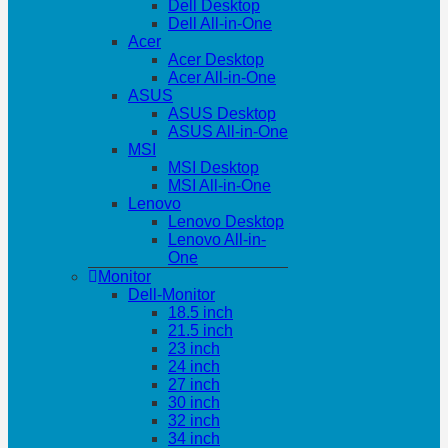
Dell Desktop
Dell All-in-One
Acer
Acer Desktop
Acer All-in-One
ASUS
ASUS Desktop
ASUS All-in-One
MSI
MSI Desktop
MSI All-in-One
Lenovo
Lenovo Desktop
Lenovo All-in-
One
Monitor
Dell-Monitor
18.5 inch
21.5 inch
23 inch
24 inch
27 inch
30 inch
32 inch
34 inch