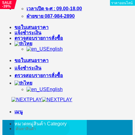
SALE
SALE
SALE
ราคาออนไลน์
ราคาออนไลน์
ราคาออนไลน์
ราคาออนไลน์
ราคาออนไลน์
ราคาออนไลน์
ราคาออนไลน์
ราคาออนไลน์
-31%
-9%
-39%
ข้าม
เวลาเปิด จ-ศ : 09.00-18.00
ไป
ฝ่ายขาย 087-984-2890
ยัง
ขอใบเสนอราคา
เนื้อหา
แจ้งชำระเงิน
ตรวจสอบรายการสั่งซื้อ
ไทย
English
ขอใบเสนอราคา
แจ้งชำระเงิน
ตรวจสอบรายการสั่งซื้อ
ไทย
English
เมนู
หมวดหมู่สินค้า
Category
ค้นหา: