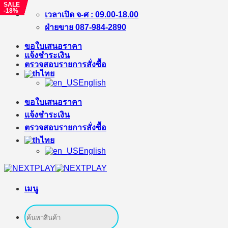
SALE
SALE
SALE
SALE
SALE
SALE
SALE
SALE
SALE
SALE
SALE
SALE
SALE
SALE
-11%
-14%
-20%
-20%
-39%
-39%
-31%
-15%
-15%
-60%
-39%
-20%
-22%
-18%
ข้าม
เวลาเปิด จ-ศ : 09.00-18.00
ไป
ฝ่ายขาย 087-984-2890
ยัง
ขอใบเสนอราคา
เนื้อหา
แจ้งชำระเงิน
ตรวจสอบรายการสั่งซื้อ
ไทย
English
ขอใบเสนอราคา
แจ้งชำระเงิน
ตรวจสอบรายการสั่งซื้อ
ไทย
English
เมนู
ค้นหา: