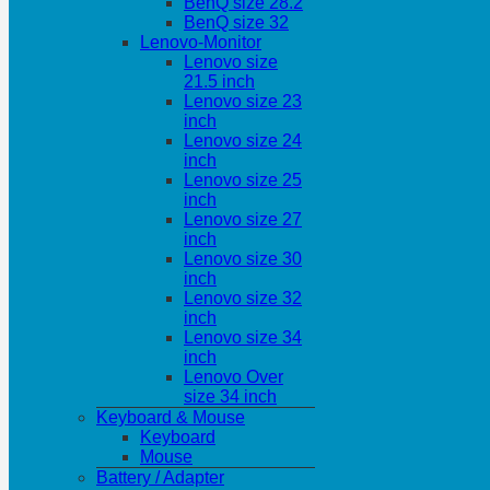
BenQ size 28.2
BenQ size 32
Lenovo-Monitor
Lenovo size
21.5 inch
Lenovo size 23
inch
Lenovo size 24
inch
Lenovo size 25
inch
Lenovo size 27
inch
Lenovo size 30
inch
Lenovo size 32
inch
Lenovo size 34
inch
Lenovo Over
size 34 inch
Keyboard & Mouse
Keyboard
Mouse
Battery / Adapter