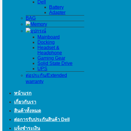
Dell
Battery
Adapter
BAG
Memory
อุปกรณ์
Mainboard
Docking
Headset &
Headphone
Gaming Gear
Solid State Drive
UPS
ต่อประกัน/Extended
warranty
หน้าแรก
เกี่ยวกับเรา
สินค้าทั้งหมด
ต่อการรับประกันสินค้า Dell
แจ้งชำระเงิน