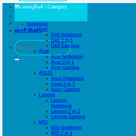
หมวดหมู่สินค้า
Category
Notebook
Dell
ตะกร้าสินค้า
Dell Notebook
Dell 2 in 1
ค้นหา:
Dell Gamiing
Acer
Acer Notebook
Acer 2 in 1
Acer Gaming
ASUS
Asus Notebook
Asus 2 in 1
Asus Gaming
Lenovo
Lenovo
Notebook
Lenovo 2 in 1
Lenovo Gaming
MSI
MSI Notebook
MSI 2 in 1