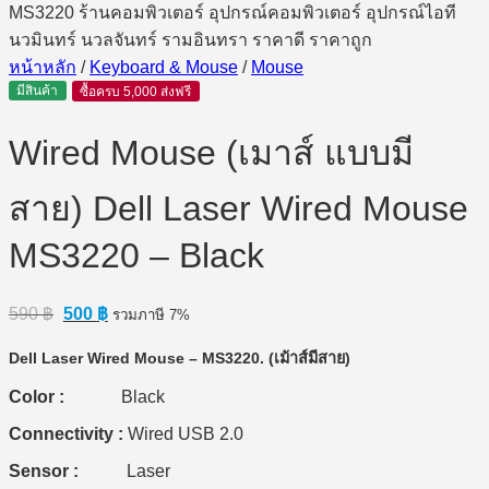
หน้าหลัก
/
Keyboard & Mouse
/
Mouse
มีสินค้า
ซื้อครบ 5,000 ส่งฟรี
Wired Mouse (เมาส์ แบบมี
สาย) Dell Laser Wired Mouse
MS3220 – Black
Original
Current
590
฿
500
฿
รวมภาษี 7%
price
price
was:
is:
Dell Laser Wired Mouse – MS3220. (เม้าส์มีสาย)
590 ฿.
500 ฿.
Color :
Black
Connectivity :
Wired USB 2.0
Sensor :
Laser