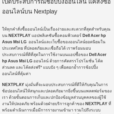
เปิดประสบการณ์ช้อปปิ้งออนไลน์ แค่สั่งซื้อ
ออนไลน์บน Nextplay
ให้ทุกคำสั่งซื้อออนไลน์เป็นเรื่องง่ายและสะดวกที่สุดสำหรับคุณ
บน
NEXTPLAY
แอปพลิเคชันซื้อคอมพิวเตอร์
Dell Acer hp
Asus Msi LG
ออนไลน์และเว็บซื้อของออนไลน์ยอดนิยมใน
ประเทศไทย ที่ปลอดภัยและเชื่อถือได้ เราพร้อมมอบ
ประสบการณ์ที่ดีที่สุดในการใช้งานบนแอปซื้อของ
Dell Acer
hp Asus Msi LG
ออนไลน์ ด้วยการคัดสรรโปรโมชั่น โค้ด
ส่วนลด และโค้ดส่งฟรี* แบบปัง ๆ เพื่อตอกย้ำการช้อปปิ้ง
ออนไลน์ที่คุ้มค่า
NEXTPLAY
มุ่งมั่นที่จะมอบประสบการณ์ที่ดีให้กับคุณในการ
ช้อปออนไลน์ให้สนุกและปลอดภัยมากยิ่งขึ้นบนแพลตฟอร์มของ
เรา ด้วยขั้นตอนการเก็บและปกป้องข้อมูลส่วนบุคคลของผู้ใช้
งานให้ปลอดภัย พร้อมด้วยฝ่ายบริการลูกค้าของ
NEXTPLAY
ที่
พร้อมดำเนินการเมื่อมีการรายงานเข้ามา รวมไปถึงระบบ