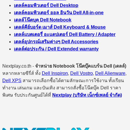
เดลล์คอมพิวเตอร์ Dell Desktop
เดลล์คอมพิวเตอร์ ออล อินวัน Dell All-in-one
เดลล์โน๊ตบุค Dell Notebook
เดลล์คีย์บอร์ด เมาส์ Dell Keyboard & Mouse
เดลล์แบตเตอรี่ อะแดปเตอร์ Dell Battery / Adapter
เดลล์อุปกรณ์เสริมต่างๆ Dell Accessories
เดลล์ต่อประกัน / Dell Extended warranty
Nextplay.co.th -
จำหน่าย Notebook โน๊ตบุ๊คแบร์น Dell (เดลล์)
หลากหลายซีรี่ส์ ทั้ง
Dell Inspiron
,
Dell Vostro
,
Dell Alienware
,
Dell XPS
สามารถเลือกซื้อได้ตามลักษณะการใช้งาน ทั้งเรียน
ทำงาน เล่นเกม และบันเทิง สามารถสั่งซื้อโน๊ตบุ๊ค Dell ราคา
พิเศษ รับประกันศูนย์ได้ที่
Nextplay (บริษัท เน็กซ์เพลย์ จำกัด)