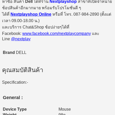
หาซื้อ สินค้า
Dell
ได้ที่ร้าน
Nextplayshop
สาขาที่เปิดจำหน่าย
ช้อปสินค้าอีกมากมาย พร้อมรับโปรโมชั่นดี ๆ
ได้ที่
Nextplayshop Online
หรือที่ โทร. 087-984-2890 (ตั้งแต่
เวลา 09.00-18.00 น.)
และบริการ Chat&Shop ช้อปง่ายๆได้ที่
Facebook:
www.facebook.com/nextplaycompany
และ
Line
@nextplay
Brand
DELL
คุณสมบัติสินค้า
Specification:-
General :
Device Type
Mouse
Weight
98g