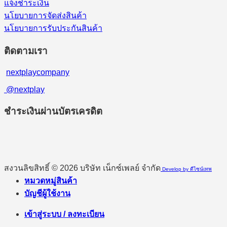
แจ้งชำระเงิน
นโยบายการจัดส่งสินค้า
นโยบายการรับประกันสินค้า
ติดตามเรา
nextplaycompany
@nextplay
ชำระเงินผ่านบัตรเครดิต
สงวนลิขสิทธิ์ © 2026 บริษัท เน็กซ์เพลย์ จำกัด
Develop by ดีไซน์เทพ
หมวดหมู่สินค้า
บัญชีผู้ใช้งาน
เข้าสู่ระบบ / ลงทะเบียน