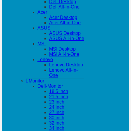
Dell Desktop
Dell All-in-One
Acer
Acer Desktop
Acer All-in-One
ASUS
ASUS Desktop
ASUS All-in-One
MSI
MSI Desktop
MSI All-in-One
Lenovo
Lenovo Desktop
Lenovo All-in-
One
Monitor
Dell-Monitor
18.5 inch
21.5 inch
23 inch
24 inch
27 inch
30 inch
32 inch
34 inch