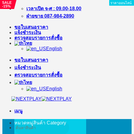
SALE
SALE
ราคาออนไลน์
ราคาออนไลน์
ราคาออนไลน์
ราคาออนไลน์
ราคาออนไลน์
ราคาออนไลน์
ราคาออนไลน์
ราคาออนไลน์
ราคาออนไลน์
-15%
-22%
ข้าม
เวลาเปิด จ-ศ : 09.00-18.00
ไป
ฝ่ายขาย 087-984-2890
ยัง
ขอใบเสนอราคา
เนื้อหา
แจ้งชำระเงิน
ตรวจสอบรายการสั่งซื้อ
ไทย
English
ขอใบเสนอราคา
แจ้งชำระเงิน
ตรวจสอบรายการสั่งซื้อ
ไทย
English
เมนู
หมวดหมู่สินค้า
Category
ค้นหา: