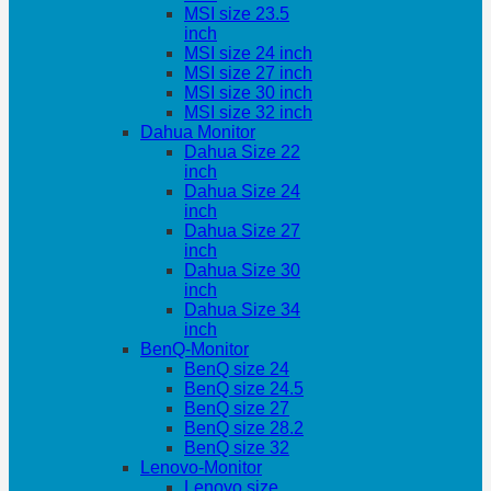
MSI size 23.5
inch
MSI size 24 inch
MSI size 27 inch
MSI size 30 inch
MSI size 32 inch
Dahua Monitor
Dahua Size 22
inch
Dahua Size 24
inch
Dahua Size 27
inch
Dahua Size 30
inch
Dahua Size 34
inch
BenQ-Monitor
BenQ size 24
BenQ size 24.5
BenQ size 27
BenQ size 28.2
BenQ size 32
Lenovo-Monitor
Lenovo size