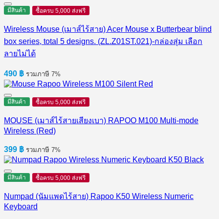
มีสินค้า
ซื้อครบ 5,000 ส่งฟรี
Wireless Mouse (เมาส์ไร้สาย) Acer Mouse x Butterbear blind
box series, total 5 designs. (ZL.Z01ST.021)-กล่องสุ่ม เลือก
ลายไม่ได้
490
฿
รวมภาษี 7%
มีสินค้า
ซื้อครบ 5,000 ส่งฟรี
MOUSE (เมาส์ไร้สายเสียงเบา) RAPOO M100 Multi-mode
Wireless (Red)
399
฿
รวมภาษี 7%
มีสินค้า
ซื้อครบ 5,000 ส่งฟรี
Numpad (นัมแพดไร้สาย) Rapoo K50 Wireless Numeric
Keyboard