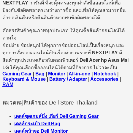
NEXTPLAY
การันตี ที่จะคุ้มครองทุกคำสั่งซื้อออนไลน์เพื่อ
ป้องกันข้อผิดพลาดระหว่างการซื้อ และเพื่อให้คุณสามารถยื่น
คำขอเงินคืนหรือคืนสินค้าหากพบข้อผิดพลาดได้
คัดสรรสินค้าคุณภาพทุกประเภท ให้คุณซื้อสินค้าออนไลน์ได้
ตามใจ
ช้อปง่าย ช้อปสนุก! ให้ทุกการช้อปออนไลน์เป็นเรื่องสนุก และ
ทุกการสั่งของออนไลน์เป็นเรื่องง่าย เพราะที่
NEXTPLAY
มี
สินค้าทุกประเภทเกี่ยวกับคอมพิวเตอร์
Dell Acer hp Asus Msi
LG
ให้คุณเลือกซื้อออนไลน์ได้ตามที่ต้องการ ไม่ว่าจะเป็น
Gaming Gear
|
Bag
|
Monitor
|
All-in-one
|
Notebook
|
Keyboard & Mouse
|
Battery / Adapter
|
Accessories
|
RAM
หมวดหมู่สินค้าของ Dell Store Thailand
เดลล์ชุดเกมส์มิ่ง เกียร์ Dell Gaming Gear
เดลล์กระเป๋า Dell Bag
เดลล์หน้าจอ Dell Monitor