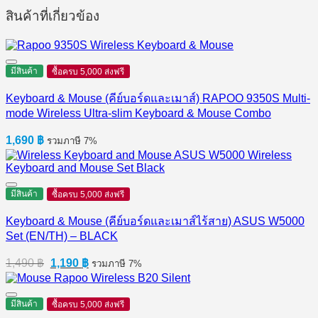
สินค้าที่เกี่ยวข้อง
มีสินค้า
ซื้อครบ 5,000 ส่งฟรี
Keyboard & Mouse (คีย์บอร์ดและเมาส์) RAPOO 9350S Multi-
mode Wireless Ultra-slim Keyboard & Mouse Combo
1,690
฿
รวมภาษี 7%
มีสินค้า
ซื้อครบ 5,000 ส่งฟรี
Keyboard & Mouse (คีย์บอร์ดและเมาส์ไร้สาย) ASUS W5000
Set (EN/TH) – BLACK
Original
Current
1,490
฿
1,190
฿
รวมภาษี 7%
price
price
was:
is:
1,490 ฿.
1,190 ฿.
มีสินค้า
ซื้อครบ 5,000 ส่งฟรี