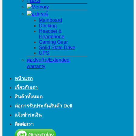
BAG
Memory
อุปกรณ์
Mainboard
Docking
Headset &
Headphone
Gaming Gear
Solid State Drive
UPS
ต่อประกัน/Extended
warranty
หน้าแรก
เกี่ยวกับเรา
สินค้าทั้งหมด
ต่อการรับประกันสินค้า Dell
แจ้งชำระเงิน
ติดต่อเรา