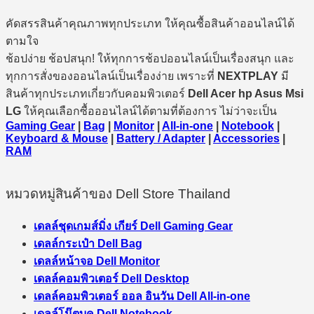
คัดสรรสินค้าคุณภาพทุกประเภท ให้คุณซื้อสินค้าออนไลน์ได้
ตามใจ
ช้อปง่าย ช้อปสนุก! ให้ทุกการช้อปออนไลน์เป็นเรื่องสนุก และ
ทุกการสั่งของออนไลน์เป็นเรื่องง่าย เพราะที่
NEXTPLAY
มี
สินค้าทุกประเภทเกี่ยวกับคอมพิวเตอร์
Dell Acer hp Asus Msi
LG
ให้คุณเลือกซื้อออนไลน์ได้ตามที่ต้องการ ไม่ว่าจะเป็น
Gaming Gear
|
Bag
|
Monitor
|
All-in-one
|
Notebook
|
Keyboard & Mouse
|
Battery / Adapter
|
Accessories
|
RAM
หมวดหมู่สินค้าของ Dell Store Thailand
เดลล์ชุดเกมส์มิ่ง เกียร์ Dell Gaming Gear
เดลล์กระเป๋า Dell Bag
เดลล์หน้าจอ Dell Monitor
เดลล์คอมพิวเตอร์ Dell Desktop
เดลล์คอมพิวเตอร์ ออล อินวัน Dell All-in-one
เดลล์โน๊ตบุค Dell Notebook