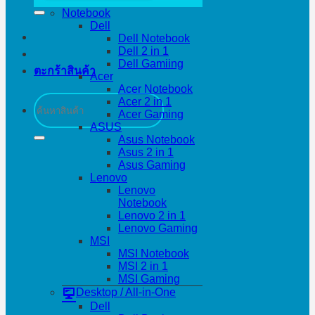
Notebook
Dell
Dell Notebook
Dell 2 in 1
Dell Gamiing
ตะกร้าสินค้า
Acer
Acer Notebook
ค้นหา:
Acer 2 in 1
Acer Gaming
ASUS
Asus Notebook
Asus 2 in 1
Asus Gaming
Lenovo
Lenovo
Notebook
Lenovo 2 in 1
Lenovo Gaming
MSI
MSI Notebook
MSI 2 in 1
MSI Gaming
Desktop / All-in-One
Dell