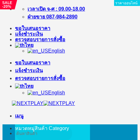
SALE
ราคาออนไลน์
ราคาออนไลน์
ราคาออนไลน์
ราคาออนไลน์
ราคาออนไลน์
ราคาออนไลน์
ราคาออนไลน์
ราคาออนไลน์
ราคาออนไลน์
-20%
ข้าม
เวลาเปิด จ-ศ : 09.00-18.00
ไป
ฝ่ายขาย 087-984-2890
ยัง
ขอใบเสนอราคา
เนื้อหา
แจ้งชำระเงิน
ตรวจสอบรายการสั่งซื้อ
ไทย
English
ขอใบเสนอราคา
แจ้งชำระเงิน
ตรวจสอบรายการสั่งซื้อ
ไทย
English
เมนู
หมวดหมู่สินค้า
Category
ค้นหา: