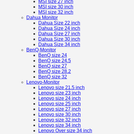
MSI size 27 inch
MSI size 30 inch
MSI size 32 inch
Dahua Monitor
Dahua Size 22 inch
Dahua Size 24 inch
Dahua Size 27 inch
Dahua Size 30 inch
Dahua Size 34 inch
BenQ-Monitor
BenQ size 24
BenQ size 24.5
BenQ size 27
BenQ size 28.2
BenQ size 32
Lenovo-Monitor
Lenovo size 21.5 inch
Lenovo size 23 inch
Lenovo size 24 inch
Lenovo size 25 inch
Lenovo size 27 inch
Lenovo size 30 inch
Lenovo size 32 inch
Lenovo size 34 inch
Lenovo Over size 34 inch