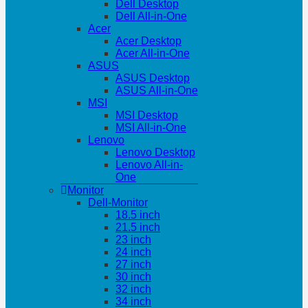
Dell Desktop
Dell All-in-One
Acer
Acer Desktop
Acer All-in-One
ASUS
ASUS Desktop
ASUS All-in-One
MSI
MSI Desktop
MSI All-in-One
Lenovo
Lenovo Desktop
Lenovo All-in-
One
Monitor
Dell-Monitor
18.5 inch
21.5 inch
23 inch
24 inch
27 inch
30 inch
32 inch
34 inch