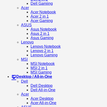
Dell Gamiing
Acer
Acer Notebook
Acer 2 in 1
Acer Gaming
ASUS
Asus Notebook
Asus 2 in 1
Asus Gaming
Lenovo
Lenovo Notebook
Lenovo 2 in 1
Lenovo Gaming
MSI
MSI Notebook
MSI 2 in 1
MSI Gaming
Desktop / All-in-One
Dell
Dell Desktop
Dell All-in-One
Acer
Acer Desktop
Acer All-in-One