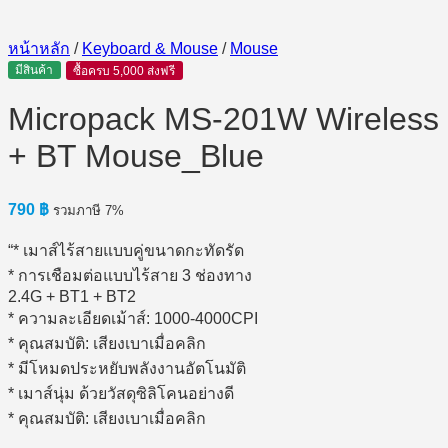
หน้าหลัก
/
Keyboard & Mouse
/
Mouse
มีสินค้า
ซื้อครบ 5,000 ส่งฟรี
Micropack MS-201W Wireless
+ BT Mouse_Blue
790
฿
รวมภาษี 7%
“* เมาส์ไร้สายแบบคู่ขนาดกะทัดรัด
* การเชือมต่อแบบไร้สาย 3 ช่องทาง
2.4G + BT1 + BT2
* ความละเอียดเม้าส์: 1000-4000CPI
* คุณสมบัติ: เสียงเบาเมื่อคลิก
* มีโหมดประหยับพลังงานอัตโนมัติ
* เมาส์นุ่ม ด้วยวัสดุซิลิโคนอย่างดี
* คุณสมบัติ: เสียงเบาเมื่อคลิก