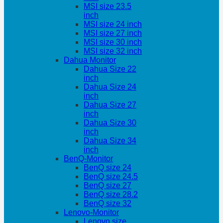
MSI size 23.5
inch
MSI size 24 inch
MSI size 27 inch
MSI size 30 inch
MSI size 32 inch
Dahua Monitor
Dahua Size 22
inch
Dahua Size 24
inch
Dahua Size 27
inch
Dahua Size 30
inch
Dahua Size 34
inch
BenQ-Monitor
BenQ size 24
BenQ size 24.5
BenQ size 27
BenQ size 28.2
BenQ size 32
Lenovo-Monitor
Lenovo size