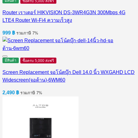
มีสินค้า
ซื้อครบ 5,000 ส่งฟรี
Router เราเตอร์ HIKVISION DS-3WR4G3N 300Mbps 4G
LTE4 Router Wi-Fi4 ความเร็วสูง
999
฿
รวมภาษี 7%
มีสินค้า
ซื้อครบ 5,000 ส่งฟรี
Screen Replacement จอโน้ตบุ๊ก Dell 14.0 นิ้ว WXGAHD LCD
Widescreen(จอด้าน)-6WM60
2,490
฿
รวมภาษี 7%