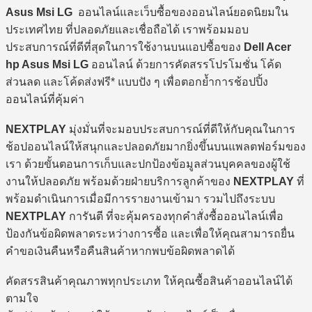
Asus Msi LG
ออนไลน์และเว็บซื้อของออนไลน์ยอดนิยมใน
ประเทศไทย ที่ปลอดภัยและเชื่อถือได้ เราพร้อมมอบ
ประสบการณ์ที่ดีที่สุดในการใช้งานบนแอปซื้อของ
Dell Acer
hp Asus Msi LG
ออนไลน์ ด้วยการคัดสรรโปรโมชั่น โค้ด
ส่วนลด และโค้ดส่งฟรี* แบบปัง ๆ เพื่อตอกย้ำการช้อปปิ้ง
ออนไลน์ที่คุ้มค่า
NEXTPLAY
มุ่งมั่นที่จะมอบประสบการณ์ที่ดีให้กับคุณในการ
ช้อปออนไลน์ให้สนุกและปลอดภัยมากยิ่งขึ้นบนแพลตฟอร์มของ
เรา ด้วยขั้นตอนการเก็บและปกป้องข้อมูลส่วนบุคคลของผู้ใช้
งานให้ปลอดภัย พร้อมด้วยฝ่ายบริการลูกค้าของ
NEXTPLAY
ที่
พร้อมดำเนินการเมื่อมีการรายงานเข้ามา รวมไปถึงระบบ
NEXTPLAY
การันตี ที่จะคุ้มครองทุกคำสั่งซื้อออนไลน์เพื่อ
ป้องกันข้อผิดพลาดระหว่างการซื้อ และเพื่อให้คุณสามารถยื่น
คำขอเงินคืนหรือคืนสินค้าหากพบข้อผิดพลาดได้
คัดสรรสินค้าคุณภาพทุกประเภท ให้คุณซื้อสินค้าออนไลน์ได้
ตามใจ