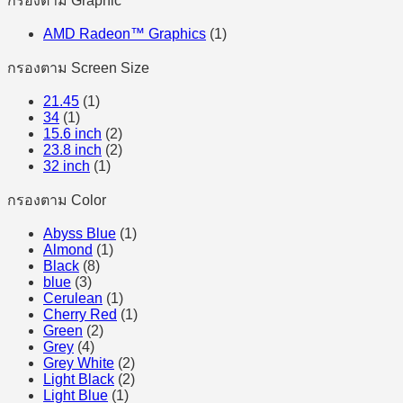
กรองตาม Graphic
AMD Radeon™ Graphics
(1)
กรองตาม Screen Size
21.45
(1)
34
(1)
15.6 inch
(2)
23.8 inch
(2)
32 inch
(1)
กรองตาม Color
Abyss Blue
(1)
Almond
(1)
Black
(8)
blue
(3)
Cerulean
(1)
Cherry Red
(1)
Green
(2)
Grey
(4)
Grey White
(2)
Light Black
(2)
Light Blue
(1)