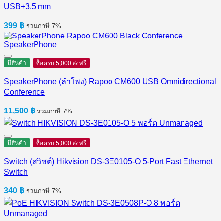
USB+3.5 mm
399
฿
รวมภาษี 7%
มีสินค้า
ซื้อครบ 5,000 ส่งฟรี
SpeakerPhone (ลำโพง) Rapoo CM600 USB Omnidirectional
Conference
11,500
฿
รวมภาษี 7%
มีสินค้า
ซื้อครบ 5,000 ส่งฟรี
Switch (สวิชต์) Hikvision DS-3E0105-O 5-Port Fast Ethernet
Switch
340
฿
รวมภาษี 7%