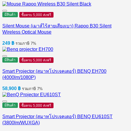
price
price
was:
is:
1,140 ฿.
700 ฿.
มีสินค้า
ซื้อครบ 5,000 ส่งฟรี
Silent Mouse (เมาส์ไร้สายเสียงเบา) Rapoo B30 Silent
Wireless Optical Mouse
249
฿
รวมภาษี 7%
มีสินค้า
ซื้อครบ 5,000 ส่งฟรี
Smart Projector (สมาทโปรเจคเตอร์) BENQ EH700
(4000lm/1080P)
58,900
฿
รวมภาษี 7%
มีสินค้า
ซื้อครบ 5,000 ส่งฟรี
Smart Projector (สมาทโปรเจคเตอร์) BENQ EU610ST
(3800lm/WUXGA)