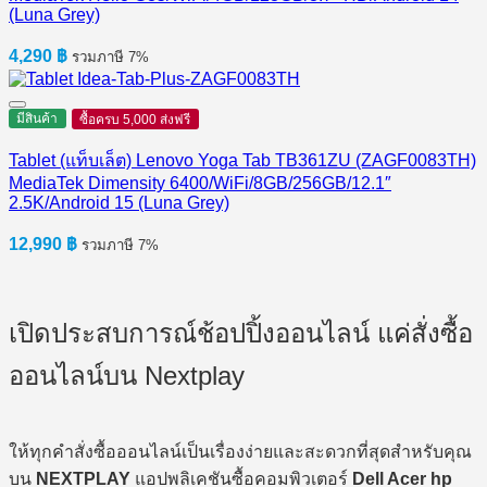
(Luna Grey)
4,290
฿
รวมภาษี 7%
มีสินค้า
ซื้อครบ 5,000 ส่งฟรี
Tablet (แท็บเล็ต) Lenovo Yoga Tab TB361ZU (ZAGF0083TH)
MediaTek Dimensity 6400/WiFi/8GB/256GB/12.1″
2.5K/Android 15 (Luna Grey)
12,990
฿
รวมภาษี 7%
เปิดประสบการณ์ช้อปปิ้งออนไลน์ แค่สั่งซื้อ
ออนไลน์บน Nextplay
ให้ทุกคำสั่งซื้อออนไลน์เป็นเรื่องง่ายและสะดวกที่สุดสำหรับคุณ
บน
NEXTPLAY
แอปพลิเคชันซื้อคอมพิวเตอร์
Dell Acer hp