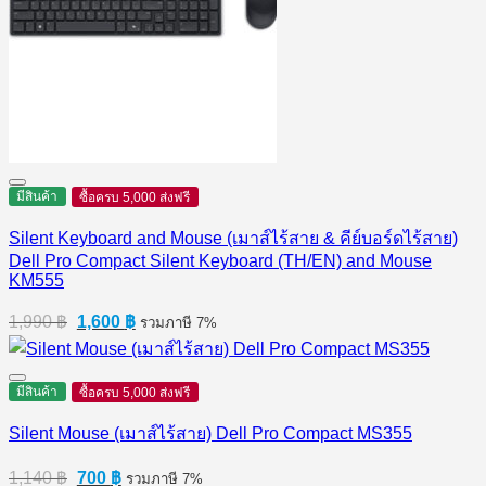
มีสินค้า
ซื้อครบ 5,000 ส่งฟรี
Silent Keyboard and Mouse (เมาส์ไร้สาย & คีย์บอร์ดไร้สาย)
Dell Pro Compact Silent Keyboard (TH/EN) and Mouse
KM555
Original
Current
1,990
฿
1,600
฿
รวมภาษี 7%
price
price
was:
is:
1,990 ฿.
1,600 ฿.
มีสินค้า
ซื้อครบ 5,000 ส่งฟรี
Silent Mouse (เมาส์ไร้สาย) Dell Pro Compact MS355
Original
Current
1,140
฿
700
฿
รวมภาษี 7%