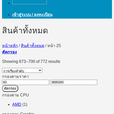
เข้าสู่ระบบ / ลงทะเบียน
สินค้าทั้งหมด
หน้าหลัก
/
สินค้าทั้งหมด
/
หน้า 25
คัดกรอง
Showing 673–700 of 772 results
กรองตามราคา
ราคา
ราคา
คัดกรอง
ต่ำ
สูงสุด
กรองตาม CPU
สุด
AMD
(1)