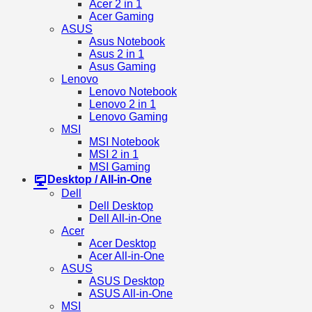
Acer 2 in 1
Acer Gaming
ASUS
Asus Notebook
Asus 2 in 1
Asus Gaming
Lenovo
Lenovo Notebook
Lenovo 2 in 1
Lenovo Gaming
MSI
MSI Notebook
MSI 2 in 1
MSI Gaming
Desktop / All-in-One
Dell
Dell Desktop
Dell All-in-One
Acer
Acer Desktop
Acer All-in-One
ASUS
ASUS Desktop
ASUS All-in-One
MSI