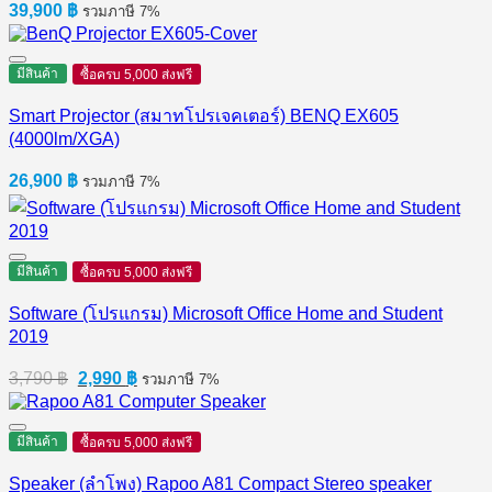
39,900
฿
รวมภาษี 7%
มีสินค้า
ซื้อครบ 5,000 ส่งฟรี
Smart Projector (สมาทโปรเจคเตอร์) BENQ EX605
(4000lm/XGA)
26,900
฿
รวมภาษี 7%
มีสินค้า
ซื้อครบ 5,000 ส่งฟรี
Software (โปรแกรม) Microsoft Office Home and Student
2019
Original
Current
3,790
฿
2,990
฿
รวมภาษี 7%
price
price
was:
is:
3,790 ฿.
2,990 ฿.
มีสินค้า
ซื้อครบ 5,000 ส่งฟรี
Speaker (ลำโพง) Rapoo A81 Compact Stereo speaker