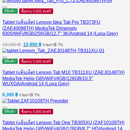
มีสินค้า
ซื้อครบ 5,000 ส่งฟรี
Tablet (แท็บเล็ต) Lenovo Idea Tab Pro TB373FU
(ZAE40098TH) MediaTek Dimensity
8300/WiFi/8GB/256GB/12.7″ 3K/Android 14 (Luna Grey)
Original
Current
16,990
฿
15,990
฿
รวมภาษี 7%
price
price
was:
is:
16,990 ฿.
15,990 ฿.
มีสินค้า
ซื้อครบ 5,000 ส่งฟรี
Tablet (แท็บเล็ต) Lenovo Tab M10 TB311XU (ZAEJ0148TH)
MediaTek Helio G85/WiFi/4GB/128GB/10.5″
WUXGA/Android 14 (Luna Grey)
6,390
฿
รวมภาษี 7%
มีสินค้า
ซื้อครบ 5,000 ส่งฟรี
Tablet (แท็บเล็ต) Lenovo Tab One TB305XU (ZAF10109TH)
MediaTek Helio G85/WiFi/4GB/128GB/8.7″ HD/Android 14