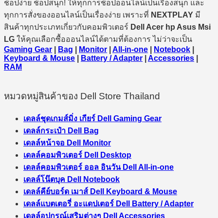
ช้อปง่าย ช้อปสนุก! ให้ทุกการช้อปออนไลน์เป็นเรื่องสนุก และ
ทุกการสั่งของออนไลน์เป็นเรื่องง่าย เพราะที่
NEXTPLAY
มี
สินค้าทุกประเภทเกี่ยวกับคอมพิวเตอร์
Dell Acer hp Asus Msi
LG
ให้คุณเลือกซื้อออนไลน์ได้ตามที่ต้องการ ไม่ว่าจะเป็น
Gaming Gear
|
Bag
|
Monitor
|
All-in-one
|
Notebook
|
Keyboard & Mouse
|
Battery / Adapter
|
Accessories
|
RAM
หมวดหมู่สินค้าของ Dell Store Thailand
เดลล์ชุดเกมส์มิ่ง เกียร์ Dell Gaming Gear
เดลล์กระเป๋า Dell Bag
เดลล์หน้าจอ Dell Monitor
เดลล์คอมพิวเตอร์ Dell Desktop
เดลล์คอมพิวเตอร์ ออล อินวัน Dell All-in-one
เดลล์โน๊ตบุค Dell Notebook
เดลล์คีย์บอร์ด เมาส์ Dell Keyboard & Mouse
เดลล์แบตเตอรี่ อะแดปเตอร์ Dell Battery / Adapter
เดลล์อุปกรณ์เสริมต่างๆ Dell Accessories