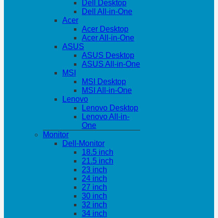
Dell Desktop
Dell All-in-One
Acer
Acer Desktop
Acer All-in-One
ASUS
ASUS Desktop
ASUS All-in-One
MSI
MSI Desktop
MSI All-in-One
Lenovo
Lenovo Desktop
Lenovo All-in-
One
Monitor
Dell-Monitor
18.5 inch
21.5 inch
23 inch
24 inch
27 inch
30 inch
32 inch
34 inch