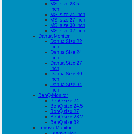
MSI size 23.5
inch
MSI size 24 inch
MSI size 27 inch
MSI size 30 inch
MSI size 32 inch
Dahua Monitor
Dahua Size 22
inch
Dahua Size 24
inch
Dahua Size 27
inch
Dahua Size 30
inch
Dahua Size 34
inch
BenQ-Monitor
BenQ size 24
BenQ size 24.5
BenQ size 27
BenQ size 28.2
BenQ size 32
Lenovo-Monitor
Lenovo size