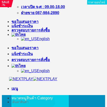
SALE
SALE
SALE
ราคาออนไลน์
ราคาออนไลน์
ราคาออนไลน์
ราคาออนไลน์
ราคาออนไลน์
ราคาออนไลน์
ราคาออนไลน์
ราคาออนไลน์
-%
-%
-%
ข้าม
เวลาเปิด จ-ศ : 09.00-18.00
ไป
ฝ่ายขาย 087-984-2890
ยัง
ขอใบเสนอราคา
เนื้อหา
แจ้งชำระเงิน
ตรวจสอบรายการสั่งซื้อ
ไทย
English
ขอใบเสนอราคา
แจ้งชำระเงิน
ตรวจสอบรายการสั่งซื้อ
ไทย
English
เมนู
หมวดหมู่สินค้า
Category
ค้นหา: