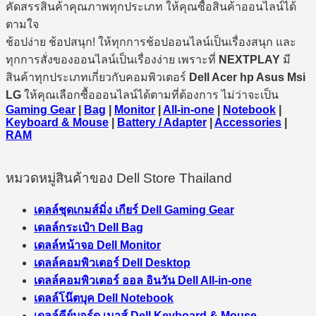
คัดสรรสินค้าคุณภาพทุกประเภท ให้คุณซื้อสินค้าออนไลน์ได้
ตามใจ
ช้อปง่าย ช้อปสนุก! ให้ทุกการช้อปออนไลน์เป็นเรื่องสนุก และ
ทุกการสั่งของออนไลน์เป็นเรื่องง่าย เพราะที่
NEXTPLAY
มี
สินค้าทุกประเภทเกี่ยวกับคอมพิวเตอร์
Dell Acer hp Asus Msi
LG
ให้คุณเลือกซื้อออนไลน์ได้ตามที่ต้องการ ไม่ว่าจะเป็น
Gaming Gear
|
Bag
|
Monitor
|
All-in-one
|
Notebook
|
Keyboard & Mouse
|
Battery / Adapter
|
Accessories
|
RAM
หมวดหมู่สินค้าของ Dell Store Thailand
เดลล์ชุดเกมส์มิ่ง เกียร์ Dell Gaming Gear
เดลล์กระเป๋า Dell Bag
เดลล์หน้าจอ Dell Monitor
เดลล์คอมพิวเตอร์ Dell Desktop
เดลล์คอมพิวเตอร์ ออล อินวัน Dell All-in-one
เดลล์โน๊ตบุค Dell Notebook
เดลล์คีย์บอร์ด เมาส์ Dell Keyboard & Mouse