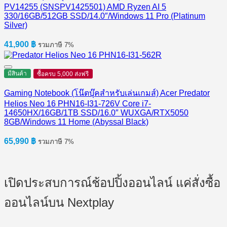
PV14255 (SNSPV1425501) AMD Ryzen AI 5
330/16GB/512GB SSD/14.0″/Windows 11 Pro (Platinum
Silver)
41,900
฿
รวมภาษี 7%
มีสินค้า
ซื้อครบ 5,000 ส่งฟรี
Gaming Notebook (โน๊ตบุ๊คสำหรับเล่นเกมส์) Acer Predator
Helios Neo 16 PHN16-I31-726V Core i7-
14650HX/16GB/1TB SSD/16.0″ WUXGA/RTX5050
8GB/Windows 11 Home (Abyssal Black)
65,990
฿
รวมภาษี 7%
เปิดประสบการณ์ช้อปปิ้งออนไลน์ แค่สั่งซื้อ
ออนไลน์บน Nextplay