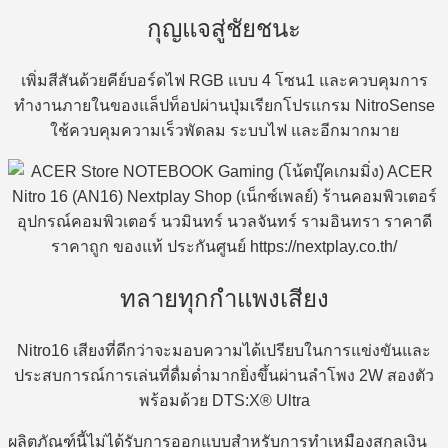
กุญแจสู่ชัยชนะ
เพิ่มสีสันด้วยคีย์บอร์ดไฟ RGB แบบ 4 โซน1 และควบคุมการ
ทำงานภายในของแล็ปท็อปผ่านปุ่มเรียกโปรแกรม NitroSense
ใช้ควบคุมความเร็วพัดลม ระบบไฟ และอีกมากมาย
ทลายทุกกำแพงเสียง
Nitro16 เสียงที่ดีกว่าจะมอบความได้เปรียบในการแข่งขันและ
ประสบการณ์การเล่นที่ดื่มด่ำมากยิ่งขึ้นผ่านลำโพง 2W สองตัว
พร้อมด้วย DTS:X® Ultra
ผลิตภัณฑ์นี้ไม่ได้รับการออกแบบสำหรับการทำเหมืองสกุลเงิน