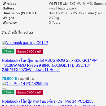
Wireless
Wi-Fi 6E with 2X2 MU-MIMO, Supports
Battery
4-cell battery pack
Dimension (W x D x H)
360.1 x 279.9 x 25.9/27.9 mm (14.18 x
Weight
2.70kg
Warranty
3 Years
สินค้าที่เกี่ยวข้อง
มีสินค้า
ซื้อครบ 5,000 ส่งฟรี
Notebook (โน้ตบุ๊กเกมมิ่ง) ASUS ROG Strix G16 G614PP-
TS138W AMD Ryzen 9 8940HX/16GB/1TB SSD/16″
2.5K/RTX5070/Windows 11 Home
76,900
฿
รวมภาษี 7%
มีสินค้า
ซื้อครบ 5,000 ส่งฟรี
Notebook (โน๊ตบุ๊คสำหรับองค์กร) Dell Pro 14 PC14255