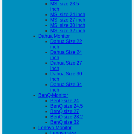
MSI size 23.5
inch
MSI size 24 inch
MSI size 27 inch
MSI size 30 inch
MSI size 32 inch
Dahua Monitor
Dahua Size 22
inch
Dahua Size 24
inch
Dahua Size 27
inch
Dahua Size 30
inch
Dahua Size 34
inch
BenQ-Monitor
BenQ size 24
BenQ size 24.5
BenQ size 27
BenQ size 28.2
BenQ size 32
Lenovo-Monitor
Lenovo size