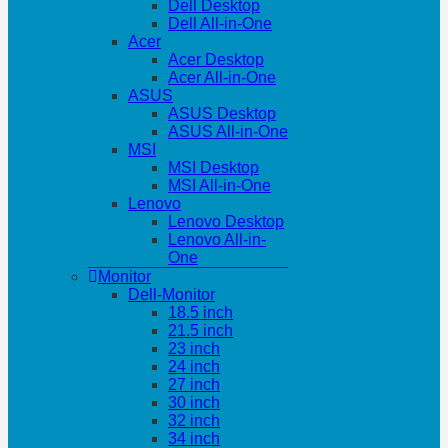
Dell Desktop
Dell All-in-One
Acer
Acer Desktop
Acer All-in-One
ASUS
ASUS Desktop
ASUS All-in-One
MSI
MSI Desktop
MSI All-in-One
Lenovo
Lenovo Desktop
Lenovo All-in-
One
Monitor
Dell-Monitor
18.5 inch
21.5 inch
23 inch
24 inch
27 inch
30 inch
32 inch
34 inch