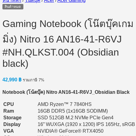
หน้าหลัก
/
โน๊ตบุ๊ค
/
Acer
/
Acer Gaming
สินค้าหมด
Gaming Notebook (โน๊ตบุ๊คเกม
มิ่ง) Nitro 16 AN16-41-R6VJ
#NH.QLKST.004 (Obsidian
black)
42,990
฿
รวมภาษี 7%
Notebook (โน้ตบุ๊ค) Nitro AN16-41-R6VJ_Obsidian Black
CPU
AMD Ryzen™ 7 7840HS
Ram
16GB DDR5 (1x16GB SODIMM)
Storage
SSD 512GB M.2 NVMe PCIe Gen4
Display
16” WUXGA (1920 x 1200) IPS 165Hz, sRG
VGA
NVIDIA® GeForce® RTX4050