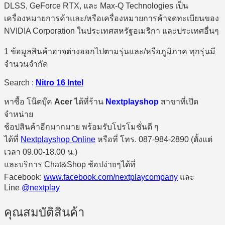
DLSS, GeForce RTX, และ Max-Q Technologies เป็น
เครื่องหมายการค้าและ/หรือเครื่องหมายการค้าจดทะเบียนของ
NVIDIA Corporation ในประเทศสหรัฐอเมริกา และประเทศอื่นๆ
1 ข้อมูลสินค้าอาจต่างออกไปตามรุ่นและ/หรือภูมิภาค ทุกรุ่นมี
จำนวนจำกัด
Search :
Nitro 16 Intel
หาซื้อ โน๊ตบุ๊ค
Acer
ได้ที่ร้าน
Nextplayshop
สาขาที่เปิด
จำหน่าย
ช้อปสินค้าอีกมากมาย พร้อมรับโปรโมชั่นดี ๆ
ได้ที่
Nextplayshop Online
หรือที่ โทร. 087-984-2890 (ตั้งแต่
เวลา 09.00-18.00 น.)
และบริการ Chat&Shop ช้อปง่ายๆได้ที่
Facebook:
www.facebook.com/nextplaycompany
และ
Line
@nextplay
คุณสมบัติสินค้า