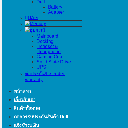
Dell
Battery
Adapter
BAG
Memory
อุปกรณ์
Mainboard
Docking
Headset &
Headphone
Gaming Gear
Solid State Drive
UPS
ต่อประกัน/Extended
warranty
หน้าแรก
เกี่ยวกับเรา
สินค้าทั้งหมด
ต่อการรับประกันสินค้า Dell
แจ้งชำระเงิน