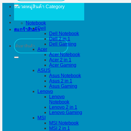
หมวดหมู่สินค้า
Category
Notebook
Dell
ตะกร้าสินค้า
Dell Notebook
Dell 2 in 1
ค้นหา:
Dell Gamiing
Acer
Acer Notebook
Acer 2 in 1
Acer Gaming
ASUS
Asus Notebook
Asus 2 in 1
Asus Gaming
Lenovo
Lenovo
Notebook
Lenovo 2 in 1
Lenovo Gaming
MSI
MSI Notebook
MSI 2 in 1