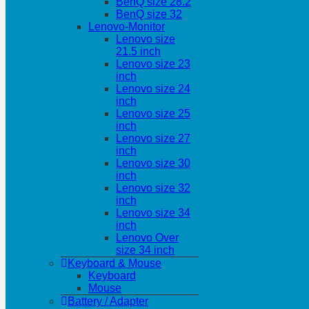
BenQ size 28.2
BenQ size 32
Lenovo-Monitor
Lenovo size
21.5 inch
Lenovo size 23
inch
Lenovo size 24
inch
Lenovo size 25
inch
Lenovo size 27
inch
Lenovo size 30
inch
Lenovo size 32
inch
Lenovo size 34
inch
Lenovo Over
size 34 inch
Keyboard & Mouse
Keyboard
Mouse
Battery / Adapter