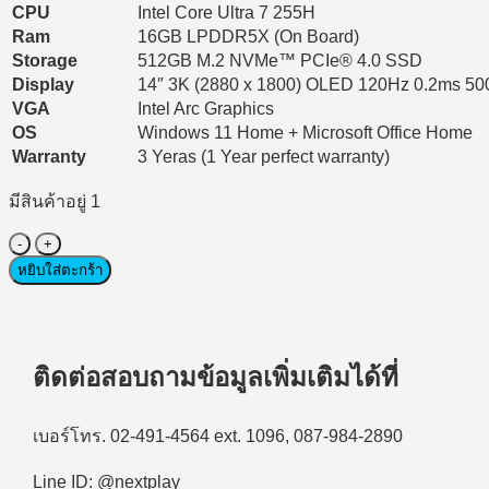
CPU
Intel Core Ultra 7 255H
Ram
16GB LPDDR5X (On Board)
Storage
512GB M.2 NVMe™ PCIe® 4.0 SSD
Display
14″ 3K (2880 x 1800) OLED 120Hz 0.2ms 50
VGA
Intel Arc Graphics
OS
Windows 11 Home + Microsoft Office Home
Warranty
3 Yeras (1 Year perfect warranty)
มีสินค้าอยู่ 1
จำนวน
Notebook
หยิบใส่ตะกร้า
(โน้ตบุ๊ก)
Asus
Zenbook
14
ติดต่อสอบถามข้อมูลเพิ่มเติมได้ที่
UX3405CA-
SILVER769WA
Intel
Core
เบอร์โทร. 02-491-4564 ext. 1096, 087-984-2890
Ultra
7
Line ID: @nextplay