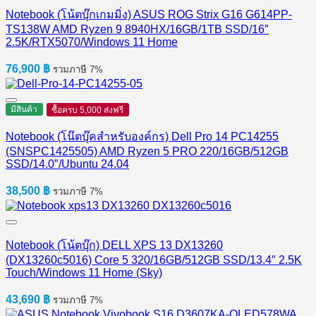
Notebook (โน้ตบุ๊กเกมมิ่ง) ASUS ROG Strix G16 G614PP-
TS138W AMD Ryzen 9 8940HX/16GB/1TB SSD/16″
2.5K/RTX5070/Windows 11 Home
76,900
฿
รวมภาษี 7%
มีสินค้า
ซื้อครบ 5,000 ส่งฟรี
Notebook (โน๊ตบุ๊คสำหรับองค์กร) Dell Pro 14 PC14255
(SNSPC1425505) AMD Ryzen 5 PRO 220/16GB/512GB
SSD/14.0″/Ubuntu 24.04
38,500
฿
รวมภาษี 7%
Notebook (โน้ตบุ๊ก) DELL XPS 13 DX13260
(DX13260c5016) Core 5 320/16GB/512GB SSD/13.4″ 2.5K
Touch/Windows 11 Home (Sky)
43,690
฿
รวมภาษี 7%