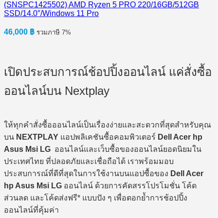
(SNSPC1425502) AMD Ryzen 5 PRO 220/16GB/512GB
SSD/14.0″/Windows 11 Pro
46,000
฿
รวมภาษี 7%
เปิดประสบการณ์ช้อปปิ้งออนไลน์ แค่สั่งซื้อ
ออนไลน์บน Nextplay
ให้ทุกคำสั่งซื้อออนไลน์เป็นเรื่องง่ายและสะดวกที่สุดสำหรับคุณ
บน
NEXTPLAY
แอปพลิเคชันซื้อคอมพิวเตอร์
Dell Acer hp
Asus Msi LG
ออนไลน์และเว็บซื้อของออนไลน์ยอดนิยมใน
ประเทศไทย ที่ปลอดภัยและเชื่อถือได้ เราพร้อมมอบ
ประสบการณ์ที่ดีที่สุดในการใช้งานบนแอปซื้อของ
Dell Acer
hp Asus Msi LG
ออนไลน์ ด้วยการคัดสรรโปรโมชั่น โค้ด
ส่วนลด และโค้ดส่งฟรี* แบบปัง ๆ เพื่อตอกย้ำการช้อปปิ้ง
ออนไลน์ที่คุ้มค่า