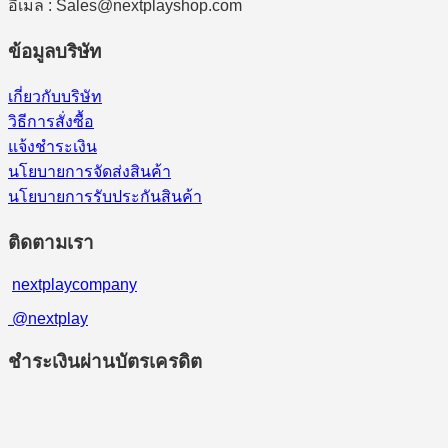
อีเมล : Sales@nextplayshop.com
ข้อมูลบริษัท
เกี่ยวกับบริษัท
วิธีการสั่งซื้อ
แจ้งชำระเงิน
นโยบายการจัดส่งสินค้า
นโยบายการรับประกันสินค้า
ติดตามเรา
nextplaycompany
@nextplay
ชำระเงินผ่านบัตรเครดิต