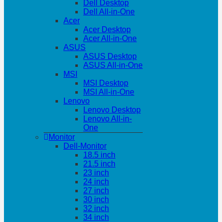
Dell Desktop
Dell All-in-One
Acer
Acer Desktop
Acer All-in-One
ASUS
ASUS Desktop
ASUS All-in-One
MSI
MSI Desktop
MSI All-in-One
Lenovo
Lenovo Desktop
Lenovo All-in-
One
Monitor
Dell-Monitor
18.5 inch
21.5 inch
23 inch
24 inch
27 inch
30 inch
32 inch
34 inch