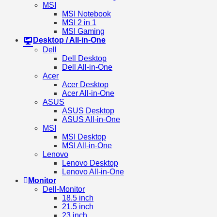
MSI
MSI Notebook
MSI 2 in 1
MSI Gaming
Desktop / All-in-One
Dell
Dell Desktop
Dell All-in-One
Acer
Acer Desktop
Acer All-in-One
ASUS
ASUS Desktop
ASUS All-in-One
MSI
MSI Desktop
MSI All-in-One
Lenovo
Lenovo Desktop
Lenovo All-in-One
Monitor
Dell-Monitor
18.5 inch
21.5 inch
23 inch