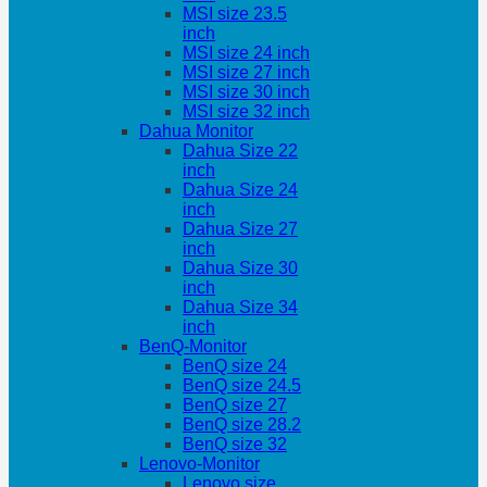
MSI size 23.5
inch
MSI size 24 inch
MSI size 27 inch
MSI size 30 inch
MSI size 32 inch
Dahua Monitor
Dahua Size 22
inch
Dahua Size 24
inch
Dahua Size 27
inch
Dahua Size 30
inch
Dahua Size 34
inch
BenQ-Monitor
BenQ size 24
BenQ size 24.5
BenQ size 27
BenQ size 28.2
BenQ size 32
Lenovo-Monitor
Lenovo size