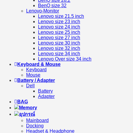
BenQ size 28.2
BenQ size 32
Lenovo-Monitor
Lenovo size 21.5 inch
Lenovo size 23 inch
Lenovo size 24 inch
Lenovo size 25 inch
Lenovo size 27 inch
Lenovo size 30 inch
Lenovo size 32 inch
Lenovo size 34 inch
Lenovo Over size 34 inch
Keyboard & Mouse
Keyboard
Mouse
Battery / Adapter
Dell
Battery
Adapter
BAG
Memory
อุปกรณ์
Mainboard
Docking
Headset & Headphone