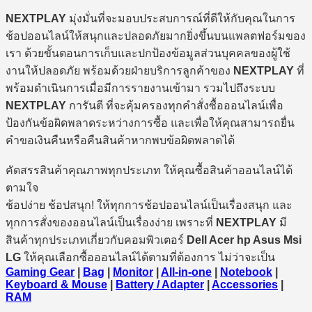
NEXTPLAY
มุ่งมั่นที่จะมอบประสบการณ์ที่ดีให้กับคุณในการ
ช้อปออนไลน์ให้สนุกและปลอดภัยมากยิ่งขึ้นบนแพลตฟอร์มของ
เรา ด้วยขั้นตอนการเก็บและปกป้องข้อมูลส่วนบุคคลของผู้ใช้
งานให้ปลอดภัย พร้อมด้วยฝ่ายบริการลูกค้าของ
NEXTPLAY
ที่
พร้อมดำเนินการเมื่อมีการรายงานเข้ามา รวมไปถึงระบบ
NEXTPLAY
การันตี ที่จะคุ้มครองทุกคำสั่งซื้อออนไลน์เพื่อ
ป้องกันข้อผิดพลาดระหว่างการซื้อ และเพื่อให้คุณสามารถยื่น
คำขอเงินคืนหรือคืนสินค้าหากพบข้อผิดพลาดได้
คัดสรรสินค้าคุณภาพทุกประเภท ให้คุณซื้อสินค้าออนไลน์ได้
ตามใจ
ช้อปง่าย ช้อปสนุก! ให้ทุกการช้อปออนไลน์เป็นเรื่องสนุก และ
ทุกการสั่งของออนไลน์เป็นเรื่องง่าย เพราะที่
NEXTPLAY
มี
สินค้าทุกประเภทเกี่ยวกับคอมพิวเตอร์
Dell Acer hp Asus Msi
LG
ให้คุณเลือกซื้อออนไลน์ได้ตามที่ต้องการ ไม่ว่าจะเป็น
Gaming Gear
|
Bag
|
Monitor
|
All-in-one
|
Notebook
|
Keyboard & Mouse
|
Battery / Adapter
|
Accessories
|
RAM