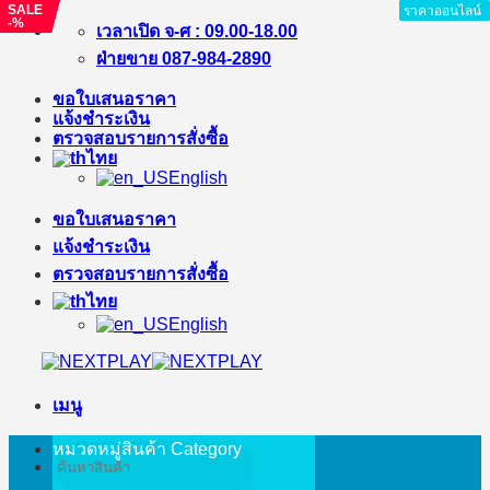
SALE
SALE
SALE
SALE
ราคาออนไลน์
ราคาออนไลน์
ราคาออนไลน์
ราคาออนไลน์
ราคาออนไลน์
ราคาออนไลน์
ราคาออนไลน์
ราคาออนไลน์
-%
-%
-%
-11%
ข้าม
เวลาเปิด จ-ศ : 09.00-18.00
ไป
ฝ่ายขาย 087-984-2890
ยัง
ขอใบเสนอราคา
เนื้อหา
แจ้งชำระเงิน
ตรวจสอบรายการสั่งซื้อ
ไทย
English
ขอใบเสนอราคา
แจ้งชำระเงิน
ตรวจสอบรายการสั่งซื้อ
ไทย
English
เมนู
หมวดหมู่สินค้า
Category
ค้นหา: