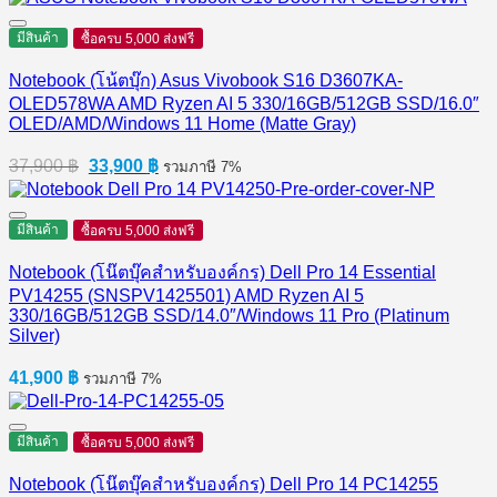
มีสินค้า
ซื้อครบ 5,000 ส่งฟรี
Notebook (โน้ตบุ๊ก) Asus Vivobook S16 D3607KA-
OLED578WA AMD Ryzen AI 5 330/16GB/512GB SSD/16.0″
OLED/AMD/Windows 11 Home (Matte Gray)
Original
Current
37,900
฿
33,900
฿
รวมภาษี 7%
price
price
was:
is:
37,900 ฿.
33,900 ฿.
มีสินค้า
ซื้อครบ 5,000 ส่งฟรี
Notebook (โน๊ตบุ๊คสำหรับองค์กร) Dell Pro 14 Essential
PV14255 (SNSPV1425501) AMD Ryzen AI 5
330/16GB/512GB SSD/14.0″/Windows 11 Pro (Platinum
Silver)
41,900
฿
รวมภาษี 7%
มีสินค้า
ซื้อครบ 5,000 ส่งฟรี
Notebook (โน๊ตบุ๊คสำหรับองค์กร) Dell Pro 14 PC14255