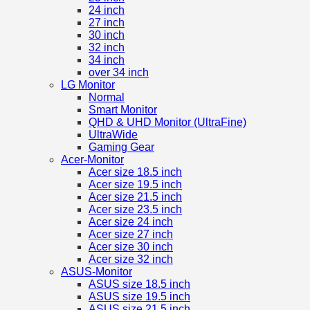
24 inch
27 inch
30 inch
32 inch
34 inch
over 34 inch
LG Monitor
Normal
Smart Monitor
QHD & UHD Monitor (UltraFine)
UltraWide
Gaming Gear
Acer-Monitor
Acer size 18.5 inch
Acer size 19.5 inch
Acer size 21.5 inch
Acer size 23.5 inch
Acer size 24 inch
Acer size 27 inch
Acer size 30 inch
Acer size 32 inch
ASUS-Monitor
ASUS size 18.5 inch
ASUS size 19.5 inch
ASUS size 21.5 inch