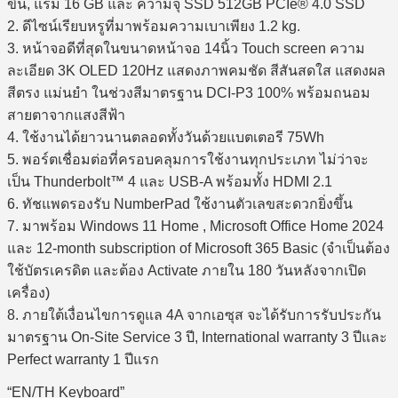
ขึ้น, แรม 16 GB และ ความจุ SSD 512GB PCIe® 4.0 SSD
2. ดีไซน์เรียบหรูที่มาพร้อมความเบาเพียง 1.2 kg.
3. หน้าจอดีที่สุดในขนาดหน้าจอ 14นิ้ว Touch screen ความ
ละเอียด 3K OLED 120Hz แสดงภาพคมชัด สีสันสดใส แสดงผล
สีตรง แม่นยำ ในช่วงสีมาตรฐาน DCI-P3 100% พร้อมถนอม
สายตาจากแสงสีฟ้า
4. ใช้งานได้ยาวนานตลอดทั้งวันด้วยแบตเตอรี 75Wh
5. พอร์ตเชื่อมต่อที่ครอบคลุมการใช้งานทุกประเภท ไม่ว่าจะ
เป็น Thunderbolt™ 4 และ USB-A พร้อมทั้ง HDMI 2.1
6. ทัชแพดรองรับ NumberPad ใช้งานตัวเลขสะดวกยิ่งขึ้น
7. มาพร้อม Windows 11 Home , Microsoft Office Home 2024
และ 12-month subscription of Microsoft 365 Basic (จำเป็นต้อง
ใช้บัตรเครดิต และต้อง Activate ภายใน 180 วันหลังจากเปิด
เครื่อง)
8. ภายใต้เงื่อนไขการดูแล 4A จากเอซุส จะได้รับการรับประกัน
มาตรฐาน On-Site Service 3 ปี, International warranty 3 ปีและ
Perfect warranty 1 ปีแรก
“EN/TH Keyboard”