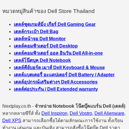
หมวดหมู่สินค้าของ Dell Store Thailand
เดลล์ชุดเกมส์มิ่ง เกียร์ Dell Gaming Gear
เดลล์กระเป๋า Dell Bag
เดลล์หน้าจอ Dell Monitor
เดลล์คอมพิวเตอร์ Dell Desktop
เดลล์คอมพิวเตอร์ ออล อินวัน Dell All-in-one
เดลล์โน๊ตบุค Dell Notebook
เดลล์คีย์บอร์ด เมาส์ Dell Keyboard & Mouse
เดลล์แบตเตอรี่ อะแดปเตอร์ Dell Battery / Adapter
เดลล์อุปกรณ์เสริมต่างๆ Dell Accessories
เดลล์ต่อประกัน / Dell Extended warranty
Nextplay.co.th -
จำหน่าย Notebook โน๊ตบุ๊คแบร์น Dell (เดลล์)
หลากหลายซีรี่ส์ ทั้ง
Dell Inspiron
,
Dell Vostro
,
Dell Alienware
,
Dell XPS
สามารถเลือกซื้อได้ตามลักษณะการใช้งาน ทั้งเรียน
ทำงาน เล่นเกม และบันเทิง สามารถสั่งซื้อโน๊ตบุ๊ค Dell ราคา