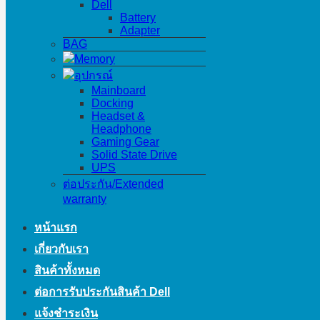
Dell
Battery
Adapter
BAG
Memory
อุปกรณ์
Mainboard
Docking
Headset &
Headphone
Gaming Gear
Solid State Drive
UPS
ต่อประกัน/Extended
warranty
หน้าแรก
เกี่ยวกับเรา
สินค้าทั้งหมด
ต่อการรับประกันสินค้า Dell
แจ้งชำระเงิน