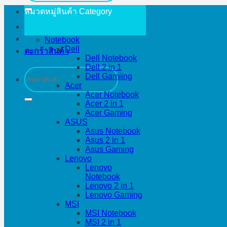
หมวดหมู่สินค้า
Category
Notebook
Dell
ตะกร้าสินค้า
Dell Notebook
Dell 2 in 1
ค้นหา:
Dell Gamiing
Acer
Acer Notebook
Acer 2 in 1
Acer Gaming
ASUS
Asus Notebook
Asus 2 in 1
Asus Gaming
Lenovo
Lenovo
Notebook
Lenovo 2 in 1
Lenovo Gaming
MSI
MSI Notebook
MSI 2 in 1