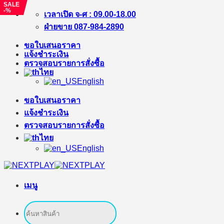
SALE
-%
ข้าม
เวลาเปิด จ-ศ : 09.00-18.00
ไป
ฝ่ายขาย 087-984-2890
ยัง
ขอใบเสนอราคา
เนื้อหา
แจ้งชำระเงิน
ตรวจสอบรายการสั่งซื้อ
ไทย
English
ขอใบเสนอราคา
แจ้งชำระเงิน
ตรวจสอบรายการสั่งซื้อ
ไทย
English
เมนู
ค้นหา: