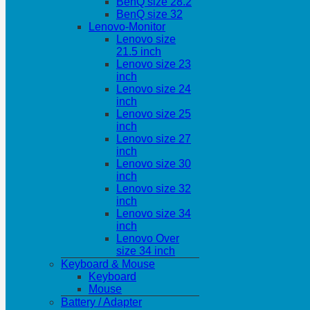
BenQ size 28.2
BenQ size 32
Lenovo-Monitor
Lenovo size
21.5 inch
Lenovo size 23
inch
Lenovo size 24
inch
Lenovo size 25
inch
Lenovo size 27
inch
Lenovo size 30
inch
Lenovo size 32
inch
Lenovo size 34
inch
Lenovo Over
size 34 inch
Keyboard & Mouse
Keyboard
Mouse
Battery / Adapter