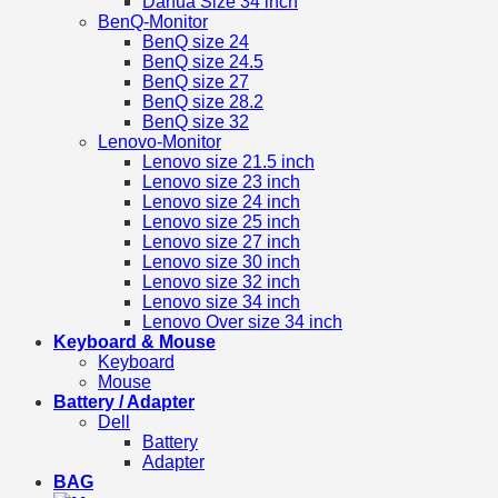
Dahua Size 34 inch
BenQ-Monitor
BenQ size 24
BenQ size 24.5
BenQ size 27
BenQ size 28.2
BenQ size 32
Lenovo-Monitor
Lenovo size 21.5 inch
Lenovo size 23 inch
Lenovo size 24 inch
Lenovo size 25 inch
Lenovo size 27 inch
Lenovo size 30 inch
Lenovo size 32 inch
Lenovo size 34 inch
Lenovo Over size 34 inch
Keyboard & Mouse
Keyboard
Mouse
Battery / Adapter
Dell
Battery
Adapter
BAG