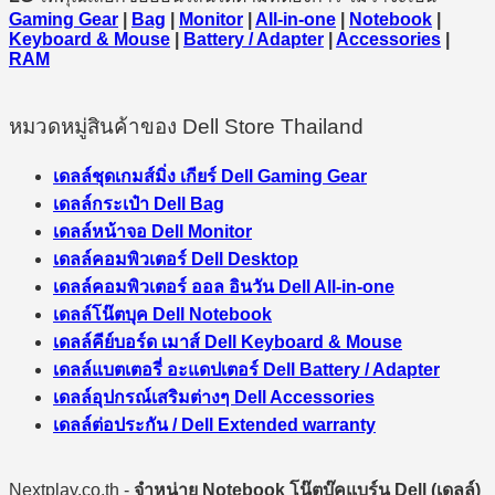
Gaming Gear
|
Bag
|
Monitor
|
All-in-one
|
Notebook
|
Keyboard & Mouse
|
Battery / Adapter
|
Accessories
|
RAM
หมวดหมู่สินค้าของ Dell Store Thailand
เดลล์ชุดเกมส์มิ่ง เกียร์ Dell Gaming Gear
เดลล์กระเป๋า Dell Bag
เดลล์หน้าจอ Dell Monitor
เดลล์คอมพิวเตอร์ Dell Desktop
เดลล์คอมพิวเตอร์ ออล อินวัน Dell All-in-one
เดลล์โน๊ตบุค Dell Notebook
เดลล์คีย์บอร์ด เมาส์ Dell Keyboard & Mouse
เดลล์แบตเตอรี่ อะแดปเตอร์ Dell Battery / Adapter
เดลล์อุปกรณ์เสริมต่างๆ Dell Accessories
เดลล์ต่อประกัน / Dell Extended warranty
Nextplay.co.th -
จำหน่าย Notebook โน๊ตบุ๊คแบร์น Dell (เดลล์)