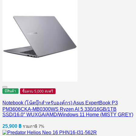
มีสินค้า
ซื้อครบ 5,000 ส่งฟรี
Notebook (โน้ตบุ๊กสำหรับองค์กร) Asus ExpertBook P3
PM3606CKA-MB0300WS Ryzen AI 5 330/16GB/1TB
SSD/16.0″ WUXGA/AMD/Windows 11 Home (MISTY GREY)
25,900
฿
รวมภาษี 7%