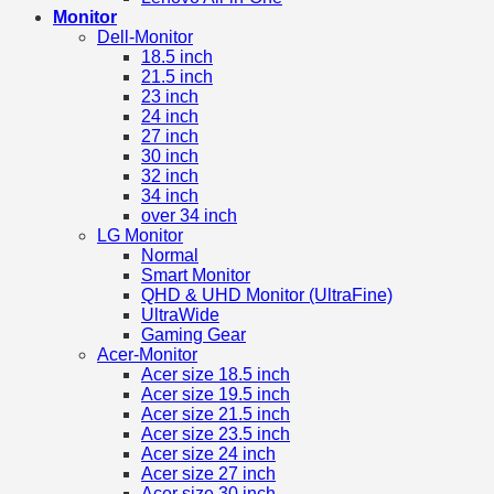
Monitor
Dell-Monitor
18.5 inch
21.5 inch
23 inch
24 inch
27 inch
30 inch
32 inch
34 inch
over 34 inch
LG Monitor
Normal
Smart Monitor
QHD & UHD Monitor (UltraFine)
UltraWide
Gaming Gear
Acer-Monitor
Acer size 18.5 inch
Acer size 19.5 inch
Acer size 21.5 inch
Acer size 23.5 inch
Acer size 24 inch
Acer size 27 inch
Acer size 30 inch