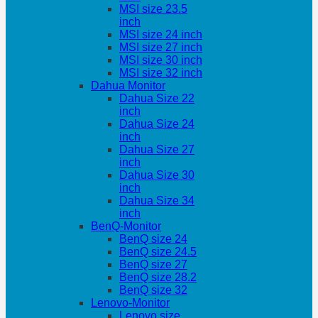
MSI size 23.5
inch
MSI size 24 inch
MSI size 27 inch
MSI size 30 inch
MSI size 32 inch
Dahua Monitor
Dahua Size 22
inch
Dahua Size 24
inch
Dahua Size 27
inch
Dahua Size 30
inch
Dahua Size 34
inch
BenQ-Monitor
BenQ size 24
BenQ size 24.5
BenQ size 27
BenQ size 28.2
BenQ size 32
Lenovo-Monitor
Lenovo size