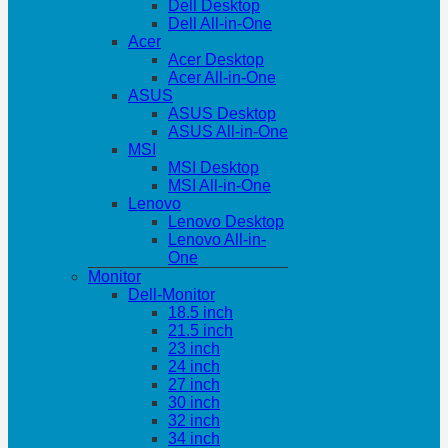
Dell Desktop
Dell All-in-One
Acer
Acer Desktop
Acer All-in-One
ASUS
ASUS Desktop
ASUS All-in-One
MSI
MSI Desktop
MSI All-in-One
Lenovo
Lenovo Desktop
Lenovo All-in-
One
Monitor
Dell-Monitor
18.5 inch
21.5 inch
23 inch
24 inch
27 inch
30 inch
32 inch
34 inch