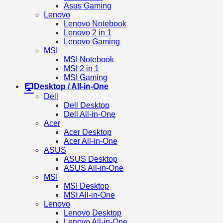
Asus Gaming
Lenovo
Lenovo Notebook
Lenovo 2 in 1
Lenovo Gaming
MSI
MSI Notebook
MSI 2 in 1
MSI Gaming
Desktop / All-in-One
Dell
Dell Desktop
Dell All-in-One
Acer
Acer Desktop
Acer All-in-One
ASUS
ASUS Desktop
ASUS All-in-One
MSI
MSI Desktop
MSI All-in-One
Lenovo
Lenovo Desktop
Lenovo All-in-One