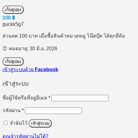
เก็บคูปอง
100
฿
guckk5g7
ส่วนลด 100 บาท เมื่อซื้อสินค้าหมวดหมู่ โน๊ตบุ๊ค ได้ทุกยี่ห้อ
⏰ หมดอายุ: 30 มิ.ย. 2026
เก็บคูปอง
เข้าสู่ระบบด้วย
Facebook
เข้าสู่ระบบ
ต้องการ
ชื่อผู้ใช้หรือที่อยู่อีเมล
*
ต้องการ
รหัสผ่าน
*
จำฉันไว้
เข้าสู่ระบบ
คุณจำรหัสผ่านไม่ได้?