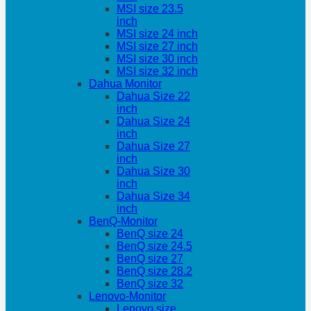
MSI size 23.5
inch
MSI size 24 inch
MSI size 27 inch
MSI size 30 inch
MSI size 32 inch
Dahua Monitor
Dahua Size 22
inch
Dahua Size 24
inch
Dahua Size 27
inch
Dahua Size 30
inch
Dahua Size 34
inch
BenQ-Monitor
BenQ size 24
BenQ size 24.5
BenQ size 27
BenQ size 28.2
BenQ size 32
Lenovo-Monitor
Lenovo size