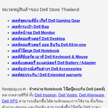
หมวดหมู่สินค้าของ Dell Store Thailand
เดลล์ชุดเกมส์มิ่ง เกียร์ Dell Gaming Gear
เดลล์กระเป๋า Dell Bag
เดลล์หน้าจอ Dell Monitor
เดลล์คอมพิวเตอร์ Dell Desktop
เดลล์คอมพิวเตอร์ ออล อินวัน Dell All-in-one
เดลล์โน๊ตบุค Dell Notebook
เดลล์คีย์บอร์ด เมาส์ Dell Keyboard & Mouse
เดลล์แบตเตอรี่ อะแดปเตอร์ Dell Battery / Adapter
เดลล์อุปกรณ์เสริมต่างๆ Dell Accessories
เดลล์ต่อประกัน / Dell Extended warranty
Nextplay.co.th -
จำหน่าย Notebook โน๊ตบุ๊คแบร์น Dell (เดลล์)
หลากหลายซีรี่ส์ ทั้ง
Dell Inspiron
,
Dell Vostro
,
Dell Alienware
,
Dell XPS
สามารถเลือกซื้อได้ตามลักษณะการใช้งาน ทั้งเรียน
ทำงาน เล่นเกม และบันเทิง สามารถสั่งซื้อโน๊ตบุ๊ค Dell ราคา