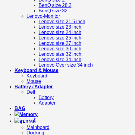
BenQ size 28.2
BenQ size 32
Lenovo-Monitor
Lenovo size 21.5 inch
Lenovo size 23 inch
Lenovo size 24 inch
Lenovo size 25 inch
Lenovo size 27 inch
Lenovo size 30 inch
Lenovo size 32 inch
Lenovo size 34 inch
Lenovo Over size 34 inch
Keyboard & Mouse
Keyboard
Mouse
Battery / Adapter
Dell
Battery
Adapter
BAG
Memory
อุปกรณ์
Mainboard
Docking