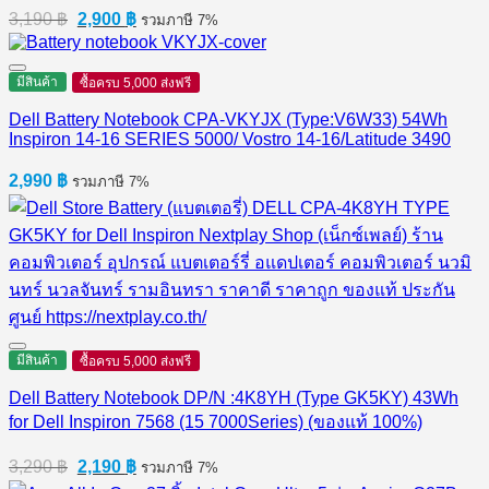
Original
Current
3,190
฿
2,900
฿
รวมภาษี 7%
price
price
was:
is:
3,190 ฿.
2,900 ฿.
มีสินค้า
ซื้อครบ 5,000 ส่งฟรี
Dell Battery Notebook CPA-VKYJX (Type:V6W33) 54Wh
Inspiron 14-16 SERIES 5000/ Vostro 14-16/Latitude 3490
2,990
฿
รวมภาษี 7%
มีสินค้า
ซื้อครบ 5,000 ส่งฟรี
Dell Battery Notebook DP/N :4K8YH (Type GK5KY) 43Wh
for Dell Inspiron 7568 (15 7000Series) (ของแท้ 100%)
Original
Current
3,290
฿
2,190
฿
รวมภาษี 7%
price
price