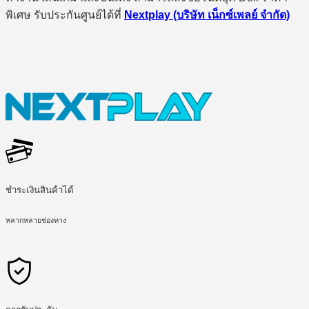
พิเศษ รับประกันศูนย์ได้ที่
Nextplay (บริษัท เน็กซ์เพลย์ จำกัด)
ชำระเงินสินค้าได้
หลากหลายช่องทาง