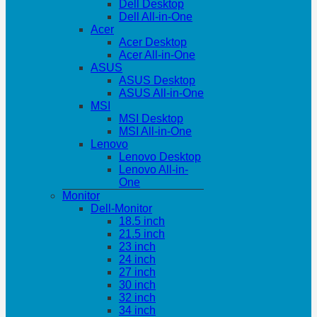
Dell Desktop
Dell All-in-One
Acer
Acer Desktop
Acer All-in-One
ASUS
ASUS Desktop
ASUS All-in-One
MSI
MSI Desktop
MSI All-in-One
Lenovo
Lenovo Desktop
Lenovo All-in-
One
Monitor
Dell-Monitor
18.5 inch
21.5 inch
23 inch
24 inch
27 inch
30 inch
32 inch
34 inch