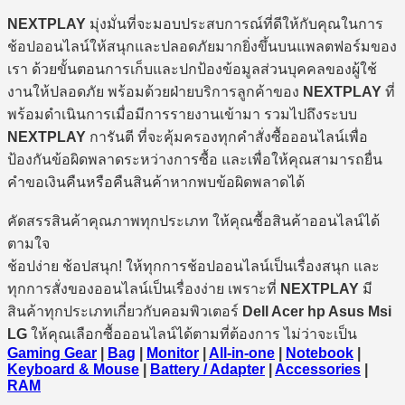
NEXTPLAY
มุ่งมั่นที่จะมอบประสบการณ์ที่ดีให้กับคุณในการ
ช้อปออนไลน์ให้สนุกและปลอดภัยมากยิ่งขึ้นบนแพลตฟอร์มของ
เรา ด้วยขั้นตอนการเก็บและปกป้องข้อมูลส่วนบุคคลของผู้ใช้
งานให้ปลอดภัย พร้อมด้วยฝ่ายบริการลูกค้าของ
NEXTPLAY
ที่
พร้อมดำเนินการเมื่อมีการรายงานเข้ามา รวมไปถึงระบบ
NEXTPLAY
การันตี ที่จะคุ้มครองทุกคำสั่งซื้อออนไลน์เพื่อ
ป้องกันข้อผิดพลาดระหว่างการซื้อ และเพื่อให้คุณสามารถยื่น
คำขอเงินคืนหรือคืนสินค้าหากพบข้อผิดพลาดได้
คัดสรรสินค้าคุณภาพทุกประเภท ให้คุณซื้อสินค้าออนไลน์ได้
ตามใจ
ช้อปง่าย ช้อปสนุก! ให้ทุกการช้อปออนไลน์เป็นเรื่องสนุก และ
ทุกการสั่งของออนไลน์เป็นเรื่องง่าย เพราะที่
NEXTPLAY
มี
สินค้าทุกประเภทเกี่ยวกับคอมพิวเตอร์
Dell Acer hp Asus Msi
LG
ให้คุณเลือกซื้อออนไลน์ได้ตามที่ต้องการ ไม่ว่าจะเป็น
Gaming Gear
|
Bag
|
Monitor
|
All-in-one
|
Notebook
|
Keyboard & Mouse
|
Battery / Adapter
|
Accessories
|
RAM