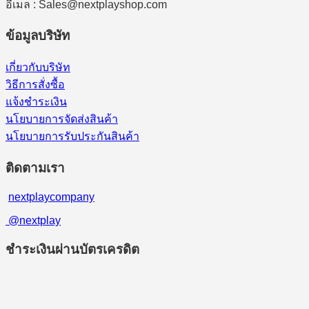
อีเมล : Sales@nextplayshop.com
ข้อมูลบริษัท
เกี่ยวกับบริษัท
วิธีการสั่งซื้อ
แจ้งชำระเงิน
นโยบายการจัดส่งสินค้า
นโยบายการรับประกันสินค้า
ติดตามเรา
nextplaycompany
@nextplay
ชำระเงินผ่านบัตรเครดิต