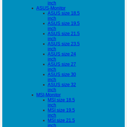
inch
ASUS-Monitor
ASUS size 18.5
inch
ASUS size 19.5
inch
ASUS size 21.5
inch
ASUS size 23.5
inch
ASUS size 24
inch
ASUS size 27
inch
ASUS size 30
inch
ASUS size 32
inch
MSI-Monitor
MSI size 18.5
inch
MSI size 19.5
inch
MSI size 21.5
inch