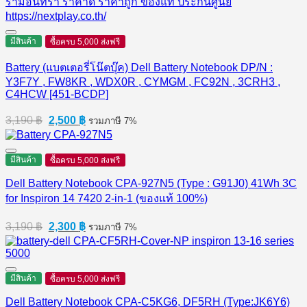
มีสินค้า
ซื้อครบ 5,000 ส่งฟรี
Battery (แบตเตอรี่โน๊ตบุ๊ค) Dell Battery Notebook DP/N :
Y3F7Y , FW8KR , WDX0R , CYMGM , FC92N , 3CRH3 ,
C4HCW [451-BCDP]
Original
Current
3,190
฿
2,500
฿
รวมภาษี 7%
price
price
was:
is:
3,190 ฿.
2,500 ฿.
มีสินค้า
ซื้อครบ 5,000 ส่งฟรี
Dell Battery Notebook CPA-927N5 (Type : G91J0) 41Wh 3C
for Inspiron 14 7420 2-in-1 (ของแท้ 100%)
Original
Current
3,190
฿
2,300
฿
รวมภาษี 7%
price
price
was:
is:
3,190 ฿.
2,300 ฿.
มีสินค้า
ซื้อครบ 5,000 ส่งฟรี
Dell Battery Notebook CPA-C5KG6, DF5RH (Type:JK6Y6)