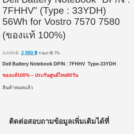
7FHHV” (Type : 33YDH)
56Wh for Vostro 7570 7580
(ของแท้ 100%)
Original
Current
3,190
฿
2,990
฿
รวมภาษี 7%
price
price
was:
is:
Dell Battery Notebook DP/N : 7FHHV Type-33YDH
3,190 ฿.
2,990 ฿.
ของแท้100% – ประกันศูนย์ไทย90วัน
สินค้าหมดแล้ว
ติดต่อสอบถามข้อมูลเพิ่มเติมได้ที่