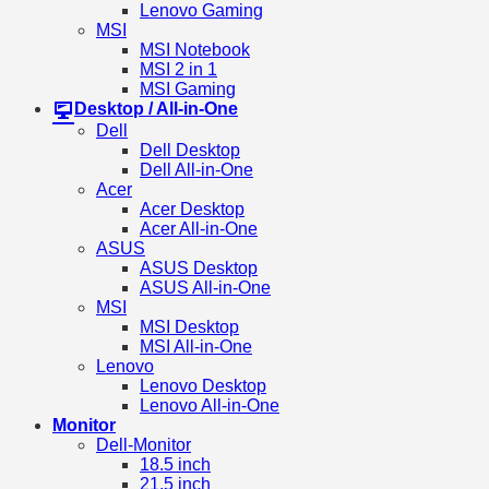
Lenovo Gaming
MSI
MSI Notebook
MSI 2 in 1
MSI Gaming
Desktop / All-in-One
Dell
Dell Desktop
Dell All-in-One
Acer
Acer Desktop
Acer All-in-One
ASUS
ASUS Desktop
ASUS All-in-One
MSI
MSI Desktop
MSI All-in-One
Lenovo
Lenovo Desktop
Lenovo All-in-One
Monitor
Dell-Monitor
18.5 inch
21.5 inch