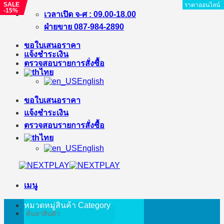
SALE
SALE
SALE
SALE
SALE
SALE
ราคาออนไลน์
ราคาออนไลน์
ราคาออนไลน์
ราคาออนไลน์
ราคาออนไลน์
ราคาออนไลน์
ราคาออนไลน์
ราคาออนไลน์
-9%
-33%
-6%
-22%
-28%
-15%
ข้าม
เวลาเปิด จ-ศ : 09.00-18.00
ไป
ฝ่ายขาย 087-984-2890
ยัง
ขอใบเสนอราคา
เนื้อหา
แจ้งชำระเงิน
ตรวจสอบรายการสั่งซื้อ
ไทย
English
ขอใบเสนอราคา
แจ้งชำระเงิน
ตรวจสอบรายการสั่งซื้อ
ไทย
English
เมนู
หมวดหมู่สินค้า
Category
ค้นหา: