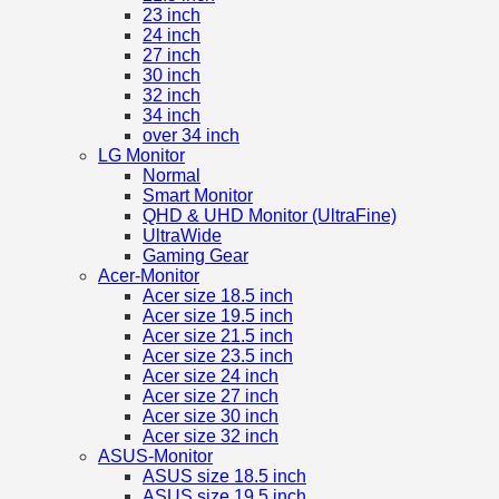
23 inch
24 inch
27 inch
30 inch
32 inch
34 inch
over 34 inch
LG Monitor
Normal
Smart Monitor
QHD & UHD Monitor (UltraFine)
UltraWide
Gaming Gear
Acer-Monitor
Acer size 18.5 inch
Acer size 19.5 inch
Acer size 21.5 inch
Acer size 23.5 inch
Acer size 24 inch
Acer size 27 inch
Acer size 30 inch
Acer size 32 inch
ASUS-Monitor
ASUS size 18.5 inch
ASUS size 19.5 inch