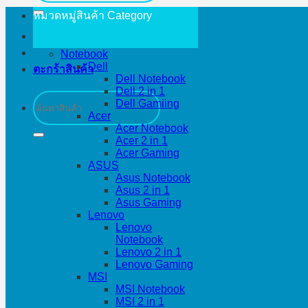
หมวดหมู่สินค้า
Category
Notebook
Dell
ตะกร้าสินค้า
Dell Notebook
Dell 2 in 1
ค้นหา:
Dell Gamiing
Acer
Acer Notebook
Acer 2 in 1
Acer Gaming
ASUS
Asus Notebook
Asus 2 in 1
Asus Gaming
Lenovo
Lenovo
Notebook
Lenovo 2 in 1
Lenovo Gaming
MSI
MSI Notebook
MSI 2 in 1