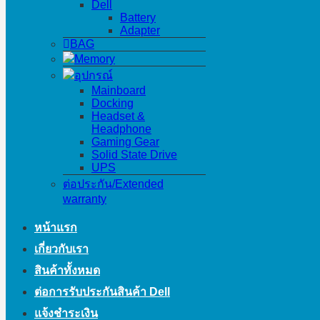
Dell
Battery
Adapter
BAG
Memory
อุปกรณ์
Mainboard
Docking
Headset &
Headphone
Gaming Gear
Solid State Drive
UPS
ต่อประกัน/Extended
warranty
หน้าแรก
เกี่ยวกับเรา
สินค้าทั้งหมด
ต่อการรับประกันสินค้า Dell
แจ้งชำระเงิน