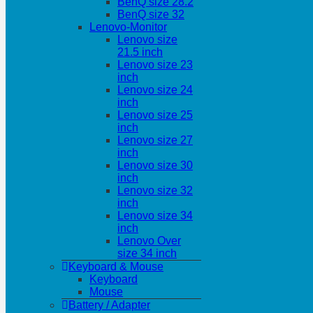
BenQ size 28.2
BenQ size 32
Lenovo-Monitor
Lenovo size
21.5 inch
Lenovo size 23
inch
Lenovo size 24
inch
Lenovo size 25
inch
Lenovo size 27
inch
Lenovo size 30
inch
Lenovo size 32
inch
Lenovo size 34
inch
Lenovo Over
size 34 inch
Keyboard & Mouse
Keyboard
Mouse
Battery / Adapter