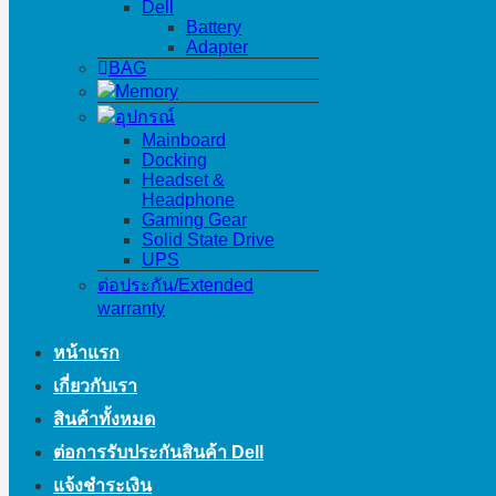
Dell
Battery
Adapter
BAG
Memory
อุปกรณ์
Mainboard
Docking
Headset &
Headphone
Gaming Gear
Solid State Drive
UPS
ต่อประกัน/Extended
warranty
หน้าแรก
เกี่ยวกับเรา
สินค้าทั้งหมด
ต่อการรับประกันสินค้า Dell
แจ้งชำระเงิน