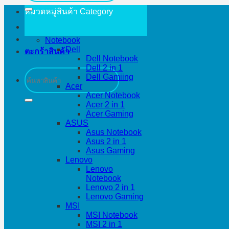
หมวดหมู่สินค้า
Category
Notebook
Dell
ตะกร้าสินค้า
Dell Notebook
Dell 2 in 1
ค้นหา:
Dell Gamiing
Acer
Acer Notebook
Acer 2 in 1
Acer Gaming
ASUS
Asus Notebook
Asus 2 in 1
Asus Gaming
Lenovo
Lenovo
Notebook
Lenovo 2 in 1
Lenovo Gaming
MSI
MSI Notebook
MSI 2 in 1