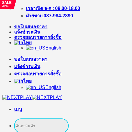
SALE
SALE
-%
-8%
ข้าม
เวลาเปิด จ-ศ : 09.00-18.00
ไป
ฝ่ายขาย 087-984-2890
ยัง
ขอใบเสนอราคา
เนื้อหา
แจ้งชำระเงิน
ตรวจสอบรายการสั่งซื้อ
ไทย
English
ขอใบเสนอราคา
แจ้งชำระเงิน
ตรวจสอบรายการสั่งซื้อ
ไทย
English
เมนู
ค้นหา: