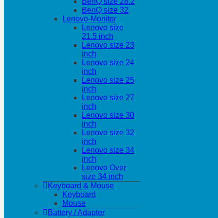
BenQ size 28.2
BenQ size 32
Lenovo-Monitor
Lenovo size
21.5 inch
Lenovo size 23
inch
Lenovo size 24
inch
Lenovo size 25
inch
Lenovo size 27
inch
Lenovo size 30
inch
Lenovo size 32
inch
Lenovo size 34
inch
Lenovo Over
size 34 inch
Keyboard & Mouse
Keyboard
Mouse
Battery / Adapter