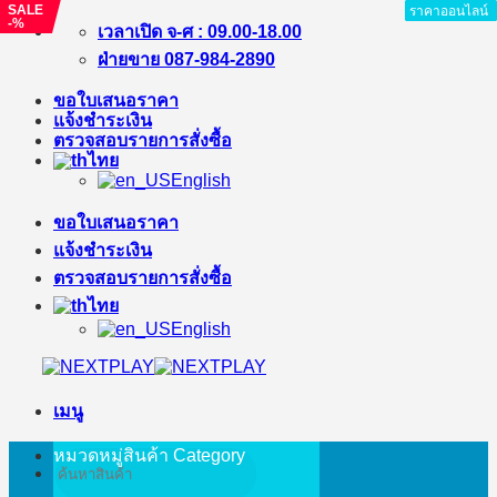
SALE
ราคาออนไลน์
ราคาออนไลน์
ราคาออนไลน์
ราคาออนไลน์
ราคาออนไลน์
ราคาออนไลน์
ราคาออนไลน์
-%
ข้าม
เวลาเปิด จ-ศ : 09.00-18.00
ไป
ฝ่ายขาย 087-984-2890
ยัง
ขอใบเสนอราคา
เนื้อหา
แจ้งชำระเงิน
ตรวจสอบรายการสั่งซื้อ
ไทย
English
ขอใบเสนอราคา
แจ้งชำระเงิน
ตรวจสอบรายการสั่งซื้อ
ไทย
English
เมนู
หมวดหมู่สินค้า
Category
ค้นหา: