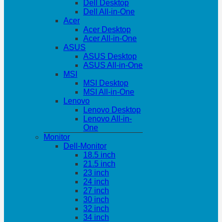
Dell Desktop
Dell All-in-One
Acer
Acer Desktop
Acer All-in-One
ASUS
ASUS Desktop
ASUS All-in-One
MSI
MSI Desktop
MSI All-in-One
Lenovo
Lenovo Desktop
Lenovo All-in-
One
Monitor
Dell-Monitor
18.5 inch
21.5 inch
23 inch
24 inch
27 inch
30 inch
32 inch
34 inch