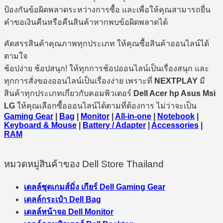
ป้องกันข้อผิดพลาดระหว่างการซื้อ และเพื่อให้คุณสามารถยื่น
คำขอเงินคืนหรือคืนสินค้าหากพบข้อผิดพลาดได้
คัดสรรสินค้าคุณภาพทุกประเภท ให้คุณซื้อสินค้าออนไลน์ได้
ตามใจ
ช้อปง่าย ช้อปสนุก! ให้ทุกการช้อปออนไลน์เป็นเรื่องสนุก และ
ทุกการสั่งของออนไลน์เป็นเรื่องง่าย เพราะที่
NEXTPLAY
มี
สินค้าทุกประเภทเกี่ยวกับคอมพิวเตอร์
Dell Acer hp Asus Msi
LG
ให้คุณเลือกซื้อออนไลน์ได้ตามที่ต้องการ ไม่ว่าจะเป็น
Gaming Gear
|
Bag
|
Monitor
|
All-in-one
|
Notebook
|
Keyboard & Mouse
|
Battery / Adapter
|
Accessories
|
RAM
หมวดหมู่สินค้าของ Dell Store Thailand
เดลล์ชุดเกมส์มิ่ง เกียร์ Dell Gaming Gear
เดลล์กระเป๋า Dell Bag
เดลล์หน้าจอ Dell Monitor