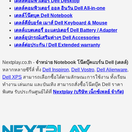
เดลล์คอมพิวเตอร์ Dell Desktop
เดลล์คอมพิวเตอร์ ออล อินวัน Dell All-in-one
เดลล์โน๊ตบุค Dell Notebook
เดลล์คีย์บอร์ด เมาส์ Dell Keyboard & Mouse
เดลล์แบตเตอรี่ อะแดปเตอร์ Dell Battery / Adapter
เดลล์อุปกรณ์เสริมต่างๆ Dell Accessories
เดลล์ต่อประกัน / Dell Extended warranty
Nextplay.co.th -
จำหน่าย Notebook โน๊ตบุ๊คแบร์น Dell (เดลล์)
หลากหลายซีรี่ส์ ทั้ง
Dell Inspiron
,
Dell Vostro
,
Dell Alienware
,
Dell XPS
สามารถเลือกซื้อได้ตามลักษณะการใช้งาน ทั้งเรียน
ทำงาน เล่นเกม และบันเทิง สามารถสั่งซื้อโน๊ตบุ๊ค Dell ราคา
พิเศษ รับประกันศูนย์ได้ที่
Nextplay (บริษัท เน็กซ์เพลย์ จำกัด)