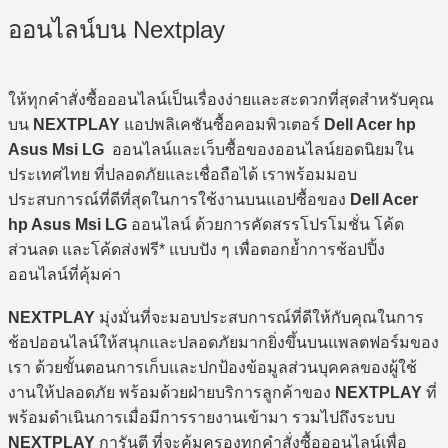
ออนไลน์บน Nextplay
ให้ทุกคำสั่งซื้อออนไลน์เป็นเรื่องง่ายและสะดวกที่สุดสำหรับคุณ
บน
NEXTPLAY
แอปพลิเคชันซื้อคอมพิวเตอร์
Dell Acer hp
Asus Msi LG
ออนไลน์และเว็บซื้อของออนไลน์ยอดนิยมใน
ประเทศไทย ที่ปลอดภัยและเชื่อถือได้ เราพร้อมมอบ
ประสบการณ์ที่ดีที่สุดในการใช้งานบนแอปซื้อของ
Dell Acer
hp Asus Msi LG
ออนไลน์ ด้วยการคัดสรรโปรโมชั่น โค้ด
ส่วนลด และโค้ดส่งฟรี* แบบปัง ๆ เพื่อตอกย้ำการช้อปปิ้ง
ออนไลน์ที่คุ้มค่า
NEXTPLAY
มุ่งมั่นที่จะมอบประสบการณ์ที่ดีให้กับคุณในการ
ช้อปออนไลน์ให้สนุกและปลอดภัยมากยิ่งขึ้นบนแพลตฟอร์มของ
เรา ด้วยขั้นตอนการเก็บและปกป้องข้อมูลส่วนบุคคลของผู้ใช้
งานให้ปลอดภัย พร้อมด้วยฝ่ายบริการลูกค้าของ
NEXTPLAY
ที่
พร้อมดำเนินการเมื่อมีการรายงานเข้ามา รวมไปถึงระบบ
NEXTPLAY
การันตี ที่จะคุ้มครองทุกคำสั่งซื้อออนไลน์เพื่อ