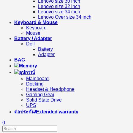
Lenovo size 30 inch
Lenovo size 32 inch
Lenovo size 34 inch
Lenovo Over size 34 inch
Keyboard & Mouse
Keyboard
Mouse
Battery / Adapter
Dell
Battery
Adapter
BAG
Memory
อุปกรณ์
Mainboard
Docking
Headset & Headphone
Gaming Gear
Solid State Drive
UPS
ต่อประกัน/Extended warranty
0