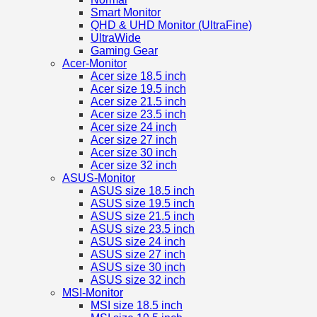
Smart Monitor
QHD & UHD Monitor (UltraFine)
UltraWide
Gaming Gear
Acer-Monitor
Acer size 18.5 inch
Acer size 19.5 inch
Acer size 21.5 inch
Acer size 23.5 inch
Acer size 24 inch
Acer size 27 inch
Acer size 30 inch
Acer size 32 inch
ASUS-Monitor
ASUS size 18.5 inch
ASUS size 19.5 inch
ASUS size 21.5 inch
ASUS size 23.5 inch
ASUS size 24 inch
ASUS size 27 inch
ASUS size 30 inch
ASUS size 32 inch
MSI-Monitor
MSI size 18.5 inch