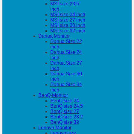
MSI size 23.5
inch
MSI size 24 inch
MSI size 27 inch
MSI size 30 inch
MSI size 32 inch
Dahua Monitor
Dahua Size 22
inch
Dahua Size 24
inch
Dahua Size 27
inch
Dahua Size 30
inch
Dahua Size 34
inch
BenQ-Monitor
BenQ size 24
BenQ size 24.5
BenQ size 27
BenQ size 28.2
BenQ size 32
Lenovo-Monitor
Lenovo size