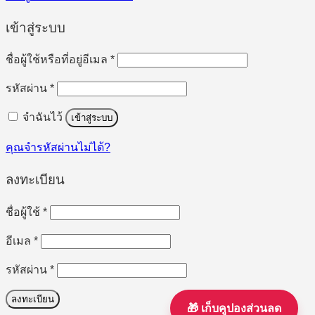
เข้าสู่ระบบ
ต้องการ
ชื่อผู้ใช้หรือที่อยู่อีเมล
*
ต้องการ
รหัสผ่าน
*
จำฉันไว้
เข้าสู่ระบบ
คุณจำรหัสผ่านไม่ได้?
ลงทะเบียน
ต้องการ
ชื่อผู้ใช้
*
ต้องการ
อีเมล
*
ต้องการ
รหัสผ่าน
*
ลงทะเบียน
🎁 เก็บคูปองส่วนลด