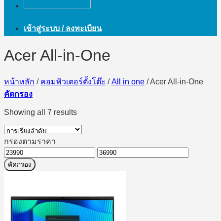
เข้าสู่ระบบ / ลงทะเบียน
Acer All-in-One
หน้าหลัก
/
คอมพิวเตอร์ตั้งโต๊ะ
/
All in one
/
Acer All-in-One
คัดกรอง
Showing all 7 results
กรองตามราคา
ราคา
ราคา
คัดกรอง
ต่ำ
สูงสุด
สุด