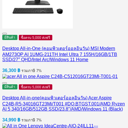
มีสินค้า
ซื้อครบ 5,000 ส่งฟรี
Desktop All-in-One (คอมพิวเตอร์ออลอินวัน) MSI Modern
AM273QP AI 1UMG-211TH Intel Ultra 7 155H/16GB/1TB
SSD/27″ QHD/Intel Arc/Windows 11 Home
36,300
฿
รวมภาษี 7%
มีสินค้า
ซื้อครบ 5,000 ส่งฟรี
Desktop All-in-one(คอมพิวเตอร์ออลอินวัน) Acer Aspire
C24B-R5-34016GT23Mi/T001 #DQ.BTGST.001/AMD Ryzen
AI 5 340/16GB/512GB SSD/23.8″/AMD/Windows 11 (Black)
34,990
฿
รวมภาษี 7%