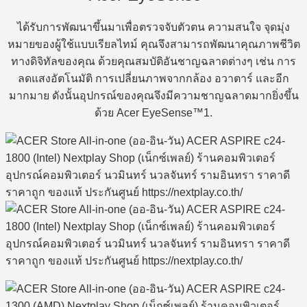
ได้รับการพัฒนาขึ้นมาเพื่อตรวจจับตัวตน ความสนใจ จุดมุ่ง
หมายของผู้ใช้แบบเรียลไทม์ คุณจึงสามารถพัฒนาคุณภาพชีวิต
ทางดิจิทัลของคุณ ด้วยคุณสมบัติอันชาญฉลาดต่างๆ เช่น การ
ลดแสงอัตโนมัติ การเปลี่ยนภาพจากกล้อง อวาตาร์ และอีก
มากมาย ดังนั้นอุปกรณ์ของคุณจึงมีความชาญฉลาดมากยิ่งขึ้น
ด้วย Acer EyeSense™1.