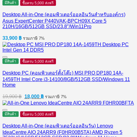
มีสินค้า
ซื้อครบ 5,000 ส่งฟรี
Desktop All-in-One (คอมพิวเตอร์ออลอินวันสำหรับองค์กร)
Asus ExpertCenter P440VAK-BPCH09X Core 5
210H/16GB/512GB SSD/23.8″/Win11Pro
33,900
฿
รวมภาษี 7%
มีสินค้า
ซื้อครบ 5,000 ส่งฟรี
Desktop PC (คอมพิวเตอร์ตั้งโต๊ะ) MSI PRO DP180 14A-
1459TH Intel Core i3-14100/8GB/512GB SSD/Windows 11
Home
Original
Current
19,900
฿
18,000
฿
รวมภาษี 7%
price
price
was:
is:
19,900 ฿.
18,000 ฿.
มีสินค้า
ซื้อครบ 5,000 ส่งฟรี
Desktop All-in-One (คอมพิวเตอร์ออลอินวัน) Lenovo
IdeaCentre AIO 24ARR9 (F0HR00B5TA) AMD Ryzen 5