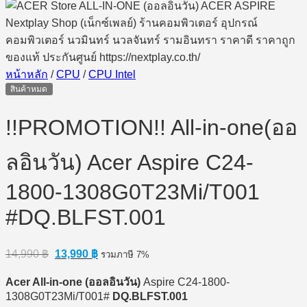
หน้าหลัก
/
CPU
/
CPU Intel
สินค้าหมด
!!PROMOTION!! All-in-one(ออ
ลอินวัน) Acer Aspire C24-
1800-1308G0T23Mi/T001
#DQ.BLFST.001
Original
Current
14,990
฿
13,990
฿
รวมภาษี 7%
price
price
was:
is:
Acer All-in-one (
ออลอินวัน)
Aspire C24-1800-
14,990 ฿.
13,990 ฿.
1308G0T23Mi/T001#
DQ.BLFST.001