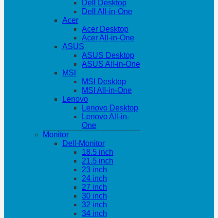
Dell Desktop
Dell All-in-One
Acer
Acer Desktop
Acer All-in-One
ASUS
ASUS Desktop
ASUS All-in-One
MSI
MSI Desktop
MSI All-in-One
Lenovo
Lenovo Desktop
Lenovo All-in-
One
Monitor
Dell-Monitor
18.5 inch
21.5 inch
23 inch
24 inch
27 inch
30 inch
32 inch
34 inch