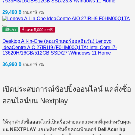
7533HS/16GB/512GB SSD/23.8″/Windows 11 Home
29,490
฿
รวมภาษี 7%
มีสินค้า
ซื้อครบ 5,000 ส่งฟรี
Desktop All-in-One (คอมพิวเตอร์ออลอินวัน) Lenovo
IdeaCentre AIO 27IRH9 (F0HM00Q1TA) Intel Core i7-
13620H/16GB/512GB SSD/27″/Windows 11 Home
36,990
฿
รวมภาษี 7%
เปิดประสบการณ์ช้อปปิ้งออนไลน์ แค่สั่งซื้อ
ออนไลน์บน Nextplay
ให้ทุกคำสั่งซื้อออนไลน์เป็นเรื่องง่ายและสะดวกที่สุดสำหรับคุณ
บน
NEXTPLAY
แอปพลิเคชันซื้อคอมพิวเตอร์
Dell Acer hp