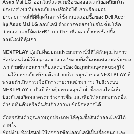
Asus Msi LG
ออนไลน์และเว็บซื้อของออนไลน์ยอดนิยมใน
ประเทศไทย ที่ปลอดภัยและเชื่อถือได้ เราพร้อมมอบ
ประสบการณ์ที่ดีที่สุดในการใช้งานบนแอปซื้อของ
Dell Acer
hp Asus Msi LG
ออนไลน์ ด้วยการคัดสรรโปรโมชั่น โค้ด
ส่วนลด และโค้ดส่งฟรี* แบบปัง ๆ เพื่อตอกย้ำการช้อปปิ้ง
ออนไลน์ที่คุ้มค่า
NEXTPLAY
มุ่งมั่นที่จะมอบประสบการณ์ที่ดีให้กับคุณในการ
ช้อปออนไลน์ให้สนุกและปลอดภัยมากยิ่งขึ้นบนแพลตฟอร์มของ
เรา ด้วยขั้นตอนการเก็บและปกป้องข้อมูลส่วนบุคคลของผู้ใช้
งานให้ปลอดภัย พร้อมด้วยฝ่ายบริการลูกค้าของ
NEXTPLAY
ที่
พร้อมดำเนินการเมื่อมีการรายงานเข้ามา รวมไปถึงระบบ
NEXTPLAY
การันตี ที่จะคุ้มครองทุกคำสั่งซื้อออนไลน์เพื่อ
ป้องกันข้อผิดพลาดระหว่างการซื้อ และเพื่อให้คุณสามารถยื่น
คำขอเงินคืนหรือคืนสินค้าหากพบข้อผิดพลาดได้
คัดสรรสินค้าคุณภาพทุกประเภท ให้คุณซื้อสินค้าออนไลน์ได้
ตามใจ
ช้อปง่าย ช้อปสนุก! ให้ทุกการช้อปออนไลน์เป็นเรื่องสนุก และ