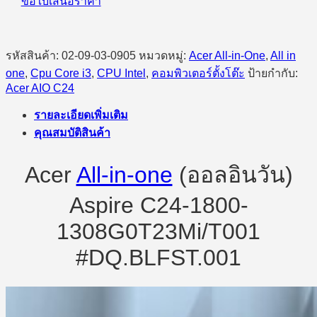
ขอใบเสนอราคา
รหัสสินค้า:
02-09-03-0905
หมวดหมู่:
Acer All-in-One
,
All in
one
,
Cpu Core i3
,
CPU Intel
,
คอมพิวเตอร์ตั้งโต๊ะ
ป้ายกำกับ:
Acer AIO C24
รายละเอียดเพิ่มเติม
คุณสมบัติสินค้า
Acer
All-in-one
(ออลอินวัน)
Aspire C24-1800-
1308G0T23Mi/T001
#DQ.BLFST.001