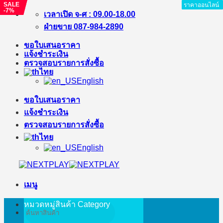
SALE
SALE
ราคาออนไลน์
ราคาออนไลน์
ราคาออนไลน์
ราคาออนไลน์
ราคาออนไลน์
ราคาออนไลน์
ราคาออนไลน์
ราคาออนไลน์
-7%
-10%
ข้าม
เวลาเปิด จ-ศ : 09.00-18.00
ไป
ฝ่ายขาย 087-984-2890
ยัง
ขอใบเสนอราคา
เนื้อหา
แจ้งชำระเงิน
ตรวจสอบรายการสั่งซื้อ
ไทย
English
ขอใบเสนอราคา
แจ้งชำระเงิน
ตรวจสอบรายการสั่งซื้อ
ไทย
English
เมนู
หมวดหมู่สินค้า
Category
ค้นหา: