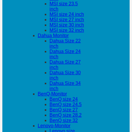
MSI size 23.5
inch
MSI size 24 inch
MSI size 27 inch
MSI size 30 inch
MSI size 32 inch
Dahua Monitor
Dahua Size 22
inch
Dahua Size 24
inch
Dahua Size 27
inch
Dahua Size 30
inch
Dahua Size 34
inch
BenQ-Monitor
BenQ size 24
BenQ size 24.5
BenQ size 27
BenQ size 28.2
BenQ size 32
Lenovo-Monitor
Lenovo size