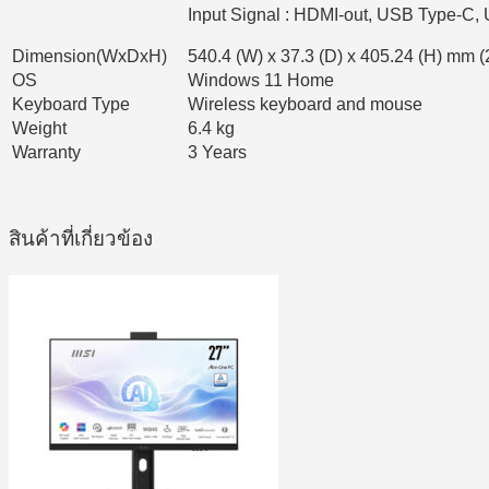
Input Signal : HDMI-out, USB Type-C
Dimension(WxDxH)
540.4 (W) x 37.3 (D) x 405.24 (H) mm (
OS
Windows 11 Home
Keyboard Type
Wireless keyboard and mouse
Weight
6.4 kg
Warranty
3 Years
สินค้าที่เกี่ยวข้อง