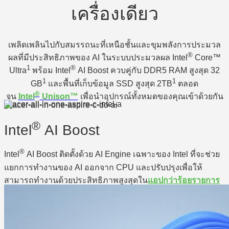
เครื่องเดียว
เพลิดเพลินไปกับสมรรถนะที่เหนือชั้นและขุมพลังการประมวล
®
ผลที่มีประสิทธิภาพของ AI ในระบบประมวลผล Intel
Core™
1
®
Ultra
พร้อม Intel
AI Boost ควบคู่กับ DDR5 RAM สูงสุด 32
1
1
GB
และพื้นที่เก็บข้อมูล SSD สูงสุด 2TB
ตลอด
®
จน
Intel
Unison™
เพื่อนำอุปกรณ์ทั้งหมดของคุณเข้าด้วยกัน
®
Intel
AI Boost
®
Intel
AI Boost ติดตั้งด้วย AI Engine เฉพาะของ Intel ที่จะช่วย
แยกการทำงานของ AI ออกจาก CPU และปรับปรุงเพื่อให้
สามารถทำงานด้วยประสิทธิภาพสูงสุดใน
แอปกว่าร้อยรายการ