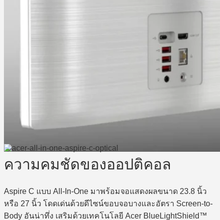
ความคมชัดของออปติคอล
Aspire C แบบ All-In-One มาพร้อมจอแสดงผลขนาด 23.8 นิ้ว
หรือ 27 นิ้ว โดดเด่นด้วยดีไซน์ขอบจอบางและอัตรา Screen-to-
Body อันน่าทึ่ง เสริมด้วยเทคโนโลยี Acer BlueLightShield™