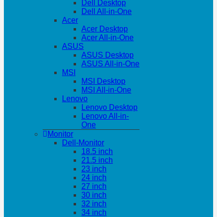
Dell Desktop
Dell All-in-One
Acer
Acer Desktop
Acer All-in-One
ASUS
ASUS Desktop
ASUS All-in-One
MSI
MSI Desktop
MSI All-in-One
Lenovo
Lenovo Desktop
Lenovo All-in-
One
Monitor
Dell-Monitor
18.5 inch
21.5 inch
23 inch
24 inch
27 inch
30 inch
32 inch
34 inch