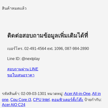
สินค้าหมดแล้ว
ติดต่อสอบถามข้อมูลเพิ่มเติมได้ที่
เบอร์โทร. 02-491-4564 ext. 1096, 087-984-2890
Line ID: @nextplay
สอบถามผ่าน LINE
ขอใบเสนอราคา
รหัสสินค้า:
02-09-03-1301
หมวดหมู่:
Acer All-in-One
,
All in
one
,
Cpu Core i3
,
CPU Intel
,
คอมพิวเตอร์ตั้งโต๊ะ
ป้ายกำกับ:
Acer AIO C24