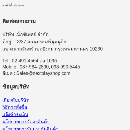
ส่งฟรีทั่วประเทศ
ติดต่อสอบถาม
บริษัท เน็กซ์เพลย์ จำกัด
ที่อยู่ : 13/27 ถนนประเสริฐมนูกิจ
แขวงนวลจันทร์ เขตบึงกุ่ม กรุงเทพมหานคร 10230
Tel : 02-491-4564 ต่อ 1096
Mobile : 087-984-2890, 098-990-5445
อีเมล : Sales@nextplayshop.com
ข้อมูลบริษัท
เกี่ยวกับบริษัท
วิธีการสั่งซื้อ
แจ้งชำระเงิน
นโยบายการจัดส่งสินค้า
นโยบายการรับประกันสินค้า