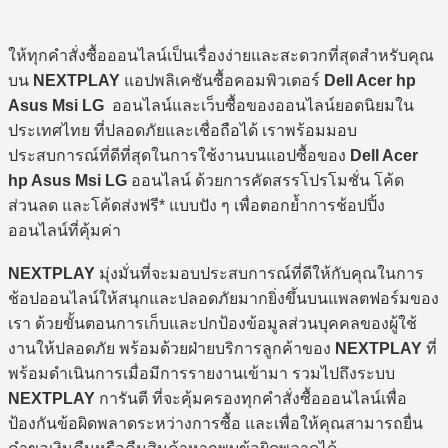
ให้ทุกคำสั่งซื้อออนไลน์เป็นเรื่องง่ายและสะดวกที่สุดสำหรับคุณ
บน
NEXTPLAY
แอปพลิเคชันซื้อคอมพิวเตอร์
Dell Acer hp
Asus Msi LG
ออนไลน์และเว็บซื้อของออนไลน์ยอดนิยมใน
ประเทศไทย ที่ปลอดภัยและเชื่อถือได้ เราพร้อมมอบ
ประสบการณ์ที่ดีที่สุดในการใช้งานบนแอปซื้อของ
Dell Acer
hp Asus Msi LG
ออนไลน์ ด้วยการคัดสรรโปรโมชั่น โค้ด
ส่วนลด และโค้ดส่งฟรี* แบบปัง ๆ เพื่อตอกย้ำการช้อปปิ้ง
ออนไลน์ที่คุ้มค่า
NEXTPLAY
มุ่งมั่นที่จะมอบประสบการณ์ที่ดีให้กับคุณในการ
ช้อปออนไลน์ให้สนุกและปลอดภัยมากยิ่งขึ้นบนแพลตฟอร์มของ
เรา ด้วยขั้นตอนการเก็บและปกป้องข้อมูลส่วนบุคคลของผู้ใช้
งานให้ปลอดภัย พร้อมด้วยฝ่ายบริการลูกค้าของ
NEXTPLAY
ที่
พร้อมดำเนินการเมื่อมีการรายงานเข้ามา รวมไปถึงระบบ
NEXTPLAY
การันตี ที่จะคุ้มครองทุกคำสั่งซื้อออนไลน์เพื่อ
ป้องกันข้อผิดพลาดระหว่างการซื้อ และเพื่อให้คุณสามารถยื่น