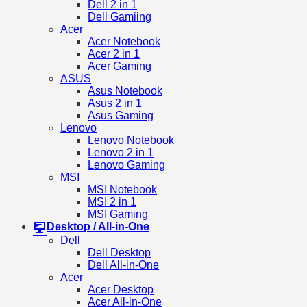
Dell 2 in 1
Dell Gamiing
Acer
Acer Notebook
Acer 2 in 1
Acer Gaming
ASUS
Asus Notebook
Asus 2 in 1
Asus Gaming
Lenovo
Lenovo Notebook
Lenovo 2 in 1
Lenovo Gaming
MSI
MSI Notebook
MSI 2 in 1
MSI Gaming
Desktop / All-in-One
Dell
Dell Desktop
Dell All-in-One
Acer
Acer Desktop
Acer All-in-One