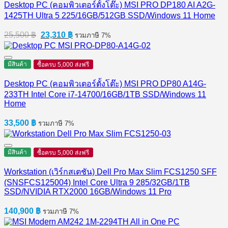
Desktop PC (คอมพิวเตอร์ตั้งโต๊ะ) MSI PRO DP180 AI A2G-
1425TH Ultra 5 225/16GB/512GB SSD/Windows 11 Home
Original
Current
25,500
฿
23,310
฿
รวมภาษี 7%
price
price
was:
is:
25,500 ฿.
23,310 ฿.
มีสินค้า
ซื้อครบ 5,000 ส่งฟรี
Desktop PC (คอมพิวเตอร์ตั้งโต๊ะ) MSI PRO DP80 A14G-
233TH Intel Core i7-14700/16GB/1TB SSD/Windows 11
Home
33,500
฿
รวมภาษี 7%
มีสินค้า
ซื้อครบ 5,000 ส่งฟรี
Workstation (เวิร์กสเตชัน) Dell Pro Max Slim FCS1250 SFF
(SNSFCS125004) Intel Core Ultra 9 285/32GB/1TB
SSD/NVIDIA RTX2000 16GB/Windows 11 Pro
140,900
฿
รวมภาษี 7%