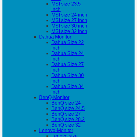
MSI size 23.5
inch
MSI size 24 inch
MSI size 27 inch
MSI size 30 inch
MSI size 32 inch
Dahua Monitor
Dahua Size 22
inch
Dahua Size 24
inch
Dahua Size 27
inch
Dahua Size 30
inch
Dahua Size 34
inch
BenQ-Monitor
BenQ size 24
BenQ size 24.5
BenQ size 27
BenQ size 28.2
BenQ size 32
Lenovo-Monitor
Lenovo size