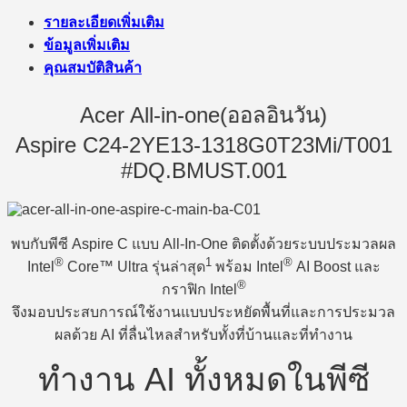
รายละเอียดเพิ่มเติม
ข้อมูลเพิ่มเติม
คุณสมบัติสินค้า
Acer All-in-one(ออลอินวัน)
Aspire C24-2YE13-1318G0T23Mi/T001
#DQ.BMUST.001
พบกับพีซี Aspire C แบบ All-In-One ติดตั้งด้วยระบบประมวลผล
®
1
®
Intel
Core™ Ultra รุ่นล่าสุด
พร้อม Intel
AI Boost และ
®
กราฟิก Intel
จึงมอบประสบการณ์ใช้งานแบบประหยัดพื้นที่และการประมวล
ผลด้วย AI ที่ลื่นไหลสำหรับทั้งที่บ้านและที่ทำงาน
ทำงาน AI ทั้งหมดในพีซี