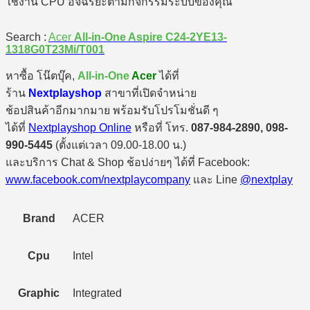
ใช้งาน CPU อัจฉริยะตามกิจกรรมระบบของคุณ
Search :
Acer
All-in-One Aspire C24-2YE13-
1318G0T23Mi/T001
หาซื้อ โน๊ตบุ๊ค,
All-in-One
Acer
ได้ที่
ร้าน
Nextplayshop
สาขาที่เปิดจำหน่าย
ช้อปสินค้าอีกมากมาย พร้อมรับโปรโมชั่นดี ๆ
ได้ที่
Nextplayshop Online
หรือที่ โทร.
087-984-2890, 098-
990-5445
(ตั้งแต่เวลา 09.00-18.00 น.)
และบริการ Chat & Shop ช้อปง่ายๆ ได้ที่ Facebook:
www.facebook.com/nextplaycompany
และ Line
@nextplay
Brand
ACER
Cpu
Intel
Graphic
Integrated