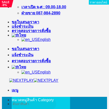
SALE
ราคาออนไลน์
ราคาออนไลน์
ราคาออนไลน์
ราคาออนไลน์
ราคาออนไลน์
ราคาออนไลน์
ราคาออนไลน์
ราคาออนไลน์
-9%
ข้าม
เวลาเปิด จ-ศ : 09.00-18.00
ไป
ฝ่ายขาย 087-984-2890
ยัง
ขอใบเสนอราคา
เนื้อหา
แจ้งชำระเงิน
ตรวจสอบรายการสั่งซื้อ
ไทย
English
ขอใบเสนอราคา
แจ้งชำระเงิน
ตรวจสอบรายการสั่งซื้อ
ไทย
English
เมนู
หมวดหมู่สินค้า
Category
ค้นหา: