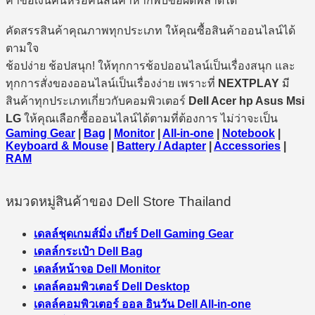
คำขอเงินคืนหรือคืนสินค้าหากพบข้อผิดพลาดได้
คัดสรรสินค้าคุณภาพทุกประเภท ให้คุณซื้อสินค้าออนไลน์ได้
ตามใจ
ช้อปง่าย ช้อปสนุก! ให้ทุกการช้อปออนไลน์เป็นเรื่องสนุก และ
ทุกการสั่งของออนไลน์เป็นเรื่องง่าย เพราะที่
NEXTPLAY
มี
สินค้าทุกประเภทเกี่ยวกับคอมพิวเตอร์
Dell Acer hp Asus Msi
LG
ให้คุณเลือกซื้อออนไลน์ได้ตามที่ต้องการ ไม่ว่าจะเป็น
Gaming Gear
|
Bag
|
Monitor
|
All-in-one
|
Notebook
|
Keyboard & Mouse
|
Battery / Adapter
|
Accessories
|
RAM
หมวดหมู่สินค้าของ Dell Store Thailand
เดลล์ชุดเกมส์มิ่ง เกียร์ Dell Gaming Gear
เดลล์กระเป๋า Dell Bag
เดลล์หน้าจอ Dell Monitor
เดลล์คอมพิวเตอร์ Dell Desktop
เดลล์คอมพิวเตอร์ ออล อินวัน Dell All-in-one