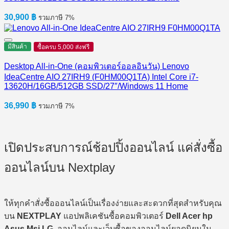
30,900
฿
รวมภาษี 7%
มีสินค้า
ซื้อครบ 5,000 ส่งฟรี
Desktop All-in-One (คอมพิวเตอร์ออลอินวัน) Lenovo
IdeaCentre AIO 27IRH9 (F0HM00Q1TA) Intel Core i7-
13620H/16GB/512GB SSD/27″/Windows 11 Home
36,990
฿
รวมภาษี 7%
เปิดประสบการณ์ช้อปปิ้งออนไลน์ แค่สั่งซื้อ
ออนไลน์บน Nextplay
ให้ทุกคำสั่งซื้อออนไลน์เป็นเรื่องง่ายและสะดวกที่สุดสำหรับคุณ
บน
NEXTPLAY
แอปพลิเคชันซื้อคอมพิวเตอร์
Dell Acer hp
Asus Msi LG
ออนไลน์และเว็บซื้อของออนไลน์ยอดนิยมใน