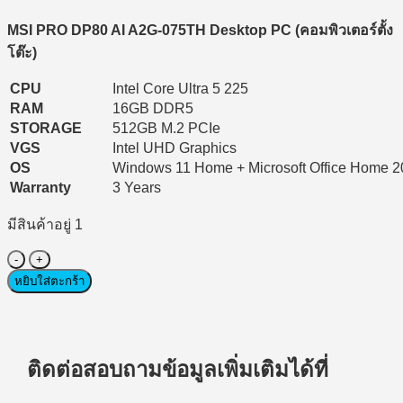
MSI PRO DP80 AI A2G-075TH Desktop PC (
คอมพิวเตอร์ตั้ง
โต๊ะ)
CPU
Intel Core Ultra 5 225
RAM
16GB DDR5
STORAGE
512GB M.2 PCIe
VGS
Intel UHD Graphics
OS
Windows 11 Home + Microsoft Office Home 
Warranty
3 Years
มีสินค้าอยู่ 1
จำนวน
Desktop
หยิบใส่ตะกร้า
PC
(คอมพิวเตอร์
ตั้ง
โต๊ะ)
ติดต่อสอบถามข้อมูลเพิ่มเติมได้ที่
MSI
PRO