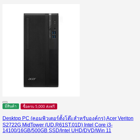
มีสินค้า
ซื้อครบ 5,000 ส่งฟรี
Desktop PC (คอมพิวเตอร์ตั้งโต๊ะสำหรับองค์กร) Acer Veriton
S2722G MidTower (UD.R61ST.01D) Intel Core i3-
14100/16GB/500GB SSD/Intel UHD/DVD/Win 11