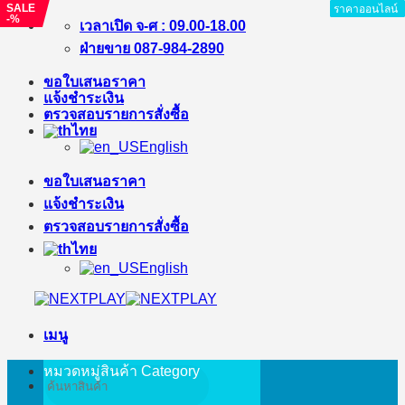
SALE
ราคาออนไลน์
ราคาออนไลน์
ราคาออนไลน์
ราคาออนไลน์
ราคาออนไลน์
ราคาออนไลน์
ราคาออนไลน์
ราคาออนไลน์
ราคาออนไลน์
-%
ข้าม
เวลาเปิด จ-ศ : 09.00-18.00
ไป
ฝ่ายขาย 087-984-2890
ยัง
ขอใบเสนอราคา
เนื้อหา
แจ้งชำระเงิน
ตรวจสอบรายการสั่งซื้อ
ไทย
English
ขอใบเสนอราคา
แจ้งชำระเงิน
ตรวจสอบรายการสั่งซื้อ
ไทย
English
เมนู
หมวดหมู่สินค้า
Category
ค้นหา: