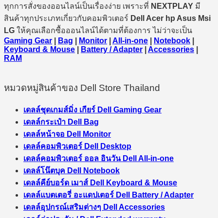
ทุกการสั่งของออนไลน์เป็นเรื่องง่าย เพราะที่
NEXTPLAY
มี
สินค้าทุกประเภทเกี่ยวกับคอมพิวเตอร์
Dell Acer hp Asus Msi
LG
ให้คุณเลือกซื้อออนไลน์ได้ตามที่ต้องการ ไม่ว่าจะเป็น
Gaming Gear
|
Bag
|
Monitor
|
All-in-one
|
Notebook
|
Keyboard & Mouse
|
Battery / Adapter
|
Accessories
|
RAM
หมวดหมู่สินค้าของ Dell Store Thailand
เดลล์ชุดเกมส์มิ่ง เกียร์ Dell Gaming Gear
เดลล์กระเป๋า Dell Bag
เดลล์หน้าจอ Dell Monitor
เดลล์คอมพิวเตอร์ Dell Desktop
เดลล์คอมพิวเตอร์ ออล อินวัน Dell All-in-one
เดลล์โน๊ตบุค Dell Notebook
เดลล์คีย์บอร์ด เมาส์ Dell Keyboard & Mouse
เดลล์แบตเตอรี่ อะแดปเตอร์ Dell Battery / Adapter
เดลล์อุปกรณ์เสริมต่างๆ Dell Accessories