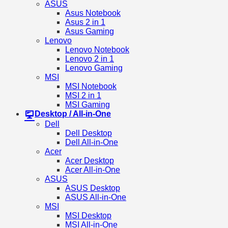
ASUS
Asus Notebook
Asus 2 in 1
Asus Gaming
Lenovo
Lenovo Notebook
Lenovo 2 in 1
Lenovo Gaming
MSI
MSI Notebook
MSI 2 in 1
MSI Gaming
Desktop / All-in-One
Dell
Dell Desktop
Dell All-in-One
Acer
Acer Desktop
Acer All-in-One
ASUS
ASUS Desktop
ASUS All-in-One
MSI
MSI Desktop
MSI All-in-One