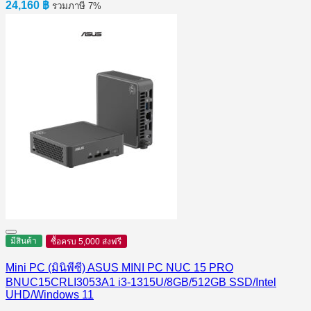
24,160
฿
รวมภาษี 7%
มีสินค้า
ซื้อครบ 5,000 ส่งฟรี
Mini PC (มินิพีซี) ASUS MINI PC NUC 15 PRO
BNUC15CRLI3053A1 i3-1315U/8GB/512GB SSD/Intel
UHD/Windows 11