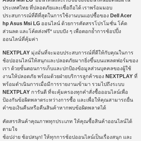
ประเทศไทย ที่ปลอดภัยและเชื่อถือได้ เราพร้อมมอบ
ประสบการณ์ที่ดีที่สุดในการใช้งานบนแอปซื้อของ
Dell Acer
hp Asus Msi LG
ออนไลน์ ด้วยการคัดสรรโปรโมชั่น โค้ด
ส่วนลด และโค้ดส่งฟรี* แบบปัง ๆ เพื่อตอกย้ำการช้อปปิ้ง
ออนไลน์ที่คุ้มค่า
NEXTPLAY
มุ่งมั่นที่จะมอบประสบการณ์ที่ดีให้กับคุณในการ
ช้อปออนไลน์ให้สนุกและปลอดภัยมากยิ่งขึ้นบนแพลตฟอร์มของ
เรา ด้วยขั้นตอนการเก็บและปกป้องข้อมูลส่วนบุคคลของผู้ใช้
งานให้ปลอดภัย พร้อมด้วยฝ่ายบริการลูกค้าของ
NEXTPLAY
ที่
พร้อมดำเนินการเมื่อมีการรายงานเข้ามา รวมไปถึงระบบ
NEXTPLAY
การันตี ที่จะคุ้มครองทุกคำสั่งซื้อออนไลน์เพื่อ
ป้องกันข้อผิดพลาดระหว่างการซื้อ และเพื่อให้คุณสามารถยื่น
คำขอเงินคืนหรือคืนสินค้าหากพบข้อผิดพลาดได้
คัดสรรสินค้าคุณภาพทุกประเภท ให้คุณซื้อสินค้าออนไลน์ได้
ตามใจ
ช้อปง่าย ช้อปสนุก! ให้ทุกการช้อปออนไลน์เป็นเรื่องสนุก และ