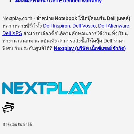
เดลล์ต่อประกัน / Dell Extended warranty
Nextplay.co.th -
จำหน่าย Notebook โน๊ตบุ๊คแบร์น Dell (เดลล์)
หลากหลายซีรี่ส์ ทั้ง
Dell Inspiron
,
Dell Vostro
,
Dell Alienware
,
Dell XPS
สามารถเลือกซื้อได้ตามลักษณะการใช้งาน ทั้งเรียน
ทำงาน เล่นเกม และบันเทิง สามารถสั่งซื้อโน๊ตบุ๊ค Dell ราคา
พิเศษ รับประกันศูนย์ได้ที่
Nextplay (บริษัท เน็กซ์เพลย์ จำกัด)
ชำระเงินสินค้าได้