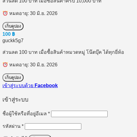
ส่วนลด 100 บาท เมื่อซื้อสินค้าครบ 10,000 บาท
หมดอายุ: 30 มิ.ย. 2026
เก็บคูปอง
100
฿
guckk5g7
ส่วนลด 100 บาท เมื่อซื้อสินค้าหมวดหมู่ โน๊ตบุ๊ค ได้ทุกยี่ห้อ
หมดอายุ: 30 มิ.ย. 2026
เก็บคูปอง
เข้าสู่ระบบด้วย
Facebook
เข้าสู่ระบบ
ต้องการ
ชื่อผู้ใช้หรือที่อยู่อีเมล
*
ต้องการ
รหัสผ่าน
*