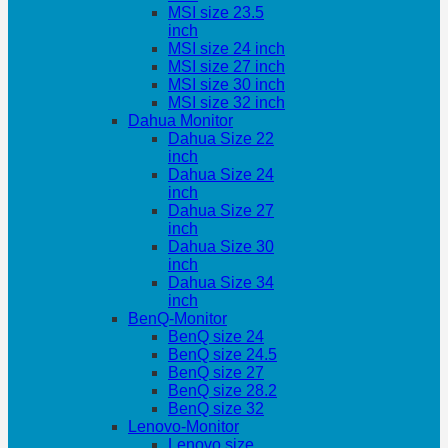
MSI size 23.5
inch
MSI size 24 inch
MSI size 27 inch
MSI size 30 inch
MSI size 32 inch
Dahua Monitor
Dahua Size 22
inch
Dahua Size 24
inch
Dahua Size 27
inch
Dahua Size 30
inch
Dahua Size 34
inch
BenQ-Monitor
BenQ size 24
BenQ size 24.5
BenQ size 27
BenQ size 28.2
BenQ size 32
Lenovo-Monitor
Lenovo size