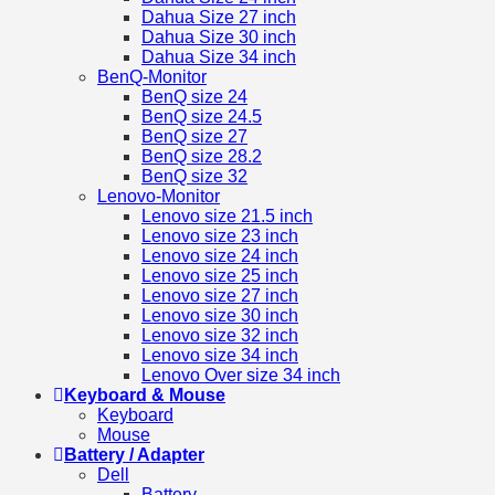
Dahua Size 27 inch
Dahua Size 30 inch
Dahua Size 34 inch
BenQ-Monitor
BenQ size 24
BenQ size 24.5
BenQ size 27
BenQ size 28.2
BenQ size 32
Lenovo-Monitor
Lenovo size 21.5 inch
Lenovo size 23 inch
Lenovo size 24 inch
Lenovo size 25 inch
Lenovo size 27 inch
Lenovo size 30 inch
Lenovo size 32 inch
Lenovo size 34 inch
Lenovo Over size 34 inch
Keyboard & Mouse
Keyboard
Mouse
Battery / Adapter
Dell
Battery