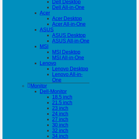
Dell Desktop
Dell All-in-One
Acer
Acer Desktop
Acer All-in-One
ASUS
ASUS Desktop
ASUS All-in-One
MSI
MSI Desktop
MSI All-in-One
Lenovo
Lenovo Desktop
Lenovo All-in-
One
Monitor
Dell-Monitor
18.5 inch
21.5 inch
23 inch
24 inch
27 inch
30 inch
32 inch
34 inch