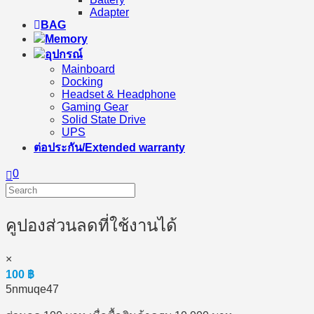
Adapter
BAG
Memory
อุปกรณ์
Mainboard
Docking
Headset & Headphone
Gaming Gear
Solid State Drive
UPS
ต่อประกัน/Extended warranty
0
คูปองส่วนลดที่ใช้งานได้
×
100
฿
5nmuqe47