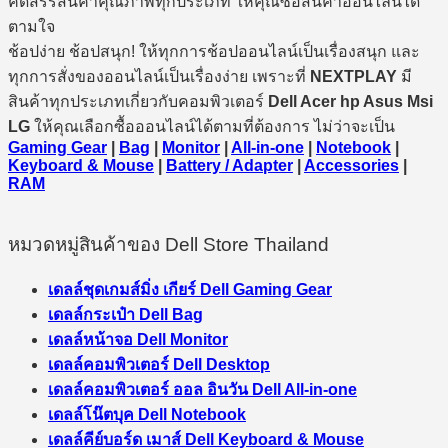
คัดสรรสินค้าคุณภาพทุกประเภท ให้คุณซื้อสินค้าออนไลน์ได้
ตามใจ
ช้อปง่าย ช้อปสนุก! ให้ทุกการช้อปออนไลน์เป็นเรื่องสนุก และ
ทุกการสั่งของออนไลน์เป็นเรื่องง่าย เพราะที่
NEXTPLAY
มี
สินค้าทุกประเภทเกี่ยวกับคอมพิวเตอร์
Dell Acer hp Asus Msi
LG
ให้คุณเลือกซื้อออนไลน์ได้ตามที่ต้องการ ไม่ว่าจะเป็น
Gaming Gear
|
Bag
|
Monitor
|
All-in-one
|
Notebook
|
Keyboard & Mouse
|
Battery / Adapter
|
Accessories
|
RAM
หมวดหมู่สินค้าของ Dell Store Thailand
เดลล์ชุดเกมส์มิ่ง เกียร์ Dell Gaming Gear
เดลล์กระเป๋า Dell Bag
เดลล์หน้าจอ Dell Monitor
เดลล์คอมพิวเตอร์ Dell Desktop
เดลล์คอมพิวเตอร์ ออล อินวัน Dell All-in-one
เดลล์โน๊ตบุค Dell Notebook
เดลล์คีย์บอร์ด เมาส์ Dell Keyboard & Mouse