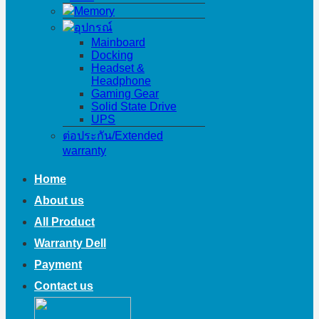
Memory
อุปกรณ์
Mainboard
Docking
Headset &
Headphone
Gaming Gear
Solid State Drive
UPS
ต่อประกัน/Extended
warranty
Home
About us
All Product
Warranty Dell
Payment
Contact us