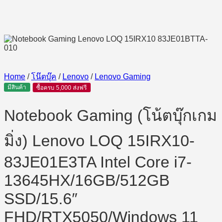
Home
/
โน๊ตบุ๊ค
/
Lenovo
/
Lenovo Gaming
มีสินค้า
ซื้อครบ 5,000 ส่งฟรี
Notebook Gaming (โน้ตบุ๊กเกม
มิ่ง) Lenovo LOQ 15IRX10-
83JE01E3TA Intel Core i7-
13645HX/16GB/512GB
SSD/15.6″
FHD/RTX5050/Windows 11