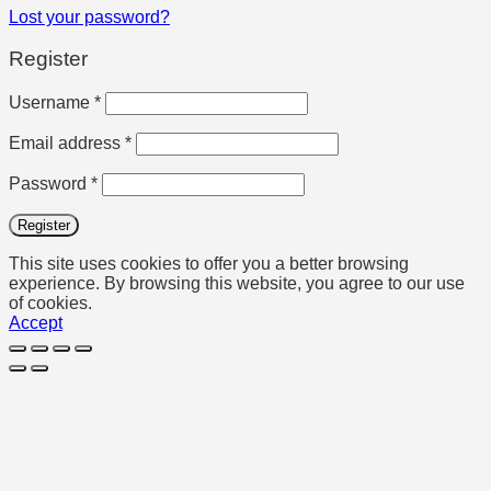
Lost your password?
Register
Required
Username
*
Required
Email address
*
Required
Password
*
Register
This site uses cookies to offer you a better browsing
experience. By browsing this website, you agree to our use
of cookies.
Accept