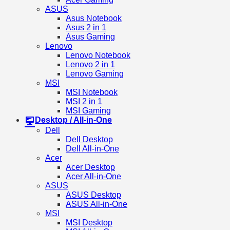
ASUS
Asus Notebook
Asus 2 in 1
Asus Gaming
Lenovo
Lenovo Notebook
Lenovo 2 in 1
Lenovo Gaming
MSI
MSI Notebook
MSI 2 in 1
MSI Gaming
Desktop / All-in-One
Dell
Dell Desktop
Dell All-in-One
Acer
Acer Desktop
Acer All-in-One
ASUS
ASUS Desktop
ASUS All-in-One
MSI
MSI Desktop