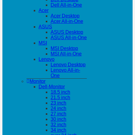
Dell All-in-One
Acer
Acer Desktop
Acer All-in-One
ASUS
ASUS Desktop
ASUS All-in-One
MSI
MSI Desktop
MSI All-in-One
Lenovo
Lenovo Desktop
Lenovo All-in-
One
Monitor
Dell-Monitor
18.5 inch
21.5 inch
23 inch
24 inch
27 inch
30 inch
32 inch
34 inch