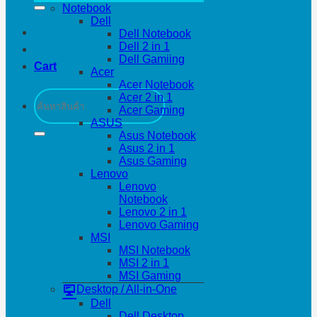
Notebook
Dell
Dell Notebook
Dell 2 in 1
Dell Gamiing
Cart
Acer
Acer Notebook
Search
Acer 2 in 1
for:
Acer Gaming
ASUS
Asus Notebook
Asus 2 in 1
Asus Gaming
Lenovo
Lenovo
Notebook
Lenovo 2 in 1
Lenovo Gaming
MSI
MSI Notebook
MSI 2 in 1
MSI Gaming
Desktop / All-in-One
Dell
Dell Desktop