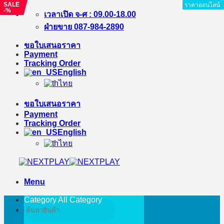
SALE
SALE
ราคาออนไลน์
ราคาออนไลน์
ราคาออนไลน์
ราคาออนไลน์
ราคาออนไลน์
ราคาออนไลน์
-%
-%
Skip
เวลาเปิด จ-ศ : 09.00-18.00
to
ฝ่ายขาย 087-984-2890
content
ขอใบเสนอราคา
Payment
Tracking Order
English
ไทย
ขอใบเสนอราคา
Payment
Tracking Order
English
ไทย
Menu
Category All
Category
Search
for: