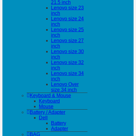
21.5 inch
Lenovo size 23
inch
Lenovo size 24
inch
Lenovo size 25
inch
Lenovo size 27
inch
Lenovo size 30
inch
Lenovo size 32
inch
Lenovo size 34
inch
Lenovo Over
size 34 inch
Keyboard & Mouse
Keyboard
Mouse
Battery / Adapter
Dell
Battery
Adapter
BAG