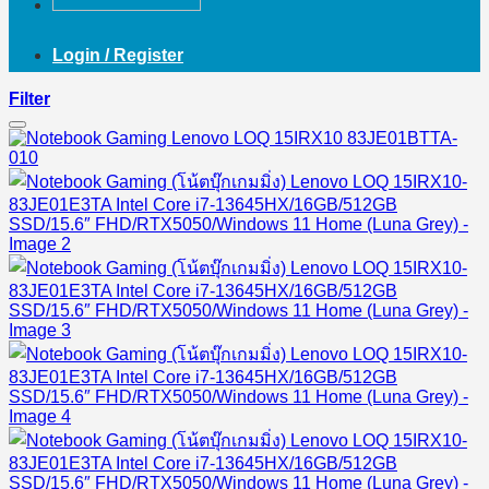
Login / Register
Filter