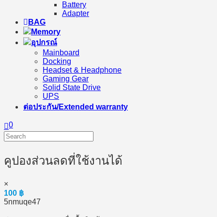
Battery
Adapter
BAG
Memory
อุปกรณ์
Mainboard
Docking
Headset & Headphone
Gaming Gear
Solid State Drive
UPS
ต่อประกัน/Extended warranty
0
คูปองส่วนลดที่ใช้งานได้
×
100
฿
5nmuqe47