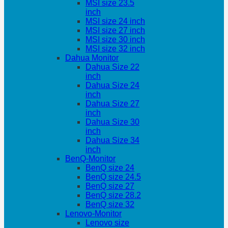
MSI size 23.5
inch
MSI size 24 inch
MSI size 27 inch
MSI size 30 inch
MSI size 32 inch
Dahua Monitor
Dahua Size 22
inch
Dahua Size 24
inch
Dahua Size 27
inch
Dahua Size 30
inch
Dahua Size 34
inch
BenQ-Monitor
BenQ size 24
BenQ size 24.5
BenQ size 27
BenQ size 28.2
BenQ size 32
Lenovo-Monitor
Lenovo size