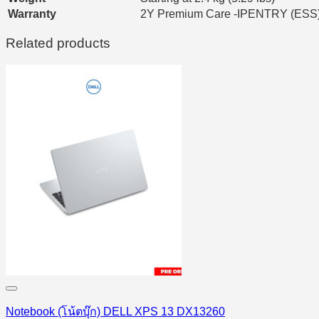
Warranty
2Y Premium Care -IPENTRY (ESS
Related products
Notebook (โน้ตบุ๊ก) DELL XPS 13 DX13260