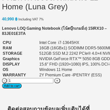
Home (Luna Grey)
40,990
฿
Including VAT 7%
Lenovo LOQ Gaming Notebook (
โน้ตบุ๊กเกมมิ่ง) 15IRX10 –
83JE01E3TA
CPU
Intel Core i7-13645HX
RAM
16GB (16GBx1) SODIMM DDR5-5600M
STORAGE
512GB SSD M.2 2242 PCIe® 4.0×4 N
Graphics
NVIDIA GeForce RTX™ 5050 8GB GD
DISPLAY
15.6″ FHD (1920×1080) IPS, 100% DCI
OS
Windows 11 Home
WARRANTY
2Y Premium Care -IPENTRY (ESS)
Notebook
Gaming
Add to cart
(โน้ตบุ๊ก
เกม
มิ่ง)
Lenovo
ติดต่อสอบถามข้อมูลเพิ่มเติมได้ที่