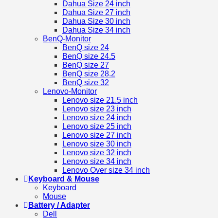
Dahua Size 24 inch
Dahua Size 27 inch
Dahua Size 30 inch
Dahua Size 34 inch
BenQ-Monitor
BenQ size 24
BenQ size 24.5
BenQ size 27
BenQ size 28.2
BenQ size 32
Lenovo-Monitor
Lenovo size 21.5 inch
Lenovo size 23 inch
Lenovo size 24 inch
Lenovo size 25 inch
Lenovo size 27 inch
Lenovo size 30 inch
Lenovo size 32 inch
Lenovo size 34 inch
Lenovo Over size 34 inch
Keyboard & Mouse
Keyboard
Mouse
Battery / Adapter
Dell