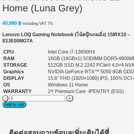
Home (Luna Grey)
40,990
฿
Including VAT 7%
Lenovo LOQ Gaming Notebook (
โน้ตบุ๊กเกมมิ่ง) 15IRX10 –
83JE00MGTA
CPU
Intel Core i7-13650HX
RAM
16GB (16GBx1) SODIMM DDR5-4800M
STORAGE
512GB SSD M.2 2242 PCIe® 4.0×4 N
Graphics
NVIDIA GeForce RTX™ 5050 8GB GD
DISPLAY
15.6″ FHD (1920×1080) IPS, 100% DCI
OS
Windows 11 Home
WARRANTY
2Y Premium Care -IPENTRY (ESS)
Notebook
Gaming
Add to cart
(โน้ตบุ๊ก
เกม
มิ่ง)
Lenovo
ติดต่อสอบถามข้อมูลเพิ่มเติมได้ที่