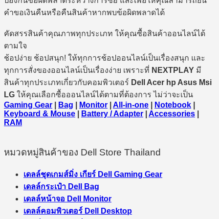
ป้องกันข้อผิดพลาดระหว่างการซื้อ และเพื่อให้คุณสามารถยื่น
คำขอเงินคืนหรือคืนสินค้าหากพบข้อผิดพลาดได้
คัดสรรสินค้าคุณภาพทุกประเภท ให้คุณซื้อสินค้าออนไลน์ได้
ตามใจ
ช้อปง่าย ช้อปสนุก! ให้ทุกการช้อปออนไลน์เป็นเรื่องสนุก และ
ทุกการสั่งของออนไลน์เป็นเรื่องง่าย เพราะที่
NEXTPLAY
มี
สินค้าทุกประเภทเกี่ยวกับคอมพิวเตอร์
Dell Acer hp Asus Msi
LG
ให้คุณเลือกซื้อออนไลน์ได้ตามที่ต้องการ ไม่ว่าจะเป็น
Gaming Gear
|
Bag
|
Monitor
|
All-in-one
|
Notebook
|
Keyboard & Mouse
|
Battery / Adapter
|
Accessories
|
RAM
หมวดหมู่สินค้าของ Dell Store Thailand
เดลล์ชุดเกมส์มิ่ง เกียร์ Dell Gaming Gear
เดลล์กระเป๋า Dell Bag
เดลล์หน้าจอ Dell Monitor
เดลล์คอมพิวเตอร์ Dell Desktop