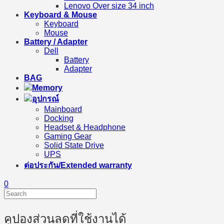
Lenovo Over size 34 inch
Keyboard & Mouse
Keyboard
Mouse
Battery / Adapter
Dell
Battery
Adapter
BAG
Memory
อุปกรณ์
Mainboard
Docking
Headset & Headphone
Gaming Gear
Solid State Drive
UPS
ต่อประกัน/Extended warranty
0
คูปองส่วนลดที่ใช้งานได้