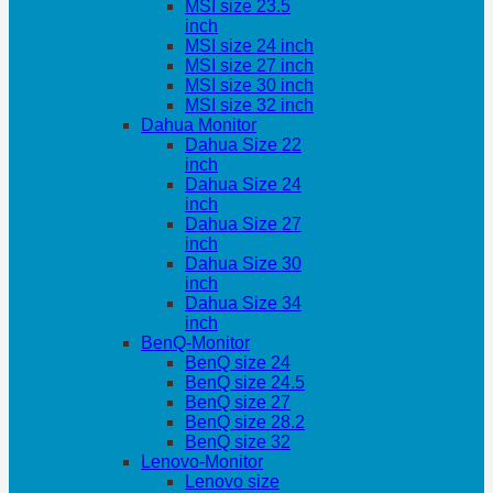
MSI size 23.5
inch
MSI size 24 inch
MSI size 27 inch
MSI size 30 inch
MSI size 32 inch
Dahua Monitor
Dahua Size 22
inch
Dahua Size 24
inch
Dahua Size 27
inch
Dahua Size 30
inch
Dahua Size 34
inch
BenQ-Monitor
BenQ size 24
BenQ size 24.5
BenQ size 27
BenQ size 28.2
BenQ size 32
Lenovo-Monitor
Lenovo size