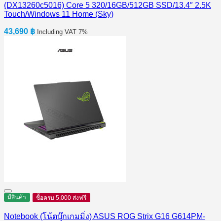
(DX13260c5016) Core 5 320/16GB/512GB SSD/13.4″ 2.5K
Touch/Windows 11 Home (Sky)
43,690
฿
Including VAT 7%
มีสินค้า
ซื้อครบ 5,000 ส่งฟรี
Notebook (โน้ตบุ๊กเกมมิ่ง) ASUS ROG Strix G16 G614PM-