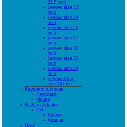
21.5 inch
Lenovo size 23
inch
Lenovo size 24
inch
Lenovo size 25
inch
Lenovo size 27
inch
Lenovo size 30
inch
Lenovo size 32
inch
Lenovo size 34
inch
Lenovo Over
size 34 inch
Keyboard & Mouse
Keyboard
Mouse
Battery / Adapter
Dell
Battery
Adapter
BAG