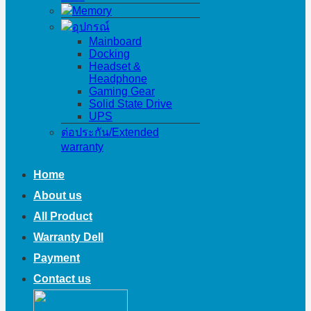
Memory
อุปกรณ์
Mainboard
Docking
Headset &
Headphone
Gaming Gear
Solid State Drive
UPS
ต่อประกัน/Extended
warranty
Home
About us
All Product
Warranty Dell
Payment
Contact us