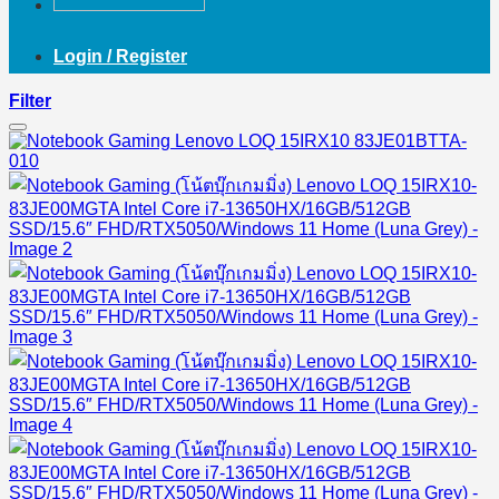
Login / Register
Filter