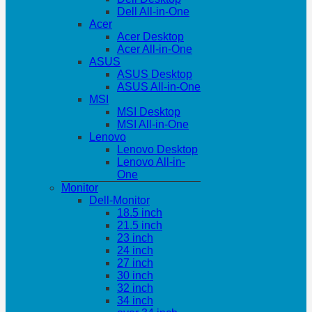
Dell All-in-One
Acer
Acer Desktop
Acer All-in-One
ASUS
ASUS Desktop
ASUS All-in-One
MSI
MSI Desktop
MSI All-in-One
Lenovo
Lenovo Desktop
Lenovo All-in-
One
Monitor
Dell-Monitor
18.5 inch
21.5 inch
23 inch
24 inch
27 inch
30 inch
32 inch
34 inch