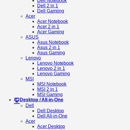
Dell Notebook
Dell 2 in 1
Dell Gamiing
Acer
Acer Notebook
Acer 2 in 1
Acer Gaming
ASUS
Asus Notebook
Asus 2 in 1
Asus Gaming
Lenovo
Lenovo Notebook
Lenovo 2 in 1
Lenovo Gaming
MSI
MSI Notebook
MSI 2 in 1
MSI Gaming
Desktop / All-in-One
Dell
Dell Desktop
Dell All-in-One
Acer
Acer Desktop