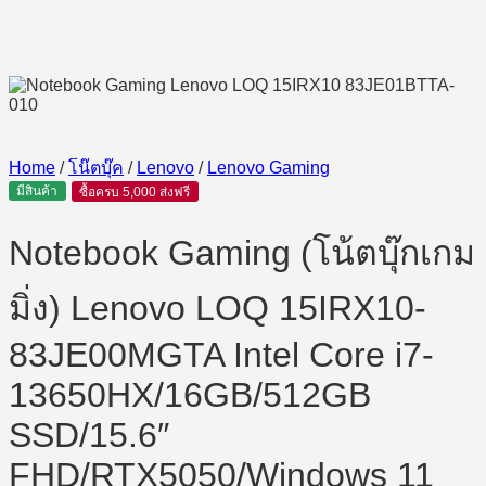
Home
/
โน๊ตบุ๊ค
/
Lenovo
/
Lenovo Gaming
มีสินค้า
ซื้อครบ 5,000 ส่งฟรี
Notebook Gaming (โน้ตบุ๊กเกม
มิ่ง) Lenovo LOQ 15IRX10-
83JE00MGTA Intel Core i7-
13650HX/16GB/512GB
SSD/15.6″
FHD/RTX5050/Windows 11