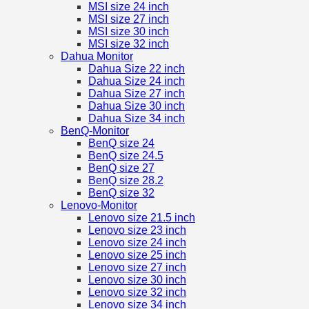
MSI size 24 inch
MSI size 27 inch
MSI size 30 inch
MSI size 32 inch
Dahua Monitor
Dahua Size 22 inch
Dahua Size 24 inch
Dahua Size 27 inch
Dahua Size 30 inch
Dahua Size 34 inch
BenQ-Monitor
BenQ size 24
BenQ size 24.5
BenQ size 27
BenQ size 28.2
BenQ size 32
Lenovo-Monitor
Lenovo size 21.5 inch
Lenovo size 23 inch
Lenovo size 24 inch
Lenovo size 25 inch
Lenovo size 27 inch
Lenovo size 30 inch
Lenovo size 32 inch
Lenovo size 34 inch