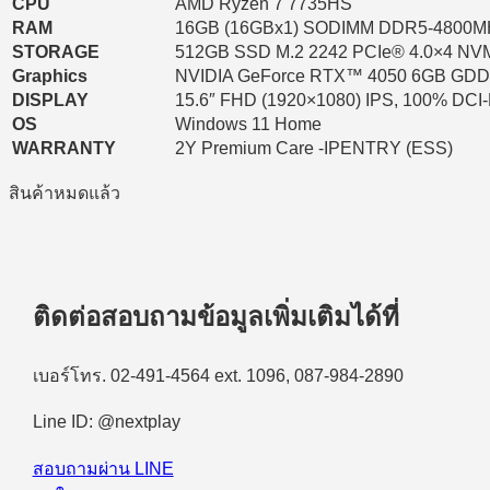
CPU
AMD Ryzen 7 7735HS
RAM
16GB (16GBx1) SODIMM DDR5-4800M
STORAGE
512GB SSD M.2 2242 PCIe® 4.0×4 N
Graphics
NVIDIA GeForce RTX™ 4050 6GB GD
DISPLAY
15.6″ FHD (1920×1080) IPS, 100% DCI
OS
Windows 11 Home
WARRANTY
2Y Premium Care -IPENTRY (ESS)
สินค้าหมดแล้ว
ติดต่อสอบถามข้อมูลเพิ่มเติมได้ที่
เบอร์โทร. 02-491-4564 ext. 1096, 087-984-2890
Line ID: @nextplay
สอบถามผ่าน LINE