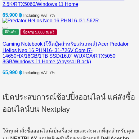
2.5K/RTX5060/Windows 11 Home
65,900
฿
Including VAT 7%
มีสินค้า
ซื้อครบ 5,000 ส่งฟรี
Gaming Notebook (โน๊ตบุ๊คสำหรับเล่นเกมส์) Acer Predator
Helios Neo 16 PHN16-I31-726V Core i7-
14650HX/16GB/1TB SSD/16.0″ WUXGA/RTX5050
8GB/Windows 11 Home (Abyssal Black)
65,990
฿
Including VAT 7%
เปิดประสบการณ์ช้อปปิ้งออนไลน์ แค่สั่งซื้อ
ออนไลน์บน Nextplay
ให้ทุกคำสั่งซื้อออนไลน์เป็นเรื่องง่ายและสะดวกที่สุดสำหรับคุณ
บน
NEXTPLAY
แอปพลิเคชันซื้อคอมพิวเตอร์
Dell Acer hp