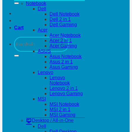
Notebook
Dell
Dell Notebook
Dell 2 in 1
Dell Gamiing
Cart
Acer
Acer Notebook
Search
Acer 2 in 1
for:
Acer Gaming
ASUS
Asus Notebook
Asus 2 in 1
Asus Gaming
Lenovo
Lenovo
Notebook
Lenovo 2 in 1
Lenovo Gaming
MSI
MSI Notebook
MSI 2 in 1
MSI Gaming
Desktop / All-in-One
Dell
Dell Desktop