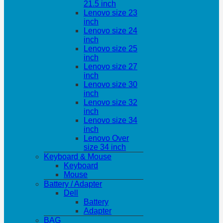
21.5 inch
Lenovo size 23
inch
Lenovo size 24
inch
Lenovo size 25
inch
Lenovo size 27
inch
Lenovo size 30
inch
Lenovo size 32
inch
Lenovo size 34
inch
Lenovo Over
size 34 inch
Keyboard & Mouse
Keyboard
Mouse
Battery / Adapter
Dell
Battery
Adapter
BAG