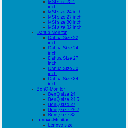
MSI size 23.5
inch
MSI size 24 inch
MSI size 27 inch
MSI size 30 inch
MSI size 32 inch
Dahua Monitor
Dahua Size 22
inch
Dahua Size 24
inch
Dahua Size 27
inch
Dahua Size 30
inch
Dahua Size 34
inch
BenQ-Monitor
BenQ size 24
BenQ size 24.5
BenQ size 27
BenQ size 28.2
BenQ size 32
Lenovo-Monitor
Lenovo size