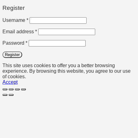
Register
Required
Username
*
Required
Email address
*
Required
Password
*
Register
This site uses cookies to offer you a better browsing
experience. By browsing this website, you agree to our use
of cookies.
Accept