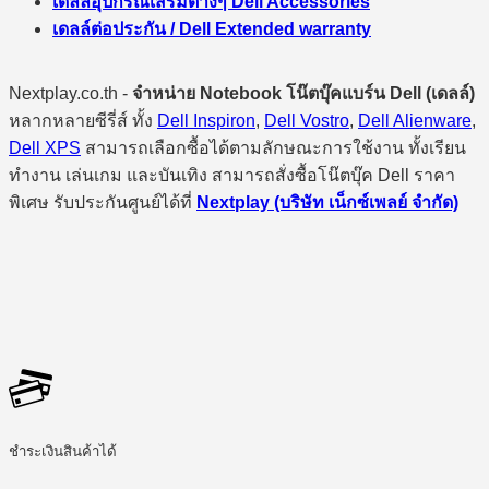
เดลล์อุปกรณ์เสริมต่างๆ Dell Accessories
เดลล์ต่อประกัน / Dell Extended warranty
Nextplay.co.th -
จำหน่าย Notebook โน๊ตบุ๊คแบร์น Dell (เดลล์)
หลากหลายซีรี่ส์ ทั้ง
Dell Inspiron
,
Dell Vostro
,
Dell Alienware
,
Dell XPS
สามารถเลือกซื้อได้ตามลักษณะการใช้งาน ทั้งเรียน
ทำงาน เล่นเกม และบันเทิง สามารถสั่งซื้อโน๊ตบุ๊ค Dell ราคา
พิเศษ รับประกันศูนย์ได้ที่
Nextplay (บริษัท เน็กซ์เพลย์ จำกัด)
ชำระเงินสินค้าได้