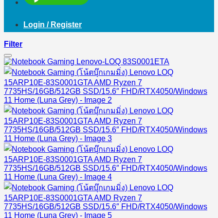
Login / Register
Filter