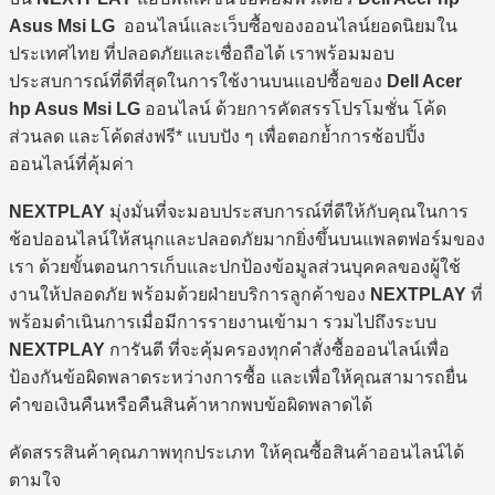
Asus Msi LG
ออนไลน์และเว็บซื้อของออนไลน์ยอดนิยมใน
ประเทศไทย ที่ปลอดภัยและเชื่อถือได้ เราพร้อมมอบ
ประสบการณ์ที่ดีที่สุดในการใช้งานบนแอปซื้อของ
Dell Acer
hp Asus Msi LG
ออนไลน์ ด้วยการคัดสรรโปรโมชั่น โค้ด
ส่วนลด และโค้ดส่งฟรี* แบบปัง ๆ เพื่อตอกย้ำการช้อปปิ้ง
ออนไลน์ที่คุ้มค่า
NEXTPLAY
มุ่งมั่นที่จะมอบประสบการณ์ที่ดีให้กับคุณในการ
ช้อปออนไลน์ให้สนุกและปลอดภัยมากยิ่งขึ้นบนแพลตฟอร์มของ
เรา ด้วยขั้นตอนการเก็บและปกป้องข้อมูลส่วนบุคคลของผู้ใช้
งานให้ปลอดภัย พร้อมด้วยฝ่ายบริการลูกค้าของ
NEXTPLAY
ที่
พร้อมดำเนินการเมื่อมีการรายงานเข้ามา รวมไปถึงระบบ
NEXTPLAY
การันตี ที่จะคุ้มครองทุกคำสั่งซื้อออนไลน์เพื่อ
ป้องกันข้อผิดพลาดระหว่างการซื้อ และเพื่อให้คุณสามารถยื่น
คำขอเงินคืนหรือคืนสินค้าหากพบข้อผิดพลาดได้
คัดสรรสินค้าคุณภาพทุกประเภท ให้คุณซื้อสินค้าออนไลน์ได้
ตามใจ