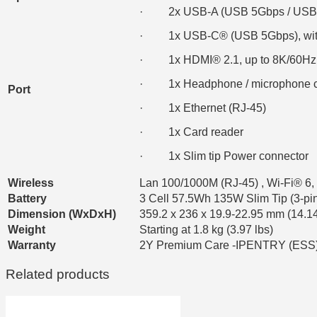
· 2x USB-A (USB 5Gbps / USB 
· 1x USB-C® (USB 5Gbps), wi
· 1x HDMI® 2.1, up to 8K/60Hz
· 1x Headphone / microphone c
Port
· 1x Ethernet (RJ-45)
· 1x Card reader
· 1x Slim tip Power connector
Wireless
Lan 100/1000M (RJ-45) , Wi-Fi® 6,
Battery
3 Cell 57.5Wh 135W Slim Tip (3-pi
Dimension (WxDxH)
359.2 x 236 x 19.9-22.95 mm (14.14
Weight
Starting at 1.8 kg (3.97 lbs)
Warranty
2Y Premium Care -IPENTRY (ESS
Related products