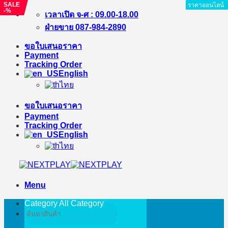
SALE
SALE
ราคาออนไลน์
ราคาออนไลน์
ราคาออนไลน์
ราคาออนไลน์
ราคาออนไลน์
ราคาออนไลน์
ราคาออนไลน์
-%
-%
Skip
เวลาเปิด จ-ศ : 09.00-18.00
to
ฝ่ายขาย 087-984-2890
content
ขอใบเสนอราคา
Payment
Tracking Order
English
ไทย
ขอใบเสนอราคา
Payment
Tracking Order
English
ไทย
Menu
Category All
Category
Search
for: