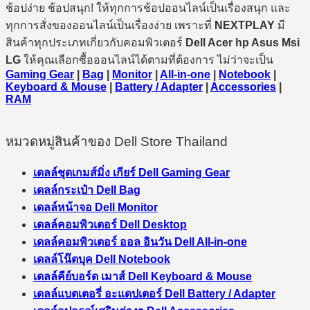
ช้อปง่าย ช้อปสนุก! ให้ทุกการช้อปออนไลน์เป็นเรื่องสนุก และ
ทุกการสั่งของออนไลน์เป็นเรื่องง่าย เพราะที่
NEXTPLAY
มี
สินค้าทุกประเภทเกี่ยวกับคอมพิวเตอร์
Dell Acer hp Asus Msi
LG
ให้คุณเลือกซื้อออนไลน์ได้ตามที่ต้องการ ไม่ว่าจะเป็น
Gaming Gear
|
Bag
|
Monitor
|
All-in-one
|
Notebook
|
Keyboard & Mouse
|
Battery / Adapter
|
Accessories
|
RAM
หมวดหมู่สินค้าของ Dell Store Thailand
เดลล์ชุดเกมส์มิ่ง เกียร์ Dell Gaming Gear
เดลล์กระเป๋า Dell Bag
เดลล์หน้าจอ Dell Monitor
เดลล์คอมพิวเตอร์ Dell Desktop
เดลล์คอมพิวเตอร์ ออล อินวัน Dell All-in-one
เดลล์โน๊ตบุค Dell Notebook
เดลล์คีย์บอร์ด เมาส์ Dell Keyboard & Mouse
เดลล์แบตเตอรี่ อะแดปเตอร์ Dell Battery / Adapter