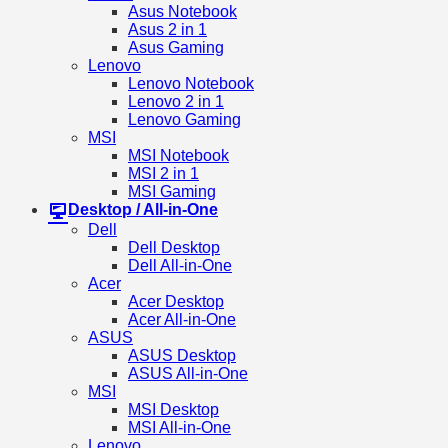
Asus Notebook
Asus 2 in 1
Asus Gaming
Lenovo
Lenovo Notebook
Lenovo 2 in 1
Lenovo Gaming
MSI
MSI Notebook
MSI 2 in 1
MSI Gaming
Desktop / All-in-One
Dell
Dell Desktop
Dell All-in-One
Acer
Acer Desktop
Acer All-in-One
ASUS
ASUS Desktop
ASUS All-in-One
MSI
MSI Desktop
MSI All-in-One
Lenovo