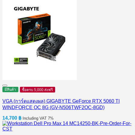
มีสินค้า
ซื้อครบ 5,000 ส่งฟรี
VGA (การ์ดแสดงผล) GIGABYTE GeForce RTX 5060 TI
WINDFORCE OC 8G (GV-N506TWF2OC-8GD)
14,700
฿
Including VAT 7%