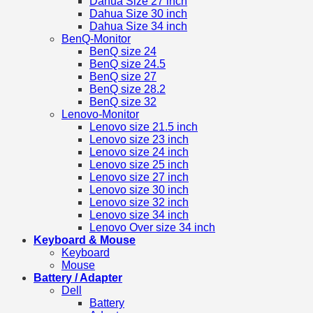
Dahua Size 27 inch
Dahua Size 30 inch
Dahua Size 34 inch
BenQ-Monitor
BenQ size 24
BenQ size 24.5
BenQ size 27
BenQ size 28.2
BenQ size 32
Lenovo-Monitor
Lenovo size 21.5 inch
Lenovo size 23 inch
Lenovo size 24 inch
Lenovo size 25 inch
Lenovo size 27 inch
Lenovo size 30 inch
Lenovo size 32 inch
Lenovo size 34 inch
Lenovo Over size 34 inch
Keyboard & Mouse
Keyboard
Mouse
Battery / Adapter
Dell
Battery