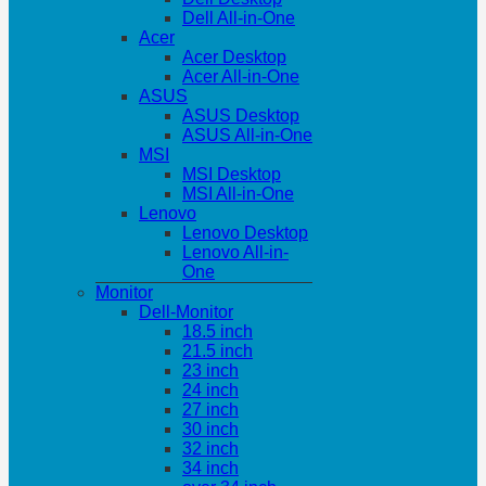
Dell All-in-One
Acer
Acer Desktop
Acer All-in-One
ASUS
ASUS Desktop
ASUS All-in-One
MSI
MSI Desktop
MSI All-in-One
Lenovo
Lenovo Desktop
Lenovo All-in-
One
Monitor
Dell-Monitor
18.5 inch
21.5 inch
23 inch
24 inch
27 inch
30 inch
32 inch
34 inch