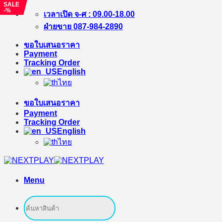
SALE
SALE
SALE
-%
-%
-8%
Skip
เวลาเปิด จ-ศ : 09.00-18.00
to
ฝ่ายขาย 087-984-2890
content
ขอใบเสนอราคา
Payment
Tracking Order
English
ไทย
ขอใบเสนอราคา
Payment
Tracking Order
English
ไทย
Menu
Search
for: