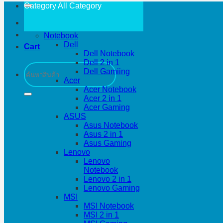
Category All
Category
Notebook
Dell
Cart
Dell Notebook
Dell 2 in 1
Search
Dell Gamiing
for:
Acer
Acer Notebook
Acer 2 in 1
Acer Gaming
ASUS
Asus Notebook
Asus 2 in 1
Asus Gaming
Lenovo
Lenovo
Notebook
Lenovo 2 in 1
Lenovo Gaming
MSI
MSI Notebook
MSI 2 in 1