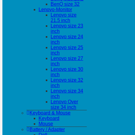
BenQ size 32
Lenovo-Monitor
Lenovo size
21.5 inch
Lenovo size 23
inch
Lenovo size 24
inch
Lenovo size 25
inch
Lenovo size 27
inch
Lenovo size 30
inch
Lenovo size 32
inch
Lenovo size 34
inch
Lenovo Over
size 34 inch
Keyboard & Mouse
Keyboard
Mouse
Battery / Adapter
Dell