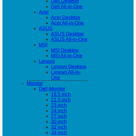
Dell Desktop
Dell All-in-One
Acer
Acer Desktop
Acer All-in-One
ASUS
ASUS Desktop
ASUS All-in-One
MSI
MSI Desktop
MSI All-in-One
Lenovo
Lenovo Desktop
Lenovo All-in-
One
Monitor
Dell-Monitor
18.5 inch
21.5 inch
23 inch
24 inch
27 inch
30 inch
32 inch
34 inch