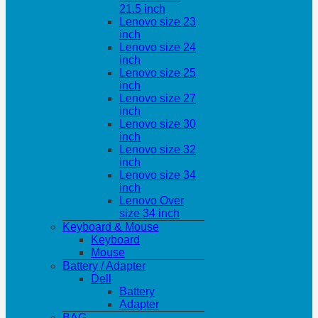
21.5 inch
Lenovo size 23
inch
Lenovo size 24
inch
Lenovo size 25
inch
Lenovo size 27
inch
Lenovo size 30
inch
Lenovo size 32
inch
Lenovo size 34
inch
Lenovo Over
size 34 inch
Keyboard & Mouse
Keyboard
Mouse
Battery / Adapter
Dell
Battery
Adapter
BAG