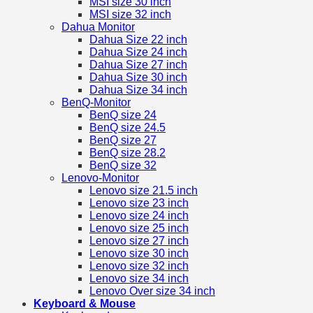
MSI size 30 inch
MSI size 32 inch
Dahua Monitor
Dahua Size 22 inch
Dahua Size 24 inch
Dahua Size 27 inch
Dahua Size 30 inch
Dahua Size 34 inch
BenQ-Monitor
BenQ size 24
BenQ size 24.5
BenQ size 27
BenQ size 28.2
BenQ size 32
Lenovo-Monitor
Lenovo size 21.5 inch
Lenovo size 23 inch
Lenovo size 24 inch
Lenovo size 25 inch
Lenovo size 27 inch
Lenovo size 30 inch
Lenovo size 32 inch
Lenovo size 34 inch
Lenovo Over size 34 inch
Keyboard & Mouse