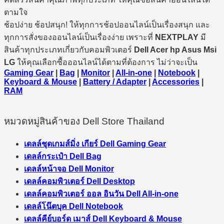
ตามใจ
ช้อปง่าย ช้อปสนุก! ให้ทุกการช้อปออนไลน์เป็นเรื่องสนุก และ
ทุกการสั่งของออนไลน์เป็นเรื่องง่าย เพราะที่
NEXTPLAY
มี
สินค้าทุกประเภทเกี่ยวกับคอมพิวเตอร์
Dell Acer hp Asus Msi
LG
ให้คุณเลือกซื้อออนไลน์ได้ตามที่ต้องการ ไม่ว่าจะเป็น
Gaming Gear
|
Bag
|
Monitor
|
All-in-one
|
Notebook
|
Keyboard & Mouse
|
Battery / Adapter
|
Accessories
|
RAM
หมวดหมู่สินค้าของ Dell Store Thailand
เดลล์ชุดเกมส์มิ่ง เกียร์ Dell Gaming Gear
เดลล์กระเป๋า Dell Bag
เดลล์หน้าจอ Dell Monitor
เดลล์คอมพิวเตอร์ Dell Desktop
เดลล์คอมพิวเตอร์ ออล อินวัน Dell All-in-one
เดลล์โน๊ตบุค Dell Notebook
เดลล์คีย์บอร์ด เมาส์ Dell Keyboard & Mouse