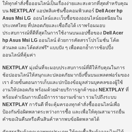
ให้ทุกคำสั่งซื้อออนไลน์เป็นเรื่องง่ายและสะดวกที่สุดสำหรับคุณ
บน
NEXTPLAY
แอปพลิเคชันซื้อคอมพิวเตอร์
Dell Acer hp
Asus Msi LG
ออนไลน์และเว็บซื้อของออนไลน์ยอดนิยมใน
ประเทศไทย ที่ปลอดภัยและเชื่อถือได้ เราพร้อมมอบ
ประสบการณ์ที่ดีที่สุดในการใช้งานบนแอปซื้อของ
Dell Acer
hp Asus Msi LG
ออนไลน์ ด้วยการคัดสรรโปรโมชั่น โค้ด
ส่วนลด และโค้ดส่งฟรี* แบบปัง ๆ เพื่อตอกย้ำการช้อปปิ้ง
ออนไลน์ที่คุ้มค่า
NEXTPLAY
มุ่งมั่นที่จะมอบประสบการณ์ที่ดีให้กับคุณในการ
ช้อปออนไลน์ให้สนุกและปลอดภัยมากยิ่งขึ้นบนแพลตฟอร์มของ
เรา ด้วยขั้นตอนการเก็บและปกป้องข้อมูลส่วนบุคคลของผู้ใช้
งานให้ปลอดภัย พร้อมด้วยฝ่ายบริการลูกค้าของ
NEXTPLAY
ที่
พร้อมดำเนินการเมื่อมีการรายงานเข้ามา รวมไปถึงระบบ
NEXTPLAY
การันตี ที่จะคุ้มครองทุกคำสั่งซื้อออนไลน์เพื่อ
ป้องกันข้อผิดพลาดระหว่างการซื้อ และเพื่อให้คุณสามารถยื่น
คำขอเงินคืนหรือคืนสินค้าหากพบข้อผิดพลาดได้
คัดสรรสินค้าคุณภาพทุกประเภท ให้คุณซื้อสินค้าออนไลน์ได้