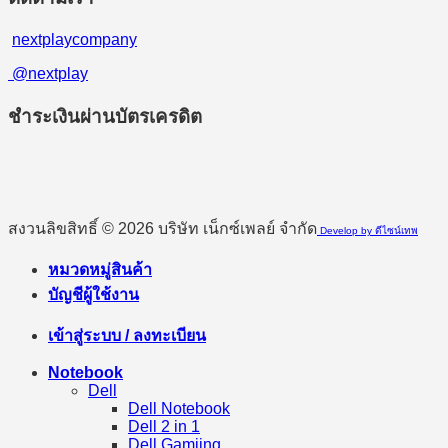
nextplaycompany
@nextplay
ชำระเงินผ่านบัตรเครดิต
สงวนลิขสิทธิ์ © 2026 บริษัท เน็กซ์เพลย์ จำกัด
Develop by ดีไซน์เทพ
หมวดหมู่สินค้า
บัญชีผู้ใช้งาน
เข้าสู่ระบบ / ลงทะเบียน
Notebook
Dell
Dell Notebook
Dell 2 in 1
Dell Gamiing