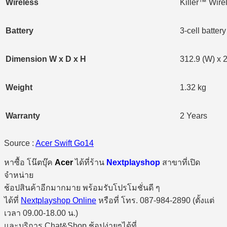
Wireless
Killer™ Wire
Battery
3-cell batter
Dimension W x D x H
312.9 (W) x 2
Weight
1.32 kg
Warranty
2 Years
Source :
Acer Swift Go14
หาซื้อ โน๊ตบุ๊ค
Acer
ได้ที่ร้าน
Nextplayshop
สาขาที่เปิด
จำหน่าย
ช้อปสินค้าอีกมากมาย พร้อมรับโปรโมชั่นดี ๆ
ได้ที่
Nextplayshop Online
หรือที่ โทร. 087-984-2890 (ตั้งแต่
เวลา 09.00-18.00 น.)
และบริการ Chat&Shop ช้อปง่ายๆได้ที่