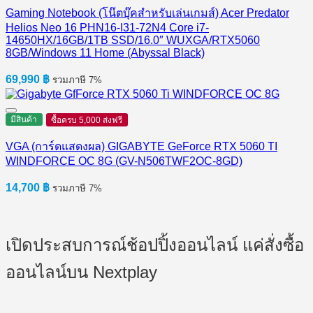
Gaming Notebook (โน๊ตบุ๊คสำหรับเล่นเกมส์) Acer Predator
Helios Neo 16 PHN16-I31-72N4 Core i7-
14650HX/16GB/1TB SSD/16.0″ WUXGA/RTX5060
8GB/Windows 11 Home (Abyssal Black)
69,990
฿
รวมภาษี 7%
มีสินค้า
ซื้อครบ 5,000 ส่งฟรี
VGA (การ์ดแสดงผล) GIGABYTE GeForce RTX 5060 TI
WINDFORCE OC 8G (GV-N506TWF2OC-8GD)
14,700
฿
รวมภาษี 7%
เปิดประสบการณ์ช้อปปิ้งออนไลน์ แค่สั่งซื้อ
ออนไลน์บน Nextplay