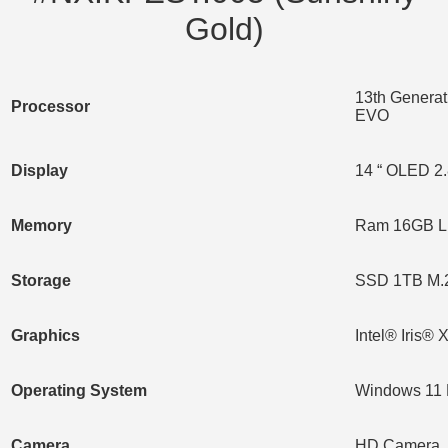
Gold)
13th Generat
Processor
EVO
Display
14 “ OLED 2.
Memory
Ram 16GB L
Storage
SSD 1TB M.
Graphics
Intel® Iris® 
Operating System
Windows 11 H
Camera
HD Camera