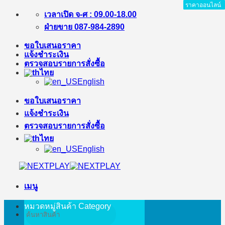
ราคาออนไลน์
ราคาออนไลน์
ราคาออนไลน์
ราคาออนไลน์
ราคาออนไลน์
ราคาออนไลน์
ราคาออนไลน์
ราคาออนไลน์
ข้าม
เวลาเปิด จ-ศ : 09.00-18.00
ไป
ฝ่ายขาย 087-984-2890
ยัง
ขอใบเสนอราคา
เนื้อหา
แจ้งชำระเงิน
ตรวจสอบรายการสั่งซื้อ
ไทย
English
ขอใบเสนอราคา
แจ้งชำระเงิน
ตรวจสอบรายการสั่งซื้อ
ไทย
English
เมนู
หมวดหมู่สินค้า
Category
ค้นหา: