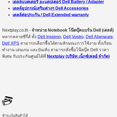
เดลล์แบตเตอรี่ อะแดปเตอร์ Dell Battery / Adapter
เดลล์อุปกรณ์เสริมต่างๆ Dell Accessories
เดลล์ต่อประกัน / Dell Extended warranty
Nextplay.co.th -
จำหน่าย Notebook โน๊ตบุ๊คแบร์น Dell (เดลล์)
หลากหลายซีรี่ส์ ทั้ง
Dell Inspiron
,
Dell Vostro
,
Dell Alienware
,
Dell XPS
สามารถเลือกซื้อได้ตามลักษณะการใช้งาน ทั้งเรียน
ทำงาน เล่นเกม และบันเทิง สามารถสั่งซื้อโน๊ตบุ๊ค Dell ราคา
พิเศษ รับประกันศูนย์ได้ที่
Nextplay (บริษัท เน็กซ์เพลย์ จำกัด)
ชำระเงินสินค้าได้