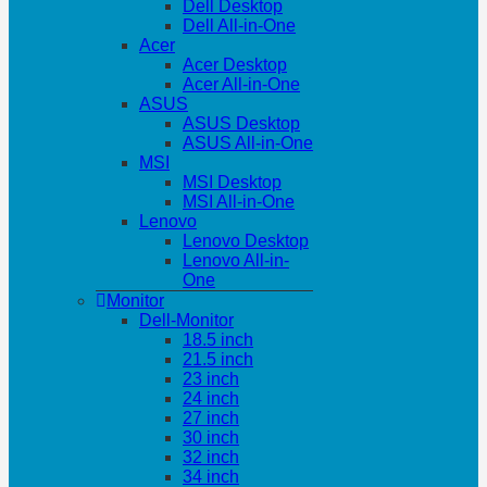
Dell Desktop
Dell All-in-One
Acer
Acer Desktop
Acer All-in-One
ASUS
ASUS Desktop
ASUS All-in-One
MSI
MSI Desktop
MSI All-in-One
Lenovo
Lenovo Desktop
Lenovo All-in-
One
Monitor
Dell-Monitor
18.5 inch
21.5 inch
23 inch
24 inch
27 inch
30 inch
32 inch
34 inch