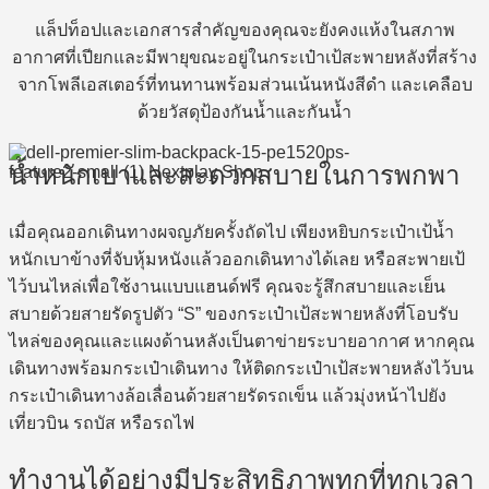
แล็ปท็อปและเอกสารสำคัญของคุณจะยังคงแห้งในสภาพ
อากาศที่เปียกและมีพายุขณะอยู่ในกระเป๋าเป้สะพายหลังที่สร้าง
จากโพลีเอสเตอร์ที่ทนทานพร้อมส่วนเน้นหนังสีดำ และเคลือบ
ด้วยวัสดุป้องกันน้ำและกันน้ำ
น้ำหนักเบาและสะดวกสบายในการพกพา
เมื่อคุณออกเดินทางผจญภัยครั้งถัดไป เพียงหยิบกระเป๋าเป้น้ำ
หนักเบาข้างที่จับหุ้มหนังแล้วออกเดินทางได้เลย หรือสะพายเป้
ไว้บนไหล่เพื่อใช้งานแบบแฮนด์ฟรี คุณจะรู้สึกสบายและเย็น
สบายด้วยสายรัดรูปตัว “S” ของกระเป๋าเป้สะพายหลังที่โอบรับ
ไหล่ของคุณและแผงด้านหลังเป็นตาข่ายระบายอากาศ หากคุณ
เดินทางพร้อมกระเป๋าเดินทาง ให้ติดกระเป๋าเป้สะพายหลังไว้บน
กระเป๋าเดินทางล้อเลื่อนด้วยสายรัดรถเข็น แล้วมุ่งหน้าไปยัง
เที่ยวบิน รถบัส หรือรถไฟ
ทำงานได้อย่างมีประสิทธิภาพทุกที่ทุกเวลา