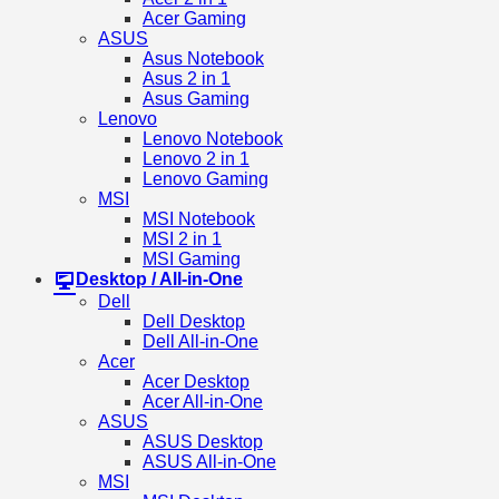
Acer Gaming
ASUS
Asus Notebook
Asus 2 in 1
Asus Gaming
Lenovo
Lenovo Notebook
Lenovo 2 in 1
Lenovo Gaming
MSI
MSI Notebook
MSI 2 in 1
MSI Gaming
Desktop / All-in-One
Dell
Dell Desktop
Dell All-in-One
Acer
Acer Desktop
Acer All-in-One
ASUS
ASUS Desktop
ASUS All-in-One
MSI