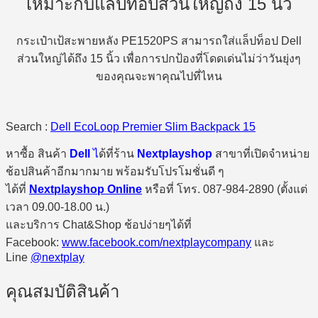
เหมาะกับแล็ปท็อปส่วนใหญ่ถึง 15 นิ้ว
กระเป๋าเป้สะพายหลัง PE1520PS สามารถใส่แล็ปท็อป Dell
ส่วนใหญ่ได้ถึง 15 นิ้ว เพื่อการปกป้องที่โดดเด่นไม่ว่าวันยุ่งๆ
ของคุณจะพาคุณไปที่ไหน
Search :
Dell EcoLoop Premier Slim Backpack 15
หาซื้อ สินค้า
Dell
ไ
ด้ที่ร้าน
Nextplayshop
สาขาที่เปิดจำหน่าย
ช้อปสินค้าอีกมากมาย พร้อมรับโปรโมชั่นดี ๆ
ได้ที่
Nextplayshop Online
หรือที่ โทร. 087-984-2890 (ตั้งแต่
เวลา 09.00-18.00 น.)
และบริการ Chat&Shop ช้อปง่ายๆได้ที่
Facebook:
www.facebook.com/nextplaycompany
และ
Line
@nextplay
คุณสมบัติสินค้า