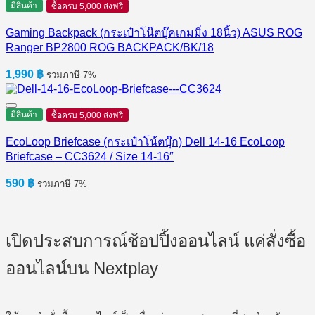
มีสินค้า
ซื้อครบ 5,000 ส่งฟรี
Gaming Backpack (กระเป๋าโน๊ตบุ๊คเกมมิ่ง 18นิ้ว) ASUS ROG
Ranger BP2800 ROG BACKPACK/BK/18
1,990
฿
รวมภาษี 7%
มีสินค้า
ซื้อครบ 5,000 ส่งฟรี
EcoLoop Briefcase (กระเป๋าโน้ตบุ๊ก) Dell 14-16 EcoLoop
Briefcase​ – CC3624 / Size 14-16″
590
฿
รวมภาษี 7%
เปิดประสบการณ์ช้อปปิ้งออนไลน์ แค่สั่งซื้อ
ออนไลน์บน Nextplay