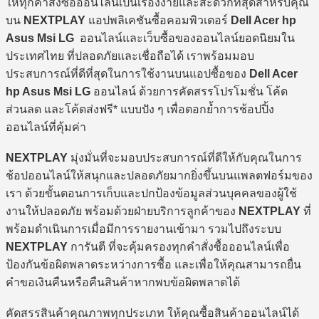
ให้ทุกคำสั่งซื้อออนไลน์เป็นเรื่องง่ายและสะดวกที่สุดสำหรับคุณ
บน
NEXTPLAY
แอปพลิเคชันซื้อคอมพิวเตอร์
Dell Acer hp
Asus Msi LG
ออนไลน์และเว็บซื้อของออนไลน์ยอดนิยมใน
ประเทศไทย ที่ปลอดภัยและเชื่อถือได้ เราพร้อมมอบ
ประสบการณ์ที่ดีที่สุดในการใช้งานบนแอปซื้อของ
Dell Acer
hp Asus Msi LG
ออนไลน์ ด้วยการคัดสรรโปรโมชั่น โค้ด
ส่วนลด และโค้ดส่งฟรี* แบบปัง ๆ เพื่อตอกย้ำการช้อปปิ้ง
ออนไลน์ที่คุ้มค่า
NEXTPLAY
มุ่งมั่นที่จะมอบประสบการณ์ที่ดีให้กับคุณในการ
ช้อปออนไลน์ให้สนุกและปลอดภัยมากยิ่งขึ้นบนแพลตฟอร์มของ
เรา ด้วยขั้นตอนการเก็บและปกป้องข้อมูลส่วนบุคคลของผู้ใช้
งานให้ปลอดภัย พร้อมด้วยฝ่ายบริการลูกค้าของ
NEXTPLAY
ที่
พร้อมดำเนินการเมื่อมีการรายงานเข้ามา รวมไปถึงระบบ
NEXTPLAY
การันตี ที่จะคุ้มครองทุกคำสั่งซื้อออนไลน์เพื่อ
ป้องกันข้อผิดพลาดระหว่างการซื้อ และเพื่อให้คุณสามารถยื่น
คำขอเงินคืนหรือคืนสินค้าหากพบข้อผิดพลาดได้
คัดสรรสินค้าคุณภาพทุกประเภท ให้คุณซื้อสินค้าออนไลน์ได้