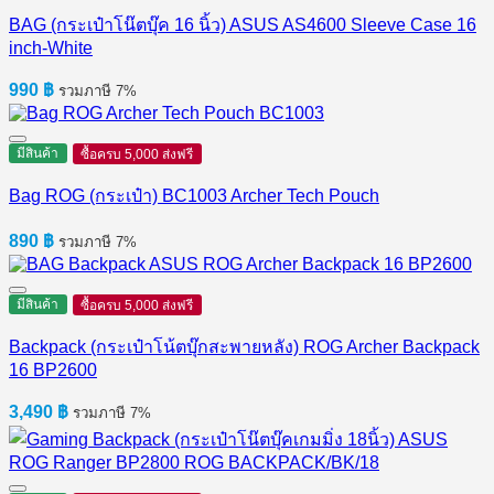
BAG (กระเป๋าโน๊ตบุ๊ค 16 นิ้ว) ASUS AS4600 Sleeve Case 16
inch-White
990
฿
รวมภาษี 7%
มีสินค้า
ซื้อครบ 5,000 ส่งฟรี
Bag ROG (กระเป๋า) BC1003 Archer Tech Pouch
890
฿
รวมภาษี 7%
มีสินค้า
ซื้อครบ 5,000 ส่งฟรี
Backpack (กระเป๋าโน้ตบุ๊กสะพายหลัง) ROG Archer Backpack
16 BP2600
3,490
฿
รวมภาษี 7%