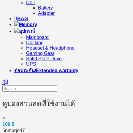
Dell
Battery
Adapter
BAG
Memory
อุปกรณ์
Mainboard
Docking
Headset & Headphone
Gaming Gear
Solid State Drive
UPS
ต่อประกัน/Extended warranty
0
คูปองส่วนลดที่ใช้งานได้
×
100
฿
5nmuqe47