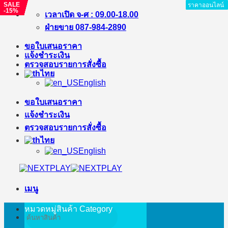
SALE
SALE
SALE
SALE
SALE
SALE
SALE
SALE
ราคาออนไลน์
ราคาออนไลน์
ราคาออนไลน์
ราคาออนไลน์
ราคาออนไลน์
ราคาออนไลน์
ราคาออนไลน์
ราคาออนไลน์
-15%
-%
-20%
-21%
-%
-%
-%
-%
ข้าม
เวลาเปิด จ-ศ : 09.00-18.00
ไป
ฝ่ายขาย 087-984-2890
ยัง
ขอใบเสนอราคา
เนื้อหา
แจ้งชำระเงิน
ตรวจสอบรายการสั่งซื้อ
ไทย
English
ขอใบเสนอราคา
แจ้งชำระเงิน
ตรวจสอบรายการสั่งซื้อ
ไทย
English
เมนู
หมวดหมู่สินค้า
Category
ค้นหา: