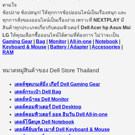
ตามใจ
ช้อปง่าย ช้อปสนุก! ให้ทุกการช้อปออนไลน์เป็นเรื่องสนุก และ
ทุกการสั่งของออนไลน์เป็นเรื่องง่าย เพราะที่
NEXTPLAY
มี
สินค้าทุกประเภทเกี่ยวกับคอมพิวเตอร์
Dell Acer hp Asus Msi
LG
ให้คุณเลือกซื้อออนไลน์ได้ตามที่ต้องการ ไม่ว่าจะเป็น
Gaming Gear
|
Bag
|
Monitor
|
All-in-one
|
Notebook
|
Keyboard & Mouse
|
Battery / Adapter
|
Accessories
|
RAM
หมวดหมู่สินค้าของ Dell Store Thailand
เดลล์ชุดเกมส์มิ่ง เกียร์ Dell Gaming Gear
เดลล์กระเป๋า Dell Bag
เดลล์หน้าจอ Dell Monitor
เดลล์คอมพิวเตอร์ Dell Desktop
เดลล์คอมพิวเตอร์ ออล อินวัน Dell All-in-one
เดลล์โน๊ตบุค Dell Notebook
เดลล์คีย์บอร์ด เมาส์ Dell Keyboard & Mouse