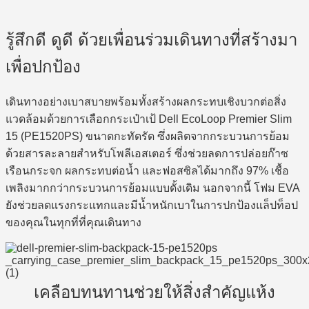
รู้สึกดี ดูดี ด้วยเพื่อนร่วมเดินทางที่สร้างมา
เพื่อปกป้อง
เดินทางอย่างเบาสบายพร้อมทั้งสร้างผลกระทบเชิงบวกต่อสิ่ง
แวดล้อมด้วยการเลือกกระเป๋าเป้ Dell EcoLoop Premier Slim
15 (PE1520PS) ขนาดกะทัดรัด ซึ่งผลิตจากกระบวนการย้อม
ด้วยสารละลายสำหรับโพลีเอสเตอร์ ซึ่งช่วยลดการปล่อยก๊าซ
เรือนกระจก ผลกระทบต่อน้ำ และฟอสซิลได้มากถึง 97% เชื้อ
เพลิงมากกว่ากระบวนการย้อมแบบดั้งเดิม นอกจากนี้ โฟม EVA
ยังช่วยลดแรงกระแทกและมีน้ำหนักเบาในการปกป้องแล็ปท็อป
ของคุณในทุกที่ที่คุณเดินทาง
เคลือบทนทานช่วยให้สิ่งสำคัญแห้ง