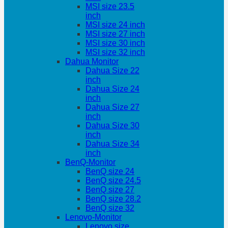
MSI size 23.5
inch
MSI size 24 inch
MSI size 27 inch
MSI size 30 inch
MSI size 32 inch
Dahua Monitor
Dahua Size 22
inch
Dahua Size 24
inch
Dahua Size 27
inch
Dahua Size 30
inch
Dahua Size 34
inch
BenQ-Monitor
BenQ size 24
BenQ size 24.5
BenQ size 27
BenQ size 28.2
BenQ size 32
Lenovo-Monitor
Lenovo size