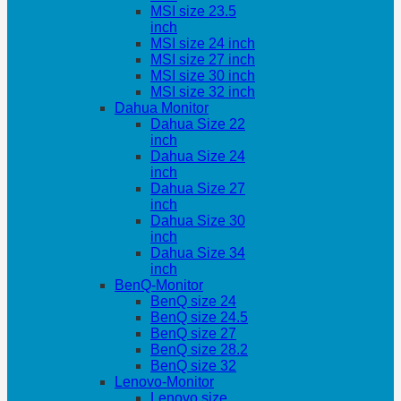
MSI size 23.5
inch
MSI size 24 inch
MSI size 27 inch
MSI size 30 inch
MSI size 32 inch
Dahua Monitor
Dahua Size 22
inch
Dahua Size 24
inch
Dahua Size 27
inch
Dahua Size 30
inch
Dahua Size 34
inch
BenQ-Monitor
BenQ size 24
BenQ size 24.5
BenQ size 27
BenQ size 28.2
BenQ size 32
Lenovo-Monitor
Lenovo size