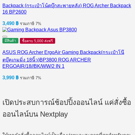
Backpack (กระเป๋าโน้ตบุ๊กสะพายหลัง) ROG Archer Backpack
16 BP2600
3,490
฿
รวมภาษี 7%
มีสินค้า
ซื้อครบ 5,000 ส่งฟรี
ASUS ROG Archer ErgoAir Gaming Backpack(กระเป๋าโน๊
ตบุ๊คเกมมิ่ง 18นิ้ว)BP3800 ROG ARCHER
ERGOAIR/18//BK/WW/2 IN 1
3,990
฿
รวมภาษี 7%
เปิดประสบการณ์ช้อปปิ้งออนไลน์ แค่สั่งซื้อ
ออนไลน์บน Nextplay