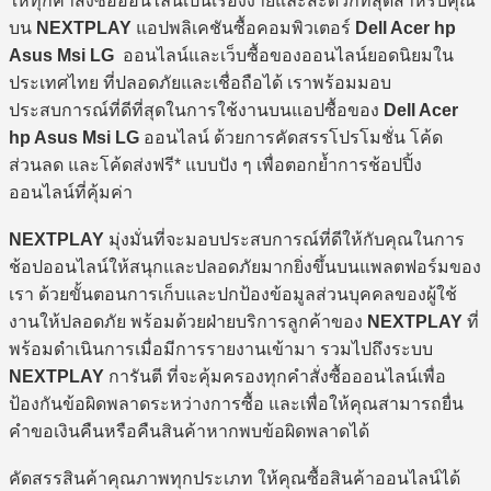
ให้ทุกคำสั่งซื้อออนไลน์เป็นเรื่องง่ายและสะดวกที่สุดสำหรับคุณ
บน
NEXTPLAY
แอปพลิเคชันซื้อคอมพิวเตอร์
Dell Acer hp
Asus Msi LG
ออนไลน์และเว็บซื้อของออนไลน์ยอดนิยมใน
ประเทศไทย ที่ปลอดภัยและเชื่อถือได้ เราพร้อมมอบ
ประสบการณ์ที่ดีที่สุดในการใช้งานบนแอปซื้อของ
Dell Acer
hp Asus Msi LG
ออนไลน์ ด้วยการคัดสรรโปรโมชั่น โค้ด
ส่วนลด และโค้ดส่งฟรี* แบบปัง ๆ เพื่อตอกย้ำการช้อปปิ้ง
ออนไลน์ที่คุ้มค่า
NEXTPLAY
มุ่งมั่นที่จะมอบประสบการณ์ที่ดีให้กับคุณในการ
ช้อปออนไลน์ให้สนุกและปลอดภัยมากยิ่งขึ้นบนแพลตฟอร์มของ
เรา ด้วยขั้นตอนการเก็บและปกป้องข้อมูลส่วนบุคคลของผู้ใช้
งานให้ปลอดภัย พร้อมด้วยฝ่ายบริการลูกค้าของ
NEXTPLAY
ที่
พร้อมดำเนินการเมื่อมีการรายงานเข้ามา รวมไปถึงระบบ
NEXTPLAY
การันตี ที่จะคุ้มครองทุกคำสั่งซื้อออนไลน์เพื่อ
ป้องกันข้อผิดพลาดระหว่างการซื้อ และเพื่อให้คุณสามารถยื่น
คำขอเงินคืนหรือคืนสินค้าหากพบข้อผิดพลาดได้
คัดสรรสินค้าคุณภาพทุกประเภท ให้คุณซื้อสินค้าออนไลน์ได้