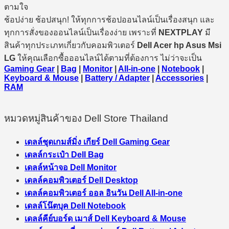
ตามใจ
ช้อปง่าย ช้อปสนุก! ให้ทุกการช้อปออนไลน์เป็นเรื่องสนุก และ
ทุกการสั่งของออนไลน์เป็นเรื่องง่าย เพราะที่
NEXTPLAY
มี
สินค้าทุกประเภทเกี่ยวกับคอมพิวเตอร์
Dell Acer hp Asus Msi
LG
ให้คุณเลือกซื้อออนไลน์ได้ตามที่ต้องการ ไม่ว่าจะเป็น
Gaming Gear
|
Bag
|
Monitor
|
All-in-one
|
Notebook
|
Keyboard & Mouse
|
Battery / Adapter
|
Accessories
|
RAM
หมวดหมู่สินค้าของ Dell Store Thailand
เดลล์ชุดเกมส์มิ่ง เกียร์ Dell Gaming Gear
เดลล์กระเป๋า Dell Bag
เดลล์หน้าจอ Dell Monitor
เดลล์คอมพิวเตอร์ Dell Desktop
เดลล์คอมพิวเตอร์ ออล อินวัน Dell All-in-one
เดลล์โน๊ตบุค Dell Notebook
เดลล์คีย์บอร์ด เมาส์ Dell Keyboard & Mouse