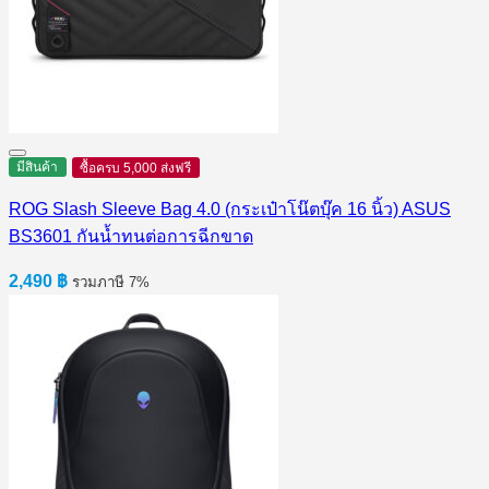
มีสินค้า
ซื้อครบ 5,000 ส่งฟรี
ROG Slash Sleeve Bag 4.0 (กระเป๋าโน๊ตบุ๊ค 16 นิ้ว) ASUS
BS3601 กันน้ำทนต่อการฉีกขาด
2,490
฿
รวมภาษี 7%