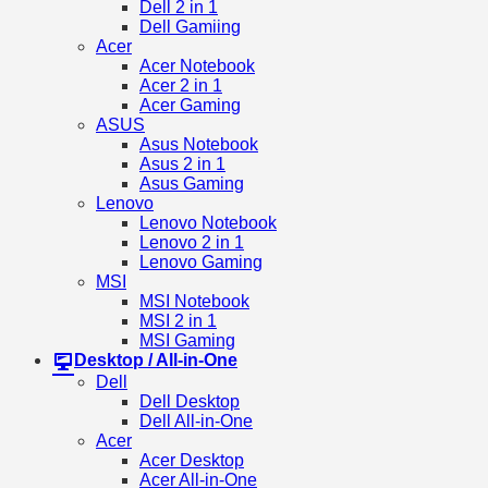
Dell 2 in 1
Dell Gamiing
Acer
Acer Notebook
Acer 2 in 1
Acer Gaming
ASUS
Asus Notebook
Asus 2 in 1
Asus Gaming
Lenovo
Lenovo Notebook
Lenovo 2 in 1
Lenovo Gaming
MSI
MSI Notebook
MSI 2 in 1
MSI Gaming
Desktop / All-in-One
Dell
Dell Desktop
Dell All-in-One
Acer
Acer Desktop
Acer All-in-One