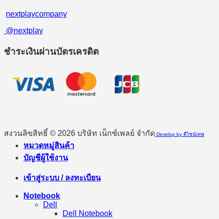
nextplaycompany
@nextplay
ชำระเงินผ่านบัตรเครดิต
สงวนลิขสิทธิ์ © 2026 บริษัท เน็กซ์เพลย์ จำกัด
Develop by ดีไซน์เทพ
หมวดหมู่สินค้า
บัญชีผู้ใช้งาน
เข้าสู่ระบบ / ลงทะเบียน
Notebook
Dell
Dell Notebook