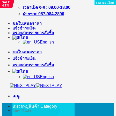
SALE
SALE
SALE
SALE
SALE
SALE
SALE
SALE
SALE
ราคาออนไลน์
ราคาออนไลน์
ราคาออนไลน์
ราคาออนไลน์
ราคาออนไลน์
ราคาออนไลน์
ราคาออนไลน์
ราคาออนไลน์
ราคาออนไลน์
-21%
-%
-%
-23%
-20%
-%
-17%
-%
-%
ข้าม
เวลาเปิด จ-ศ : 09.00-18.00
ไป
ฝ่ายขาย 087-984-2890
ยัง
ขอใบเสนอราคา
เนื้อหา
แจ้งชำระเงิน
ตรวจสอบรายการสั่งซื้อ
ไทย
English
ขอใบเสนอราคา
แจ้งชำระเงิน
ตรวจสอบรายการสั่งซื้อ
ไทย
English
เมนู
หมวดหมู่สินค้า
Category
ค้นหา: