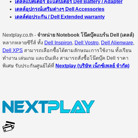
เดลล์แบตเตอรี่ อะแดปเตอร์ Dell Battery / Adapter
เดลล์อุปกรณ์เสริมต่างๆ Dell Accessories
เดลล์ต่อประกัน / Dell Extended warranty
Nextplay.co.th -
จำหน่าย Notebook โน๊ตบุ๊คแบร์น Dell (เดลล์)
หลากหลายซีรี่ส์ ทั้ง
Dell Inspiron
,
Dell Vostro
,
Dell Alienware
,
Dell XPS
สามารถเลือกซื้อได้ตามลักษณะการใช้งาน ทั้งเรียน
ทำงาน เล่นเกม และบันเทิง สามารถสั่งซื้อโน๊ตบุ๊ค Dell ราคา
พิเศษ รับประกันศูนย์ได้ที่
Nextplay (บริษัท เน็กซ์เพลย์ จำกัด)