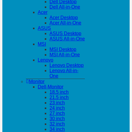
Dell Desktop
Dell All-in-One
Acer
Acer Desktop
Acer All-in-One
ASUS
ASUS Desktop
ASUS All-in-One
MSI
MSI Desktop
MSI All-in-One
Lenovo
Lenovo Desktop
Lenovo All-in-
One
Monitor
Dell-Monitor
18.5 inch
21.5 inch
23 inch
24 inch
27 inch
30 inch
32 inch
34 inch