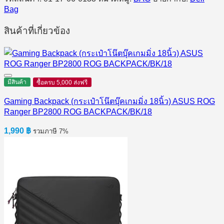
-
Bag
CP3724
ชิ้น
สินค้าที่เกี่ยวข้อง
มีสินค้า
ซื้อครบ 5,000 ส่งฟรี
Gaming Backpack (กระเป๋าโน๊ตบุ๊คเกมมิ่ง 18นิ้ว) ASUS ROG
Ranger BP2800 ROG BACKPACK/BK/18
1,990
฿
รวมภาษี 7%