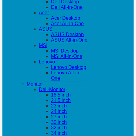
Dell Desktop
Dell All-in-One
Acer
Acer Desktop
Acer All-in-One
ASUS
ASUS Desktop
ASUS All-in-One
MSI
MSI Desktop
MSI All-in-One
Lenovo
Lenovo Desktop
Lenovo All-in-
One
Monitor
Dell-Monitor
18.5 inch
21.5 inch
23 inch
24 inch
27 inch
30 inch
32 inch
34 inch