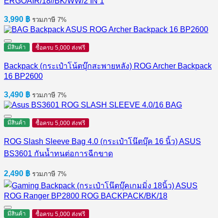
ERGOAIR/18//BK/WW/2 IN 1
3,990
฿
รวมภาษี 7%
มีสินค้า
ซื้อครบ 5,000 ส่งฟรี
Backpack (กระเป๋าโน้ตบุ๊กสะพายหลัง) ROG Archer Backpack
16 BP2600
3,490
฿
รวมภาษี 7%
มีสินค้า
ซื้อครบ 5,000 ส่งฟรี
ROG Slash Sleeve Bag 4.0 (กระเป๋าโน๊ตบุ๊ค 16 นิ้ว) ASUS
BS3601 กันน้ำทนต่อการฉีกขาด
2,490
฿
รวมภาษี 7%
มีสินค้า
ซื้อครบ 5,000 ส่งฟรี