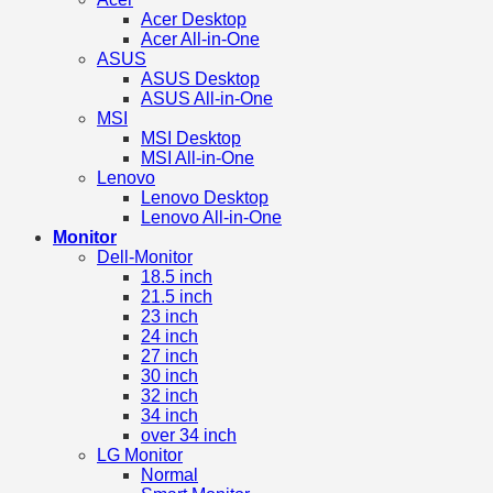
Acer Desktop
Acer All-in-One
ASUS
ASUS Desktop
ASUS All-in-One
MSI
MSI Desktop
MSI All-in-One
Lenovo
Lenovo Desktop
Lenovo All-in-One
Monitor
Dell-Monitor
18.5 inch
21.5 inch
23 inch
24 inch
27 inch
30 inch
32 inch
34 inch
over 34 inch
LG Monitor
Normal