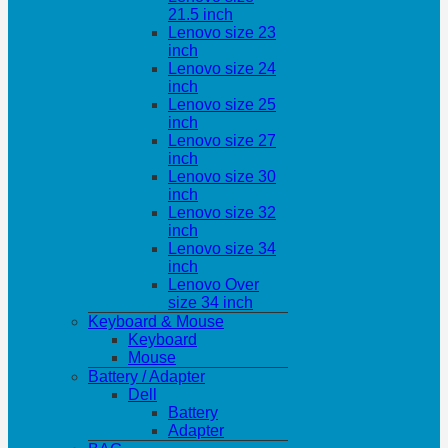
21.5 inch
Lenovo size 23
inch
Lenovo size 24
inch
Lenovo size 25
inch
Lenovo size 27
inch
Lenovo size 30
inch
Lenovo size 32
inch
Lenovo size 34
inch
Lenovo Over
size 34 inch
Keyboard & Mouse
Keyboard
Mouse
Battery / Adapter
Dell
Battery
Adapter