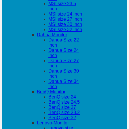
MSI size 23.5
inch
MSI size 24 inch
MSI size 27 inch
MSI size 30 inch
MSI size 32 inch
Dahua Monitor
Dahua Size 22
inch
Dahua Size 24
inch
Dahua Size 27
inch
Dahua Size 30
inch
Dahua Size 34
inch
BenQ-Monitor
BenQ size 24
BenQ size 24.5
BenQ size 27
BenQ size 28.2
BenQ size 32
Lenovo-Monitor
Lenovo size