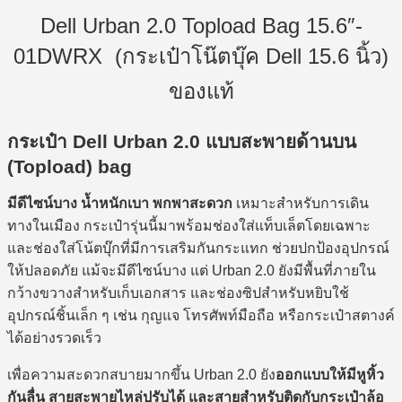
Dell Urban 2.0 Topload Bag 15.6″-
01DWRX (กระเป๋าโน๊ตบุ๊ค Dell 15.6 นิ้ว)
ของแท้
กระเป๋า Dell Urban 2.0 แบบสะพายด้านบน
(Topload) bag
มีดีไซน์บาง น้ำหนักเบา พกพาสะดวก
เหมาะสำหรับการเดิน
ทางในเมือง กระเป๋ารุ่นนี้มาพร้อมช่องใส่แท็บเล็ตโดยเฉพาะ
และช่องใส่โน้ตบุ๊กที่มีการเสริมกันกระแทก ช่วยปกป้องอุปกรณ์
ให้ปลอดภัย แม้จะมีดีไซน์บาง แต่ Urban 2.0 ยังมีพื้นที่ภายใน
กว้างขวางสำหรับเก็บเอกสาร และช่องซิปสำหรับหยิบใช้
อุปกรณ์ชิ้นเล็ก ๆ เช่น กุญแจ โทรศัพท์มือถือ หรือกระเป๋าสตางค์
ได้อย่างรวดเร็ว
เพื่อความสะดวกสบายมากขึ้น Urban 2.0 ยัง
ออกแบบให้มีหูหิ้ว
กันลื่น สายสะพายไหล่ปรับได้ และสายสำหรับติดกับกระเป๋าล้อ