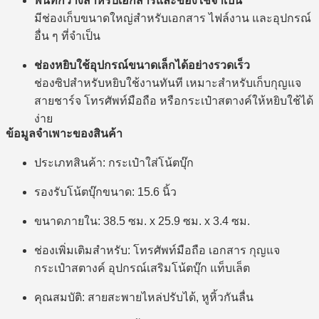
พื้นที่กว้างสำหรับเอกสารและของใช้จำเป็น
มีช่องเก็บขนาดใหญ่สำหรับเอกสาร ไฟล์งาน และอุปกรณ์
อื่น ๆ ที่จำเป็น
ช่องหยิบใช้อุปกรณ์ขนาดเล็กได้อย่างรวดเร็ว
ช่องซิปสำหรับหยิบใช้งานทันที เหมาะสำหรับเก็บกุญแจ
สายชาร์จ โทรศัพท์มือถือ หรือกระเป๋าสตางค์ให้หยิบใช้ได้
ง่าย
ข้อมูลจำเพาะของสินค้า
ประเภทสินค้า: กระเป๋าใส่โน้ตบุ๊ก
รองรับโน้ตบุ๊กขนาด: 15.6 นิ้ว
ขนาดภายใน: 38.5 ซม. x 25.9 ซม. x 3.4 ซม.
ช่องเพิ่มเติมสำหรับ: โทรศัพท์มือถือ เอกสาร กุญแจ
กระเป๋าสตางค์ อุปกรณ์เสริมโน้ตบุ๊ก แท็บเล็ต
คุณสมบัติ: สายสะพายไหล่ปรับได้, หูหิ้วกันลื่น