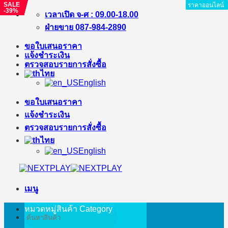
SALE
SALE
SALE
SALE
SALE
SALE
SALE
SALE
SALE
ราคาออนไลน์
ราคาออนไลน์
ราคาออนไลน์
ราคาออนไลน์
ราคาออนไลน์
ราคาออนไลน์
ราคาออนไลน์
ราคาออนไลน์
-39%
-%
-%
-%
-%
-%
-20%
-21%
-5%
ข้าม
เวลาเปิด จ-ศ : 09.00-18.00
ไป
ฝ่ายขาย 087-984-2890
ยัง
ขอใบเสนอราคา
เนื้อหา
แจ้งชำระเงิน
ตรวจสอบรายการสั่งซื้อ
ไทย
English
ขอใบเสนอราคา
แจ้งชำระเงิน
ตรวจสอบรายการสั่งซื้อ
ไทย
English
เมนู
หมวดหมู่สินค้า
Category
ค้นหา: