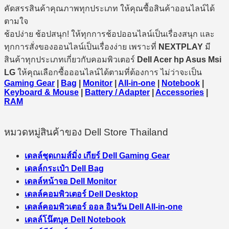
คัดสรรสินค้าคุณภาพทุกประเภท ให้คุณซื้อสินค้าออนไลน์ได้
ตามใจ
ช้อปง่าย ช้อปสนุก! ให้ทุกการช้อปออนไลน์เป็นเรื่องสนุก และ
ทุกการสั่งของออนไลน์เป็นเรื่องง่าย เพราะที่
NEXTPLAY
มี
สินค้าทุกประเภทเกี่ยวกับคอมพิวเตอร์
Dell Acer hp Asus Msi
LG
ให้คุณเลือกซื้อออนไลน์ได้ตามที่ต้องการ ไม่ว่าจะเป็น
Gaming Gear
|
Bag
|
Monitor
|
All-in-one
|
Notebook
|
Keyboard & Mouse
|
Battery / Adapter
|
Accessories
|
RAM
หมวดหมู่สินค้าของ Dell Store Thailand
เดลล์ชุดเกมส์มิ่ง เกียร์ Dell Gaming Gear
เดลล์กระเป๋า Dell Bag
เดลล์หน้าจอ Dell Monitor
เดลล์คอมพิวเตอร์ Dell Desktop
เดลล์คอมพิวเตอร์ ออล อินวัน Dell All-in-one
เดลล์โน๊ตบุค Dell Notebook