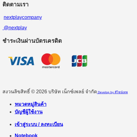
ติดตามเรา
nextplaycompany
@nextplay
ชำระเงินผ่านบัตรเครดิต
สงวนลิขสิทธิ์ © 2026 บริษัท เน็กซ์เพลย์ จำกัด
Develop by ดีไซน์เทพ
หมวดหมู่สินค้า
บัญชีผู้ใช้งาน
เข้าสู่ระบบ / ลงทะเบียน
Notebook