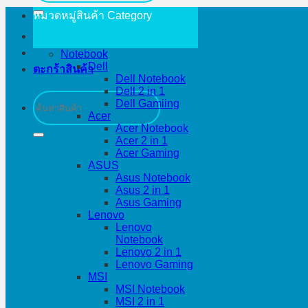
หมวดหมู่สินค้า
Category
Notebook
Dell
ตะกร้าสินค้า
Dell Notebook
Dell 2 in 1
ค้นหา:
Dell Gamiing
Acer
Acer Notebook
Acer 2 in 1
Acer Gaming
ASUS
Asus Notebook
Asus 2 in 1
Asus Gaming
Lenovo
Lenovo
Notebook
Lenovo 2 in 1
Lenovo Gaming
MSI
MSI Notebook
MSI 2 in 1