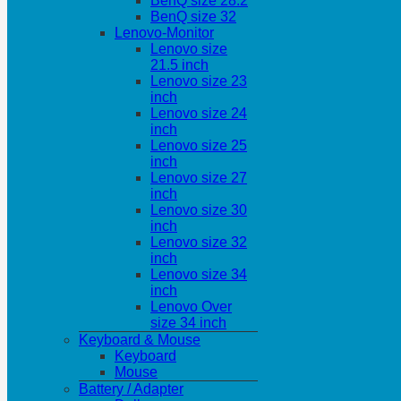
BenQ size 28.2
BenQ size 32
Lenovo-Monitor
Lenovo size
21.5 inch
Lenovo size 23
inch
Lenovo size 24
inch
Lenovo size 25
inch
Lenovo size 27
inch
Lenovo size 30
inch
Lenovo size 32
inch
Lenovo size 34
inch
Lenovo Over
size 34 inch
Keyboard & Mouse
Keyboard
Mouse
Battery / Adapter