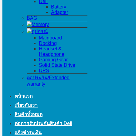
Dell
Battery
Adapter
BAG
Memory
อุปกรณ์
Mainboard
Docking
Headset &
Headphone
Gaming Gear
Solid State Drive
UPS
ต่อประกัน/Extended
warranty
หน้าแรก
เกี่ยวกับเรา
สินค้าทั้งหมด
ต่อการรับประกันสินค้า Dell
แจ้งชำระเงิน