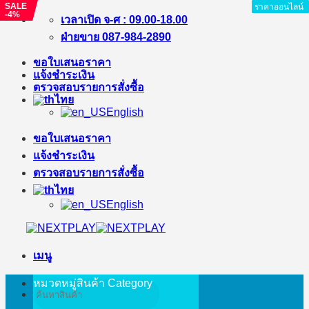
SALE
SALE
ราคาออนไลน์
ราคาออนไลน์
ราคาออนไลน์
ราคาออนไลน์
ราคาออนไลน์
ราคาออนไลน์
ราคาออนไลน์
ราคาออนไลน์
ราคาออนไลน์
-4%
-40%
ข้าม
เวลาเปิด จ-ศ : 09.00-18.00
ไป
ฝ่ายขาย 087-984-2890
ยัง
ขอใบเสนอราคา
เนื้อหา
แจ้งชำระเงิน
ตรวจสอบรายการสั่งซื้อ
ไทย
English
ขอใบเสนอราคา
แจ้งชำระเงิน
ตรวจสอบรายการสั่งซื้อ
ไทย
English
เมนู
หมวดหมู่สินค้า
Category
ค้นหา: