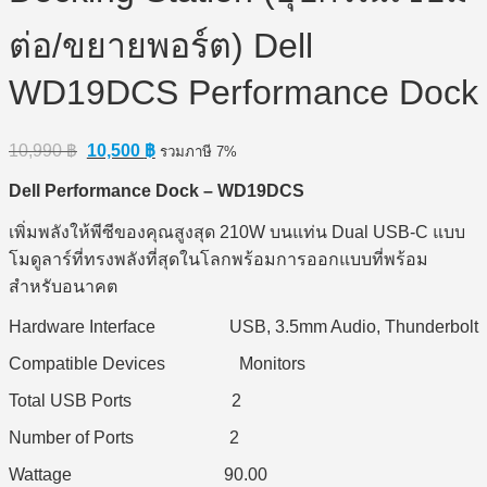
ต่อ/ขยายพอร์ต) Dell
WD19DCS Performance Dock
Original
Current
10,990
฿
10,500
฿
รวมภาษี 7%
price
price
was:
is:
Dell Performance Dock – WD19DCS
10,990 ฿.
10,500 ฿.
เพิ่มพลังให้พีซีของคุณสูงสุด 210W บนแท่น Dual USB-C แบบ
โมดูลาร์ที่ทรงพลังที่สุดในโลกพร้อมการออกแบบที่พร้อม
สำหรับอนาคต
Hardware Interface USB, 3.5mm Audio, Thunderbolt
Compatible Devices Monitors
Total USB Ports 2
Number of Ports 2
Wattage 90.00