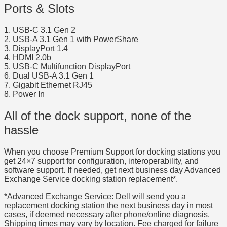
Ports & Slots
1. USB-C 3.1 Gen 2
2. USB-A 3.1 Gen 1 with PowerShare
3. DisplayPort 1.4
4. HDMI 2.0b
5. USB-C Multifunction DisplayPort
6. Dual USB-A 3.1 Gen 1
7. Gigabit Ethernet RJ45
8. Power In
All of the dock support, none of the
hassle
When you choose Premium Support for docking stations you
get 24×7 support for configuration, interoperability, and
software support. If needed, get next business day Advanced
Exchange Service docking station replacement*.
*Advanced Exchange Service: Dell will send you a
replacement docking station the next business day in most
cases, if deemed necessary after phone/online diagnosis.
Shipping times may vary by location. Fee charged for failure