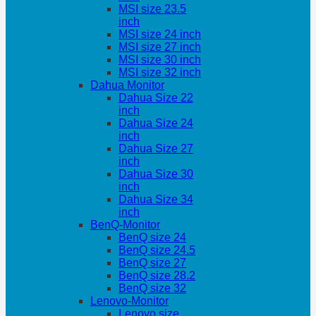
MSI size 23.5
inch
MSI size 24 inch
MSI size 27 inch
MSI size 30 inch
MSI size 32 inch
Dahua Monitor
Dahua Size 22
inch
Dahua Size 24
inch
Dahua Size 27
inch
Dahua Size 30
inch
Dahua Size 34
inch
BenQ-Monitor
BenQ size 24
BenQ size 24.5
BenQ size 27
BenQ size 28.2
BenQ size 32
Lenovo-Monitor
Lenovo size