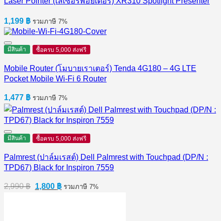
Laser Pointer (เลเซอร์พอยเตอร์) XR310 Spotlight Presenter
1,199
฿
รวมภาษี 7%
มีสินค้า
ซื้อครบ 5,000 ส่งฟรี
Mobile Router (โมบายเราเตอร์) Tenda 4G180 – 4G LTE
Pocket Mobile Wi-Fi 6 Router
1,477
฿
รวมภาษี 7%
มีสินค้า
ซื้อครบ 5,000 ส่งฟรี
Palmrest (ปาล์มเรสต์) Dell Palmrest with Touchpad (DP/N :
TPD67) Black for Inspiron 7559
Original
Current
2,990
฿
1,800
฿
รวมภาษี 7%
price
price
was:
is:
2,990 ฿.
1,800 ฿.