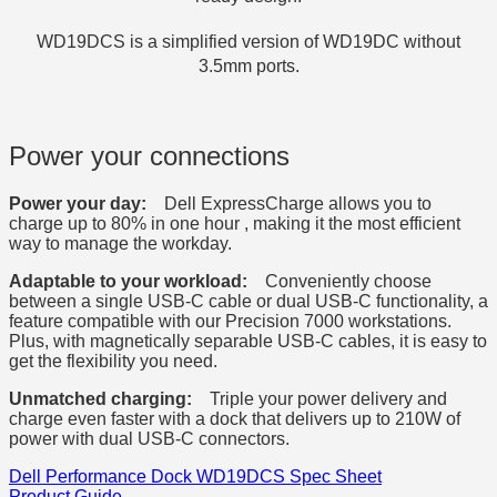
WD19DCS is a simplified version of WD19DC without
3.5mm ports.
Power your connections
Power your day:
Dell ExpressCharge allows you to
charge up to 80% in one hour , making it the most efficient
way to manage the workday.
Adaptable to your workload:
Conveniently choose
between a single USB-C cable or dual USB-C functionality, a
feature compatible with our Precision 7000 workstations.
Plus, with magnetically separable USB-C cables, it is easy to
get the flexibility you need.
Unmatched charging:
Triple your power delivery and
charge even faster with a dock that delivers up to 210W of
power with dual USB-C connectors.
Dell Performance Dock WD19DCS Spec Sheet
Product Guide