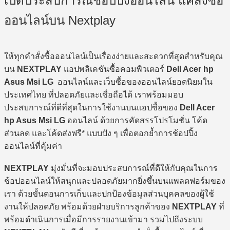
เปิดประสบการณ์ช้อปปิ้งออนไลน์ แค่สั่งซื้อ
ออนไลน์บน Nextplay
ให้ทุกคำสั่งซื้อออนไลน์เป็นเรื่องง่ายและสะดวกที่สุดสำหรับคุณ
บน
NEXTPLAY
แอปพลิเคชันซื้อคอมพิวเตอร์
Dell Acer hp
Asus Msi LG
ออนไลน์และเว็บซื้อของออนไลน์ยอดนิยมใน
ประเทศไทย ที่ปลอดภัยและเชื่อถือได้ เราพร้อมมอบ
ประสบการณ์ที่ดีที่สุดในการใช้งานบนแอปซื้อของ
Dell Acer
hp Asus Msi LG
ออนไลน์ ด้วยการคัดสรรโปรโมชั่น โค้ด
ส่วนลด และโค้ดส่งฟรี* แบบปัง ๆ เพื่อตอกย้ำการช้อปปิ้ง
ออนไลน์ที่คุ้มค่า
NEXTPLAY
มุ่งมั่นที่จะมอบประสบการณ์ที่ดีให้กับคุณในการ
ช้อปออนไลน์ให้สนุกและปลอดภัยมากยิ่งขึ้นบนแพลตฟอร์มของ
เรา ด้วยขั้นตอนการเก็บและปกป้องข้อมูลส่วนบุคคลของผู้ใช้
งานให้ปลอดภัย พร้อมด้วยฝ่ายบริการลูกค้าของ
NEXTPLAY
ที่
พร้อมดำเนินการเมื่อมีการรายงานเข้ามา รวมไปถึงระบบ