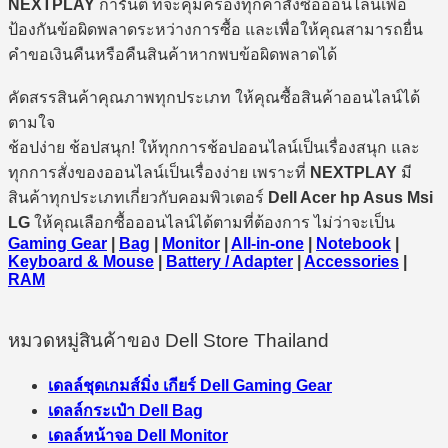
NEXTPLAY
การันตี ที่จะคุ้มครองทุกคำสั่งซื้อออนไลน์เพื่อ
ป้องกันข้อผิดพลาดระหว่างการซื้อ และเพื่อให้คุณสามารถยื่น
คำขอเงินคืนหรือคืนสินค้าหากพบข้อผิดพลาดได้
คัดสรรสินค้าคุณภาพทุกประเภท ให้คุณซื้อสินค้าออนไลน์ได้
ตามใจ
ช้อปง่าย ช้อปสนุก! ให้ทุกการช้อปออนไลน์เป็นเรื่องสนุก และ
ทุกการสั่งของออนไลน์เป็นเรื่องง่าย เพราะที่
NEXTPLAY
มี
สินค้าทุกประเภทเกี่ยวกับคอมพิวเตอร์
Dell Acer hp Asus Msi
LG
ให้คุณเลือกซื้อออนไลน์ได้ตามที่ต้องการ ไม่ว่าจะเป็น
Gaming Gear
|
Bag
|
Monitor
|
All-in-one
|
Notebook
|
Keyboard & Mouse
|
Battery / Adapter
|
Accessories
|
RAM
หมวดหมู่สินค้าของ Dell Store Thailand
เดลล์ชุดเกมส์มิ่ง เกียร์ Dell Gaming Gear
เดลล์กระเป๋า Dell Bag
เดลล์หน้าจอ Dell Monitor