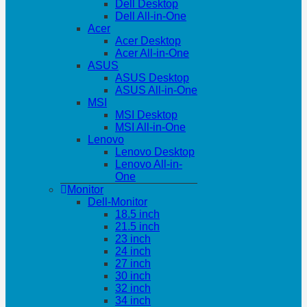
Dell Desktop
Dell All-in-One
Acer
Acer Desktop
Acer All-in-One
ASUS
ASUS Desktop
ASUS All-in-One
MSI
MSI Desktop
MSI All-in-One
Lenovo
Lenovo Desktop
Lenovo All-in-
One
Monitor
Dell-Monitor
18.5 inch
21.5 inch
23 inch
24 inch
27 inch
30 inch
32 inch
34 inch