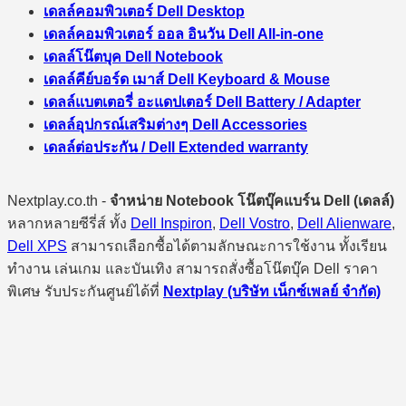
เดลล์คอมพิวเตอร์ Dell Desktop
เดลล์คอมพิวเตอร์ ออล อินวัน Dell All-in-one
เดลล์โน๊ตบุค Dell Notebook
เดลล์คีย์บอร์ด เมาส์ Dell Keyboard & Mouse
เดลล์แบตเตอรี่ อะแดปเตอร์ Dell Battery / Adapter
เดลล์อุปกรณ์เสริมต่างๆ Dell Accessories
เดลล์ต่อประกัน / Dell Extended warranty
Nextplay.co.th -
จำหน่าย Notebook โน๊ตบุ๊คแบร์น Dell (เดลล์)
หลากหลายซีรี่ส์ ทั้ง
Dell Inspiron
,
Dell Vostro
,
Dell Alienware
,
Dell XPS
สามารถเลือกซื้อได้ตามลักษณะการใช้งาน ทั้งเรียน
ทำงาน เล่นเกม และบันเทิง สามารถสั่งซื้อโน๊ตบุ๊ค Dell ราคา
พิเศษ รับประกันศูนย์ได้ที่
Nextplay (บริษัท เน็กซ์เพลย์ จำกัด)