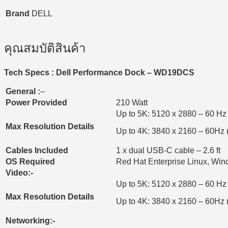
Brand
DELL
คุณสมบัติสินค้า
Tech Specs : Dell Performance Dock – WD19DCS
General :
–
Power Provided
210 Watt
Up to 5K: 5120 x 2880 – 60 Hz 
Max Resolution Details
Up to 4K: 3840 x 2160 – 60Hz 
Cables Included
1 x dual USB-C cable – 2.6 ft
OS Required
Red Hat Enterprise Linux, Win
Video:-
Up to 5K: 5120 x 2880 – 60 Hz 
Max Resolution Details
Up to 4K: 3840 x 2160 – 60Hz 
Networking:-