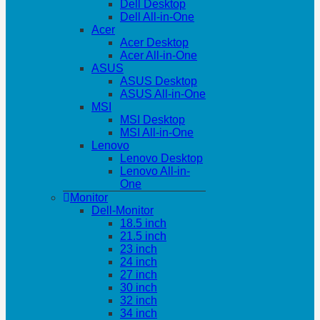
Dell Desktop
Dell All-in-One
Acer
Acer Desktop
Acer All-in-One
ASUS
ASUS Desktop
ASUS All-in-One
MSI
MSI Desktop
MSI All-in-One
Lenovo
Lenovo Desktop
Lenovo All-in-
One
Monitor
Dell-Monitor
18.5 inch
21.5 inch
23 inch
24 inch
27 inch
30 inch
32 inch
34 inch