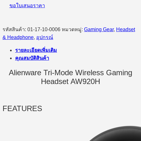
ALIENWARE
ขอใบเสนอราคา
AW920H
-
Lunar
Light
รหัสสินค้า:
01-17-10-0006
หมวดหมู่:
Gaming Gear
,
Headset
ชิ้น
& Headphone
,
อุปกรณ์
รายละเอียดเพิ่มเติม
คุณสมบัติสินค้า
Alienware Tri-Mode Wireless Gaming
Headset AW920H
FEATURES