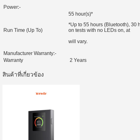
Power:-
55 hour(s)*
*Up to 55 hours (Bluetooth), 30
Run Time (Up To)
on tests with no LEDs on, at
50% volume.
will vary.
Manufacturer Warranty:-
Warranty
2 Years
สินค้าที่เกี่ยวข้อง