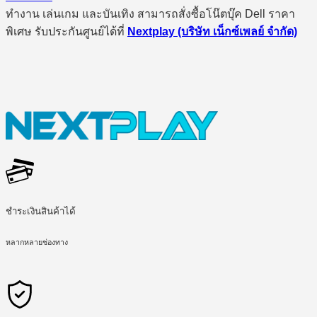
ทำงาน เล่นเกม และบันเทิง สามารถสั่งซื้อโน๊ตบุ๊ค Dell ราคา
พิเศษ รับประกันศูนย์ได้ที่
Nextplay (บริษัท เน็กซ์เพลย์ จำกัด)
ชำระเงินสินค้าได้
หลากหลายช่องทาง