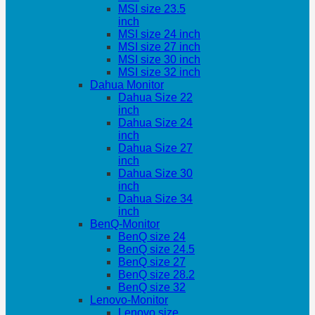
MSI size 23.5
inch
MSI size 24 inch
MSI size 27 inch
MSI size 30 inch
MSI size 32 inch
Dahua Monitor
Dahua Size 22
inch
Dahua Size 24
inch
Dahua Size 27
inch
Dahua Size 30
inch
Dahua Size 34
inch
BenQ-Monitor
BenQ size 24
BenQ size 24.5
BenQ size 27
BenQ size 28.2
BenQ size 32
Lenovo-Monitor
Lenovo size