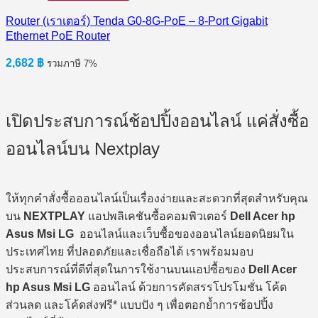
Router (เราเตอร์) Tenda G0-8G-PoE – 8-Port Gigabit
Ethernet PoE Router
2,682
฿
รวมภาษี 7%
เปิดประสบการณ์ช้อปปิ้งออนไลน์ แค่สั่งซื้อ
ออนไลน์บน Nextplay
ให้ทุกคำสั่งซื้อออนไลน์เป็นเรื่องง่ายและสะดวกที่สุดสำหรับคุณ
บน
NEXTPLAY
แอปพลิเคชันซื้อคอมพิวเตอร์
Dell Acer hp
Asus Msi LG
ออนไลน์และเว็บซื้อของออนไลน์ยอดนิยมใน
ประเทศไทย ที่ปลอดภัยและเชื่อถือได้ เราพร้อมมอบ
ประสบการณ์ที่ดีที่สุดในการใช้งานบนแอปซื้อของ
Dell Acer
hp Asus Msi LG
ออนไลน์ ด้วยการคัดสรรโปรโมชั่น โค้ด
ส่วนลด และโค้ดส่งฟรี* แบบปัง ๆ เพื่อตอกย้ำการช้อปปิ้ง