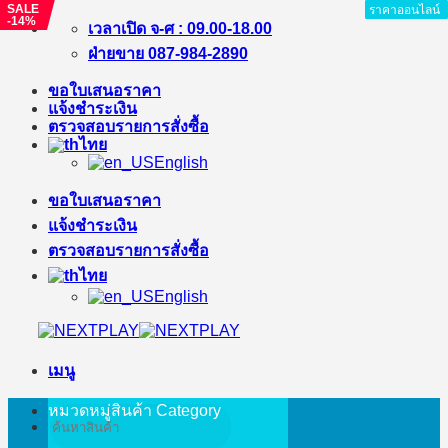
SALE
ราคาออนไลน์
ราคาออนไลน์
ราคาออนไลน์
ราคาออนไลน์
ราคาออนไลน์
ราคาออนไลน์
ราคาออนไลน์
ราคาออนไลน์
ราคาออนไลน์
-14%
ข้าม
เวลาเปิด จ-ศ : 09.00-18.00
ไป
ฝ่ายขาย 087-984-2890
ยัง
ขอใบเสนอราคา
เนื้อหา
แจ้งชำระเงิน
ตรวจสอบรายการสั่งซื้อ
ไทย
English
ขอใบเสนอราคา
แจ้งชำระเงิน
ตรวจสอบรายการสั่งซื้อ
ไทย
English
เมนู
หมวดหมู่สินค้า
Category
ค้นหา: